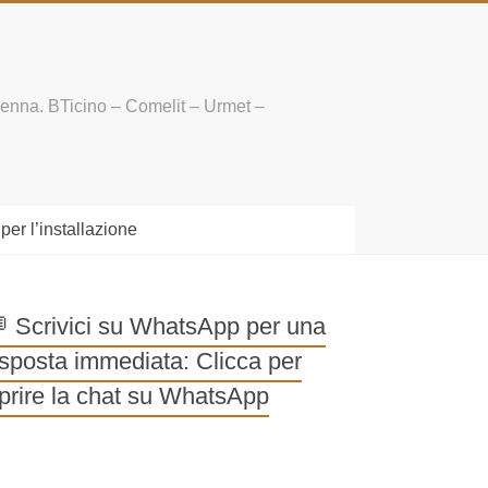
enna. BTicino – Comelit – Urmet – Farfisa
 l’installazione
 Scrivici su WhatsApp per
na risposta immediata: Clicca
er aprire la chat su WhatsApp