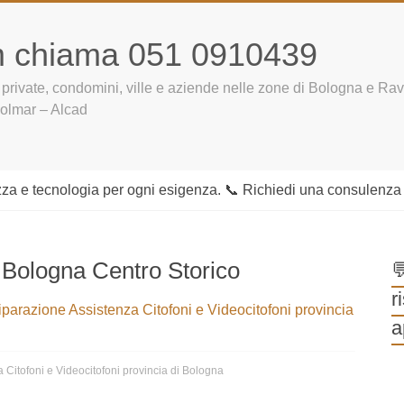
m chiama 051 0910439
 private, condomini, ville e aziende nelle zone di Bologna e Rav
 Alcad
zza e tecnologia per ogni esigenza. 📞 Richiedi una consulenza per
lvox Bologna Centro Storico

u
 Riparazione Assistenza Citofoni e Videocitofoni
p
a Citofoni e Videocitofoni provincia di Bologna