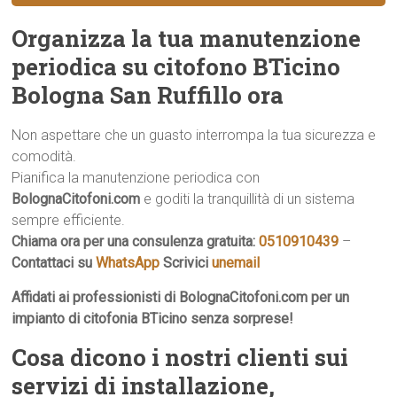
Organizza la tua manutenzione
periodica su citofono BTicino
Bologna San Ruffillo ora
Non aspettare che un guasto interrompa la tua sicurezza e
comodità.
Pianifica la manutenzione periodica con
BolognaCitofoni.com
e goditi la tranquillità di un sistema
sempre efficiente.
Chiama ora per una consulenza gratuita:
0510910439
–
Contattaci su
WhatsApp
Scrivici
unemail
Affidati ai professionisti di BolognaCitofoni.com per un
impianto di citofonia BTicino senza sorprese!
Cosa dicono i nostri clienti sui
servizi di installazione,