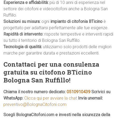
Esperienza e affidabilità:
più di 10 anni di esperienza nel
settore dei citofoni e videocitofoni anche a Bologna San
Ruffillo.
Soluzioni su misura:
ogni
impianto di citofonia BTicino
è
progettato per adattarsi perfettamente alle tue esigenze.
Rapidità di intervento:
risposte tempestive e interventi rapidi
su tutto il territorio di Bologna San Ruffillo.
Tecnologia di qualità:
utilizziamo solo prodotti delle migliori
marche per garantire durata e prestazioni eccellenti.
Contattaci per una consulenza
gratuita su citofono BTicino
Bologna San Ruffillo!
Chiama il nostro numero dedicato:
0510910439
Scrivici su
WhatsApp:
Clicca qui per avviare la chat
Invia unemail:
preventivo@BolognaCitofoni.com
Scegli BolognaCitofoni.com e investi nella sicurezza della