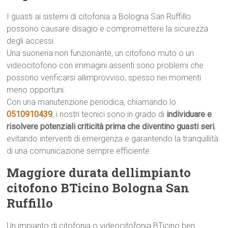
I guasti ai sistemi di citofonia a Bologna San Ruffillo
possono causare disagio e compromettere la sicurezza
degli accessi.
Una suoneria non funzionante, un citofono muto o un
videocitofono con immagini assenti sono problemi che
possono verificarsi allimprovviso, spesso nei momenti
meno opportuni.
Con una manutenzione periodica, chiamando lo
0510910439
, i nostri tecnici sono in grado di
individuare e
risolvere potenziali criticità prima che diventino guasti seri
,
evitando interventi di emergenza e garantendo la tranquillità
di una comunicazione sempre efficiente.
Maggiore durata dellimpianto
citofono BTicino Bologna San
Ruffillo
Un impianto di citofonia o videocitofonia BTicino ben