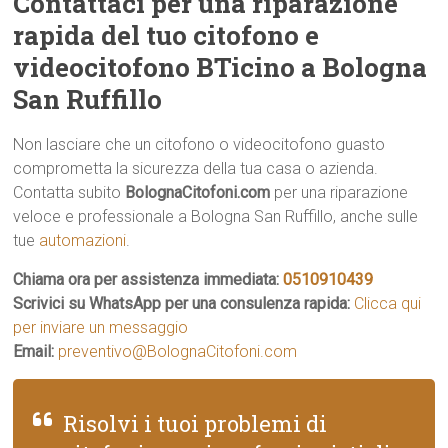
Contattaci per una riparazione
rapida del tuo citofono e
videocitofono BTicino a Bologna
San Ruffillo
Non lasciare che un citofono o videocitofono guasto
comprometta la sicurezza della tua casa o azienda.
Contatta subito
BolognaCitofoni.com
per una riparazione
veloce e professionale a Bologna San Ruffillo, anche sulle
tue
automazioni
.
Chiama ora per assistenza immediata:
0510910439
Scrivici su WhatsApp per una consulenza rapida:
Clicca qui
per inviare un messaggio
Email:
preventivo@BolognaCitofoni.com
Risolvi i tuoi problemi di