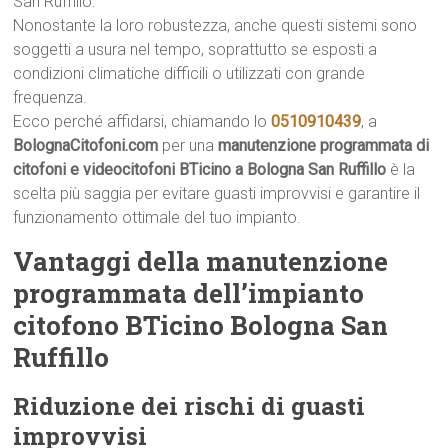
San Ruffillo.
Nonostante la loro robustezza, anche questi sistemi sono
soggetti a usura nel tempo, soprattutto se esposti a
condizioni climatiche difficili o utilizzati con grande
frequenza.
Ecco perché affidarsi, chiamando lo
0510910439
, a
BolognaCitofoni.com
per una
manutenzione programmata di
citofoni e videocitofoni BTicino a Bologna San Ruffillo
è la
scelta più saggia per evitare guasti improvvisi e garantire il
funzionamento ottimale del tuo impianto.
Vantaggi della manutenzione
programmata dell’impianto
citofono BTicino Bologna San
Ruffillo
Riduzione dei rischi di guasti
improvvisi