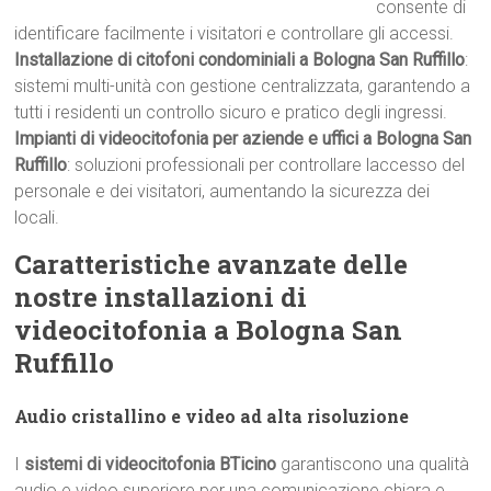
consente di
identificare facilmente i visitatori e controllare gli accessi.
Installazione di citofoni condominiali a Bologna San Ruffillo
:
sistemi multi-unità con gestione centralizzata, garantendo a
tutti i residenti un controllo sicuro e pratico degli ingressi.
Impianti di videocitofonia per aziende e uffici a Bologna San
Ruffillo
: soluzioni professionali per controllare laccesso del
personale e dei visitatori, aumentando la sicurezza dei
locali.
Caratteristiche avanzate delle
nostre installazioni di
videocitofonia a Bologna San
Ruffillo
Audio cristallino e video ad alta risoluzione
I
sistemi di videocitofonia BTicino
garantiscono una qualità
audio e video superiore per una comunicazione chiara e