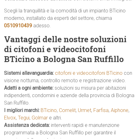
Scegli la tranquillità e la comodità di un impianto BTicino
moderno, installato da esperti del settore, chiama
0510910439
adesso.
Vantaggi delle nostre soluzioni
di citofoni e videocitofoni
BTicino a Bologna San Ruffillo
Sistemi allavanguardia:
citofoni e videocitofoni BTicino
con
visione notturna, controllo remoto e registrazione video.
Adatti a ogni ambiente:
soluzioni su misura per abitazioni
indipendenti, condomini e aziende della provincia di Bologna
San Ruffillo.
I migliori marchi:
BTicino
,
Comelit
,
Urmet
,
Farfisa
,
Aiphone
,
Elvox
,
Tegui
,
Golmar
e altri.
Assistenza dedicata:
interventi rapidi e manutenzione
programmata a Bologna San Ruffillo per garantire il