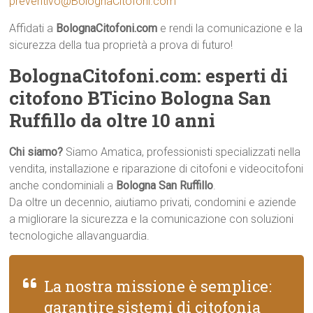
preventivo@BolognaCitofoni.com
Affidati a
BolognaCitofoni.com
e rendi la comunicazione e la
sicurezza della tua proprietà a prova di futuro!
BolognaCitofoni.com: esperti di
citofono BTicino Bologna San
Ruffillo da oltre 10 anni
Chi siamo?
Siamo Amatica, professionisti specializzati nella
vendita, installazione e riparazione di citofoni e videocitofoni
anche condominiali a
Bologna San Ruffillo
.
Da oltre un decennio, aiutiamo privati, condomini e aziende
a migliorare la sicurezza e la comunicazione con soluzioni
tecnologiche allavanguardia.
La nostra missione è semplice:
garantire sistemi di citofonia