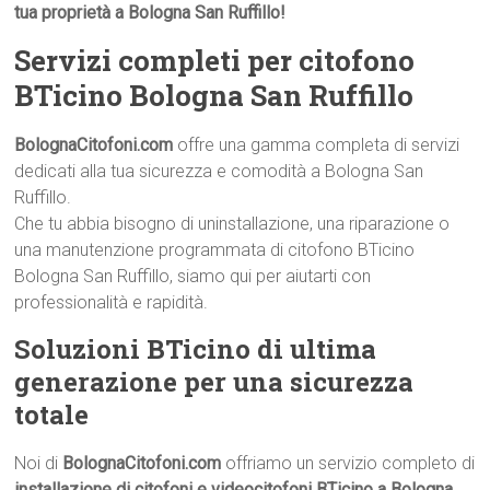
tua proprietà a Bologna San Ruffillo!
Servizi completi per citofono
BTicino Bologna San Ruffillo
BolognaCitofoni.com
offre una gamma completa di servizi
dedicati alla tua sicurezza e comodità a Bologna San
Ruffillo.
Che tu abbia bisogno di uninstallazione, una riparazione o
una manutenzione programmata di citofono BTicino
Bologna San Ruffillo, siamo qui per aiutarti con
professionalità e rapidità.
Soluzioni BTicino di ultima
generazione per una sicurezza
totale
Noi di
BolognaCitofoni.com
offriamo un servizio completo di
installazione di citofoni e videocitofoni BTicino a Bologna