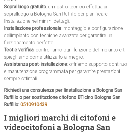
Sopralluogo gratuito
: un nostro tecnico effettua un
sopralluogo a Bologna San Ruffillo per pianificare
linstallazione nei minimi dettagli.
Installazione professionale
: montaggio e configurazione
dellimpianto con tecniche avanzate per garantire un
funzionamento perfetto.
Test e verifica
: controlliamo ogni funzione dellimpianto e ti
spieghiamo come utilizzarlo al meglio.
Assistenza post-installazione
: offriamo supporto continuo
e manutenzione programmata per garantire prestazioni
sempre ottimali.
Richiedi una consulenza per linstallazione a Bologna San
Ruffillo o per sostituzione citofono BTicino Bologna San
Ruffillo:
0510910439
I migliori marchi di citofoni e
videocitofoni a Bologna San