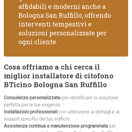
affidabili e moderni anche a
Bologna San Ruffillo, offrendo
interventi tempestivi e
soluzioni personalizzate per
ogni cliente.
Cosa offriamo a chi cerca il
miglior installatore di citofono
BTicino Bologna San Ruffillo
Consulenze personalizzate
per identificare la soluzione
perfetta per le tue esigenze.
Installazioni professionali
con attenzione ai dettagli e ai
requisiti specifici del tuo edificio.
Assistenza continua e manutenzione programmata
per