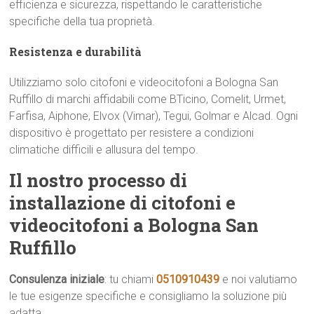
efficienza e sicurezza, rispettando le caratteristiche
specifiche della tua proprietà.
Resistenza e durabilità
Utilizziamo solo citofoni e videocitofoni a Bologna San
Ruffillo di marchi affidabili come BTicino, Comelit, Urmet,
Farfisa, Aiphone, Elvox (Vimar), Tegui, Golmar e Alcad. Ogni
dispositivo è progettato per resistere a condizioni
climatiche difficili e allusura del tempo.
Il nostro processo di
installazione di citofoni e
videocitofoni a Bologna San
Ruffillo
Consulenza iniziale
: tu chiami
0510910439
e noi valutiamo
le tue esigenze specifiche e consigliamo la soluzione più
adatta.