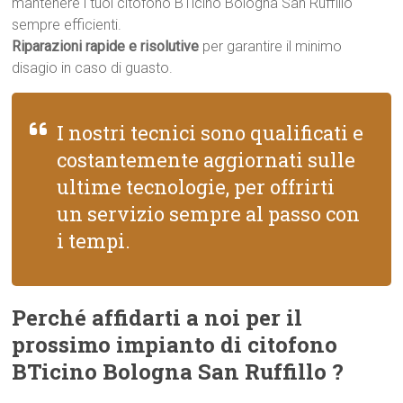
mantenere i tuoi citofono BTicino Bologna San Ruffillo
sempre efficienti.
Riparazioni rapide e risolutive
per garantire il minimo
disagio in caso di guasto.
I nostri tecnici sono qualificati e
costantemente aggiornati sulle
ultime tecnologie, per offrirti
un servizio sempre al passo con
i tempi.
Perché affidarti a noi per il
prossimo impianto di citofono
BTicino Bologna San Ruffillo ?