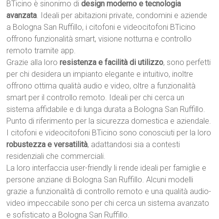
BTicino è sinonimo di
design moderno e tecnologia
avanzata
. Ideali per abitazioni private, condomini e aziende
a Bologna San Ruffillo, i citofoni e videocitofoni BTicino
offrono funzionalità smart, visione notturna e controllo
remoto tramite app.
Grazie alla loro
resistenza e facilità di utilizzo
, sono perfetti
per chi desidera un impianto elegante e intuitivo, inoltre
offrono ottima qualità audio e video, oltre a funzionalità
smart per il controllo remoto. Ideali per chi cerca un
sistema affidabile e di lunga durata a Bologna San Ruffillo.
Punto di riferimento per la sicurezza domestica e aziendale.
I citofoni e videocitofoni BTicino sono conosciuti per la loro
robustezza e versatilità
, adattandosi sia a contesti
residenziali che commerciali.
La loro interfaccia user-friendly li rende ideali per famiglie e
persone anziane di Bologna San Ruffillo. Alcuni modelli
grazie a funzionalità di controllo remoto e una qualità audio-
video impeccabile sono per chi cerca un sistema avanzato
e sofisticato a Bologna San Ruffillo.