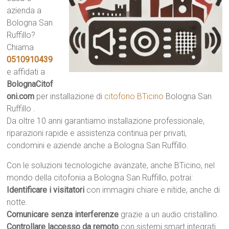
azienda a
Bologna San
Ruffillo?
Chiama
0510910439
e affidati a
BolognaCitof
oni.com
per installazione di
citofono BTicino
Bologna San
Ruffillo .
Da oltre 10 anni garantiamo installazione professionale,
riparazioni rapide e assistenza continua per privati,
condomini e aziende anche a Bologna San Ruffillo.
Con le soluzioni tecnologiche avanzate, anche BTicino, nel
mondo della citofonia a Bologna San Ruffillo, potrai:
Identificare i visitatori
con immagini chiare e nitide, anche di
notte.
Comunicare senza interferenze
grazie a un audio cristallino.
Controllare laccesso da remoto
con sistemi smart integrati.