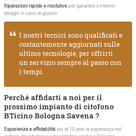
Riparazioni rapide e risolutive
per garantire il minimo
disagio in caso di guasto.
I nostri tecnici sono qualificati e
costantemente aggiornati sulle
ultime tecnologie, per offrirti
un servizio sempre al passo con
i tempi.
Perché affidarti a noi per il
prossimo impianto di citofono
BTicino Bologna Savena ?
Esperienza e affidabilità:
più di 10 anni di esperienza nel