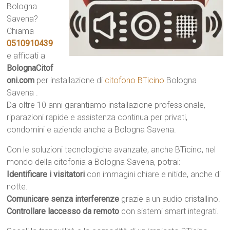
Bologna
Savena?
Chiama
0510910439
e affidati a
BolognaCitof
oni.com
per installazione di
citofono BTicino
Bologna
Savena .
Da oltre 10 anni garantiamo installazione professionale,
riparazioni rapide e assistenza continua per privati,
condomini e aziende anche a Bologna Savena.
Con le soluzioni tecnologiche avanzate, anche BTicino, nel
mondo della citofonia a Bologna Savena, potrai:
Identificare i visitatori
con immagini chiare e nitide, anche di
notte.
Comunicare senza interferenze
grazie a un audio cristallino.
Controllare laccesso da remoto
con sistemi smart integrati.