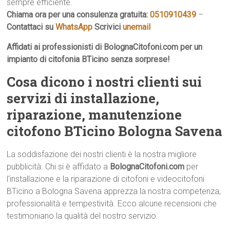
sempre efficiente.
Chiama ora per una consulenza gratuita:
0510910439
–
Contattaci su
WhatsApp
Scrivici
unemail
Affidati ai professionisti di BolognaCitofoni.com per un
impianto di citofonia BTicino senza sorprese!
Cosa dicono i nostri clienti sui
servizi di installazione,
riparazione, manutenzione
citofono BTicino Bologna Savena
La soddisfazione dei nostri clienti è la nostra migliore
pubblicità. Chi si è affidato a
BolognaCitofoni.com
per
l’installazione e la riparazione di citofoni e videocitofoni
BTicino a Bologna Savena apprezza la nostra competenza,
professionalità e tempestività. Ecco alcune recensioni che
testimoniano la qualità del nostro servizio.