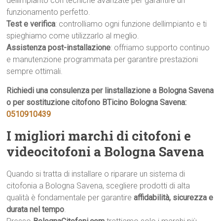
dellimpianto con tecniche avanzate per garantire un
funzionamento perfetto.
Test e verifica
: controlliamo ogni funzione dellimpianto e ti
spieghiamo come utilizzarlo al meglio.
Assistenza post-installazione
: offriamo supporto continuo
e manutenzione programmata per garantire prestazioni
sempre ottimali.
Richiedi una consulenza per linstallazione a Bologna Savena
o per sostituzione citofono BTicino Bologna Savena:
0510910439
I migliori marchi di citofoni e
videocitofoni a Bologna Savena
Quando si tratta di installare o riparare un sistema di
citofonia a Bologna Savena, scegliere prodotti di alta
qualità è fondamentale per garantire
affidabilità, sicurezza e
durata nel tempo
.