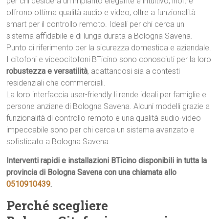
per chi desidera un impianto elegante e intuitivo, inoltre
offrono ottima qualità audio e video, oltre a funzionalità
smart per il controllo remoto. Ideali per chi cerca un
sistema affidabile e di lunga durata a Bologna Savena.
Punto di riferimento per la sicurezza domestica e aziendale.
I citofoni e videocitofoni BTicino sono conosciuti per la loro
robustezza e versatilità
, adattandosi sia a contesti
residenziali che commerciali.
La loro interfaccia user-friendly li rende ideali per famiglie e
persone anziane di Bologna Savena. Alcuni modelli grazie a
funzionalità di controllo remoto e una qualità audio-video
impeccabile sono per chi cerca un sistema avanzato e
sofisticato a Bologna Savena.
Interventi rapidi e installazioni BTicino disponibili in tutta la
provincia di Bologna Savena con una chiamata allo
0510910439
.
Perché scegliere