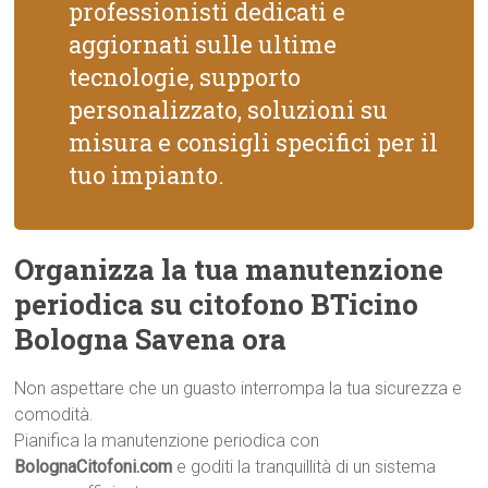
professionisti dedicati e
aggiornati sulle ultime
tecnologie, supporto
personalizzato, soluzioni su
misura e consigli specifici per il
tuo impianto.
Organizza la tua manutenzione
periodica su citofono BTicino
Bologna Savena ora
Non aspettare che un guasto interrompa la tua sicurezza e
comodità.
Pianifica la manutenzione periodica con
BolognaCitofoni.com
e goditi la tranquillità di un sistema