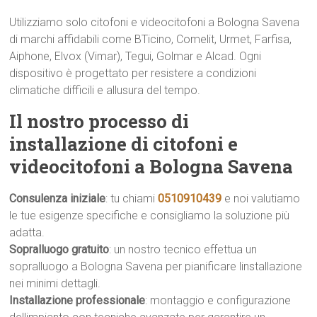
Utilizziamo solo citofoni e videocitofoni a Bologna Savena
di marchi affidabili come BTicino, Comelit, Urmet, Farfisa,
Aiphone, Elvox (Vimar), Tegui, Golmar e Alcad. Ogni
dispositivo è progettato per resistere a condizioni
climatiche difficili e allusura del tempo.
Il nostro processo di
installazione di citofoni e
videocitofoni a Bologna Savena
Consulenza iniziale
: tu chiami
0510910439
e noi valutiamo
le tue esigenze specifiche e consigliamo la soluzione più
adatta.
Sopralluogo gratuito
: un nostro tecnico effettua un
sopralluogo a Bologna Savena per pianificare linstallazione
nei minimi dettagli.
Installazione professionale
: montaggio e configurazione