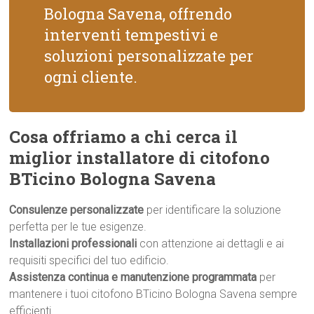
Bologna Savena, offrendo
interventi tempestivi e
soluzioni personalizzate per
ogni cliente.
Cosa offriamo a chi cerca il
miglior installatore di citofono
BTicino Bologna Savena
Consulenze personalizzate
per identificare la soluzione
perfetta per le tue esigenze.
Installazioni professionali
con attenzione ai dettagli e ai
requisiti specifici del tuo edificio.
Assistenza continua e manutenzione programmata
per
mantenere i tuoi citofono BTicino Bologna Savena sempre
efficienti.