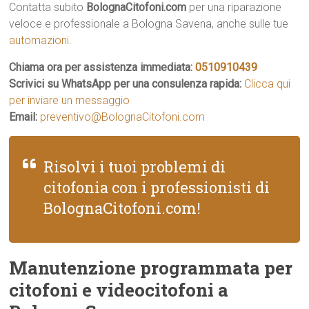
Contatta subito
BolognaCitofoni.com
per una riparazione
veloce e professionale a Bologna Savena, anche sulle tue
automazioni
.
Chiama ora per assistenza immediata:
0510910439
Scrivici su WhatsApp per una consulenza rapida:
Clicca qui
per inviare un messaggio
Email:
preventivo@BolognaCitofoni.com
Risolvi i tuoi problemi di
citofonia con i professionisti di
BolognaCitofoni.com!
Manutenzione programmata per
citofoni e videocitofoni a