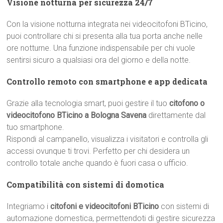
Visione notturna per sicurezza 24/7
Con la visione notturna integrata nei videocitofoni BTicino,
puoi controllare chi si presenta alla tua porta anche nelle
ore notturne. Una funzione indispensabile per chi vuole
sentirsi sicuro a qualsiasi ora del giorno e della notte.
Controllo remoto con smartphone e app dedicata
Grazie alla tecnologia smart, puoi gestire il tuo
citofono o
videocitofono BTicino a Bologna Savena
direttamente dal
tuo smartphone.
Rispondi al campanello, visualizza i visitatori e controlla gli
accessi ovunque ti trovi. Perfetto per chi desidera un
controllo totale anche quando è fuori casa o ufficio.
Compatibilità con sistemi di domotica
Integriamo i
citofoni e videocitofoni BTicino
con sistemi di
automazione domestica, permettendoti di gestire sicurezza