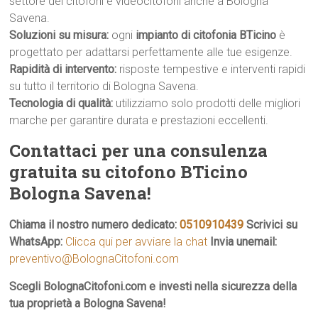
settore dei citofoni e videocitofoni anche a Bologna
Savena.
Soluzioni su misura:
ogni
impianto di citofonia BTicino
è
progettato per adattarsi perfettamente alle tue esigenze.
Rapidità di intervento:
risposte tempestive e interventi rapidi
su tutto il territorio di Bologna Savena.
Tecnologia di qualità:
utilizziamo solo prodotti delle migliori
marche per garantire durata e prestazioni eccellenti.
Contattaci per una consulenza
gratuita su citofono BTicino
Bologna Savena!
Chiama il nostro numero dedicato:
0510910439
Scrivici su
WhatsApp:
Clicca qui per avviare la chat
Invia unemail:
preventivo@BolognaCitofoni.com
Scegli BolognaCitofoni.com e investi nella sicurezza della
tua proprietà a Bologna Savena!