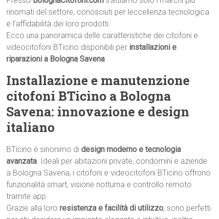
Presso
BolognaCitofoni.com
trattiamo solo i marchi più
rinomati del settore, conosciuti per leccellenza tecnologica
e l’affidabilità dei loro prodotti.
Ecco una panoramica delle caratteristiche dei citofoni e
videocitofoni BTicino disponibili per
installazioni e
riparazioni a Bologna Savena
.
Installazione e manutenzione
citofoni BTicino a Bologna
Savena: innovazione e design
italiano
BTicino è sinonimo di
design moderno e tecnologia
avanzata
. Ideali per abitazioni private, condomini e aziende
a Bologna Savena, i citofoni e videocitofoni BTicino offrono
funzionalità smart, visione notturna e controllo remoto
tramite app.
Grazie alla loro
resistenza e facilità di utilizzo
, sono perfetti