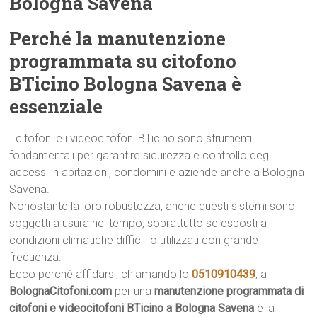
Bologna Savena
Perché la manutenzione
programmata su citofono
BTicino Bologna Savena è
essenziale
I citofoni e i videocitofoni BTicino sono strumenti
fondamentali per garantire sicurezza e controllo degli
accessi in abitazioni, condomini e aziende anche a Bologna
Savena.
Nonostante la loro robustezza, anche questi sistemi sono
soggetti a usura nel tempo, soprattutto se esposti a
condizioni climatiche difficili o utilizzati con grande
frequenza.
Ecco perché affidarsi, chiamando lo
0510910439
, a
BolognaCitofoni.com
per una
manutenzione programmata di
citofoni e videocitofoni BTicino a Bologna Savena
è la