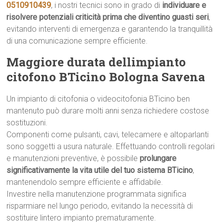
0510910439
, i nostri tecnici sono in grado di
individuare e
risolvere potenziali criticità prima che diventino guasti seri
,
evitando interventi di emergenza e garantendo la tranquillità
di una comunicazione sempre efficiente.
Maggiore durata dellimpianto
citofono BTicino Bologna Savena
Un impianto di citofonia o videocitofonia BTicino ben
mantenuto può durare molti anni senza richiedere costose
sostituzioni.
Componenti come pulsanti, cavi, telecamere e altoparlanti
sono soggetti a usura naturale. Effettuando controlli regolari
e manutenzioni preventive, è possibile
prolungare
significativamente la vita utile del tuo sistema BTicino
,
mantenendolo sempre efficiente e affidabile.
Investire nella manutenzione programmata significa
risparmiare nel lungo periodo, evitando la necessità di
sostituire lintero impianto prematuramente.