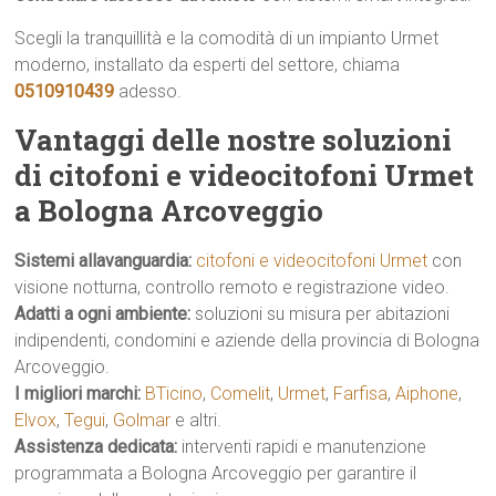
Scegli la tranquillità e la comodità di un impianto Urmet
moderno, installato da esperti del settore, chiama
0510910439
adesso.
Vantaggi delle nostre soluzioni
di citofoni e videocitofoni Urmet
a Bologna Arcoveggio
Sistemi allavanguardia:
citofoni e videocitofoni Urmet
con
visione notturna, controllo remoto e registrazione video.
Adatti a ogni ambiente:
soluzioni su misura per abitazioni
indipendenti, condomini e aziende della provincia di Bologna
Arcoveggio.
I migliori marchi:
BTicino
,
Comelit
,
Urmet
,
Farfisa
,
Aiphone
,
Elvox
,
Tegui
,
Golmar
e altri.
Assistenza dedicata:
interventi rapidi e manutenzione
programmata a Bologna Arcoveggio per garantire il