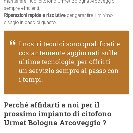
mantenere i tuoi citofono Urmet Bologna Arcoveggio
sempre efficienti.
Riparazioni rapide e risolutive
per garantire il minimo
disagio in caso di guasto.
I nostri tecnici sono qualificati e
costantemente aggiornati sulle
ultime tecnologie, per offrirti
un servizio sempre al passo con
i tempi.
Perché affidarti a noi per il
prossimo impianto di citofono
Urmet Bologna Arcoveggio ?