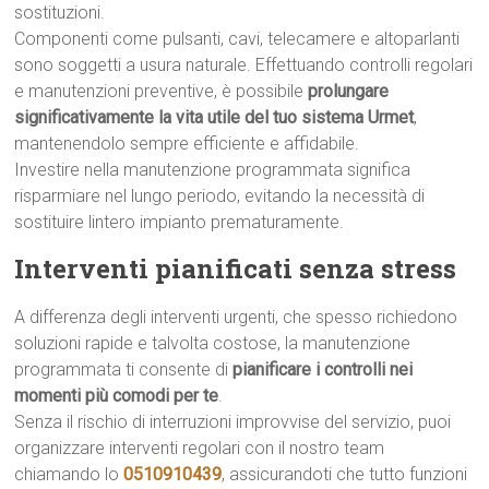
sostituzioni.
Componenti come pulsanti, cavi, telecamere e altoparlanti
sono soggetti a usura naturale. Effettuando controlli regolari
e manutenzioni preventive, è possibile
prolungare
significativamente la vita utile del tuo sistema Urmet
,
mantenendolo sempre efficiente e affidabile.
Investire nella manutenzione programmata significa
risparmiare nel lungo periodo, evitando la necessità di
sostituire lintero impianto prematuramente.
Interventi pianificati senza stress
A differenza degli interventi urgenti, che spesso richiedono
soluzioni rapide e talvolta costose, la manutenzione
programmata ti consente di
pianificare i controlli nei
momenti più comodi per te
.
Senza il rischio di interruzioni improvvise del servizio, puoi
organizzare interventi regolari con il nostro team
chiamando lo
0510910439
, assicurandoti che tutto funzioni