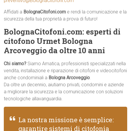
preventivo@BolognaCitofoni.com
Affidati a
BolognaCitofoni.com
e rendi la comunicazione e la
sicurezza della tua proprietà a prova di futuro!
BolognaCitofoni.com: esperti di
citofono Urmet Bologna
Arcoveggio da oltre 10 anni
Chi siamo?
Siamo Amatica, professionisti specializzati nella
vendita, installazione e riparazione di citofoni e videocitofoni
anche condominiali a
Bologna Arcoveggio
.
Da oltre un decennio, aiutiamo privati, condomini e aziende
a migliorare la sicurezza e la comunicazione con soluzioni
tecnologiche allavanguardia.
La nostra missione è semplice:
garantire sistemi di citofonia