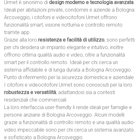
Urmet è sinonimo di
design moderno e tecnologia avanzata
.
Ideali per abitazioni private, condomini e aziende a Bologna
Arcoveggio, i citofoni e videocitofoni Urmet offrono
funzionalità smart, visione notturna e controllo remoto
tramite app.
Grazie alla loro
resistenza e facilità di utilizzo
, sono perfetti
per chi desidera un impianto elegante e intuitivo, inoltre
offrono ottima qualità audio e video, oltre a funzionalità
smart per il controllo remoto. Ideali per chi cerca un
sistema affidabile e di lunga durata a Bologna Arcoveggio.
Punto di riferimento per la sicurezza domestica e aziendale.
I citofoni e videocitofoni Urmet sono conosciuti per la loro
robustezza e versatilità
, adattandosi sia a contesti
residenziali che commerciali.
La loro interfaccia user-friendly li rende ideali per famiglie e
persone anziane di Bologna Arcoveggio. Alcuni modelli
grazie a funzionalità di controllo remoto e una qualità audio-
video impeccabile sono per chi cerca un sistema avanzato
e sofisticato a Bologna Arcoveggio.