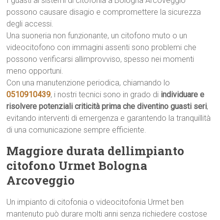
I guasti ai sistemi di citofonia a Bologna Arcoveggio
possono causare disagio e compromettere la sicurezza
degli accessi.
Una suoneria non funzionante, un citofono muto o un
videocitofono con immagini assenti sono problemi che
possono verificarsi allimprovviso, spesso nei momenti
meno opportuni.
Con una manutenzione periodica, chiamando lo
0510910439
, i nostri tecnici sono in grado di
individuare e
risolvere potenziali criticità prima che diventino guasti seri
,
evitando interventi di emergenza e garantendo la tranquillità
di una comunicazione sempre efficiente.
Maggiore durata dellimpianto
citofono Urmet Bologna
Arcoveggio
Un impianto di citofonia o videocitofonia Urmet ben
mantenuto può durare molti anni senza richiedere costose