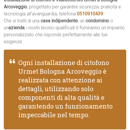
Arcoveggio
, progettato per garantire sicurezza, praticità e
tecnologia all’avanguardia, telefona
0510910439
.
Che si tratti di una
casa indipendente
, un
condominio
o
un
azienda
, i nostri tecnici qualificati ti forniranno un impianto
personalizzato che risponde perfettamente alle tue
esigenze.
Ogni installazione di citofono
Urmet Bologna Arcoveggio è
realizzata con attenzione ai
dettagli, utilizzando solo
componenti di alta qualità e
garantendo un funzionamento
impeccabile nel tempo.