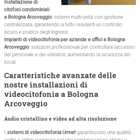
Installazione di
citofoni condominiali
a Bologna Arcoveggio
: sistemi multi-unità con gestione
centralizzata, garantendo a tutti i residenti un controllo
sicuro e pratico degli ingressi.
Impianti di videocitofonia per aziende e uffici a Bologna
Arcoveggio
: soluzioni professionali per controllare laccesso
del personale e dei visitatori, aumentando la sicurezza dei
locali.
Caratteristiche avanzate delle
nostre installazioni di
videocitofonia a Bologna
Arcoveggio
Audio cristallino e video ad alta risoluzione
I
sistemi di videocitofonia Urmet
garantiscono una qualità
audio e video superiore per una comunicazione chiara e