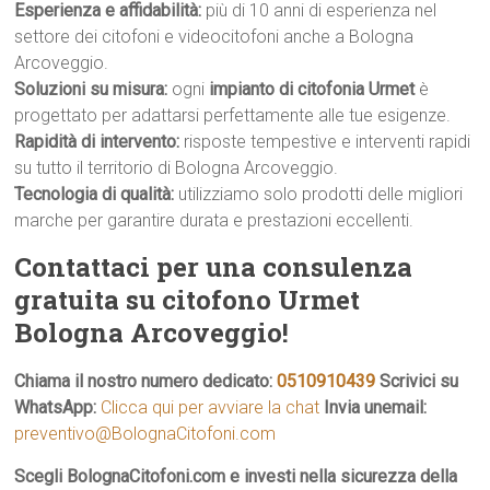
Esperienza e affidabilità:
più di 10 anni di esperienza nel
settore dei citofoni e videocitofoni anche a Bologna
Arcoveggio.
Soluzioni su misura:
ogni
impianto di citofonia Urmet
è
progettato per adattarsi perfettamente alle tue esigenze.
Rapidità di intervento:
risposte tempestive e interventi rapidi
su tutto il territorio di Bologna Arcoveggio.
Tecnologia di qualità:
utilizziamo solo prodotti delle migliori
marche per garantire durata e prestazioni eccellenti.
Contattaci per una consulenza
gratuita su citofono Urmet
Bologna Arcoveggio!
Chiama il nostro numero dedicato:
0510910439
Scrivici su
WhatsApp:
Clicca qui per avviare la chat
Invia unemail:
preventivo@BolognaCitofoni.com
Scegli BolognaCitofoni.com e investi nella sicurezza della