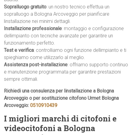
Sopralluogo gratuito
: un nostro tecnico effettua un
sopralluogo a Bologna Arcoveggio per pianificare
linstallazione nei minimi dettagli.
Installazione professionale
: montaggio e configurazione
dellimpianto con tecniche avanzate per garantire un
funzionamento perfetto.
Test e verifica
: controlliamo ogni funzione dellimpianto e ti
spieghiamo come utilizzarlo al meglio.
Assistenza post-installazione
: offriamo supporto continuo
e manutenzione programmata per garantire prestazioni
sempre ottimali.
Richiedi una consulenza per linstallazione a Bologna
Arcoveggio o per sostituzione citofono Urmet Bologna
Arcoveggio:
0510910439
I migliori marchi di citofoni e
videocitofoni a Bologna