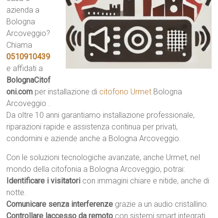
azienda a
Bologna
Arcoveggio?
Chiama
0510910439
e affidati a
BolognaCitof
oni.com
per installazione di
citofono Urmet
Bologna
Arcoveggio .
Da oltre 10 anni garantiamo installazione professionale,
riparazioni rapide e assistenza continua per privati,
condomini e aziende anche a Bologna Arcoveggio.
Con le soluzioni tecnologiche avanzate, anche Urmet, nel
mondo della citofonia a Bologna Arcoveggio, potrai:
Identificare i visitatori
con immagini chiare e nitide, anche di
notte.
Comunicare senza interferenze
grazie a un audio cristallino.
Controllare laccesso da remoto
con sistemi smart integrati.