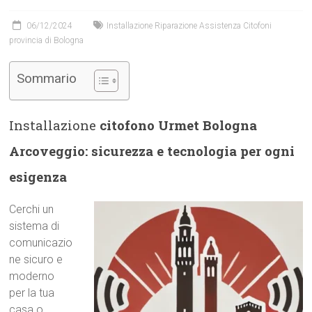
06/12/2024
Installazione Riparazione Assistenza Citofoni
provincia di Bologna
Sommario
Installazione
citofono Urmet Bologna
Arcoveggio: sicurezza e tecnologia per ogni
esigenza
Cerchi un
sistema di
comunicazio
ne sicuro e
moderno
per la tua
casa o