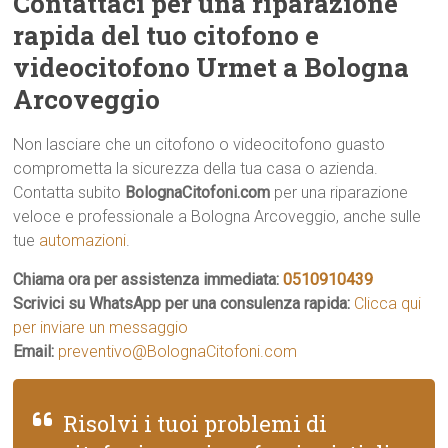
Contattaci per una riparazione
rapida del tuo citofono e
videocitofono Urmet a Bologna
Arcoveggio
Non lasciare che un citofono o videocitofono guasto
comprometta la sicurezza della tua casa o azienda.
Contatta subito
BolognaCitofoni.com
per una riparazione
veloce e professionale a Bologna Arcoveggio, anche sulle
tue
automazioni
.
Chiama ora per assistenza immediata:
0510910439
Scrivici su WhatsApp per una consulenza rapida:
Clicca qui
per inviare un messaggio
Email:
preventivo@BolognaCitofoni.com
Risolvi i tuoi problemi di