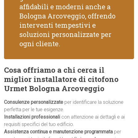
affidabili e moderni anche a
Bologna Arcoveggio, offrendo
interventi tempestivi e
soluzioni personalizzate per
ogni cliente.
Cosa offriamo a chi cerca il
miglior installatore di citofono
Urmet Bologna Arcoveggio
Consulenze personalizzate
per identificare la soluzione
perfetta per le tue esigenze.
Installazioni professionali
con attenzione ai dettagli e ai
requisiti specifici del tuo edificio.
Assistenza continua e manutenzione programmata
per