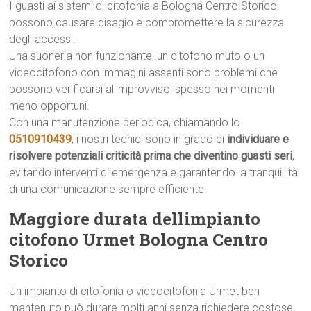
I guasti ai sistemi di citofonia a Bologna Centro Storico
possono causare disagio e compromettere la sicurezza
degli accessi.
Una suoneria non funzionante, un citofono muto o un
videocitofono con immagini assenti sono problemi che
possono verificarsi allimprovviso, spesso nei momenti
meno opportuni.
Con una manutenzione periodica, chiamando lo
0510910439
, i nostri tecnici sono in grado di
individuare e
risolvere potenziali criticità prima che diventino guasti seri
,
evitando interventi di emergenza e garantendo la tranquillità
di una comunicazione sempre efficiente.
Maggiore durata dellimpianto
citofono Urmet Bologna Centro
Storico
Un impianto di citofonia o videocitofonia Urmet ben
mantenuto può durare molti anni senza richiedere costose