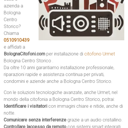
azienda a
Bologna
Centro
Storico?
Chiama
0510910439
e affidati a
BolognaCitofoni.com
per installazione di
citofono Urmet
Bologna Centro Storico .
Da oltre 10 anni garantiamo installazione professionale,
riparazioni rapide e assistenza continua per privati,
condomini e aziende anche a Bologna Centro Storico.
Con le soluzioni tecnologiche avanzate, anche Urmet, nel
mondo della citofonia a Bologna Centro Storico, potrai:
Identificare i visitatori
con immagini chiare e nitide, anche di
notte.
Comunicare senza interferenze
grazie a un audio cristallino.
Controllare laccesso da remoto
con sistemi smart integrati.