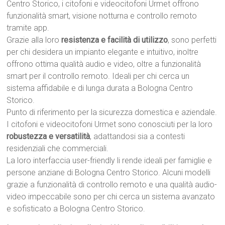
Centro Storico, i citofoni e videocitofoni Urmet offrono
funzionalità smart, visione notturna e controllo remoto
tramite app.
Grazie alla loro
resistenza e facilità di utilizzo
, sono perfetti
per chi desidera un impianto elegante e intuitivo, inoltre
offrono ottima qualità audio e video, oltre a funzionalità
smart per il controllo remoto. Ideali per chi cerca un
sistema affidabile e di lunga durata a Bologna Centro
Storico.
Punto di riferimento per la sicurezza domestica e aziendale.
I citofoni e videocitofoni Urmet sono conosciuti per la loro
robustezza e versatilità
, adattandosi sia a contesti
residenziali che commerciali.
La loro interfaccia user-friendly li rende ideali per famiglie e
persone anziane di Bologna Centro Storico. Alcuni modelli
grazie a funzionalità di controllo remoto e una qualità audio-
video impeccabile sono per chi cerca un sistema avanzato
e sofisticato a Bologna Centro Storico.