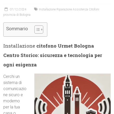
07/12/2024
Installazione Riparazione Assistenza Citofoni
provincia di Bologna
Sommario
Installazione
citofono Urmet Bologna
Centro Storico: sicurezza e tecnologia per
ogni esigenza
Cerchi un
sistema di
comunicazio
ne sicuro e
moderno
per la tua
casa o