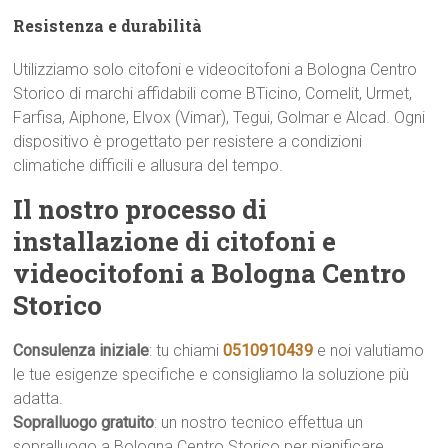
Resistenza e durabilità
Utilizziamo solo citofoni e videocitofoni a Bologna Centro
Storico di marchi affidabili come BTicino, Comelit, Urmet,
Farfisa, Aiphone, Elvox (Vimar), Tegui, Golmar e Alcad. Ogni
dispositivo è progettato per resistere a condizioni
climatiche difficili e allusura del tempo.
Il nostro processo di
installazione di citofoni e
videocitofoni a Bologna Centro
Storico
Consulenza iniziale
: tu chiami
0510910439
e noi valutiamo
le tue esigenze specifiche e consigliamo la soluzione più
adatta.
Sopralluogo gratuito
: un nostro tecnico effettua un
sopralluogo a Bologna Centro Storico per pianificare