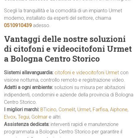
Scegli la tranquillità e la comodità di un impianto Urmet
moderno, installato da esperti del settore, chiama
0510910439
adesso.
Vantaggi delle nostre soluzioni
di citofoni e videocitofoni Urmet
a Bologna Centro Storico
Sistemi allavanguardia:
citofoni e videocitofoni Urmet
con
visione notturna, controllo remoto e registrazione video.
Adatti a ogni ambiente:
soluzioni su misura per abitazioni
indipendenti, condomini e aziende della provincia di Bologna
Centro Storico.
I migliori marchi:
BTicino
,
Comelit
,
Urmet
,
Farfisa
,
Aiphone
,
Elvox
,
Tegui
,
Golmar
e altri.
Assistenza dedicata:
interventi rapidi e manutenzione
programmata a Bologna Centro Storico per garantire il