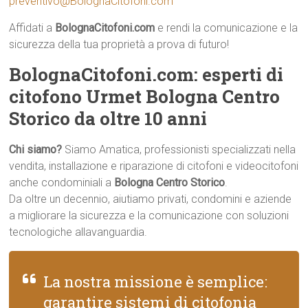
preventivo@BolognaCitofoni.com
Affidati a
BolognaCitofoni.com
e rendi la comunicazione e la
sicurezza della tua proprietà a prova di futuro!
BolognaCitofoni.com: esperti di
citofono Urmet Bologna Centro
Storico da oltre 10 anni
Chi siamo?
Siamo Amatica, professionisti specializzati nella
vendita, installazione e riparazione di citofoni e videocitofoni
anche condominiali a
Bologna Centro Storico
.
Da oltre un decennio, aiutiamo privati, condomini e aziende
a migliorare la sicurezza e la comunicazione con soluzioni
tecnologiche allavanguardia.
La nostra missione è semplice:
garantire sistemi di citofonia