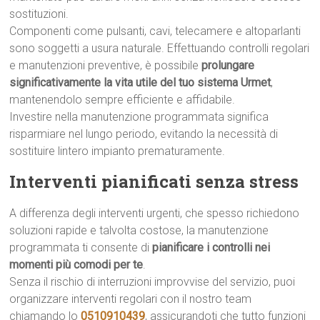
sostituzioni.
Componenti come pulsanti, cavi, telecamere e altoparlanti
sono soggetti a usura naturale. Effettuando controlli regolari
e manutenzioni preventive, è possibile
prolungare
significativamente la vita utile del tuo sistema Urmet
,
mantenendolo sempre efficiente e affidabile.
Investire nella manutenzione programmata significa
risparmiare nel lungo periodo, evitando la necessità di
sostituire lintero impianto prematuramente.
Interventi pianificati senza stress
A differenza degli interventi urgenti, che spesso richiedono
soluzioni rapide e talvolta costose, la manutenzione
programmata ti consente di
pianificare i controlli nei
momenti più comodi per te
.
Senza il rischio di interruzioni improvvise del servizio, puoi
organizzare interventi regolari con il nostro team
chiamando lo
0510910439
, assicurandoti che tutto funzioni