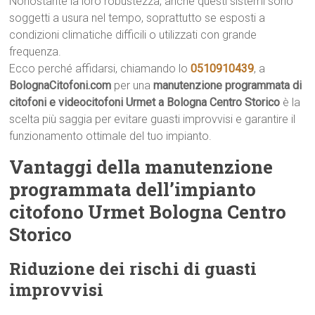
Nonostante la loro robustezza, anche questi sistemi sono
soggetti a usura nel tempo, soprattutto se esposti a
condizioni climatiche difficili o utilizzati con grande
frequenza.
Ecco perché affidarsi, chiamando lo
0510910439
, a
BolognaCitofoni.com
per una
manutenzione programmata di
citofoni e videocitofoni Urmet a Bologna Centro Storico
è la
scelta più saggia per evitare guasti improvvisi e garantire il
funzionamento ottimale del tuo impianto.
Vantaggi della manutenzione
programmata dell’impianto
citofono Urmet Bologna Centro
Storico
Riduzione dei rischi di guasti
improvvisi