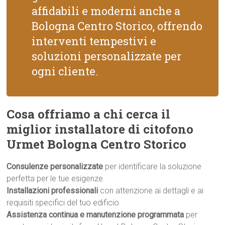
affidabili e moderni anche a
Bologna Centro Storico, offrendo
interventi tempestivi e
soluzioni personalizzate per
ogni cliente.
Cosa offriamo a chi cerca il
miglior installatore di citofono
Urmet Bologna Centro Storico
Consulenze personalizzate
per identificare la soluzione
perfetta per le tue esigenze.
Installazioni professionali
con attenzione ai dettagli e ai
requisiti specifici del tuo edificio.
Assistenza continua e manutenzione programmata
per