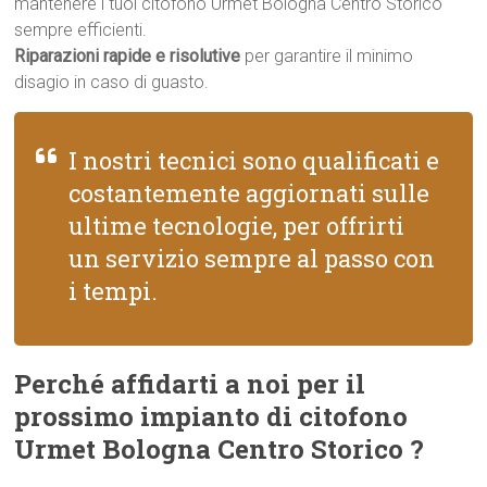
mantenere i tuoi citofono Urmet Bologna Centro Storico
sempre efficienti.
Riparazioni rapide e risolutive
per garantire il minimo
disagio in caso di guasto.
I nostri tecnici sono qualificati e
costantemente aggiornati sulle
ultime tecnologie, per offrirti
un servizio sempre al passo con
i tempi.
Perché affidarti a noi per il
prossimo impianto di citofono
Urmet Bologna Centro Storico ?