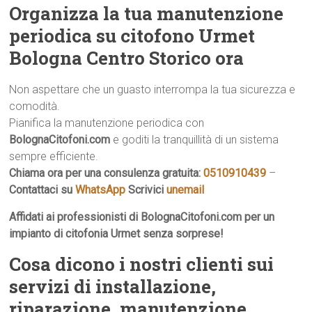
Organizza la tua manutenzione
periodica su citofono Urmet
Bologna Centro Storico ora
Non aspettare che un guasto interrompa la tua sicurezza e
comodità.
Pianifica la manutenzione periodica con
BolognaCitofoni.com
e goditi la tranquillità di un sistema
sempre efficiente.
Chiama ora per una consulenza gratuita:
0510910439
–
Contattaci su
WhatsApp
Scrivici
unemail
Affidati ai professionisti di BolognaCitofoni.com per un
impianto di citofonia Urmet senza sorprese!
Cosa dicono i nostri clienti sui
servizi di installazione,
riparazione, manutenzione