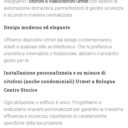
Integriamo i
citofoni e videocitofoni Urmet
con sistemi di
automazione domestica, permettendoti di gestire sicurezza
e accessi in maniera centralizzata.
Design moderno ed elegante
Offriamo dispositivi Urmet dal design contemporaneo,
adatti a qualsiasi stile architettonico. Che tu preferisca
unestetica minimalista o tradizionale, abbiamo il prodotto
giusto per te.
Installazione personalizzata e su misura di
citofoni (anche condominiali) Urmet a Bologna
Centro Storico
Ogni abitazione o edificio è unico. Progettiamo e
realizziamo impianti personalizzati per garantire la massima
efficienza e sicurezza, rispettando le caratteristiche
specifiche della tua proprietà.