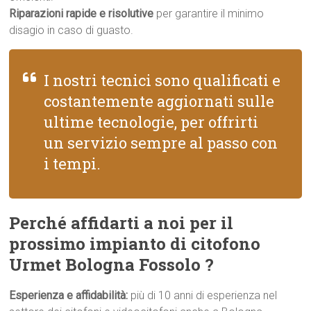
Riparazioni rapide e risolutive
per garantire il minimo
disagio in caso di guasto.
I nostri tecnici sono qualificati e
costantemente aggiornati sulle
ultime tecnologie, per offrirti
un servizio sempre al passo con
i tempi.
Perché affidarti a noi per il
prossimo impianto di citofono
Urmet Bologna Fossolo ?
Esperienza e affidabilità:
più di 10 anni di esperienza nel