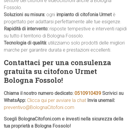
settore dei citofoni e videocitofoni anche a Bologna
Fossolo.
Soluzioni su misura:
ogni
impianto di citofonia Urmet
è
progettato per adattarsi perfettamente alle tue esigenze.
Rapidità di intervento:
risposte tempestive e interventi rapidi
su tutto il territorio di Bologna Fossolo.
Tecnologia di qualità:
utilizziamo solo prodotti delle migliori
marche per garantire durata e prestazioni eccellenti.
Contattaci per una consulenza
gratuita su citofono Urmet
Bologna Fossolo!
Chiama il nostro numero dedicato:
0510910439
Scrivici su
WhatsApp:
Clicca qui per avviare la chat
Invia unemail:
preventivo@BolognaCitofoni.com
Scegli BolognaCitofoni.com e investi nella sicurezza della
tua proprietà a Bologna Fossolo!