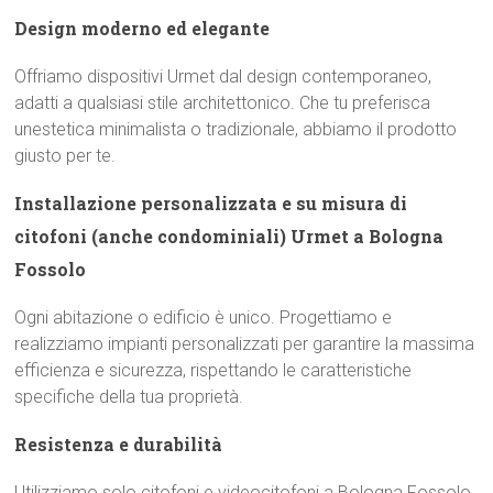
Design moderno ed elegante
Offriamo dispositivi Urmet dal design contemporaneo,
adatti a qualsiasi stile architettonico. Che tu preferisca
unestetica minimalista o tradizionale, abbiamo il prodotto
giusto per te.
Installazione personalizzata e su misura di
citofoni (anche condominiali) Urmet a Bologna
Fossolo
Ogni abitazione o edificio è unico. Progettiamo e
realizziamo impianti personalizzati per garantire la massima
efficienza e sicurezza, rispettando le caratteristiche
specifiche della tua proprietà.
Resistenza e durabilità
Utilizziamo solo citofoni e videocitofoni a Bologna Fossolo