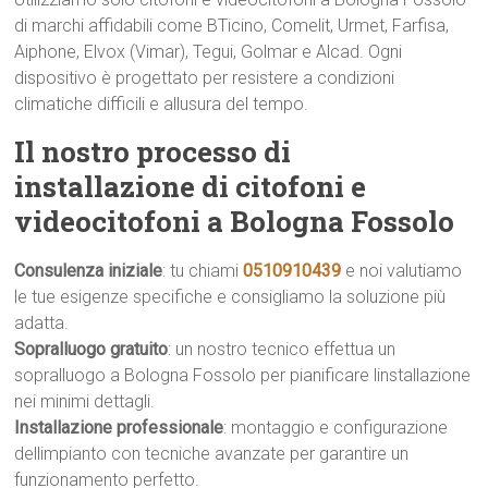
di marchi affidabili come BTicino, Comelit, Urmet, Farfisa,
Aiphone, Elvox (Vimar), Tegui, Golmar e Alcad. Ogni
dispositivo è progettato per resistere a condizioni
climatiche difficili e allusura del tempo.
Il nostro processo di
installazione di citofoni e
videocitofoni a Bologna Fossolo
Consulenza iniziale
: tu chiami
0510910439
e noi valutiamo
le tue esigenze specifiche e consigliamo la soluzione più
adatta.
Sopralluogo gratuito
: un nostro tecnico effettua un
sopralluogo a Bologna Fossolo per pianificare linstallazione
nei minimi dettagli.
Installazione professionale
: montaggio e configurazione
dellimpianto con tecniche avanzate per garantire un
funzionamento perfetto.