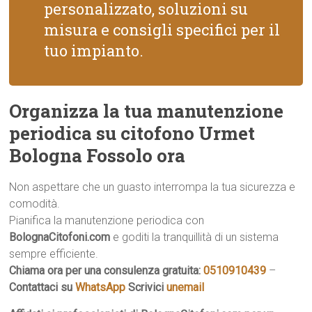
personalizzato, soluzioni su
misura e consigli specifici per il
tuo impianto.
Organizza la tua manutenzione
periodica su citofono Urmet
Bologna Fossolo ora
Non aspettare che un guasto interrompa la tua sicurezza e
comodità.
Pianifica la manutenzione periodica con
BolognaCitofoni.com
e goditi la tranquillità di un sistema
sempre efficiente.
Chiama ora per una consulenza gratuita:
0510910439
–
Contattaci su
WhatsApp
Scrivici
unemail