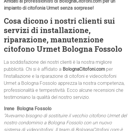
Affidati ai professionisti di BolognaCitofoni.com per un
impianto di citofonia Urmet senza sorprese!
Cosa dicono i nostri clienti sui
servizi di installazione,
riparazione, manutenzione
citofono Urmet Bologna Fossolo
La soddisfazione dei nostri clienti è la nostra migliore
pubblicità. Chi si è affidato a
BolognaCitofoni.com
per
l’installazione e la riparazione di citofoni e videocitofoni
Urmet a Bologna Fossolo apprezza la nostra competenza,
professionalità e tempestività. Ecco alcune recensioni che
testimoniano la qualità del nostro servizio.
Irene  Bologna Fossolo
“Avevamo bisogno di sostituire il vecchio citofono Urmet del
nostro condominio a Bologna Fossolo con un nuovo
sistema di videocitofoni. Il team di BolognaCitofoni.com è