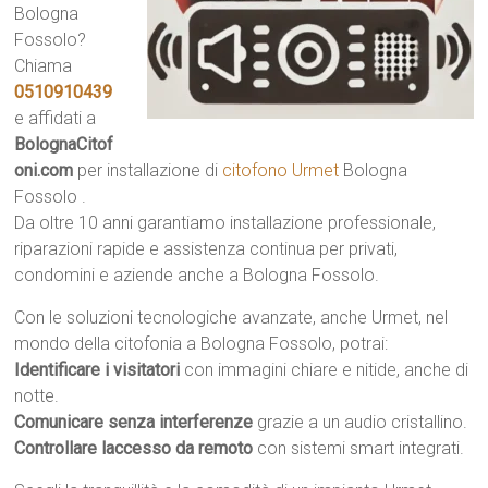
Bologna
Fossolo?
Chiama
0510910439
e affidati a
BolognaCitof
oni.com
per installazione di
citofono Urmet
Bologna
Fossolo .
Da oltre 10 anni garantiamo installazione professionale,
riparazioni rapide e assistenza continua per privati,
condomini e aziende anche a Bologna Fossolo.
Con le soluzioni tecnologiche avanzate, anche Urmet, nel
mondo della citofonia a Bologna Fossolo, potrai:
Identificare i visitatori
con immagini chiare e nitide, anche di
notte.
Comunicare senza interferenze
grazie a un audio cristallino.
Controllare laccesso da remoto
con sistemi smart integrati.