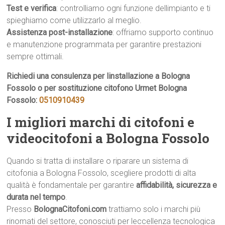
Test e verifica
: controlliamo ogni funzione dellimpianto e ti
spieghiamo come utilizzarlo al meglio.
Assistenza post-installazione
: offriamo supporto continuo
e manutenzione programmata per garantire prestazioni
sempre ottimali.
Richiedi una consulenza per linstallazione a Bologna
Fossolo o per sostituzione citofono Urmet Bologna
Fossolo:
0510910439
I migliori marchi di citofoni e
videocitofoni a Bologna Fossolo
Quando si tratta di installare o riparare un sistema di
citofonia a Bologna Fossolo, scegliere prodotti di alta
qualità è fondamentale per garantire
affidabilità, sicurezza e
durata nel tempo
.
Presso
BolognaCitofoni.com
trattiamo solo i marchi più
rinomati del settore, conosciuti per leccellenza tecnologica