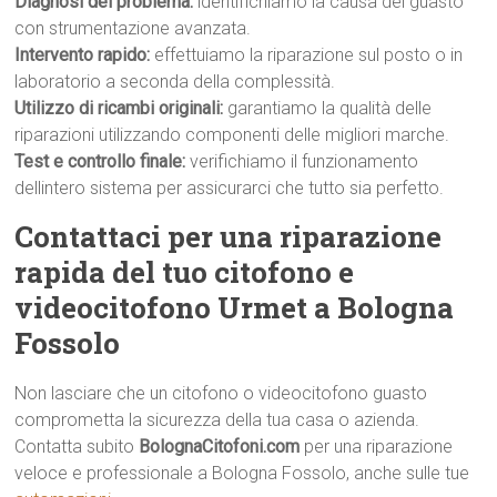
Diagnosi del problema:
identifichiamo la causa del guasto
con strumentazione avanzata.
Intervento rapido:
effettuiamo la riparazione sul posto o in
laboratorio a seconda della complessità.
Utilizzo di ricambi originali:
garantiamo la qualità delle
riparazioni utilizzando componenti delle migliori marche.
Test e controllo finale:
verifichiamo il funzionamento
dellintero sistema per assicurarci che tutto sia perfetto.
Contattaci per una riparazione
rapida del tuo citofono e
videocitofono Urmet a Bologna
Fossolo
Non lasciare che un citofono o videocitofono guasto
comprometta la sicurezza della tua casa o azienda.
Contatta subito
BolognaCitofoni.com
per una riparazione
veloce e professionale a Bologna Fossolo, anche sulle tue