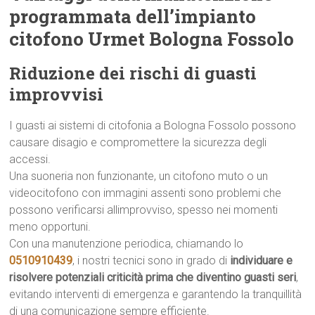
programmata dell’impianto
citofono Urmet Bologna Fossolo
Riduzione dei rischi di guasti
improvvisi
I guasti ai sistemi di citofonia a Bologna Fossolo possono
causare disagio e compromettere la sicurezza degli
accessi.
Una suoneria non funzionante, un citofono muto o un
videocitofono con immagini assenti sono problemi che
possono verificarsi allimprovviso, spesso nei momenti
meno opportuni.
Con una manutenzione periodica, chiamando lo
0510910439
, i nostri tecnici sono in grado di
individuare e
risolvere potenziali criticità prima che diventino guasti seri
,
evitando interventi di emergenza e garantendo la tranquillità
di una comunicazione sempre efficiente.