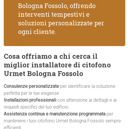
Bologna Fossolo, offrendo
interventi tempestivi e
soluzioni personalizzate per
ogni cliente.
Cosa offriamo a chi cerca il
miglior installatore di citofono
Urmet Bologna Fossolo
Consulenze personalizzate
per identificare la soluzione
perfetta per le tue esigenze.
Installazioni professionali
con attenzione ai dettagli e ai
requisiti specifici del tuo edificio.
Assistenza continua e manutenzione programmata
per
mantenere i tuoi citofono Urmet Bologna Fossolo sempre
efficienti.