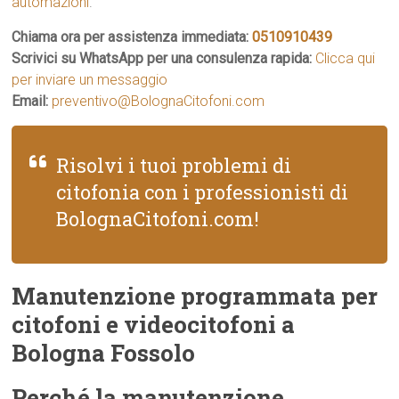
automazioni
.
Chiama ora per assistenza immediata:
0510910439
Scrivici su WhatsApp per una consulenza rapida:
Clicca qui
per inviare un messaggio
Email:
preventivo@BolognaCitofoni.com
Risolvi i tuoi problemi di
citofonia con i professionisti di
BolognaCitofoni.com!
Manutenzione programmata per
citofoni e videocitofoni a
Bologna Fossolo
Perché la manutenzione