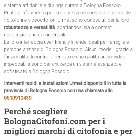
sistema affidabile e di lunga durata a Bologna Fossolo.
Punto di riferimento per la sicurezza domestica e aziendale.
I citofoni e videocitofoni Urmet sono conosciuti per la loro
robustezza e versatilità
, adattandosi sia a contesti
residenziali che commerciali.
La loro interfaccia user-friendly li rende ideali per famiglie e
persone anziane di Bologna Fossolo. Alcuni modelli grazie a
funzionalità di controllo remoto e una qualità audio-video
impeccabile sono per chi cerca un sistema avanzato e
sofisticato a Bologna Fossolo.
Interventi rapidi e installazioni Urmet disponibili in tutta la
provincia di Bologna Fossolo con una chiamata allo
0510910439
.
Perché scegliere
BolognaCitofoni.com per i
migliori marchi di citofonia e per