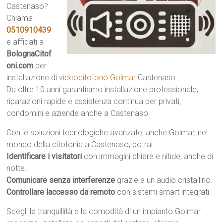
Castenaso?
Chiama
0510910439
e affidati a
BolognaCitof
oni.com
per
installazione di
videocitofono Golmar
Castenaso .
Da oltre 10 anni garantiamo installazione professionale,
riparazioni rapide e assistenza continua per privati,
condomini e aziende anche a Castenaso.
Con le soluzioni tecnologiche avanzate, anche Golmar, nel
mondo della citofonia a Castenaso, potrai:
Identificare i visitatori
con immagini chiare e nitide, anche di
notte.
Comunicare senza interferenze
grazie a un audio cristallino.
Controllare laccesso da remoto
con sistemi smart integrati.
Scegli la tranquillità e la comodità di un impianto Golmar