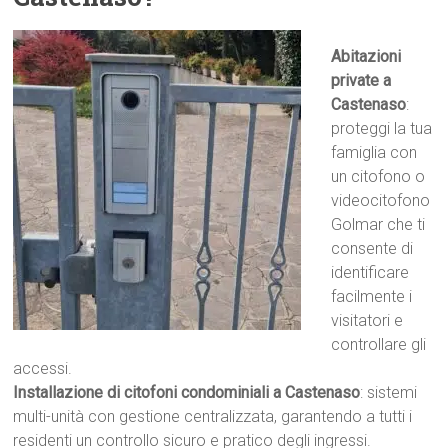
Abitazioni
private a
Castenaso
:
proteggi la tua
famiglia con
un citofono o
videocitofono
Golmar che ti
consente di
identificare
facilmente i
visitatori e
controllare gli
accessi.
Installazione di citofoni condominiali a Castenaso
: sistemi
multi-unità con gestione centralizzata, garantendo a tutti i
residenti un controllo sicuro e pratico degli ingressi.