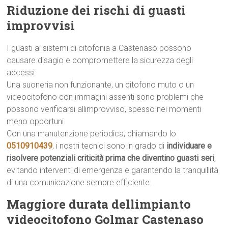
Riduzione dei rischi di guasti
improvvisi
I guasti ai sistemi di citofonia a Castenaso possono
causare disagio e compromettere la sicurezza degli
accessi.
Una suoneria non funzionante, un citofono muto o un
videocitofono con immagini assenti sono problemi che
possono verificarsi allimprovviso, spesso nei momenti
meno opportuni.
Con una manutenzione periodica, chiamando lo
0510910439
, i nostri tecnici sono in grado di
individuare e
risolvere potenziali criticità prima che diventino guasti seri
,
evitando interventi di emergenza e garantendo la tranquillità
di una comunicazione sempre efficiente.
Maggiore durata dellimpianto
videocitofono Golmar Castenaso