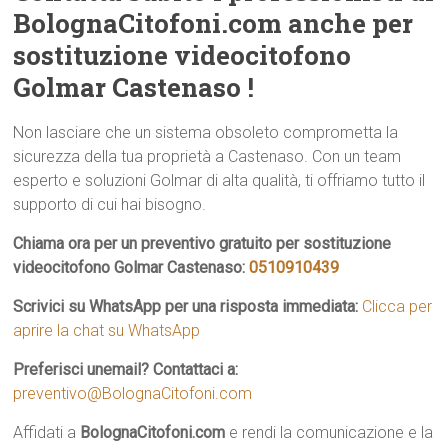
BolognaCitofoni.com anche per
sostituzione videocitofono
Golmar Castenaso !
Non lasciare che un sistema obsoleto comprometta la
sicurezza della tua proprietà a Castenaso. Con un team
esperto e soluzioni Golmar di alta qualità, ti offriamo tutto il
supporto di cui hai bisogno.
Chiama ora per un preventivo gratuito per sostituzione
videocitofono Golmar Castenaso:
0510910439
Scrivici su WhatsApp per una risposta immediata:
Clicca per
aprire la chat su WhatsApp
Preferisci unemail? Contattaci a:
preventivo@BolognaCitofoni.com
Affidati a
BolognaCitofoni.com
e rendi la comunicazione e la