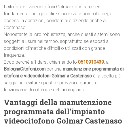
I citofoni e i videocitofoni Golmar sono strumenti
fondamentali per garantire sicurezza e controllo degli
accessi in abitazioni, condomini e aziende anche a
Castenaso.
Nonostante la loro robustezza, anche questi sistemi sono
soggetti a usura nel tempo, soprattutto se esposti a
condizioni climatiche difficili o utilizzati con grande
frequenza.
Ecco perché affidarsi, chiamando lo
0510910439
, a
BolognaCitofoni.com
per una
manutenzione programmata di
citofoni e videocitofoni Golmar a Castenaso
è la scelta più
saggia per evitare guasti improvvisi e garantire il
funzionamento ottimale del tuo impianto.
Vantaggi della manutenzione
programmata dell’impianto
videocitofono Golmar Castenaso