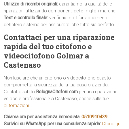
Utilizzo di ricambi originali:
garantiamo la qualità delle
riparazioni utilizzando componenti delle migliori marche.
Test e controllo finale:
verifichiamo il funzionamento
dellintero sistema per assicurarci che tutto sia perfetto.
Contattaci per una riparazione
rapida del tuo citofono e
videocitofono Golmar a
Castenaso
Non lasciare che un citofono o videocitofono guasto
comprometta la sicurezza della tua casa o azienda.
Contatta subito
BolognaCitofoni.com
per una riparazione
veloce e professionale a Castenaso, anche sulle tue
automazioni
.
Chiama ora per assistenza immediata:
0510910439
Scrivici su WhatsApp per una consulenza rapida:
Clicca qui