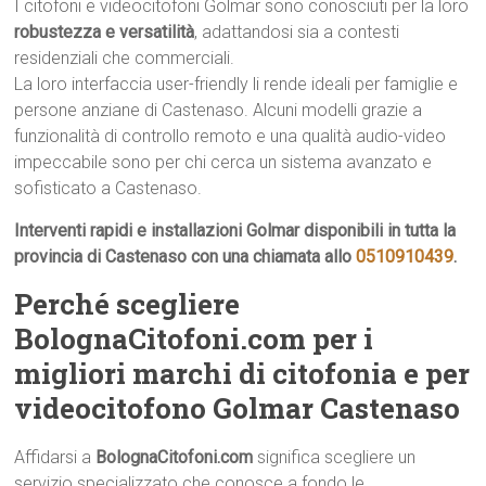
I citofoni e videocitofoni Golmar sono conosciuti per la loro
robustezza e versatilità
, adattandosi sia a contesti
residenziali che commerciali.
La loro interfaccia user-friendly li rende ideali per famiglie e
persone anziane di Castenaso. Alcuni modelli grazie a
funzionalità di controllo remoto e una qualità audio-video
impeccabile sono per chi cerca un sistema avanzato e
sofisticato a Castenaso.
Interventi rapidi e installazioni Golmar disponibili in tutta la
provincia di Castenaso con una chiamata allo
0510910439
.
Perché scegliere
BolognaCitofoni.com per i
migliori marchi di citofonia e per
videocitofono Golmar Castenaso
Affidarsi a
BolognaCitofoni.com
significa scegliere un
servizio specializzato che conosce a fondo le