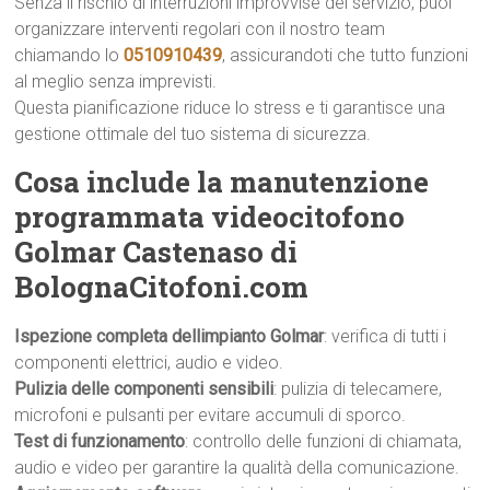
Senza il rischio di interruzioni improvvise del servizio, puoi
organizzare interventi regolari con il nostro team
chiamando lo
0510910439
, assicurandoti che tutto funzioni
al meglio senza imprevisti.
Questa pianificazione riduce lo stress e ti garantisce una
gestione ottimale del tuo sistema di sicurezza.
Cosa include la manutenzione
programmata videocitofono
Golmar Castenaso di
BolognaCitofoni.com
Ispezione completa dellimpianto Golmar
: verifica di tutti i
componenti elettrici, audio e video.
Pulizia delle componenti sensibili
: pulizia di telecamere,
microfoni e pulsanti per evitare accumuli di sporco.
Test di funzionamento
: controllo delle funzioni di chiamata,
audio e video per garantire la qualità della comunicazione.