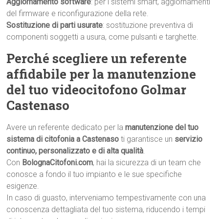
Aggiornamento software
: per i sistemi smart, aggiornamenti
del firmware e riconfigurazione della rete.
Sostituzione di parti usurate
: sostituzione preventiva di
componenti soggetti a usura, come pulsanti e targhette.
Perché scegliere un referente
affidabile per la manutenzione
del tuo videocitofono Golmar
Castenaso
Avere un referente dedicato per la
manutenzione del tuo
sistema di citofonia a Castenaso
ti garantisce un
servizio
continuo, personalizzato e di alta qualità
.
Con
BolognaCitofoni.com
, hai la sicurezza di un team che
conosce a fondo il tuo impianto e le sue specifiche
esigenze.
In caso di guasto, interveniamo tempestivamente con una
conoscenza dettagliata del tuo sistema, riducendo i tempi