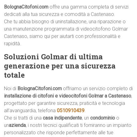
BolognaCitofoni.com
offre una gamma completa di servizi
dedicati alla tua sicurezza e comodità a Castenaso.
Che tu abbia bisogno di uninstallazione, una riparazione o
una manutenzione programmata di videocitofono Golmar
Castenaso, siamo qui per aiutarti con professionalità e
rapidità.
Soluzioni Golmar di ultima
generazione per una sicurezza
totale
Noi di
BolognaCitofoni.com
offriamo un servizio completo di
installazione di citofoni e videocitofoni Golmar a Castenaso
,
progettato per garantire sicurezza, praticità e tecnologia
all’avanguardia, telefona
0510910439
.
Che si tratti di una
casa indipendente
, un
condominio
o
un
azienda
, i nostri tecnici qualificati ti forniranno un impianto
personalizzato che risponde perfettamente alle tue