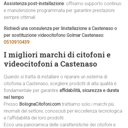
Assistenza post-installazione
: offriamo supporto continuo
e manutenzione programmata per garantire prestazioni
sempre ottimali.
Richiedi una consulenza per linstallazione a Castenaso o
per sostituzione videocitofono Golmar Castenaso:
0510910439
I migliori marchi di citofoni e
videocitofoni a Castenaso
Quando si tratta di installare o riparare un sistema di
citofonia a Castenaso, scegliere prodotti di alta qualità è
fondamentale per garantire
affidabilità, sicurezza e durata
nel tempo
.
Presso
BolognaCitofoni.com
trattiamo solo i marchi più
rinomati del settore, conosciuti per leccellenza tecnologica
e l’affidabilità dei loro prodotti.
Ecco una panoramica delle caratteristiche dei citofoni e