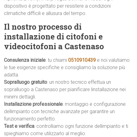
dispositivo è progettato per resistere a condizioni
climatiche difficili e allusura del tempo.
Il nostro processo di
installazione di citofoni e
videocitofoni a Castenaso
Consulenza iniziale
: tu chiami
0510910439
e noi valutiamo
le tue esigenze specifiche e consigliamo la soluzione più
adatta.
Sopralluogo gratuito
: un nostro tecnico effettua un
sopralluogo a Castenaso per pianificare linstallazione nei
minimi dettagli.
Installazione professionale
: montaggio e configurazione
dellimpianto con tecniche avanzate per garantire un
funzionamento perfetto.
Test e verifica
: controlliamo ogni funzione dellimpianto e ti
spieghiamo come utilizzarlo al meglio.