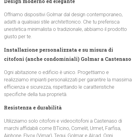
Design moderno ed elegante
Offriamo dispositivi Golmar dal design contemporaneo,
adatti a qualsiasi stile architettonico. Che tu preferisca
unestetica minimalista o tradizionale, abbiamo il prodotto
giusto per te.
Installazione personalizzata e su misura di
citofoni (anche condominiali) Golmar a Castenaso
Ogni abitazione o edificio è unico. Progettiamo e
realizziamo impianti personalizzati per garantire la massima
efficienza e sicurezza, rispettando le caratteristiche
specifiche della tua proprietà.
Resistenza e durabilità
Utilizziamo solo citofoni e videocitofoni a Castenaso di
marchi affidabili come BTicino, Comelit, Urmet, Farfisa,
Aiphone, Elvox (Vimar), Tegui, Golmar e Alcad. Ogni