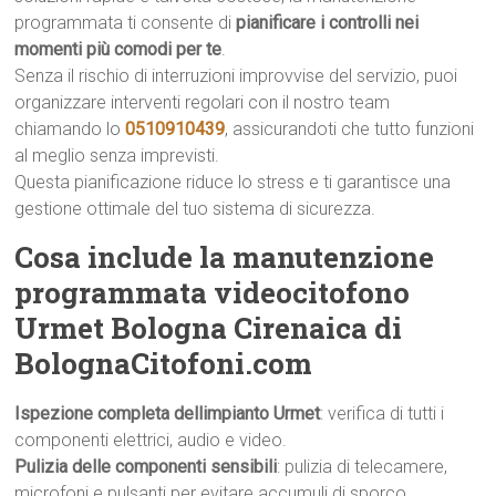
programmata ti consente di
pianificare i controlli nei
momenti più comodi per te
.
Senza il rischio di interruzioni improvvise del servizio, puoi
organizzare interventi regolari con il nostro team
chiamando lo
0510910439
, assicurandoti che tutto funzioni
al meglio senza imprevisti.
Questa pianificazione riduce lo stress e ti garantisce una
gestione ottimale del tuo sistema di sicurezza.
Cosa include la manutenzione
programmata videocitofono
Urmet Bologna Cirenaica di
BolognaCitofoni.com
Ispezione completa dellimpianto Urmet
: verifica di tutti i
componenti elettrici, audio e video.
Pulizia delle componenti sensibili
: pulizia di telecamere,
microfoni e pulsanti per evitare accumuli di sporco.