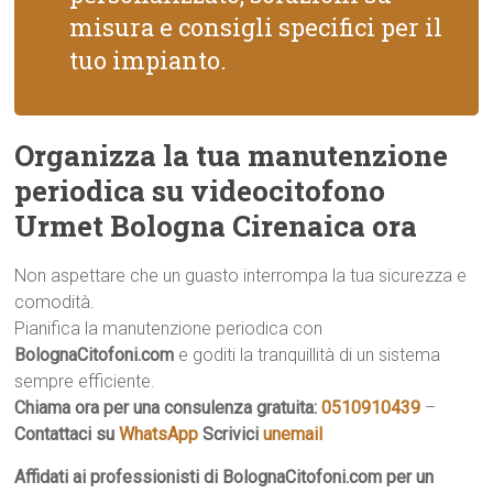
misura e consigli specifici per il
tuo impianto.
Organizza la tua manutenzione
periodica su videocitofono
Urmet Bologna Cirenaica ora
Non aspettare che un guasto interrompa la tua sicurezza e
comodità.
Pianifica la manutenzione periodica con
BolognaCitofoni.com
e goditi la tranquillità di un sistema
sempre efficiente.
Chiama ora per una consulenza gratuita:
0510910439
–
Contattaci su
WhatsApp
Scrivici
unemail
Affidati ai professionisti di BolognaCitofoni.com per un