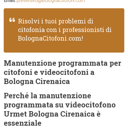
Email:
preventivo@BolognaCitofoni.com
Risolvi i tuoi problemi di
citofonia con i professionisti di
BolognaCitofoni.com!
Manutenzione programmata per
citofoni e videocitofoni a
Bologna Cirenaica
Perché la manutenzione
programmata su videocitofono
Urmet Bologna Cirenaica è
essenziale