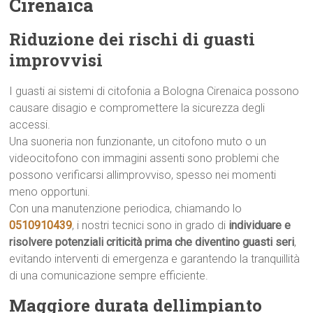
Cirenaica
Riduzione dei rischi di guasti
improvvisi
I guasti ai sistemi di citofonia a Bologna Cirenaica possono
causare disagio e compromettere la sicurezza degli
accessi.
Una suoneria non funzionante, un citofono muto o un
videocitofono con immagini assenti sono problemi che
possono verificarsi allimprovviso, spesso nei momenti
meno opportuni.
Con una manutenzione periodica, chiamando lo
0510910439
, i nostri tecnici sono in grado di
individuare e
risolvere potenziali criticità prima che diventino guasti seri
,
evitando interventi di emergenza e garantendo la tranquillità
di una comunicazione sempre efficiente.
Maggiore durata dellimpianto