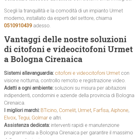
Scegli la tranquillità e la comodità di un impianto Urmet
moderno, installato da esperti del settore, chiama
0510910439
adesso.
Vantaggi delle nostre soluzioni
di citofoni e videocitofoni Urmet
a Bologna Cirenaica
Sistemi allavanguardia:
citofoni e videocitofoni Urmet
con
visione notturna, controllo remoto e registrazione video.
Adatti a ogni ambiente:
soluzioni su misura per abitazioni
indipendenti, condomini e aziende della provincia di Bologna
Cirenaica.
I migliori marchi:
BTicino
,
Comelit
,
Urmet
,
Farfisa
,
Aiphone
,
Elvox
,
Tegui
,
Golmar
e altri.
Assistenza dedicata:
interventi rapidi e manutenzione
programmata a Bologna Cirenaica per garantire il massimo