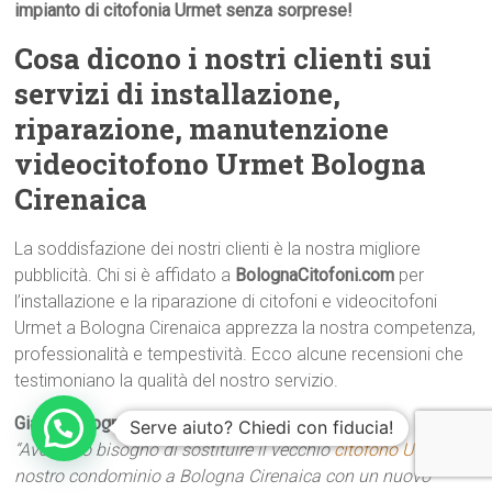
impianto di citofonia Urmet senza sorprese!
Cosa dicono i nostri clienti sui
servizi di installazione,
riparazione, manutenzione
videocitofono Urmet Bologna
Cirenaica
La soddisfazione dei nostri clienti è la nostra migliore
pubblicità. Chi si è affidato a
BolognaCitofoni.com
per
l’installazione e la riparazione di citofoni e videocitofoni
Urmet a Bologna Cirenaica apprezza la nostra competenza,
professionalità e tempestività. Ecco alcune recensioni che
testimoniano la qualità del nostro servizio.
Giada  Bologna Cirenaica
Serve aiuto? Chiedi con fiducia!
“Avevamo bisogno di sostituire il vecchio
citofono Urmet
del
nostro condominio a Bologna Cirenaica con un nuovo