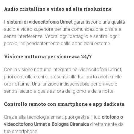
Audio cristallino e video ad alta risoluzione
I
sistemi di videocitofonia Urmet
garantiscono una qualità
audio e video superiore per una comunicazione chiara e
senza interferenze. Vedrai ogni dettaglio e sentirai ogni
parola, indipendentemente dalle condizioni esterne.
Visione notturna per sicurezza 24/7
Con la visione notturna integrata nei videocitofoni Urmet,
puoi controllare chi si presenta alla tua porta anche nelle
ore notturne. Una funzione indispensabile per chi vuole
sentirsi sicuro a qualsiasi ora del giorno e della notte.
Controllo remoto con smartphone e app dedicata
Grazie alla tecnologia smart, puoi gestire il tuo
citofono o
videocitofono Urmet a Bologna Cirenaica
direttamente dal
tuo smartphone.