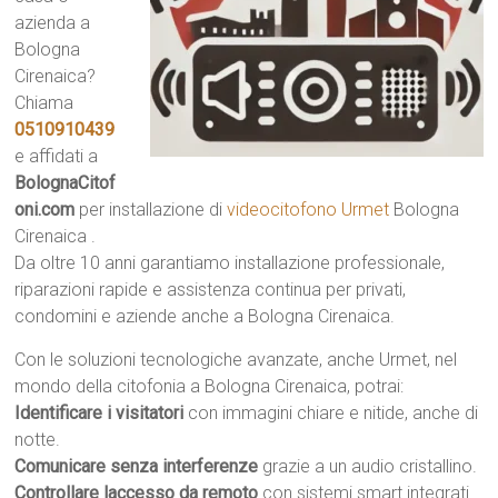
azienda a
Bologna
Cirenaica?
Chiama
0510910439
e affidati a
BolognaCitof
oni.com
per installazione di
videocitofono Urmet
Bologna
Cirenaica .
Da oltre 10 anni garantiamo installazione professionale,
riparazioni rapide e assistenza continua per privati,
condomini e aziende anche a Bologna Cirenaica.
Con le soluzioni tecnologiche avanzate, anche Urmet, nel
mondo della citofonia a Bologna Cirenaica, potrai:
Identificare i visitatori
con immagini chiare e nitide, anche di
notte.
Comunicare senza interferenze
grazie a un audio cristallino.
Controllare laccesso da remoto
con sistemi smart integrati.