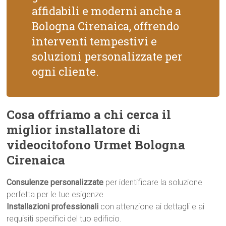
affidabili e moderni anche a
Bologna Cirenaica, offrendo
interventi tempestivi e
soluzioni personalizzate per
ogni cliente.
Cosa offriamo a chi cerca il
miglior installatore di
videocitofono Urmet Bologna
Cirenaica
Consulenze personalizzate
per identificare la soluzione
perfetta per le tue esigenze.
Installazioni professionali
con attenzione ai dettagli e ai
requisiti specifici del tuo edificio.