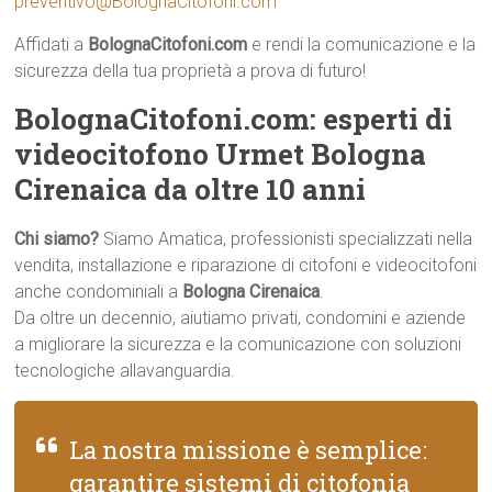
preventivo@BolognaCitofoni.com
Affidati a
BolognaCitofoni.com
e rendi la comunicazione e la
sicurezza della tua proprietà a prova di futuro!
BolognaCitofoni.com: esperti di
videocitofono Urmet Bologna
Cirenaica da oltre 10 anni
Chi siamo?
Siamo Amatica, professionisti specializzati nella
vendita, installazione e riparazione di citofoni e videocitofoni
anche condominiali a
Bologna Cirenaica
.
Da oltre un decennio, aiutiamo privati, condomini e aziende
a migliorare la sicurezza e la comunicazione con soluzioni
tecnologiche allavanguardia.
La nostra missione è semplice:
garantire sistemi di citofonia