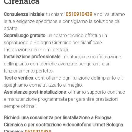
Cirenaica
Consulenza iniziale
: tu chiami
0510910439
e noi valutiamo
le tue esigenze specifiche e consigliamo la soluzione più
adatta.
Sopralluogo gratuito
: un nostro tecnico effettua un
sopralluogo a Bologna Cirenaica per pianificare
linstallazione nei minimi dettagli.
Installazione professionale
: montaggio e configurazione
dellimpianto con tecniche avanzate per garantire un
funzionamento perfetto.
Test e verifica
: controlliamo ogni funzione dellimpianto e ti
spieghiamo come utilizzarlo al meglio.
Assistenza post-installazione
: offriamo supporto continuo
e manutenzione programmata per garantire prestazioni
sempre ottimali.
Richiedi una consulenza per linstallazione a Bologna
Cirenaica o per sostituzione videocitofono Urmet Bologna
Cirenaica:
0510910439