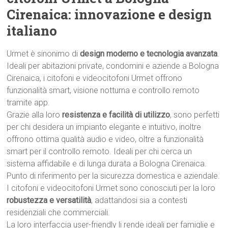
Cirenaica: innovazione e design
italiano
Urmet è sinonimo di
design moderno e tecnologia avanzata
.
Ideali per abitazioni private, condomini e aziende a Bologna
Cirenaica, i citofoni e videocitofoni Urmet offrono
funzionalità smart, visione notturna e controllo remoto
tramite app.
Grazie alla loro
resistenza e facilità di utilizzo
, sono perfetti
per chi desidera un impianto elegante e intuitivo, inoltre
offrono ottima qualità audio e video, oltre a funzionalità
smart per il controllo remoto. Ideali per chi cerca un
sistema affidabile e di lunga durata a Bologna Cirenaica.
Punto di riferimento per la sicurezza domestica e aziendale.
I citofoni e videocitofoni Urmet sono conosciuti per la loro
robustezza e versatilità
, adattandosi sia a contesti
residenziali che commerciali.
La loro interfaccia user-friendly li rende ideali per famiglie e