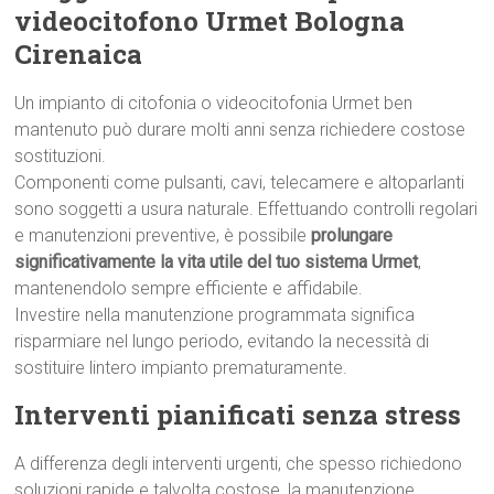
videocitofono Urmet Bologna
Cirenaica
Un impianto di citofonia o videocitofonia Urmet ben
mantenuto può durare molti anni senza richiedere costose
sostituzioni.
Componenti come pulsanti, cavi, telecamere e altoparlanti
sono soggetti a usura naturale. Effettuando controlli regolari
e manutenzioni preventive, è possibile
prolungare
significativamente la vita utile del tuo sistema Urmet
,
mantenendolo sempre efficiente e affidabile.
Investire nella manutenzione programmata significa
risparmiare nel lungo periodo, evitando la necessità di
sostituire lintero impianto prematuramente.
Interventi pianificati senza stress
A differenza degli interventi urgenti, che spesso richiedono
soluzioni rapide e talvolta costose, la manutenzione