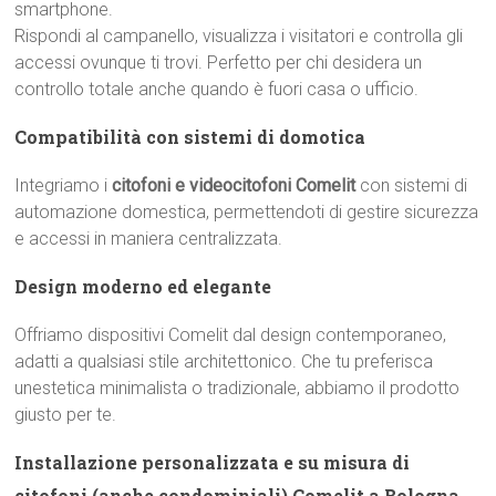
smartphone.
Rispondi al campanello, visualizza i visitatori e controlla gli
accessi ovunque ti trovi. Perfetto per chi desidera un
controllo totale anche quando è fuori casa o ufficio.
Compatibilità con sistemi di domotica
Integriamo i
citofoni e videocitofoni Comelit
con sistemi di
automazione domestica, permettendoti di gestire sicurezza
e accessi in maniera centralizzata.
Design moderno ed elegante
Offriamo dispositivi Comelit dal design contemporaneo,
adatti a qualsiasi stile architettonico. Che tu preferisca
unestetica minimalista o tradizionale, abbiamo il prodotto
giusto per te.
Installazione personalizzata e su misura di
citofoni (anche condominiali) Comelit a Bologna