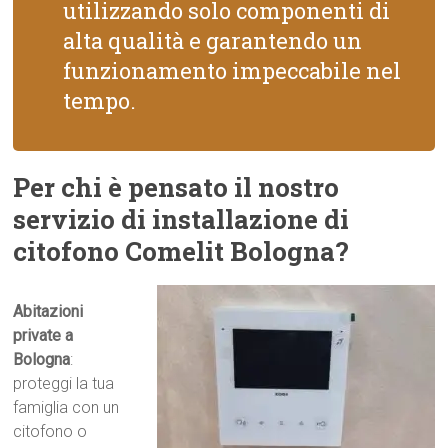
utilizzando solo componenti di
alta qualità e garantendo un
funzionamento impeccabile nel
tempo.
Per chi è pensato il nostro
servizio di installazione di
citofono Comelit Bologna?
Abitazioni
private a
Bologna
:
proteggi la tua
famiglia con un
citofono o