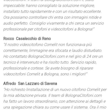
impeccabile: hanno consigliato la soluzione migliore,
installato tutto rapidamente e con un risultato eccellente.
Ora possiamo controllare chi entra con immagini nitide e
audio perfetto. Consiglio vivamente a chi cerca un servizio
professionale per citofoni e videocitofoni a Bologna!”
Rocco  Casalecchio di Reno
“Il nostro videocitofono Comelit non funzionava più
correttamente, limmagine era sfocata e laudio disturbato.
Ho contattato BolognaCitofoni.com e nel giro di 24 ore un
tecnico è intervenuto e ha risolto tutto. Servizio rapido,
professionale e cortese. Se avete bisogno di riparare
videocitofoni Comelit a Bologna, sono i migliori!”
Alfredo  San Lazzaro di Savena
“Ho richiesto linstallazione di un nuovo citofono Comelit per
la mia abitazione privata. Il team di BolognaCitofoni.com
ha fatto un lavoro straordinario, con attenzione ai dettagli e
una spiegazione chiara su come usare il sistema. Ora il mio