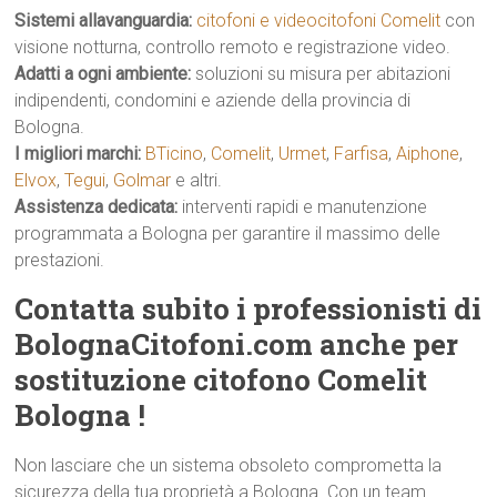
Sistemi allavanguardia:
citofoni e videocitofoni Comelit
con
visione notturna, controllo remoto e registrazione video.
Adatti a ogni ambiente:
soluzioni su misura per abitazioni
indipendenti, condomini e aziende della provincia di
Bologna.
I migliori marchi:
BTicino
,
Comelit
,
Urmet
,
Farfisa
,
Aiphone
,
Elvox
,
Tegui
,
Golmar
e altri.
Assistenza dedicata:
interventi rapidi e manutenzione
programmata a Bologna per garantire il massimo delle
prestazioni.
Contatta subito i professionisti di
BolognaCitofoni.com anche per
sostituzione citofono Comelit
Bologna !
Non lasciare che un sistema obsoleto comprometta la
sicurezza della tua proprietà a Bologna. Con un team