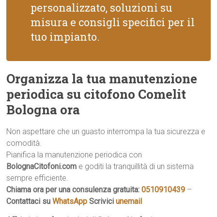
personalizzato, soluzioni su
misura e consigli specifici per il
tuo impianto.
Organizza la tua manutenzione
periodica su citofono Comelit
Bologna ora
Non aspettare che un guasto interrompa la tua sicurezza e
comodità.
Pianifica la manutenzione periodica con
BolognaCitofoni.com
e goditi la tranquillità di un sistema
sempre efficiente.
Chiama ora per una consulenza gratuita:
0510910439
–
Contattaci su
WhatsApp
Scrivici
unemail