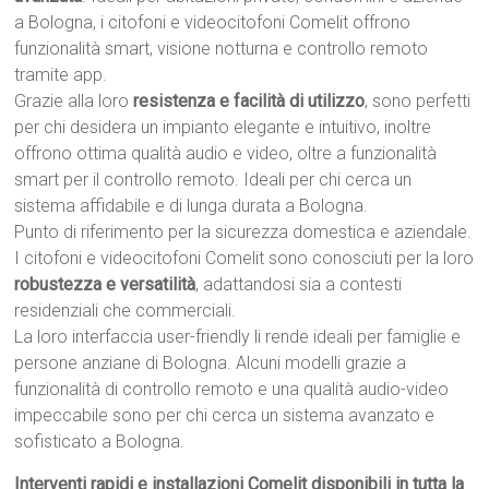
a Bologna, i citofoni e videocitofoni Comelit offrono
funzionalità smart, visione notturna e controllo remoto
tramite app.
Grazie alla loro
resistenza e facilità di utilizzo
, sono perfetti
per chi desidera un impianto elegante e intuitivo, inoltre
offrono ottima qualità audio e video, oltre a funzionalità
smart per il controllo remoto. Ideali per chi cerca un
sistema affidabile e di lunga durata a Bologna.
Punto di riferimento per la sicurezza domestica e aziendale.
I citofoni e videocitofoni Comelit sono conosciuti per la loro
robustezza e versatilità
, adattandosi sia a contesti
residenziali che commerciali.
La loro interfaccia user-friendly li rende ideali per famiglie e
persone anziane di Bologna. Alcuni modelli grazie a
funzionalità di controllo remoto e una qualità audio-video
impeccabile sono per chi cerca un sistema avanzato e
sofisticato a Bologna.
Interventi rapidi e installazioni Comelit disponibili in tutta la