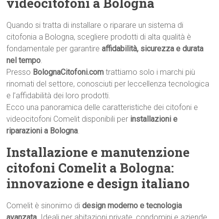
videocitofoni a Bologna
Quando si tratta di installare o riparare un sistema di
citofonia a Bologna, scegliere prodotti di alta qualità è
fondamentale per garantire
affidabilità, sicurezza e durata
nel tempo
.
Presso
BolognaCitofoni.com
trattiamo solo i marchi più
rinomati del settore, conosciuti per leccellenza tecnologica
e l’affidabilità dei loro prodotti.
Ecco una panoramica delle caratteristiche dei citofoni e
videocitofoni Comelit disponibili per
installazioni e
riparazioni a Bologna
.
Installazione e manutenzione
citofoni Comelit a Bologna:
innovazione e design italiano
Comelit è sinonimo di
design moderno e tecnologia
avanzata
. Ideali per abitazioni private, condomini e aziende