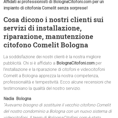
Affidati ai professionisti di BolognaCitofoni.com per un
impianto di citofonia Comelit senza sorprese!
Cosa dicono i nostri clienti sui
servizi di installazione,
riparazione, manutenzione
citofono Comelit Bologna
La soddisfazione dei nostri clienti è la nostra migliore
pubblicità. Chi si è affidato a
BolognaCitofoni.com
per
l’installazione e la riparazione di citofoni e videocitofoni
Comelit a Bologna apprezza la nostra competenza,
professionalità e tempestività. Ecco alcune recensioni che
testimoniano la qualità del nostro servizio.
Nadia  Bologna
“Avevamo bisogno di sostituire il vecchio citofono Comelit
del nostro condominio a Bologna con un nuovo sistema di
videocitofoni. Il team di BolognaCitofoni.com è stato