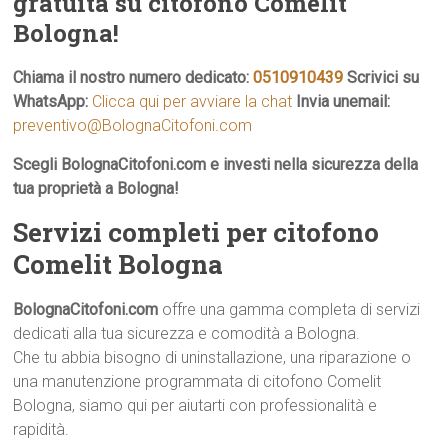
gratuita su citofono Comelit
Bologna!
Chiama il nostro numero dedicato:
0510910439
Scrivici su
WhatsApp:
Clicca qui per avviare la chat
Invia unemail:
preventivo@BolognaCitofoni.com
Scegli BolognaCitofoni.com e investi nella sicurezza della
tua proprietà a Bologna!
Servizi completi per citofono
Comelit Bologna
BolognaCitofoni.com
offre una gamma completa di servizi
dedicati alla tua sicurezza e comodità a Bologna.
Che tu abbia bisogno di uninstallazione, una riparazione o
una manutenzione programmata di citofono Comelit
Bologna, siamo qui per aiutarti con professionalità e
rapidità.