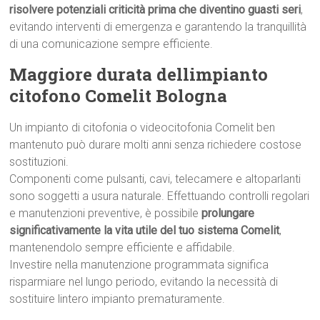
risolvere potenziali criticità prima che diventino guasti seri
,
evitando interventi di emergenza e garantendo la tranquillità
di una comunicazione sempre efficiente.
Maggiore durata dellimpianto
citofono Comelit Bologna
Un impianto di citofonia o videocitofonia Comelit ben
mantenuto può durare molti anni senza richiedere costose
sostituzioni.
Componenti come pulsanti, cavi, telecamere e altoparlanti
sono soggetti a usura naturale. Effettuando controlli regolari
e manutenzioni preventive, è possibile
prolungare
significativamente la vita utile del tuo sistema Comelit
,
mantenendolo sempre efficiente e affidabile.
Investire nella manutenzione programmata significa
risparmiare nel lungo periodo, evitando la necessità di
sostituire lintero impianto prematuramente.