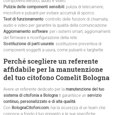
componenti elettrici, audio e video.
Pulizia delle componenti sensibili
: pulizia di telecamere,
microfoni e pulsanti per evitare accumuli di sporco.
Test di funzionamento
: controllo delle funzioni di chiamata,
audio e video per garantire la qualità della comunicazione.
Aggiornamento software
: per i sistemi smart, aggiornamenti
del firmware e riconfigurazione della rete.
Sostituzione di parti usurate
: sostituzione preventiva di
componenti soggetti a usura, come pulsanti e targhette.
Perché scegliere un referente
affidabile per la manutenzione
del tuo citofono Comelit Bologna
Avere un referente dedicato per la
manutenzione del tuo
sistema di citofonia a Bologna
ti garantisce un
servizio
continuo, personalizzato e di alta qualità
.
Con
BolognaCitofoni.com
, hai la sicurezza di un team che
conosce a fondo il tuo impianto e le sue specifiche