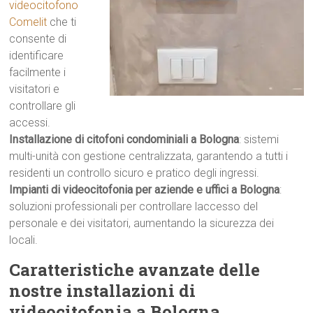
videocitofono
Comelit
che ti
consente di
identificare
facilmente i
visitatori e
controllare gli
accessi.
Installazione di citofoni condominiali a Bologna
: sistemi
multi-unità con gestione centralizzata, garantendo a tutti i
residenti un controllo sicuro e pratico degli ingressi.
Impianti di videocitofonia per aziende e uffici a Bologna
:
soluzioni professionali per controllare laccesso del
personale e dei visitatori, aumentando la sicurezza dei
locali.
Caratteristiche avanzate delle
nostre installazioni di
videocitofonia a Bologna