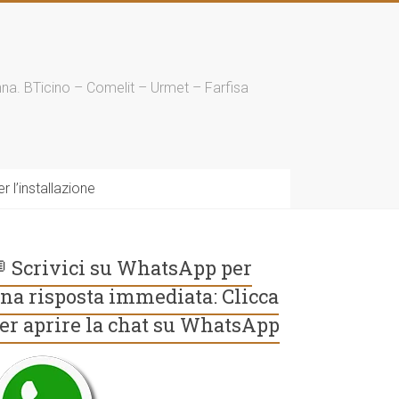
enna. BTicino – Comelit – Urmet – Farfisa
 l’installazione
 Scrivici su WhatsApp per
na risposta immediata: Clicca
er aprire la chat su WhatsApp