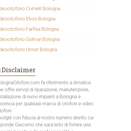
ideocitofono Comelit Bologna
ideocitofono Elvox Bologna
ideocitofono Farfisa Bologna
ideocitofono Golmar Bologna
ideocitofono Urmet Bologna
Disclaimer
olognaCitofoni.com fa riferimento a Amatica
e offre servizi di riparazione, manutenzione,
stallazione di nuovi impianti a Bologna e
ovincia per qualsiasi marca di citofoni e video
tofoni
volgiti con fiducia al nostro numero diretto cui
isponde Giacomo che sarà lieto di fornire una