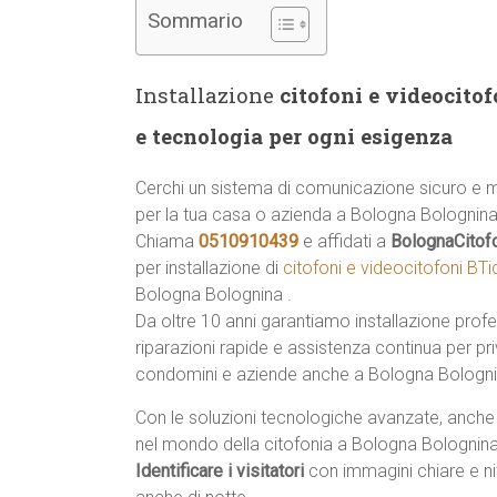
Sommario
Installazione
citofoni e videocito
e tecnologia per ogni esigenza
Cerchi un sistema di comunicazione sicuro e
per la tua casa o azienda a Bologna Bolognin
Chiama
0510910439
e affidati a
BolognaCitof
per installazione di
citofoni e videocitofoni BTi
Bologna Bolognina .
Da oltre 10 anni garantiamo installazione profe
riparazioni rapide e assistenza continua per priv
condomini e aziende anche a Bologna Bologni
Con le soluzioni tecnologiche avanzate, anche
nel mondo della citofonia a Bologna Bolognina,
Identificare i visitatori
con immagini chiare e ni