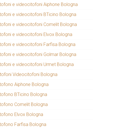
itofoni e videocitofoni Aiphone Bologna
itofoni e videocitofoni BTicino Bologna
itofoni e videocitofoni Comelit Bologna
itofoni e videocitofoni Elvox Bologna
tofoni e videocitofoni Farfisa Bologna
itofoni e videocitofoni Golmar Bologna
itofoni e videocitofoni Urmet Bologna
itofoni Videocitofoni Bologna
itofono Aiphone Bologna
itofono BTicino Bologna
itofono Comelit Bologna
itofono Elvox Bologna
itofono Farfisa Bologna