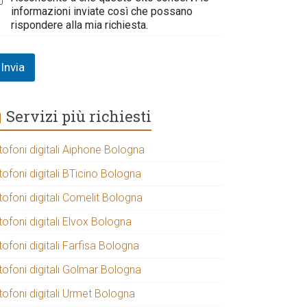
informazioni inviate così che possano
rispondere alla mia richiesta.
Invia
Servizi più richiesti
tofoni digitali Aiphone Bologna
tofoni digitali BTicino Bologna
tofoni digitali Comelit Bologna
tofoni digitali Elvox Bologna
tofoni digitali Farfisa Bologna
tofoni digitali Golmar Bologna
tofoni digitali Urmet Bologna