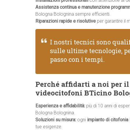
Installazioni professionali
con attenzione ai dett
Assistenza continua e manutenzione program
Bologna Bolognina sempre efficienti.
Riparazioni rapide e risolutive
per garantire il 
I nostri tecnici sono qual
sulle ultime tecnologie, pe
passo con i tempi.
Perché affidarti a noi per i
videocitofoni BTicino Bol
Esperienza e affidabilità:
più di 10 anni di espe
Bologna Bolognina.
Soluzioni su misura:
ogni
impianto di citofonia
tue esigenze.