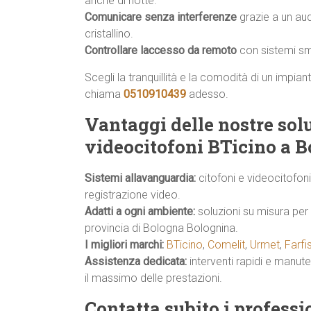
anche di notte.
Comunicare senza interferenze
grazie a un au
cristallino.
Controllare laccesso da remoto
con sistemi sma
Scegli la tranquillità e la comodità di un impia
chiama
0510910439
adesso.
Vantaggi delle nostre solu
videocitofoni BTicino a 
Sistemi allavanguardia:
citofoni e videocitofon
registrazione video.
Adatti a ogni ambiente:
soluzioni su misura per 
provincia di Bologna Bolognina.
I migliori marchi:
BTicino
,
Comelit
,
Urmet
,
Farfi
Assistenza dedicata:
interventi rapidi e manu
il massimo delle prestazioni.
Contatta subito i profess