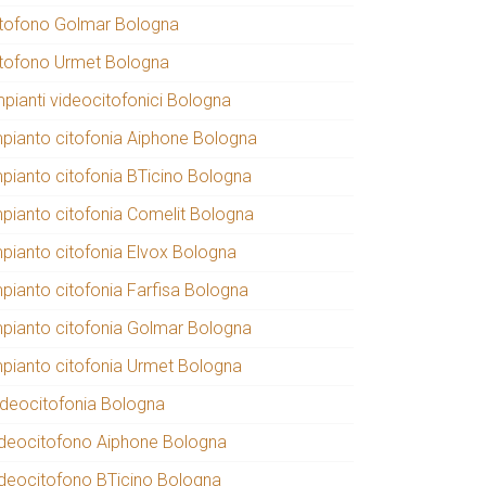
itofono Golmar Bologna
itofono Urmet Bologna
mpianti videocitofonici Bologna
mpianto citofonia Aiphone Bologna
mpianto citofonia BTicino Bologna
mpianto citofonia Comelit Bologna
mpianto citofonia Elvox Bologna
mpianto citofonia Farfisa Bologna
mpianto citofonia Golmar Bologna
mpianto citofonia Urmet Bologna
ideocitofonia Bologna
ideocitofono Aiphone Bologna
ideocitofono BTicino Bologna