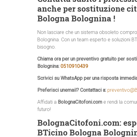
anche per sostituzione ci
Bologna Bolognina !
Non lasciare che un sistema obsoleto comprom
Bolognina. Con un team esperto e soluzioni BTicin
bisogno.
Chiama ora per un preventivo gratuito per sost
Bolognina:
0510910439
Scrivici su WhatsApp per una risposta immedi
Preferisci unemail? Contattaci a:
preventivo@B
Affidati a
BolognaCitofoni.com
e rendi la comun
futuro!
BolognaCitofoni.com: esper
BTicino Bologna Bolognina