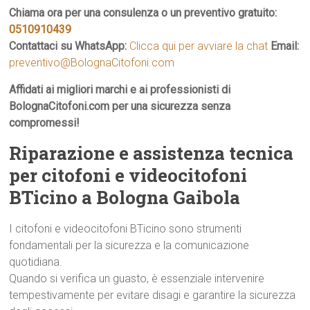
Chiama ora per una consulenza o un preventivo gratuito:
0510910439
Contattaci su WhatsApp:
Clicca qui per avviare la chat
Email:
preventivo@BolognaCitofoni.com
Affidati ai migliori marchi e ai professionisti di
BolognaCitofoni.com per una sicurezza senza
compromessi!
Riparazione e assistenza tecnica
per citofoni e videocitofoni
BTicino a Bologna Gaibola
I citofoni e videocitofoni BTicino sono strumenti
fondamentali per la sicurezza e la comunicazione
quotidiana.
Quando si verifica un guasto, è essenziale intervenire
tempestivamente per evitare disagi e garantire la sicurezza