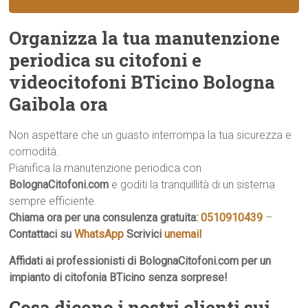
Organizza la tua manutenzione
periodica su citofoni e
videocitofoni BTicino Bologna
Gaibola ora
Non aspettare che un guasto interrompa la tua sicurezza e
comodità.
Pianifica la manutenzione periodica con
BolognaCitofoni.com
e goditi la tranquillità di un sistema
sempre efficiente.
Chiama ora per una consulenza gratuita:
0510910439
–
Contattaci su
WhatsApp
Scrivici
unemail
Affidati ai professionisti di BolognaCitofoni.com per un
impianto di citofonia BTicino senza sorprese!
Cosa dicono i nostri clienti sui