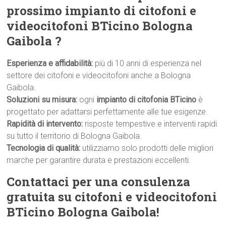
prossimo impianto di citofoni e
videocitofoni BTicino Bologna
Gaibola ?
Esperienza e affidabilità:
più di 10 anni di esperienza nel
settore dei citofoni e videocitofoni anche a Bologna
Gaibola.
Soluzioni su misura:
ogni
impianto di citofonia BTicino
è
progettato per adattarsi perfettamente alle tue esigenze.
Rapidità di intervento:
risposte tempestive e interventi rapidi
su tutto il territorio di Bologna Gaibola.
Tecnologia di qualità:
utilizziamo solo prodotti delle migliori
marche per garantire durata e prestazioni eccellenti.
Contattaci per una consulenza
gratuita su citofoni e videocitofoni
BTicino Bologna Gaibola!