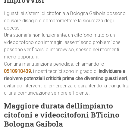
improvvisi
I guasti ai sistemi di citofonia a Bologna Gaibola possono
causare disagio e compromettere la sicurezza degli
accessi.
Una suoneria non funzionante, un citofono muto o un
videocitofono con immagini assenti sono problemi che
possono verificarsi allimprovviso, spesso nei momenti
meno opportuni.
Con una manutenzione periodica, chiamando lo
0510910439
, i nostri tecnici sono in grado di
individuare e
risolvere potenziali criticità prima che diventino guasti seri
,
evitando interventi di emergenza e garantendo la tranquillità
di una comunicazione sempre efficiente.
Maggiore durata dellimpianto
citofoni e videocitofoni BTicino
Bologna Gaibola