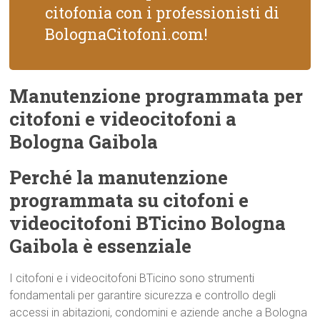
citofonia con i professionisti di
BolognaCitofoni.com!
Manutenzione programmata per
citofoni e videocitofoni a
Bologna Gaibola
Perché la manutenzione
programmata su citofoni e
videocitofoni BTicino Bologna
Gaibola è essenziale
I citofoni e i videocitofoni BTicino sono strumenti
fondamentali per garantire sicurezza e controllo degli
accessi in abitazioni, condomini e aziende anche a Bologna