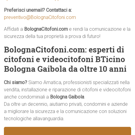
Preferisci unemail? Contattaci a:
preventivo@BolognaCitofoni.com
Affidati a
BolognaCitofoni.com
e rendi la comunicazione e la
sicurezza della tua proprietà a prova di futuro!
BolognaCitofoni.com: esperti di
citofoni e videocitofoni BTicino
Bologna Gaibola da oltre 10 anni
Chi siamo?
Siamo Amatica, professionisti specializzati nella
vendita, installazione e riparazione di citofoni e videocitofoni
anche condominiali a
Bologna Gaibola
.
Da oltre un decennio, aiutiamo privati, condomini e aziende
a migliorare la sicurezza e la comunicazione con soluzioni
tecnologiche allavanguardia.