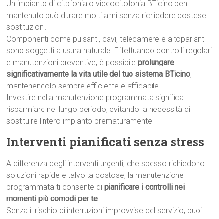
Un impianto di citofonia o videocitofonia BTicino ben
mantenuto può durare molti anni senza richiedere costose
sostituzioni.
Componenti come pulsanti, cavi, telecamere e altoparlanti
sono soggetti a usura naturale. Effettuando controlli regolari
e manutenzioni preventive, è possibile
prolungare
significativamente la vita utile del tuo sistema BTicino
,
mantenendolo sempre efficiente e affidabile.
Investire nella manutenzione programmata significa
risparmiare nel lungo periodo, evitando la necessità di
sostituire lintero impianto prematuramente.
Interventi pianificati senza stress
A differenza degli interventi urgenti, che spesso richiedono
soluzioni rapide e talvolta costose, la manutenzione
programmata ti consente di
pianificare i controlli nei
momenti più comodi per te
.
Senza il rischio di interruzioni improvvise del servizio, puoi