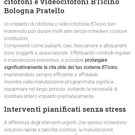
citofoni e videocitofoni BTicino
Bologna Pratello
Un impianto di citofonia o videocitofonia BTicino ben
mantenuto può durare molti anni senza richiedere costose
sostituzioni.
Componenti come pulsanti, cavi, telecamere e altoparlanti
sono soggetti a usura naturale. Effettuando controlli regolari
e manutenzioni preventive, è possibile
prolungare
significativamente la vita utile del tuo sistema BTicino
,
mantenendolo sempre efficiente e affidabile.
Investire nella manutenzione programmata significa
risparmiare nel lungo periodo, evitando la necessità di
sostituire lintero impianto prematuramente.
Interventi pianificati senza stress
A differenza degli interventi urgenti, che spesso richiedono
soluzioni rapide e talvolta costose, la manutenzione