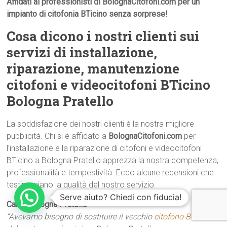
Affidati ai professionisti di BolognaCitofoni.com per un
impianto di citofonia BTicino senza sorprese!
Cosa dicono i nostri clienti sui
servizi di installazione,
riparazione, manutenzione
citofoni e videocitofoni BTicino
Bologna Pratello
La soddisfazione dei nostri clienti è la nostra migliore
pubblicità. Chi si è affidato a
BolognaCitofoni.com
per
l’installazione e la riparazione di citofoni e videocitofoni
BTicino a Bologna Pratello apprezza la nostra competenza,
professionalità e tempestività. Ecco alcune recensioni che
testimoniano la qualità del nostro servizio.
Serve aiuto? Chiedi con fiducia!
Carla  Bologna Pratello
“Avevamo bisogno di sostituire il vecchio
citofono BTicino