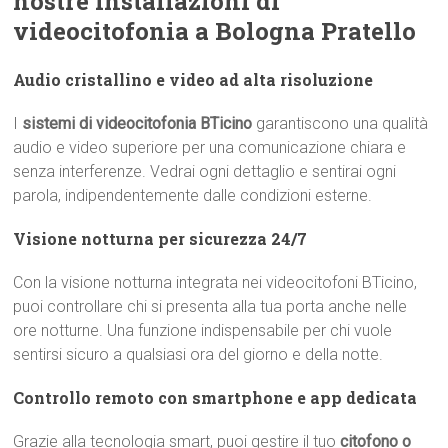
nostre installazioni di
videocitofonia a Bologna Pratello
Audio cristallino e video ad alta risoluzione
I
sistemi di videocitofonia BTicino
garantiscono una qualità
audio e video superiore per una comunicazione chiara e
senza interferenze. Vedrai ogni dettaglio e sentirai ogni
parola, indipendentemente dalle condizioni esterne.
Visione notturna per sicurezza 24/7
Con la visione notturna integrata nei videocitofoni BTicino,
puoi controllare chi si presenta alla tua porta anche nelle
ore notturne. Una funzione indispensabile per chi vuole
sentirsi sicuro a qualsiasi ora del giorno e della notte.
Controllo remoto con smartphone e app dedicata
Grazie alla tecnologia smart, puoi gestire il tuo
citofono o