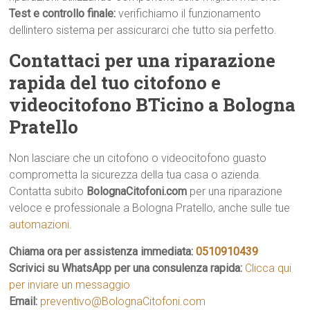
Test e controllo finale:
verifichiamo il funzionamento
dellintero sistema per assicurarci che tutto sia perfetto.
Contattaci per una riparazione
rapida del tuo citofono e
videocitofono BTicino a Bologna
Pratello
Non lasciare che un citofono o videocitofono guasto
comprometta la sicurezza della tua casa o azienda.
Contatta subito
BolognaCitofoni.com
per una riparazione
veloce e professionale a Bologna Pratello, anche sulle tue
automazioni
.
Chiama ora per assistenza immediata:
0510910439
Scrivici su WhatsApp per una consulenza rapida:
Clicca qui
per inviare un messaggio
Email:
preventivo@BolognaCitofoni.com