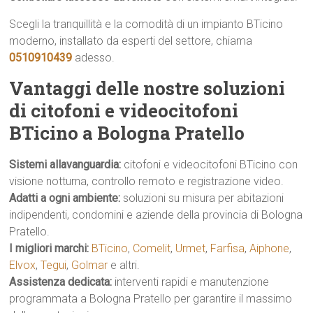
Scegli la tranquillità e la comodità di un impianto BTicino
moderno, installato da esperti del settore, chiama
0510910439
adesso.
Vantaggi delle nostre soluzioni
di citofoni e videocitofoni
BTicino a Bologna Pratello
Sistemi allavanguardia:
citofoni e videocitofoni BTicino con
visione notturna, controllo remoto e registrazione video.
Adatti a ogni ambiente:
soluzioni su misura per abitazioni
indipendenti, condomini e aziende della provincia di Bologna
Pratello.
I migliori marchi:
BTicino
,
Comelit
,
Urmet
,
Farfisa
,
Aiphone
,
Elvox
,
Tegui
,
Golmar
e altri.
Assistenza dedicata:
interventi rapidi e manutenzione
programmata a Bologna Pratello per garantire il massimo