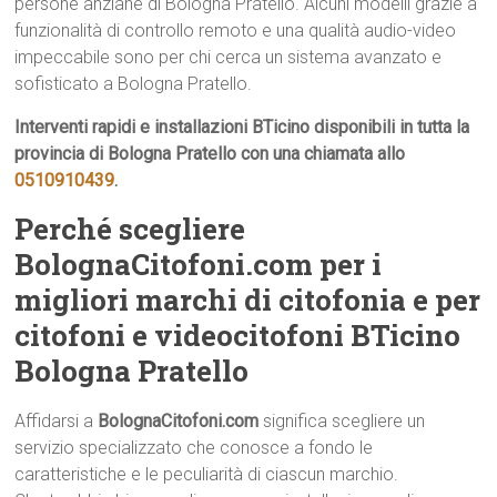
persone anziane di Bologna Pratello. Alcuni modelli grazie a
funzionalità di controllo remoto e una qualità audio-video
impeccabile sono per chi cerca un sistema avanzato e
sofisticato a Bologna Pratello.
Interventi rapidi e installazioni BTicino disponibili in tutta la
provincia di Bologna Pratello con una chiamata allo
0510910439
.
Perché scegliere
BolognaCitofoni.com per i
migliori marchi di citofonia e per
citofoni e videocitofoni BTicino
Bologna Pratello
Affidarsi a
BolognaCitofoni.com
significa scegliere un
servizio specializzato che conosce a fondo le
caratteristiche e le peculiarità di ciascun marchio.