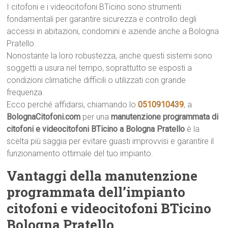
I citofoni e i videocitofoni BTicino sono strumenti
fondamentali per garantire sicurezza e controllo degli
accessi in abitazioni, condomini e aziende anche a Bologna
Pratello.
Nonostante la loro robustezza, anche questi sistemi sono
soggetti a usura nel tempo, soprattutto se esposti a
condizioni climatiche difficili o utilizzati con grande
frequenza.
Ecco perché affidarsi, chiamando lo
0510910439
, a
BolognaCitofoni.com
per una
manutenzione programmata di
citofoni e videocitofoni BTicino a Bologna Pratello
è la
scelta più saggia per evitare guasti improvvisi e garantire il
funzionamento ottimale del tuo impianto.
Vantaggi della manutenzione
programmata dell’impianto
citofoni e videocitofoni BTicino
Bologna Pratello