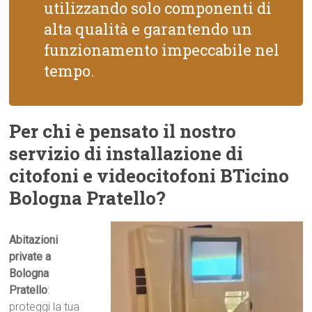
utilizzando solo componenti di
alta qualità e garantendo un
funzionamento impeccabile nel
tempo.
Per chi è pensato il nostro
servizio di installazione di
citofoni e videocitofoni BTicino
Bologna Pratello?
Abitazioni
private a
Bologna
Pratello
:
proteggi la tua