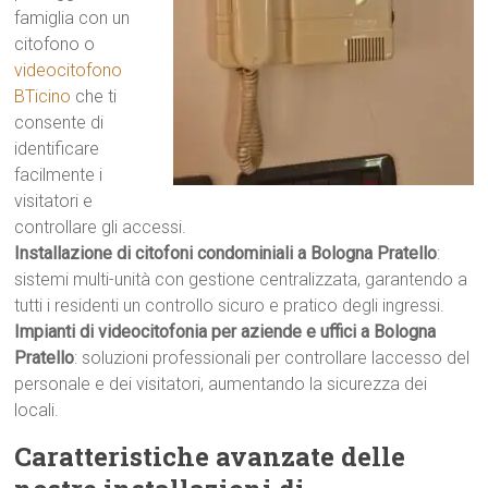
famiglia con un
citofono o
videocitofono
BTicino
che ti
consente di
identificare
facilmente i
visitatori e
controllare gli accessi.
Installazione di citofoni condominiali a Bologna Pratello
:
sistemi multi-unità con gestione centralizzata, garantendo a
tutti i residenti un controllo sicuro e pratico degli ingressi.
Impianti di videocitofonia per aziende e uffici a Bologna
Pratello
: soluzioni professionali per controllare laccesso del
personale e dei visitatori, aumentando la sicurezza dei
locali.
Caratteristiche avanzate delle