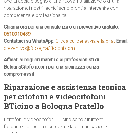
Che tu abbia bisogno di una nuova installazione o di una
riparazione, i nostri tecnici sono pronti a intervenire con
competenza e professionalità.
Chiama ora per una consulenza o un preventivo gratuito:
0510910439
Contattaci su WhatsApp:
Clicca qui per avviare la chat
Email:
preventivo@BolognaCitofoni.com
Affidati ai migliori marchi e ai professionisti di
BolognaCitofoni.com per una sicurezza senza
compromessi!
Riparazione e assistenza tecnica
per citofoni e videocitofoni
BTicino a Bologna Pratello
I citofoni e videocitofoni BTicino sono strumenti
fondamentali per la sicurezza e la comunicazione