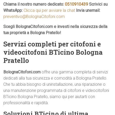
Chiama il nostro numero dedicato:
0510910439
Scrivici su
WhatsApp:
Clicca qui per avviare la chat
Invia unemail:
preventivo@BolognaCitofoni.com
Scegli BolognaCitofoni.com e investi nella sicurezza della
tua proprietà a Bologna Pratello!
Servizi completi per citofoni e
videocitofoni BTicino Bologna
Pratello
BolognaCitofoni.com
offre una gamma completa di servizi
dedicati alla tua sicurezza e comodità a Bologna Pratello.
Che tu abbia bisogno di uninstallazione, una riparazione o
una manutenzione programmata di citofoni e videocitofoni
BTicino Bologna Pratello, siamo qui per aiutarti con
professionalità e rapidità.
Soluzioni BTicino di ultima