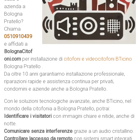
azienda a
Bologna
Pratello?
Chiama
0510910439
e affidati a
BolognaCitof
oni.com
per installazione di
citofoni e videocitofoni BTicino
Bologna Pratello .
Da oltre 10 anni garantiamo installazione professionale,
riparazioni rapide e assistenza continua per privati,
condomini e aziende anche a Bologna Pratello.
Con le soluzioni tecnologiche avanzate, anche BTicino, nel
mondo della citofonia a Bologna Pratello, potrai:
Identificare i visitatori
con immagini chiare e nitide, anche di
notte.
Comunicare senza interferenze
grazie a un audio cristallino.
Controllare laccesso da remoto
con sistemi smart integrati.