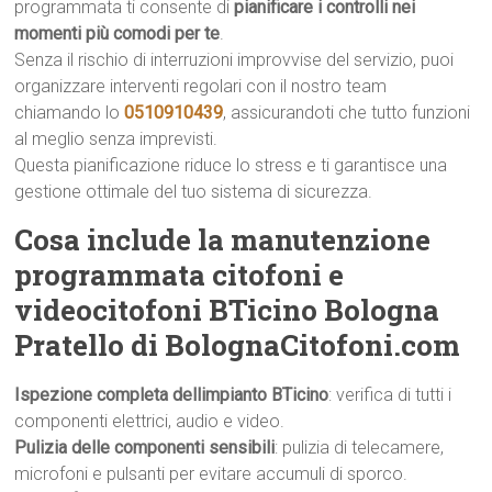
programmata ti consente di
pianificare i controlli nei
momenti più comodi per te
.
Senza il rischio di interruzioni improvvise del servizio, puoi
organizzare interventi regolari con il nostro team
chiamando lo
0510910439
, assicurandoti che tutto funzioni
al meglio senza imprevisti.
Questa pianificazione riduce lo stress e ti garantisce una
gestione ottimale del tuo sistema di sicurezza.
Cosa include la manutenzione
programmata citofoni e
videocitofoni BTicino Bologna
Pratello di BolognaCitofoni.com
Ispezione completa dellimpianto BTicino
: verifica di tutti i
componenti elettrici, audio e video.
Pulizia delle componenti sensibili
: pulizia di telecamere,
microfoni e pulsanti per evitare accumuli di sporco.