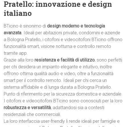
Pratello: innovazione e design
italiano
BTicino è sinonimo di
design moderno e tecnologia
avanzata
. Ideali per abitazioni private, condomini e aziende
a Bologna Pratello, i citofoni e videocitofoni BTicino offrono
funzionalità smart, visione notturna e controllo remoto
tramite app.
Grazie alla loro
resistenza e facilità di utilizzo
, sono perfetti
per chi desidera un impianto elegante e intuitivo, inoltre
offrono ottima qualità audio e video, oltre a funzionalità
smart per il controllo remoto. Ideali per chi cerca un
sistema affidabile e di lunga durata a Bologna Pratello.
Punto di riferimento per la sicurezza domestica e aziendale.
I citofoni e videocitofoni BTicino sono conosciuti per la loro
robustezza e versatilità
, adattandosi sia a contesti
residenziali che commerciali.
La loro interfaccia user-friendly li rende ideali per famiglie e