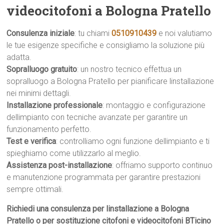
videocitofoni a Bologna Pratello
Consulenza iniziale
: tu chiami
0510910439
e noi valutiamo
le tue esigenze specifiche e consigliamo la soluzione più
adatta.
Sopralluogo gratuito
: un nostro tecnico effettua un
sopralluogo a Bologna Pratello per pianificare linstallazione
nei minimi dettagli.
Installazione professionale
: montaggio e configurazione
dellimpianto con tecniche avanzate per garantire un
funzionamento perfetto.
Test e verifica
: controlliamo ogni funzione dellimpianto e ti
spieghiamo come utilizzarlo al meglio.
Assistenza post-installazione
: offriamo supporto continuo
e manutenzione programmata per garantire prestazioni
sempre ottimali.
Richiedi una consulenza per linstallazione a Bologna
Pratello o per sostituzione citofoni e videocitofoni BTicino