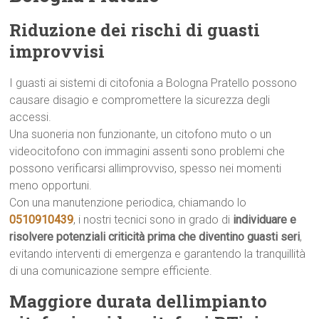
Riduzione dei rischi di guasti
improvvisi
I guasti ai sistemi di citofonia a Bologna Pratello possono
causare disagio e compromettere la sicurezza degli
accessi.
Una suoneria non funzionante, un citofono muto o un
videocitofono con immagini assenti sono problemi che
possono verificarsi allimprovviso, spesso nei momenti
meno opportuni.
Con una manutenzione periodica, chiamando lo
0510910439
, i nostri tecnici sono in grado di
individuare e
risolvere potenziali criticità prima che diventino guasti seri
,
evitando interventi di emergenza e garantendo la tranquillità
di una comunicazione sempre efficiente.
Maggiore durata dellimpianto