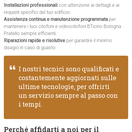
Installazioni professionali
con attenzione ai dettagli e ai
requisiti specifici del tuo edificio.
Assistenza continua e manutenzione programmata
per
mantenere i tuoi citofoni e videocitofoni BTicino Bologna
Pratello sempre efficienti.
Riparazioni rapide e risolutive
per garantire il minimo
disagio in caso di guasto.
I nostri tecnici sono qualificati e
costantemente aggiornati sulle
ultime tecnologie, per offrirti
un servizio sempre al passo con
i tempi.
Perché affidarti a noi per il