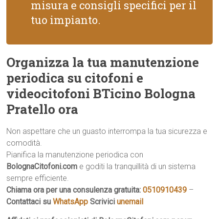
misura e consigli specifici per il
tuo impianto.
Organizza la tua manutenzione
periodica su citofoni e
videocitofoni BTicino Bologna
Pratello ora
Non aspettare che un guasto interrompa la tua sicurezza e
comodità.
Pianifica la manutenzione periodica con
BolognaCitofoni.com
e goditi la tranquillità di un sistema
sempre efficiente.
Chiama ora per una consulenza gratuita:
0510910439
–
Contattaci su
WhatsApp
Scrivici
unemail