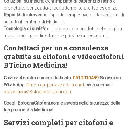
Soluzioni su misura:
ogni
impianto di citofonia BTicino
è
progettato per adattarsi perfettamente alle tue esigenze.
Rapidità di intervento:
risposte tempestive e interventi rapidi
su tutto il territorio di Medicina.
Tecnologia di qualità:
utilizziamo solo prodotti delle migliori
marche per garantire durata e prestazioni eccellenti.
Contattaci per una consulenza
gratuita su citofoni e videocitofoni
BTicino Medicina!
Chiama il nostro numero dedicato:
0510910439
Scrivici su
WhatsApp:
Clicca qui per avviare la chat
Invia unemail:
preventivo@BolognaCitofoni.com
Scegli BolognaCitofoni.com e investi nella sicurezza della
tua proprietà a Medicina!
Servizi completi per citofoni e