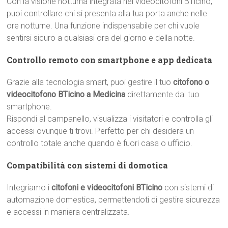
Con la visione notturna integrata nei videocitofoni BTicino,
puoi controllare chi si presenta alla tua porta anche nelle
ore notturne. Una funzione indispensabile per chi vuole
sentirsi sicuro a qualsiasi ora del giorno e della notte.
Controllo remoto con smartphone e app dedicata
Grazie alla tecnologia smart, puoi gestire il tuo
citofono o
videocitofono BTicino a Medicina
direttamente dal tuo
smartphone.
Rispondi al campanello, visualizza i visitatori e controlla gli
accessi ovunque ti trovi. Perfetto per chi desidera un
controllo totale anche quando è fuori casa o ufficio.
Compatibilità con sistemi di domotica
Integriamo i
citofoni e videocitofoni BTicino
con sistemi di
automazione domestica, permettendoti di gestire sicurezza
e accessi in maniera centralizzata.