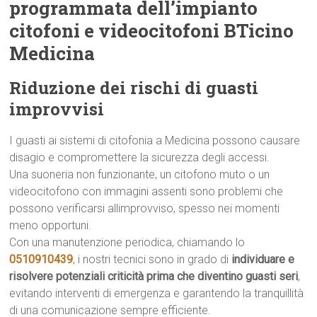
programmata dell’impianto
citofoni e videocitofoni BTicino
Medicina
Riduzione dei rischi di guasti
improvvisi
I guasti ai sistemi di citofonia a Medicina possono causare
disagio e compromettere la sicurezza degli accessi.
Una suoneria non funzionante, un citofono muto o un
videocitofono con immagini assenti sono problemi che
possono verificarsi allimprovviso, spesso nei momenti
meno opportuni.
Con una manutenzione periodica, chiamando lo
0510910439
, i nostri tecnici sono in grado di
individuare e
risolvere potenziali criticità prima che diventino guasti seri
,
evitando interventi di emergenza e garantendo la tranquillità
di una comunicazione sempre efficiente.