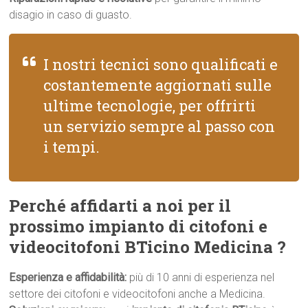
disagio in caso di guasto.
I nostri tecnici sono qualificati e
costantemente aggiornati sulle
ultime tecnologie, per offrirti
un servizio sempre al passo con
i tempi.
Perché affidarti a noi per il
prossimo impianto di citofoni e
videocitofoni BTicino Medicina ?
Esperienza e affidabilità:
più di 10 anni di esperienza nel
settore dei citofoni e videocitofoni anche a Medicina.