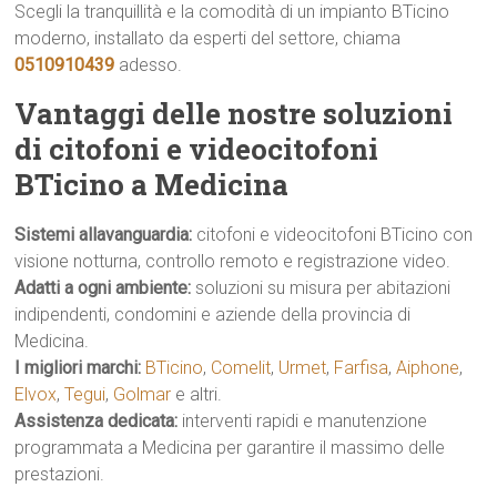
Scegli la tranquillità e la comodità di un impianto BTicino
moderno, installato da esperti del settore, chiama
0510910439
adesso.
Vantaggi delle nostre soluzioni
di citofoni e videocitofoni
BTicino a Medicina
Sistemi allavanguardia:
citofoni e videocitofoni BTicino con
visione notturna, controllo remoto e registrazione video.
Adatti a ogni ambiente:
soluzioni su misura per abitazioni
indipendenti, condomini e aziende della provincia di
Medicina.
I migliori marchi:
BTicino
,
Comelit
,
Urmet
,
Farfisa
,
Aiphone
,
Elvox
,
Tegui
,
Golmar
e altri.
Assistenza dedicata:
interventi rapidi e manutenzione
programmata a Medicina per garantire il massimo delle
prestazioni.