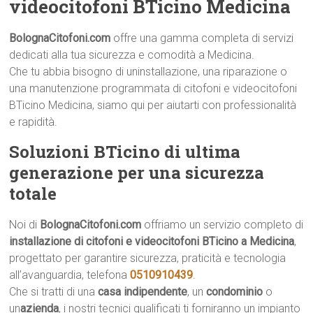
videocitofoni BTicino Medicina
BolognaCitofoni.com
offre una gamma completa di servizi
dedicati alla tua sicurezza e comodità a Medicina.
Che tu abbia bisogno di uninstallazione, una riparazione o
una manutenzione programmata di citofoni e videocitofoni
BTicino Medicina, siamo qui per aiutarti con professionalità
e rapidità.
Soluzioni BTicino di ultima
generazione per una sicurezza
totale
Noi di
BolognaCitofoni.com
offriamo un servizio completo di
installazione di citofoni e videocitofoni BTicino a Medicina
,
progettato per garantire sicurezza, praticità e tecnologia
all’avanguardia, telefona
0510910439
.
Che si tratti di una
casa indipendente
, un
condominio
o
un
azienda
, i nostri tecnici qualificati ti forniranno un impianto