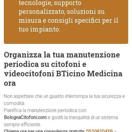
tecnologie, supporto
personalizzato, soluzioni su
misura e consigli specifici per il
tuo impianto.
Organizza la tua manutenzione
periodica su citofoni e
videocitofoni BTicino Medicina
ora
Non aspettare che un guasto interrompa la tua sicurezza e
comodità.
Pianifica la manutenzione periodica con
BolognaCitofoni.com
e goditi la tranquillità di un sistema
sempre efficiente.
Chiama ora per una consulenza gratuita:
0510910439
–