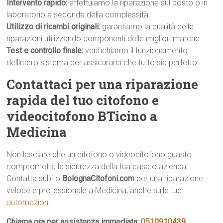
Intervento rapido:
effettuiamo la riparazione sul posto o in
laboratorio a seconda della complessità.
Utilizzo di ricambi originali:
garantiamo la qualità delle
riparazioni utilizzando componenti delle migliori marche.
Test e controllo finale:
verifichiamo il funzionamento
dellintero sistema per assicurarci che tutto sia perfetto.
Contattaci per una riparazione
rapida del tuo citofono e
videocitofono BTicino a
Medicina
Non lasciare che un citofono o videocitofono guasto
comprometta la sicurezza della tua casa o azienda.
Contatta subito
BolognaCitofoni.com
per una riparazione
veloce e professionale a Medicina, anche sulle tue
automazioni
.
Chiama ora per assistenza immediata:
0510910439