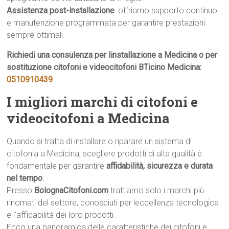
Assistenza post-installazione
: offriamo supporto continuo
e manutenzione programmata per garantire prestazioni
sempre ottimali.
Richiedi una consulenza per linstallazione a Medicina o per
sostituzione citofoni e videocitofoni BTicino Medicina:
0510910439
I migliori marchi di citofoni e
videocitofoni a Medicina
Quando si tratta di installare o riparare un sistema di
citofonia a Medicina, scegliere prodotti di alta qualità è
fondamentale per garantire
affidabilità, sicurezza e durata
nel tempo
.
Presso
BolognaCitofoni.com
trattiamo solo i marchi più
rinomati del settore, conosciuti per leccellenza tecnologica
e l’affidabilità dei loro prodotti.
Ecco una panoramica delle caratteristiche dei citofoni e