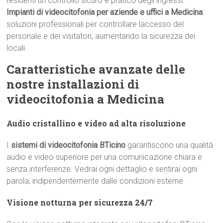
residenti un controllo sicuro e pratico degli ingressi.
Impianti di videocitofonia per aziende e uffici a Medicina
:
soluzioni professionali per controllare laccesso del
personale e dei visitatori, aumentando la sicurezza dei
locali.
Caratteristiche avanzate delle
nostre installazioni di
videocitofonia a Medicina
Audio cristallino e video ad alta risoluzione
I
sistemi di videocitofonia BTicino
garantiscono una qualità
audio e video superiore per una comunicazione chiara e
senza interferenze. Vedrai ogni dettaglio e sentirai ogni
parola, indipendentemente dalle condizioni esterne.
Visione notturna per sicurezza 24/7