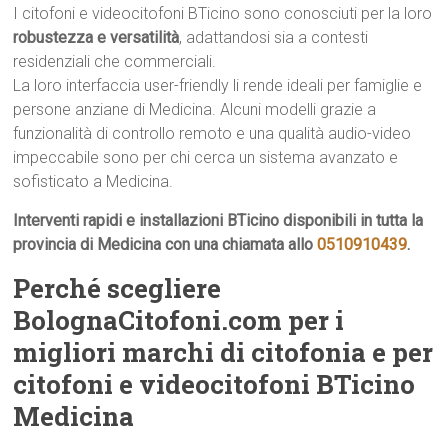
I citofoni e videocitofoni BTicino sono conosciuti per la loro
robustezza e versatilità
, adattandosi sia a contesti
residenziali che commerciali.
La loro interfaccia user-friendly li rende ideali per famiglie e
persone anziane di Medicina. Alcuni modelli grazie a
funzionalità di controllo remoto e una qualità audio-video
impeccabile sono per chi cerca un sistema avanzato e
sofisticato a Medicina.
Interventi rapidi e installazioni BTicino disponibili in tutta la
provincia di Medicina con una chiamata allo
0510910439
.
Perché scegliere
BolognaCitofoni.com per i
migliori marchi di citofonia e per
citofoni e videocitofoni BTicino
Medicina