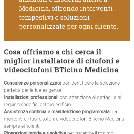
Medicina, offrendo interventi
tempestivi e soluzioni
personalizzate per ogni cliente.
Cosa offriamo a chi cerca il
miglior installatore di citofoni e
videocitofoni BTicino Medicina
Consulenze personalizzate
per identificare la soluzione
perfetta per le tue esigenze.
Installazioni professionali
con attenzione ai dettagli e ai
requisiti specifici del tuo edificio.
Assistenza continua e manutenzione programmata
per
mantenere i tuoi citofoni e videocitofoni BTicino Medicina
sempre efficienti.
Riparazioni rapide e risolutive
per garantire il minimo