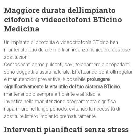
Maggiore durata dellimpianto
citofoni e videocitofoni BTicino
Medicina
Un impianto di citofonia o videocitofonia BTicino ben
mantenuto può durare molti anni senza richiedere costose
sostituzioni.
Componenti come pulsanti, cavi, telecamere e altoparlanti
sono soggetti a usura naturale. Effettuando controlli regolari
e manutenzioni preventive, è possibile
prolungare
significativamente la vita utile del tuo sistema BTicino
,
mantenendolo sempre efficiente e affidabile.
Investire nella manutenzione programmata significa
risparmiare nel lungo periodo, evitando la necessità di
sostituire lintero impianto prematuramente.
Interventi pianificati senza stress