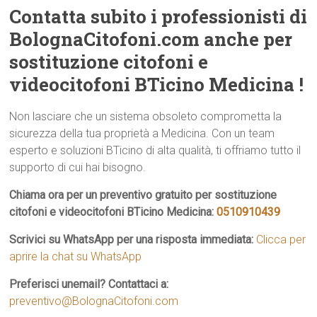
Contatta subito i professionisti di
BolognaCitofoni.com anche per
sostituzione citofoni e
videocitofoni BTicino Medicina !
Non lasciare che un sistema obsoleto comprometta la
sicurezza della tua proprietà a Medicina. Con un team
esperto e soluzioni BTicino di alta qualità, ti offriamo tutto il
supporto di cui hai bisogno.
Chiama ora per un preventivo gratuito per sostituzione
citofoni e videocitofoni BTicino Medicina:
0510910439
Scrivici su WhatsApp per una risposta immediata:
Clicca per
aprire la chat su WhatsApp
Preferisci unemail? Contattaci a:
preventivo@BolognaCitofoni.com