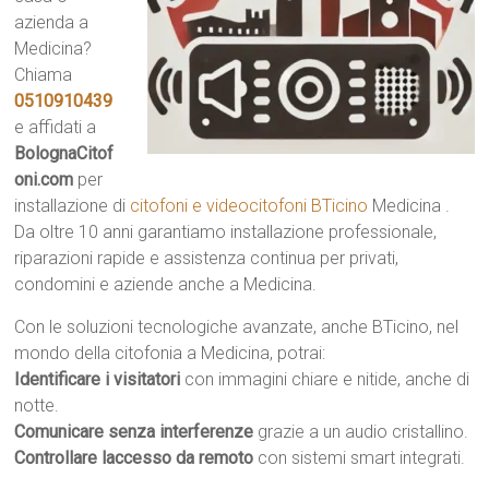
azienda a
Medicina?
Chiama
0510910439
e affidati a
BolognaCitof
oni.com
per
installazione di
citofoni e videocitofoni BTicino
Medicina .
Da oltre 10 anni garantiamo installazione professionale,
riparazioni rapide e assistenza continua per privati,
condomini e aziende anche a Medicina.
Con le soluzioni tecnologiche avanzate, anche BTicino, nel
mondo della citofonia a Medicina, potrai:
Identificare i visitatori
con immagini chiare e nitide, anche di
notte.
Comunicare senza interferenze
grazie a un audio cristallino.
Controllare laccesso da remoto
con sistemi smart integrati.