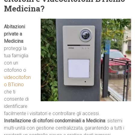
Medicina?
Abitazioni
private a
Medicina
:
proteggi la
tua famiglia
con un
citofono o
videocitofon
o BTicino
che ti
consente di
identificare
facilmente i visitatori e controllare gli accessi.
Installazione di citofoni condominiali a Medicina
: sistemi
multi-unità con gestione centralizzata, garantendo a tutti i