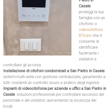
Pietro in
Casale
:
proteggi la tua
famiglia con un
citofono o
videocitofono
BTicino
che ti
consente di
identificare
facilmente i
visitatori e
controllare gli accessi.
Installazione di citofoni condominiali a San Pietro in Casale
:
sistemi multi-unità con gestione centralizzata, garantendo a
tutti i residenti un controllo sicuro e pratico degli ingressi.
Impianti di videocitofonia per aziende e uffici a San Pietro in
Casale
: soluzioni professionali per controllare laccesso del
personale e dei visitatori, aumentando la sicurezza dei
locali.