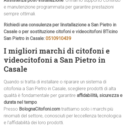
Assistenza post-installazione
: offriamo supporto continuo
e manutenzione programmata per garantire prestazioni
sempre ottimali.
Richiedi una consulenza per linstallazione a San Pietro in
Casale o per sostituzione citofoni e videocitofoni BTicino
San Pietro in Casale:
0510910439
I migliori marchi di citofoni e
videocitofoni a San Pietro in
Casale
Quando si tratta di installare o riparare un sistema di
citofonia a San Pietro in Casale, scegliere prodotti di alta
qualità è fondamentale per garantire
affidabilità, sicurezza e
durata nel tempo
.
Presso
BolognaCitofoni.com
trattiamo solo i marchi più
rinomati del settore, conosciuti per leccellenza tecnologica
e l’affidabilità dei loro prodotti.