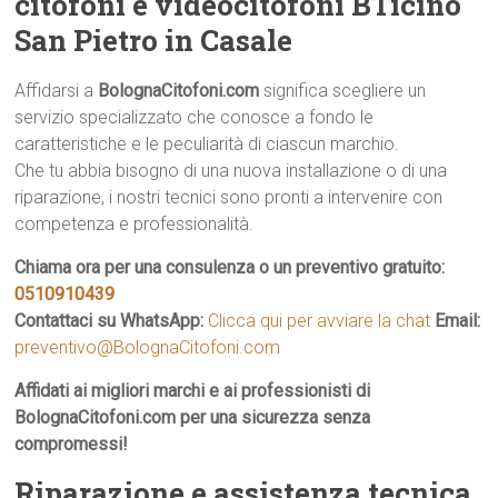
citofoni e videocitofoni BTicino
San Pietro in Casale
Affidarsi a
BolognaCitofoni.com
significa scegliere un
servizio specializzato che conosce a fondo le
caratteristiche e le peculiarità di ciascun marchio.
Che tu abbia bisogno di una nuova installazione o di una
riparazione, i nostri tecnici sono pronti a intervenire con
competenza e professionalità.
Chiama ora per una consulenza o un preventivo gratuito:
0510910439
Contattaci su WhatsApp:
Clicca qui per avviare la chat
Email:
preventivo@BolognaCitofoni.com
Affidati ai migliori marchi e ai professionisti di
BolognaCitofoni.com per una sicurezza senza
compromessi!
Riparazione e assistenza tecnica