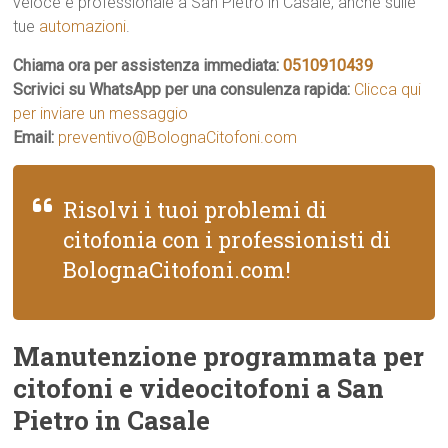
veloce e professionale a San Pietro in Casale, anche sulle
tue
automazioni
.
Chiama ora per assistenza immediata:
0510910439
Scrivici su WhatsApp per una consulenza rapida:
Clicca qui
per inviare un messaggio
Email:
preventivo@BolognaCitofoni.com
Risolvi i tuoi problemi di
citofonia con i professionisti di
BolognaCitofoni.com!
Manutenzione programmata per
citofoni e videocitofoni a San
Pietro in Casale