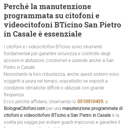
Perché la manutenzione
programmata su citofoni e
videocitofoni BTicino San Pietro
in Casale è essenziale
I citofoni e i videocitofoni BTicino sono strumenti
fondamentali per garantire sicurezza e controllo degli
accessi in abitazioni, condomini e aziende anche a San
Pietro in Casale.
Nonostante la loro robustezza, anche questi sistemi sono
soggetti a usura nel tempo, soprattutto se esposti a
condizioni climatiche difficili o utilizzati con grande
frequenza.
Ecco perché affidarsi, chiamando lo
0510910439
, a
BolognaCitofoni.com
per una
manutenzione programmata di
citofoni e videocitofoni BTicino a San Pietro in Casale
è la
scelta più saggia per evitare guasti improvvisi e garantire il