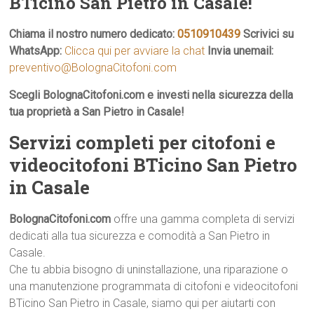
BTicino San Pietro in Casale!
Chiama il nostro numero dedicato:
0510910439
Scrivici su
WhatsApp:
Clicca qui per avviare la chat
Invia unemail:
preventivo@BolognaCitofoni.com
Scegli BolognaCitofoni.com e investi nella sicurezza della
tua proprietà a San Pietro in Casale!
Servizi completi per citofoni e
videocitofoni BTicino San Pietro
in Casale
BolognaCitofoni.com
offre una gamma completa di servizi
dedicati alla tua sicurezza e comodità a San Pietro in
Casale.
Che tu abbia bisogno di uninstallazione, una riparazione o
una manutenzione programmata di citofoni e videocitofoni
BTicino San Pietro in Casale, siamo qui per aiutarti con