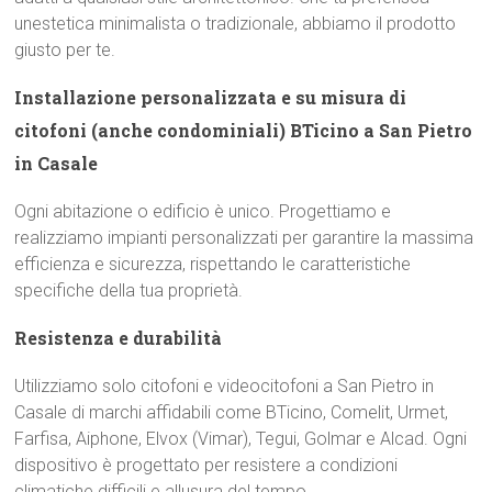
unestetica minimalista o tradizionale, abbiamo il prodotto
giusto per te.
Installazione personalizzata e su misura di
citofoni (anche condominiali) BTicino a San Pietro
in Casale
Ogni abitazione o edificio è unico. Progettiamo e
realizziamo impianti personalizzati per garantire la massima
efficienza e sicurezza, rispettando le caratteristiche
specifiche della tua proprietà.
Resistenza e durabilità
Utilizziamo solo citofoni e videocitofoni a San Pietro in
Casale di marchi affidabili come BTicino, Comelit, Urmet,
Farfisa, Aiphone, Elvox (Vimar), Tegui, Golmar e Alcad. Ogni
dispositivo è progettato per resistere a condizioni
climatiche difficili e allusura del tempo.