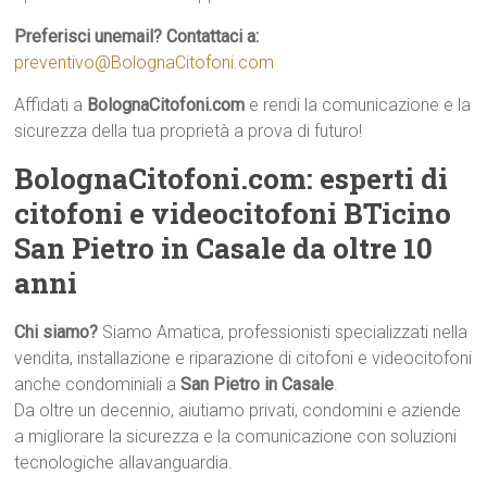
Preferisci unemail? Contattaci a:
preventivo@BolognaCitofoni.com
Affidati a
BolognaCitofoni.com
e rendi la comunicazione e la
sicurezza della tua proprietà a prova di futuro!
BolognaCitofoni.com: esperti di
citofoni e videocitofoni BTicino
San Pietro in Casale da oltre 10
anni
Chi siamo?
Siamo Amatica, professionisti specializzati nella
vendita, installazione e riparazione di citofoni e videocitofoni
anche condominiali a
San Pietro in Casale
.
Da oltre un decennio, aiutiamo privati, condomini e aziende
a migliorare la sicurezza e la comunicazione con soluzioni
tecnologiche allavanguardia.