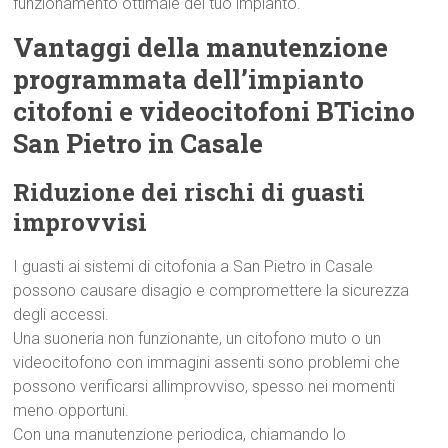
funzionamento ottimale del tuo impianto.
Vantaggi della manutenzione
programmata dell’impianto
citofoni e videocitofoni BTicino
San Pietro in Casale
Riduzione dei rischi di guasti
improvvisi
I guasti ai sistemi di citofonia a San Pietro in Casale
possono causare disagio e compromettere la sicurezza
degli accessi.
Una suoneria non funzionante, un citofono muto o un
videocitofono con immagini assenti sono problemi che
possono verificarsi allimprovviso, spesso nei momenti
meno opportuni.
Con una manutenzione periodica, chiamando lo