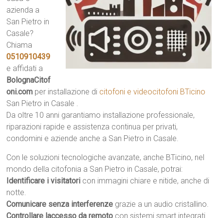
azienda a
San Pietro in
Casale?
Chiama
0510910439
e affidati a
BolognaCitof
oni.com
per installazione di
citofoni e videocitofoni BTicino
San Pietro in Casale .
Da oltre 10 anni garantiamo installazione professionale,
riparazioni rapide e assistenza continua per privati,
condomini e aziende anche a San Pietro in Casale.
Con le soluzioni tecnologiche avanzate, anche BTicino, nel
mondo della citofonia a San Pietro in Casale, potrai:
Identificare i visitatori
con immagini chiare e nitide, anche di
notte.
Comunicare senza interferenze
grazie a un audio cristallino.
Controllare laccesso da remoto
con sistemi smart integrati.