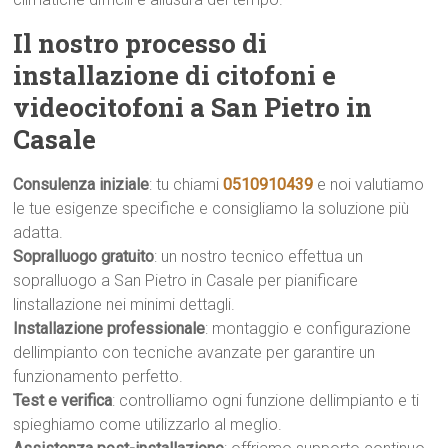
Il nostro processo di
installazione di citofoni e
videocitofoni a San Pietro in
Casale
Consulenza iniziale
: tu chiami
0510910439
e noi valutiamo
le tue esigenze specifiche e consigliamo la soluzione più
adatta.
Sopralluogo gratuito
: un nostro tecnico effettua un
sopralluogo a San Pietro in Casale per pianificare
linstallazione nei minimi dettagli.
Installazione professionale
: montaggio e configurazione
dellimpianto con tecniche avanzate per garantire un
funzionamento perfetto.
Test e verifica
: controlliamo ogni funzione dellimpianto e ti
spieghiamo come utilizzarlo al meglio.