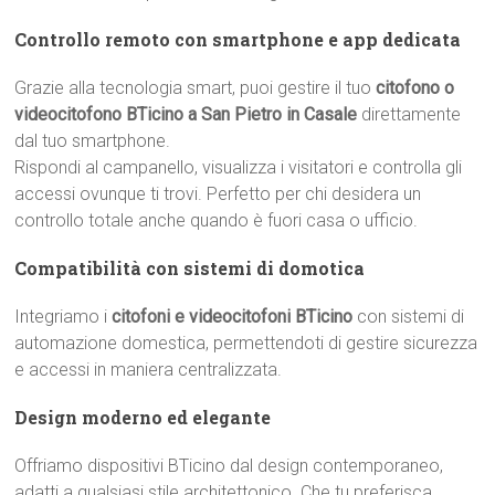
Controllo remoto con smartphone e app dedicata
Grazie alla tecnologia smart, puoi gestire il tuo
citofono o
videocitofono BTicino a San Pietro in Casale
direttamente
dal tuo smartphone.
Rispondi al campanello, visualizza i visitatori e controlla gli
accessi ovunque ti trovi. Perfetto per chi desidera un
controllo totale anche quando è fuori casa o ufficio.
Compatibilità con sistemi di domotica
Integriamo i
citofoni e videocitofoni BTicino
con sistemi di
automazione domestica, permettendoti di gestire sicurezza
e accessi in maniera centralizzata.
Design moderno ed elegante
Offriamo dispositivi BTicino dal design contemporaneo,
adatti a qualsiasi stile architettonico. Che tu preferisca