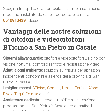
Scegli la tranquillità e la comodità di un impianto BTicino
moderno, installato da esperti del settore, chiama
0510910439
adesso.
Vantaggi delle nostre soluzioni
di citofoni e videocitofoni
BTicino a San Pietro in Casale
Sistemi allavanguardia:
citofoni e videocitofoni BTicino con
visione notturna, controllo remoto e registrazione video.
Adatti a ogni ambiente:
soluzioni su misura per abitazioni
indipendenti, condomini e aziende della provincia di San
Pietro in Casale.
I migliori marchi:
BTicino
,
Comelit
,
Urmet
,
Farfisa
,
Aiphone
,
Elvox
,
Tegui
,
Golmar
e altri.
Assistenza dedicata:
interventi rapidi e manutenzione
programmata a San Pietro in Casale per garantire il