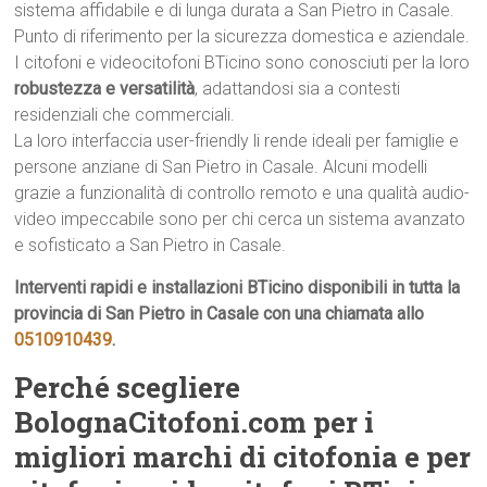
sistema affidabile e di lunga durata a San Pietro in Casale.
Punto di riferimento per la sicurezza domestica e aziendale.
I citofoni e videocitofoni BTicino sono conosciuti per la loro
robustezza e versatilità
, adattandosi sia a contesti
residenziali che commerciali.
La loro interfaccia user-friendly li rende ideali per famiglie e
persone anziane di San Pietro in Casale. Alcuni modelli
grazie a funzionalità di controllo remoto e una qualità audio-
video impeccabile sono per chi cerca un sistema avanzato
e sofisticato a San Pietro in Casale.
Interventi rapidi e installazioni BTicino disponibili in tutta la
provincia di San Pietro in Casale con una chiamata allo
0510910439
.
Perché scegliere
BolognaCitofoni.com per i
migliori marchi di citofonia e per