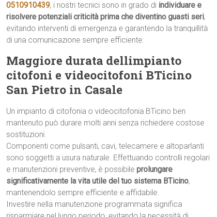
0510910439
, i nostri tecnici sono in grado di
individuare e
risolvere potenziali criticità prima che diventino guasti seri
,
evitando interventi di emergenza e garantendo la tranquillità
di una comunicazione sempre efficiente.
Maggiore durata dellimpianto
citofoni e videocitofoni BTicino
San Pietro in Casale
Un impianto di citofonia o videocitofonia BTicino ben
mantenuto può durare molti anni senza richiedere costose
sostituzioni.
Componenti come pulsanti, cavi, telecamere e altoparlanti
sono soggetti a usura naturale. Effettuando controlli regolari
e manutenzioni preventive, è possibile
prolungare
significativamente la vita utile del tuo sistema BTicino
,
mantenendolo sempre efficiente e affidabile.
Investire nella manutenzione programmata significa
risparmiare nel lungo periodo, evitando la necessità di