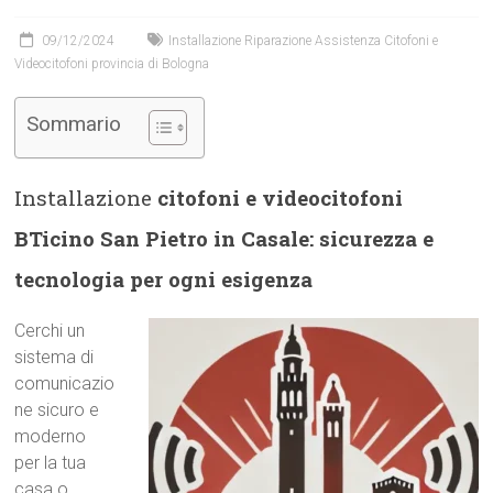
09/12/2024
Installazione Riparazione Assistenza Citofoni e
Videocitofoni provincia di Bologna
Sommario
Installazione
citofoni e videocitofoni
BTicino San Pietro in Casale: sicurezza e
tecnologia per ogni esigenza
Cerchi un
sistema di
comunicazio
ne sicuro e
moderno
per la tua
casa o