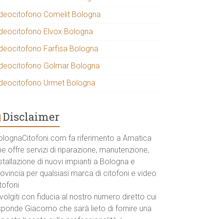
ideocitofono Comelit Bologna
ideocitofono Elvox Bologna
ideocitofono Farfisa Bologna
ideocitofono Golmar Bologna
ideocitofono Urmet Bologna
Disclaimer
olognaCitofoni.com fa riferimento a Amatica
e offre servizi di riparazione, manutenzione,
stallazione di nuovi impianti a Bologna e
ovincia per qualsiasi marca di citofoni e video
tofoni
volgiti con fiducia al nostro numero diretto cui
isponde Giacomo che sarà lieto di fornire una