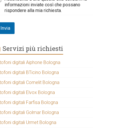
informazioni inviate così che possano
rispondere alla mia richiesta.
Invia
Servizi più richiesti
tofoni digitali Aiphone Bologna
tofoni digitali BTicino Bologna
tofoni digitali Comelit Bologna
tofoni digitali Elvox Bologna
tofoni digitali Farfisa Bologna
tofoni digitali Golmar Bologna
tofoni digitali Urmet Bologna