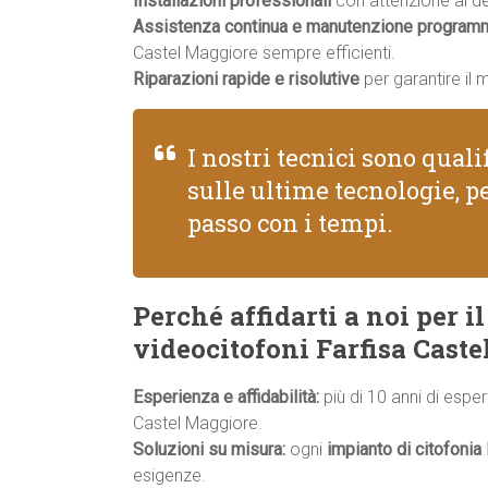
Installazioni professionali
con attenzione ai dett
Assistenza continua e manutenzione program
Castel Maggiore sempre efficienti.
Riparazioni rapide e risolutive
per garantire il 
I nostri tecnici sono qual
sulle ultime tecnologie, pe
passo con i tempi.
Perché affidarti a noi per i
videocitofoni Farfisa Cast
Esperienza e affidabilità:
più di 10 anni di espe
Castel Maggiore.
Soluzioni su misura:
ogni
impianto di citofonia 
esigenze.