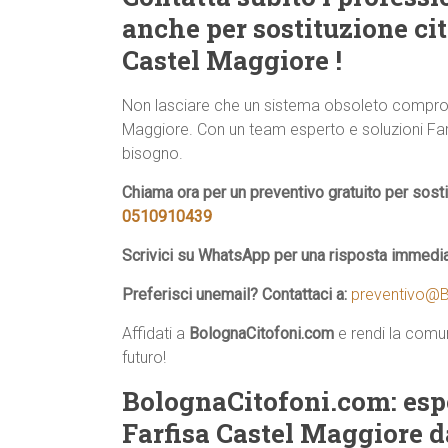
anche per sostituzione cit
Castel Maggiore !
Non lasciare che un sistema obsoleto comprome
Maggiore. Con un team esperto e soluzioni Farfisa
bisogno.
Chiama ora per un preventivo gratuito per sosti
0510910439
Scrivici su WhatsApp per una risposta immedi
Preferisci unemail? Contattaci a:
preventivo@B
Affidati a
BolognaCitofoni.com
e rendi la comun
futuro!
BolognaCitofoni.com: esper
Farfisa Castel Maggiore da