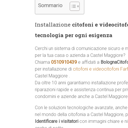
Sommario
Installazione
citofoni e videocitof
tecnologia per ogni esigenza
Cerchi un sistema di comunicazione sicuro e
per la tua casa o azienda a Castel Maggiore?
Chiama
0510910439
e affidati a
BolognaCitof
per installazione di
citofoni e videocitofoni Far
Castel Maggiore .
Da oltre 10 anni garantiamo installazione profe
riparazioni rapide e assistenza continua per priv
condomini e aziende anche a Castel Maggiore
Con le soluzioni tecnologiche avanzate, anche 
nel mondo della citofonia a Castel Maggiore, p
Identificare i visitatori
con immagini chiare e ni