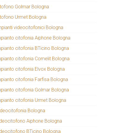
itofono Golmar Bologna
itofono Urmet Bologna
mpianti videocitofonici Bologna
mpianto citofonia Aiphone Bologna
mpianto citofonia BTicino Bologna
mpianto citofonia Comelit Bologna
mpianto citofonia Elvox Bologna
mpianto citofonia Farfisa Bologna
mpianto citofonia Golmar Bologna
mpianto citofonia Urmet Bologna
ideocitofonia Bologna
ideocitofono Aiphone Bologna
ideocitofono BTicino Bologna