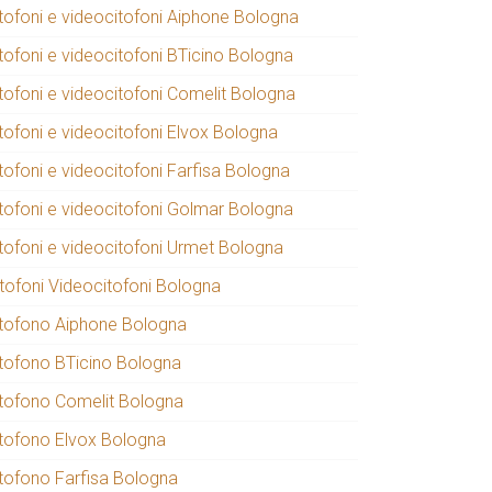
itofoni e videocitofoni Aiphone Bologna
itofoni e videocitofoni BTicino Bologna
itofoni e videocitofoni Comelit Bologna
itofoni e videocitofoni Elvox Bologna
tofoni e videocitofoni Farfisa Bologna
itofoni e videocitofoni Golmar Bologna
itofoni e videocitofoni Urmet Bologna
itofoni Videocitofoni Bologna
itofono Aiphone Bologna
itofono BTicino Bologna
itofono Comelit Bologna
itofono Elvox Bologna
itofono Farfisa Bologna