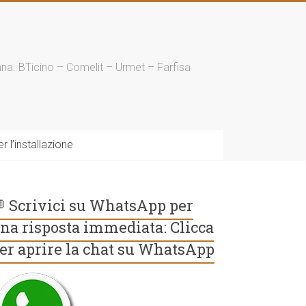
enna. BTicino – Comelit – Urmet – Farfisa
 l’installazione
 Scrivici su WhatsApp per
na risposta immediata: Clicca
er aprire la chat su WhatsApp