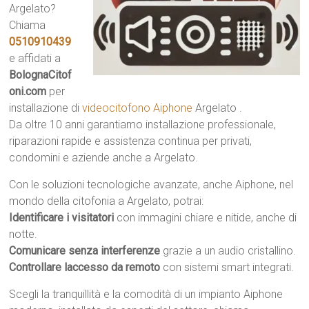
Argelato?
Chiama
0510910439
e affidati a
BolognaCitof
oni.com
per
installazione di
videocitofono Aiphone
Argelato .
Da oltre 10 anni garantiamo installazione professionale,
riparazioni rapide e assistenza continua per privati,
condomini e aziende anche a Argelato.
Con le soluzioni tecnologiche avanzate, anche Aiphone, nel
mondo della citofonia a Argelato, potrai:
Identificare i visitatori
con immagini chiare e nitide, anche di
notte.
Comunicare senza interferenze
grazie a un audio cristallino.
Controllare laccesso da remoto
con sistemi smart integrati.
Scegli la tranquillità e la comodità di un impianto Aiphone