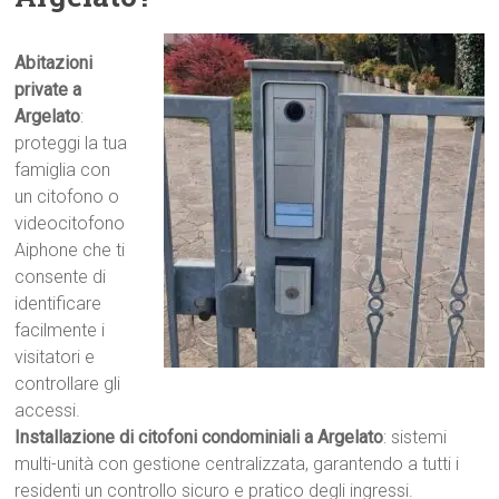
Abitazioni
private a
Argelato
:
proteggi la tua
famiglia con
un citofono o
videocitofono
Aiphone che ti
consente di
identificare
facilmente i
visitatori e
controllare gli
accessi.
Installazione di citofoni condominiali a Argelato
: sistemi
multi-unità con gestione centralizzata, garantendo a tutti i
residenti un controllo sicuro e pratico degli ingressi.