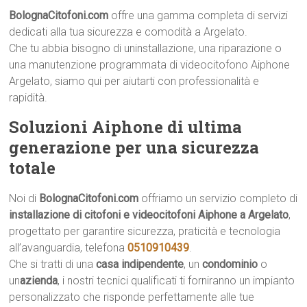
BolognaCitofoni.com
offre una gamma completa di servizi
dedicati alla tua sicurezza e comodità a Argelato.
Che tu abbia bisogno di uninstallazione, una riparazione o
una manutenzione programmata di videocitofono Aiphone
Argelato, siamo qui per aiutarti con professionalità e
rapidità.
Soluzioni Aiphone di ultima
generazione per una sicurezza
totale
Noi di
BolognaCitofoni.com
offriamo un servizio completo di
installazione di citofoni e videocitofoni Aiphone a Argelato
,
progettato per garantire sicurezza, praticità e tecnologia
all’avanguardia, telefona
0510910439
.
Che si tratti di una
casa indipendente
, un
condominio
o
un
azienda
, i nostri tecnici qualificati ti forniranno un impianto
personalizzato che risponde perfettamente alle tue