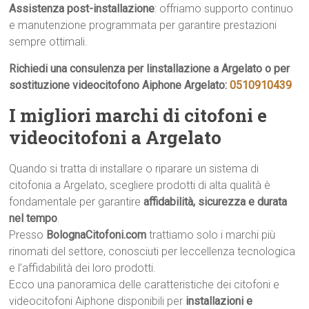
Assistenza post-installazione
: offriamo supporto continuo
e manutenzione programmata per garantire prestazioni
sempre ottimali.
Richiedi una consulenza per linstallazione a Argelato o per
sostituzione videocitofono Aiphone Argelato:
0510910439
I migliori marchi di citofoni e
videocitofoni a Argelato
Quando si tratta di installare o riparare un sistema di
citofonia a Argelato, scegliere prodotti di alta qualità è
fondamentale per garantire
affidabilità, sicurezza e durata
nel tempo
.
Presso
BolognaCitofoni.com
trattiamo solo i marchi più
rinomati del settore, conosciuti per leccellenza tecnologica
e l’affidabilità dei loro prodotti.
Ecco una panoramica delle caratteristiche dei citofoni e
videocitofoni Aiphone disponibili per
installazioni e