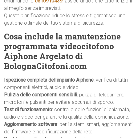
chiamando lo
0510910439
, assicurandoti che tutto funzioni
al meglio senza imprevisti.
Questa pianificazione riduce lo stress e ti garantisce una
gestione ottimale del tuo sistema di sicurezza.
Cosa include la manutenzione
programmata videocitofono
Aiphone Argelato di
BolognaCitofoni.com
Ispezione completa dellimpianto Aiphone
: verifica di tutti i
componenti elettrici, audio e video.
Pulizia delle componenti sensibili
: pulizia di telecamere,
microfoni e pulsanti per evitare accumuli di sporco.
Test di funzionamento
: controllo delle funzioni di chiamata,
audio e video per garantire la qualità della comunicazione.
Aggiornamento software
: per i sistemi smart, aggiornamenti
del firmware e riconfigurazione della rete.