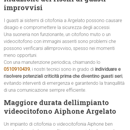
improvvisi
I guasti ai sistemi di citofonia a Argelato possono causare
disagio e compromettere la sicurezza degli accessi.
Una suoneria non funzionante, un citofono muto o un
videocitofono con immagini assenti sono problemi che
possono verificarsi allimprovviso, spesso nei momenti
meno opportuni.
Con una manutenzione periodica, chiamando lo
0510910439
, i nostri tecnici sono in grado di
individuare e
risolvere potenziali criticità prima che diventino guasti seri
,
evitando interventi di emergenza e garantendo la tranquillità
di una comunicazione sempre efficiente.
Maggiore durata dellimpianto
videocitofono Aiphone Argelato
Un impianto di citofonia o videocitofonia Aiphone ben