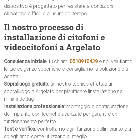
dispositivo è progettato per resistere a condizioni
climatiche difficili e allusura del tempo.
Il nostro processo di
installazione di citofoni e
videocitofoni a Argelato
Consulenza iniziale
: tu chiami
0510910439
e noi valutiamo
le tue esigenze specifiche e consigliamo la soluzione più
adatta.
Sopralluogo gratuito
: un nostro tecnico effettua un
sopralluogo a Argelato per pianificare linstallazione nei
minimi dettagli.
Installazione professionale
: montaggio e configurazione
dellimpianto con tecniche avanzate per garantire un
funzionamento perfetto.
Test e verifica
: controlliamo ogni funzione dellimpianto e ti
spieghiamo come utilizzarlo al meglio.