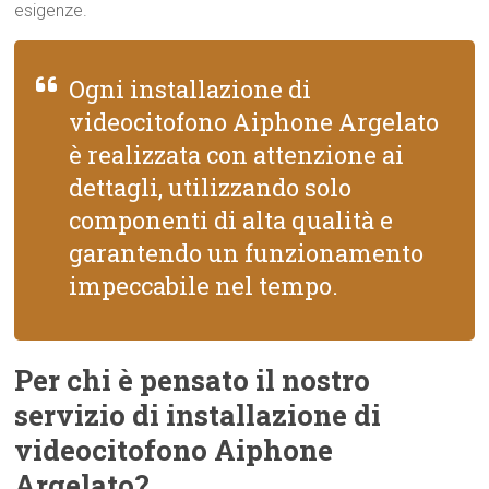
esigenze.
Ogni installazione di
videocitofono Aiphone Argelato
è realizzata con attenzione ai
dettagli, utilizzando solo
componenti di alta qualità e
garantendo un funzionamento
impeccabile nel tempo.
Per chi è pensato il nostro
servizio di installazione di
videocitofono Aiphone
Argelato?