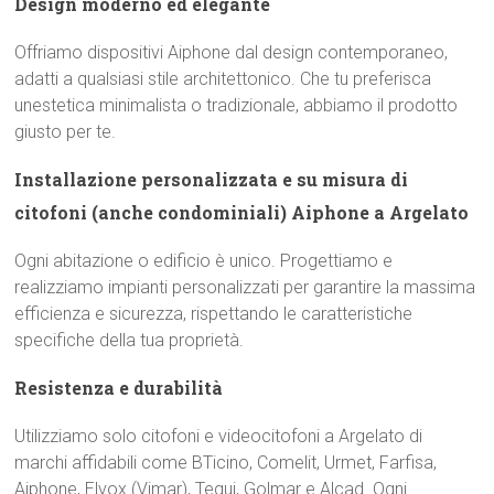
Design moderno ed elegante
Offriamo dispositivi Aiphone dal design contemporaneo,
adatti a qualsiasi stile architettonico. Che tu preferisca
unestetica minimalista o tradizionale, abbiamo il prodotto
giusto per te.
Installazione personalizzata e su misura di
citofoni (anche condominiali) Aiphone a Argelato
Ogni abitazione o edificio è unico. Progettiamo e
realizziamo impianti personalizzati per garantire la massima
efficienza e sicurezza, rispettando le caratteristiche
specifiche della tua proprietà.
Resistenza e durabilità
Utilizziamo solo citofoni e videocitofoni a Argelato di
marchi affidabili come BTicino, Comelit, Urmet, Farfisa,
Aiphone, Elvox (Vimar), Tegui, Golmar e Alcad. Ogni