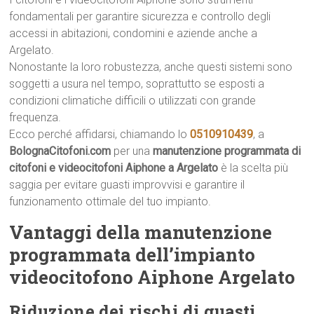
fondamentali per garantire sicurezza e controllo degli
accessi in abitazioni, condomini e aziende anche a
Argelato.
Nonostante la loro robustezza, anche questi sistemi sono
soggetti a usura nel tempo, soprattutto se esposti a
condizioni climatiche difficili o utilizzati con grande
frequenza.
Ecco perché affidarsi, chiamando lo
0510910439
, a
BolognaCitofoni.com
per una
manutenzione programmata di
citofoni e videocitofoni Aiphone a Argelato
è la scelta più
saggia per evitare guasti improvvisi e garantire il
funzionamento ottimale del tuo impianto.
Vantaggi della manutenzione
programmata dell’impianto
videocitofono Aiphone Argelato
Riduzione dei rischi di guasti