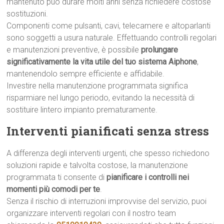
mantenuto può durare molti anni senza richiedere costose
sostituzioni.
Componenti come pulsanti, cavi, telecamere e altoparlanti
sono soggetti a usura naturale. Effettuando controlli regolari
e manutenzioni preventive, è possibile
prolungare
significativamente la vita utile del tuo sistema Aiphone
,
mantenendolo sempre efficiente e affidabile.
Investire nella manutenzione programmata significa
risparmiare nel lungo periodo, evitando la necessità di
sostituire lintero impianto prematuramente.
Interventi pianificati senza stress
A differenza degli interventi urgenti, che spesso richiedono
soluzioni rapide e talvolta costose, la manutenzione
programmata ti consente di
pianificare i controlli nei
momenti più comodi per te
.
Senza il rischio di interruzioni improvvise del servizio, puoi
organizzare interventi regolari con il nostro team