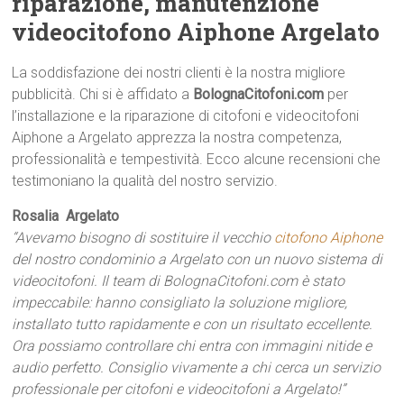
riparazione, manutenzione
videocitofono Aiphone Argelato
La soddisfazione dei nostri clienti è la nostra migliore
pubblicità. Chi si è affidato a
BolognaCitofoni.com
per
l’installazione e la riparazione di citofoni e videocitofoni
Aiphone a Argelato apprezza la nostra competenza,
professionalità e tempestività. Ecco alcune recensioni che
testimoniano la qualità del nostro servizio.
Rosalia  Argelato
“Avevamo bisogno di sostituire il vecchio
citofono Aiphone
del nostro condominio a Argelato con un nuovo sistema di
videocitofoni. Il team di BolognaCitofoni.com è stato
impeccabile: hanno consigliato la soluzione migliore,
installato tutto rapidamente e con un risultato eccellente.
Ora possiamo controllare chi entra con immagini nitide e
audio perfetto. Consiglio vivamente a chi cerca un servizio
professionale per citofoni e videocitofoni a Argelato!”