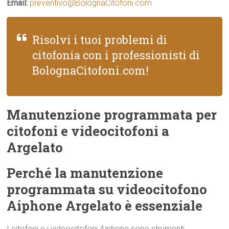
Email:
preventivo@BolognaCitofoni.com
Risolvi i tuoi problemi di
citofonia con i professionisti di
BolognaCitofoni.com!
Manutenzione programmata per
citofoni e videocitofoni a
Argelato
Perché la manutenzione
programmata su videocitofono
Aiphone Argelato è essenziale
I citofoni e i videocitofoni Aiphone sono strumenti