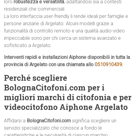
loro
robustezza e versatilità
, adattandosi sia a contesti
residenziali che commerciali.
La loro interfaccia user-friendly li rende ideali per famiglie e
persone anziane di Argelato. Alcuni modelli grazie a
funzionalità di controllo remoto e una qualità audio-video
impeccabile sono per chi cerca un sistema avanzato e
sofisticato a Argelato.
Interventi rapidi e installazioni Aiphone disponibili in tutta la
provincia di Argelato con una chiamata allo
0510910439
.
Perché scegliere
BolognaCitofoni.com per i
migliori marchi di citofonia e per
videocitofono Aiphone Argelato
Affidarsi a
BolognaCitofoni.com
significa scegliere un
servizio specializzato che conosce a fondo le
caratteristiche e le peculiarità di ciascun marchio.