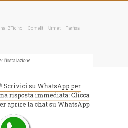
enna. BTicino – Comelit – Urmet – Farfisa
 l’installazione
 Scrivici su WhatsApp per
na risposta immediata: Clicca
er aprire la chat su WhatsApp