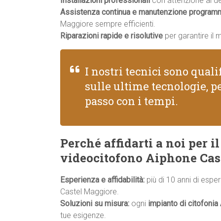
Installazioni professionali
con attenzione ai dett
Assistenza continua e manutenzione program
Maggiore sempre efficienti.
Riparazioni rapide e risolutive
per garantire il 
I nostri tecnici sono qual
sulle ultime tecnologie, pe
passo con i tempi.
Perché affidarti a noi per 
videocitofono Aiphone Cas
Esperienza e affidabilità:
più di 10 anni di espe
Castel Maggiore.
Soluzioni su misura:
ogni
impianto di citofonia
tue esigenze.