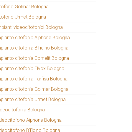
itofono Golmar Bologna
itofono Urmet Bologna
mpianti videocitofonici Bologna
mpianto citofonia Aiphone Bologna
mpianto citofonia BTicino Bologna
mpianto citofonia Comelit Bologna
mpianto citofonia Elvox Bologna
mpianto citofonia Farfisa Bologna
mpianto citofonia Golmar Bologna
mpianto citofonia Urmet Bologna
ideocitofonia Bologna
ideocitofono Aiphone Bologna
ideocitofono BTicino Bologna