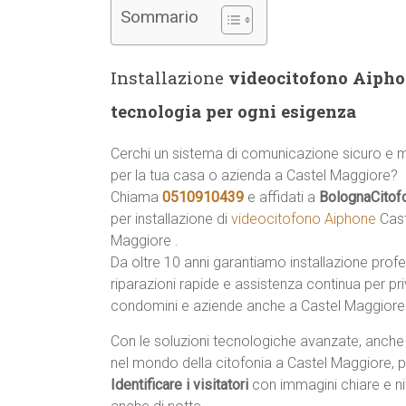
Sommario
Installazione
videocitofono Aipho
tecnologia per ogni esigenza
Cerchi un sistema di comunicazione sicuro e
per la tua casa o azienda a Castel Maggiore?
Chiama
0510910439
e affidati a
BolognaCitof
per installazione di
videocitofono Aiphone
Cast
Maggiore .
Da oltre 10 anni garantiamo installazione profe
riparazioni rapide e assistenza continua per priv
condomini e aziende anche a Castel Maggiore
Con le soluzioni tecnologiche avanzate, anche
nel mondo della citofonia a Castel Maggiore, p
Identificare i visitatori
con immagini chiare e ni