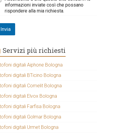
informazioni inviate così che possano
rispondere alla mia richiesta.
Invia
Servizi più richiesti
tofoni digitali Aiphone Bologna
tofoni digitali BTicino Bologna
tofoni digitali Comelit Bologna
tofoni digitali Elvox Bologna
tofoni digitali Farfisa Bologna
tofoni digitali Golmar Bologna
tofoni digitali Urmet Bologna