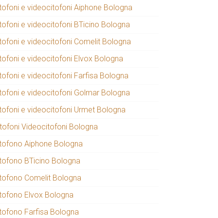
itofoni e videocitofoni Aiphone Bologna
itofoni e videocitofoni BTicino Bologna
itofoni e videocitofoni Comelit Bologna
itofoni e videocitofoni Elvox Bologna
tofoni e videocitofoni Farfisa Bologna
itofoni e videocitofoni Golmar Bologna
itofoni e videocitofoni Urmet Bologna
itofoni Videocitofoni Bologna
itofono Aiphone Bologna
itofono BTicino Bologna
itofono Comelit Bologna
itofono Elvox Bologna
itofono Farfisa Bologna