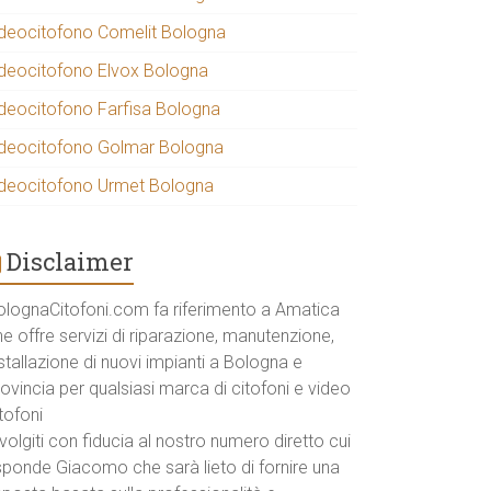
ideocitofono Comelit Bologna
ideocitofono Elvox Bologna
ideocitofono Farfisa Bologna
ideocitofono Golmar Bologna
ideocitofono Urmet Bologna
Disclaimer
olognaCitofoni.com fa riferimento a Amatica
e offre servizi di riparazione, manutenzione,
stallazione di nuovi impianti a Bologna e
ovincia per qualsiasi marca di citofoni e video
tofoni
volgiti con fiducia al nostro numero diretto cui
isponde Giacomo che sarà lieto di fornire una