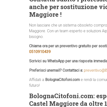
anche per sostituzione v
Maggiore !
Non lasciare che un sistema obsoleto comprome
Maggiore. Con un team esperto e soluzioni Aiphon
bisogno.
Chiama ora per un preventivo gratuito per sos
0510910439
Scrivici su WhatsApp per una risposta immedi
Preferisci unemail? Contattaci a:
preventivo@B
Affidati a
BolognaCitofoni.com
e rendi la comun
futuro!
BolognaCitofoni.com: esp
Castel Maggiore da oltre 