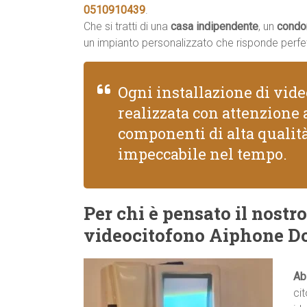
0510910439
.
Che si tratti di una
casa indipendente
, un
condo
un impianto personalizzato che risponde perfe
Ogni installazione di vid
realizzata con attenzione a
componenti di alta quali
impeccabile nel tempo.
Per chi è pensato il nostro
videocitofono Aiphone D
Ab
ci