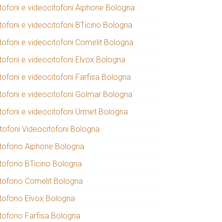
itofoni e videocitofoni Aiphone Bologna
itofoni e videocitofoni BTicino Bologna
itofoni e videocitofoni Comelit Bologna
itofoni e videocitofoni Elvox Bologna
tofoni e videocitofoni Farfisa Bologna
itofoni e videocitofoni Golmar Bologna
itofoni e videocitofoni Urmet Bologna
itofoni Videocitofoni Bologna
itofono Aiphone Bologna
itofono BTicino Bologna
itofono Comelit Bologna
itofono Elvox Bologna
itofono Farfisa Bologna