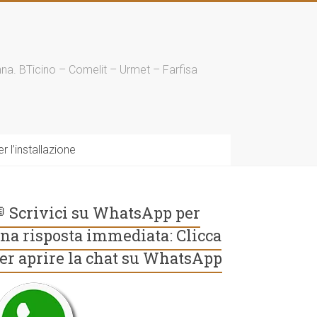
enna. BTicino – Comelit – Urmet – Farfisa
 l’installazione
 Scrivici su WhatsApp per
na risposta immediata: Clicca
er aprire la chat su WhatsApp