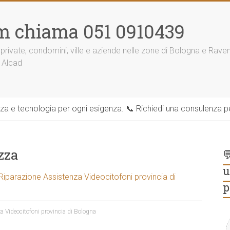
m chiama 051 0910439
 private, condomini, ville e aziende nelle zone di Bologna e Rav
 Alcad
zza e tecnologia per ogni esigenza. 📞 Richiedi una consulenza per
zza

u
 Riparazione Assistenza Videocitofoni provincia di
p
a Videocitofoni provincia di Bologna