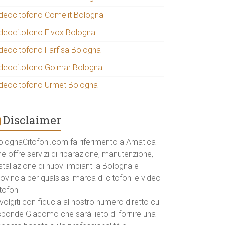
ideocitofono Comelit Bologna
ideocitofono Elvox Bologna
ideocitofono Farfisa Bologna
ideocitofono Golmar Bologna
ideocitofono Urmet Bologna
Disclaimer
olognaCitofoni.com fa riferimento a Amatica
e offre servizi di riparazione, manutenzione,
stallazione di nuovi impianti a Bologna e
ovincia per qualsiasi marca di citofoni e video
tofoni
volgiti con fiducia al nostro numero diretto cui
isponde Giacomo che sarà lieto di fornire una