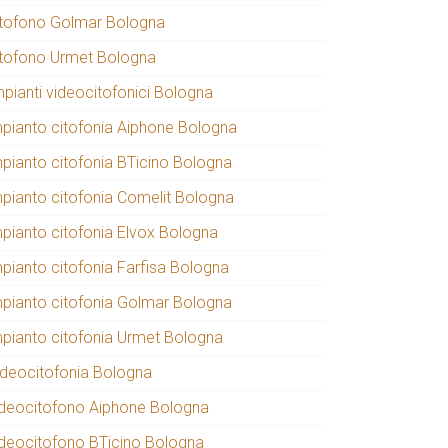
itofono Golmar Bologna
itofono Urmet Bologna
mpianti videocitofonici Bologna
mpianto citofonia Aiphone Bologna
mpianto citofonia BTicino Bologna
mpianto citofonia Comelit Bologna
mpianto citofonia Elvox Bologna
mpianto citofonia Farfisa Bologna
mpianto citofonia Golmar Bologna
mpianto citofonia Urmet Bologna
ideocitofonia Bologna
ideocitofono Aiphone Bologna
ideocitofono BTicino Bologna