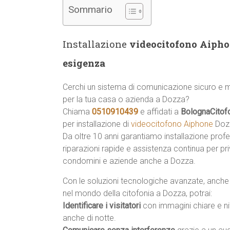
Sommario
Installazione
videocitofono Aiphon
esigenza
Cerchi un sistema di comunicazione sicuro e
per la tua casa o azienda a Dozza?
Chiama
0510910439
e affidati a
BolognaCitof
per installazione di
videocitofono Aiphone
Dozz
Da oltre 10 anni garantiamo installazione profe
riparazioni rapide e assistenza continua per priv
condomini e aziende anche a Dozza.
Con le soluzioni tecnologiche avanzate, anche
nel mondo della citofonia a Dozza, potrai:
Identificare i visitatori
con immagini chiare e ni
anche di notte.