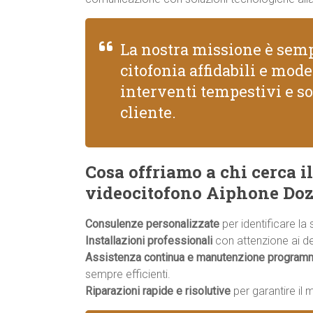
La nostra missione è semp
citofonia affidabili e mod
interventi tempestivi e so
cliente.
Cosa offriamo a chi cerca il
videocitofono Aiphone Do
Consulenze personalizzate
per identificare la
Installazioni professionali
con attenzione ai dett
Assistenza continua e manutenzione program
sempre efficienti.
Riparazioni rapide e risolutive
per garantire il 