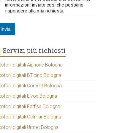
informazioni inviate così che possano
rispondere alla mia richiesta.
Invia
Servizi più richiesti
tofoni digitali Aiphone Bologna
tofoni digitali BTicino Bologna
tofoni digitali Comelit Bologna
tofoni digitali Elvox Bologna
tofoni digitali Farfisa Bologna
tofoni digitali Golmar Bologna
tofoni digitali Urmet Bologna