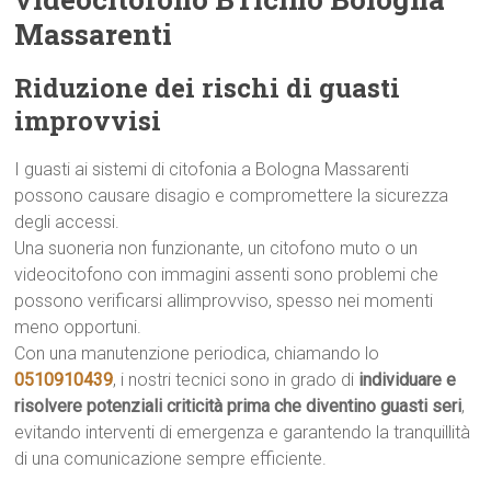
Massarenti
Riduzione dei rischi di guasti
improvvisi
I guasti ai sistemi di citofonia a Bologna Massarenti
possono causare disagio e compromettere la sicurezza
degli accessi.
Una suoneria non funzionante, un citofono muto o un
videocitofono con immagini assenti sono problemi che
possono verificarsi allimprovviso, spesso nei momenti
meno opportuni.
Con una manutenzione periodica, chiamando lo
0510910439
, i nostri tecnici sono in grado di
individuare e
risolvere potenziali criticità prima che diventino guasti seri
,
evitando interventi di emergenza e garantendo la tranquillità
di una comunicazione sempre efficiente.