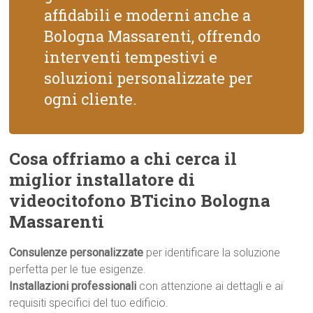
affidabili e moderni anche a
Bologna Massarenti, offrendo
interventi tempestivi e
soluzioni personalizzate per
ogni cliente.
Cosa offriamo a chi cerca il
miglior installatore di
videocitofono BTicino Bologna
Massarenti
Consulenze personalizzate
per identificare la soluzione
perfetta per le tue esigenze.
Installazioni professionali
con attenzione ai dettagli e ai
requisiti specifici del tuo edificio.