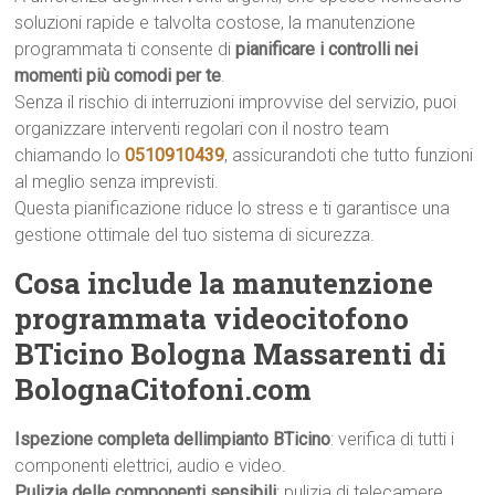
soluzioni rapide e talvolta costose, la manutenzione
programmata ti consente di
pianificare i controlli nei
momenti più comodi per te
.
Senza il rischio di interruzioni improvvise del servizio, puoi
organizzare interventi regolari con il nostro team
chiamando lo
0510910439
, assicurandoti che tutto funzioni
al meglio senza imprevisti.
Questa pianificazione riduce lo stress e ti garantisce una
gestione ottimale del tuo sistema di sicurezza.
Cosa include la manutenzione
programmata videocitofono
BTicino Bologna Massarenti di
BolognaCitofoni.com
Ispezione completa dellimpianto BTicino
: verifica di tutti i
componenti elettrici, audio e video.
Pulizia delle componenti sensibili
: pulizia di telecamere,