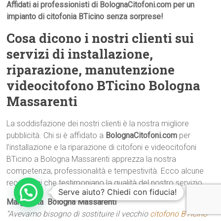
Affidati ai professionisti di BolognaCitofoni.com per un
impianto di citofonia BTicino senza sorprese!
Cosa dicono i nostri clienti sui
servizi di installazione,
riparazione, manutenzione
videocitofono BTicino Bologna
Massarenti
La soddisfazione dei nostri clienti è la nostra migliore
pubblicità. Chi si è affidato a
BolognaCitofoni.com
per
l’installazione e la riparazione di citofoni e videocitofoni
BTicino a Bologna Massarenti apprezza la nostra
competenza, professionalità e tempestività. Ecco alcune
recensioni che testimoniano la qualità del nostro servizio.
Serve aiuto? Chiedi con fiducia!
Margherita  Bologna Massarenti
“Avevamo bisogno di sostituire il vecchio
citofono BTicino