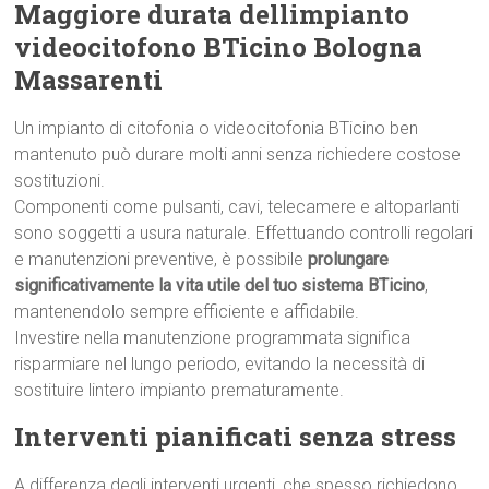
Maggiore durata dellimpianto
videocitofono BTicino Bologna
Massarenti
Un impianto di citofonia o videocitofonia BTicino ben
mantenuto può durare molti anni senza richiedere costose
sostituzioni.
Componenti come pulsanti, cavi, telecamere e altoparlanti
sono soggetti a usura naturale. Effettuando controlli regolari
e manutenzioni preventive, è possibile
prolungare
significativamente la vita utile del tuo sistema BTicino
,
mantenendolo sempre efficiente e affidabile.
Investire nella manutenzione programmata significa
risparmiare nel lungo periodo, evitando la necessità di
sostituire lintero impianto prematuramente.
Interventi pianificati senza stress
A differenza degli interventi urgenti, che spesso richiedono