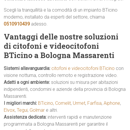
Scegli la tranquillità e la comodità di un impianto BTicino
moderno, installato da esperti del settore, chiama
0510910439
adesso.
Vantaggi delle nostre soluzioni
di citofoni e videocitofoni
BTicino a Bologna Massarenti
Sistemi allavanguardia:
citofoni e videocitofoni BTicino
con
visione notturna, controllo remoto e registrazione video.
Adatti a ogni ambiente:
soluzioni su misura per abitazioni
indipendenti, condomini e aziende della provincia di Bologna
Massarenti.
I migliori marchi:
BTicino
,
Comelit
,
Urmet
,
Farfisa
,
Aiphone
,
Elvox
,
Tegui
,
Golmar
e altri.
Assistenza dedicata:
interventi rapidi e manutenzione
programmata a Bologna Massarenti per garantire il