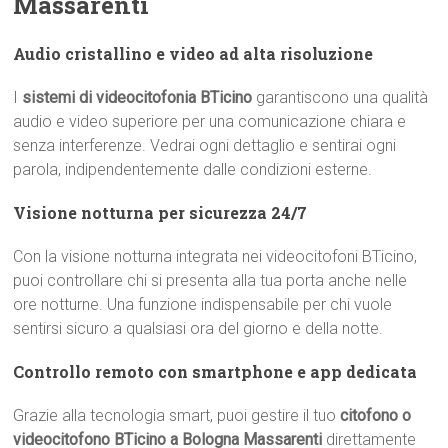
Massarenti
Audio cristallino e video ad alta risoluzione
I
sistemi di videocitofonia BTicino
garantiscono una qualità
audio e video superiore per una comunicazione chiara e
senza interferenze. Vedrai ogni dettaglio e sentirai ogni
parola, indipendentemente dalle condizioni esterne.
Visione notturna per sicurezza 24/7
Con la visione notturna integrata nei videocitofoni BTicino,
puoi controllare chi si presenta alla tua porta anche nelle
ore notturne. Una funzione indispensabile per chi vuole
sentirsi sicuro a qualsiasi ora del giorno e della notte.
Controllo remoto con smartphone e app dedicata
Grazie alla tecnologia smart, puoi gestire il tuo
citofono o
videocitofono BTicino a Bologna Massarenti
direttamente