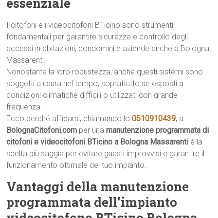
essenziale
I citofoni e i videocitofoni BTicino sono strumenti
fondamentali per garantire sicurezza e controllo degli
accessi in abitazioni, condomini e aziende anche a Bologna
Massarenti.
Nonostante la loro robustezza, anche questi sistemi sono
soggetti a usura nel tempo, soprattutto se esposti a
condizioni climatiche difficili o utilizzati con grande
frequenza.
Ecco perché affidarsi, chiamando lo
0510910439
, a
BolognaCitofoni.com
per una
manutenzione programmata di
citofoni e videocitofoni BTicino a Bologna Massarenti
è la
scelta più saggia per evitare guasti improvvisi e garantire il
funzionamento ottimale del tuo impianto.
Vantaggi della manutenzione
programmata dell’impianto
videocitofono BTicino Bologna