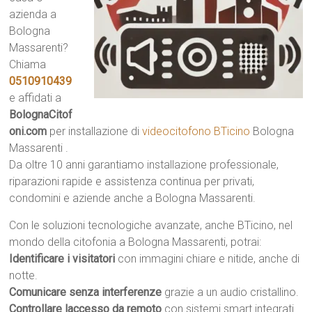
azienda a
Bologna
Massarenti?
Chiama
0510910439
e affidati a
BolognaCitof
oni.com
per installazione di
videocitofono BTicino
Bologna
Massarenti .
Da oltre 10 anni garantiamo installazione professionale,
riparazioni rapide e assistenza continua per privati,
condomini e aziende anche a Bologna Massarenti.
Con le soluzioni tecnologiche avanzate, anche BTicino, nel
mondo della citofonia a Bologna Massarenti, potrai:
Identificare i visitatori
con immagini chiare e nitide, anche di
notte.
Comunicare senza interferenze
grazie a un audio cristallino.
Controllare laccesso da remoto
con sistemi smart integrati.