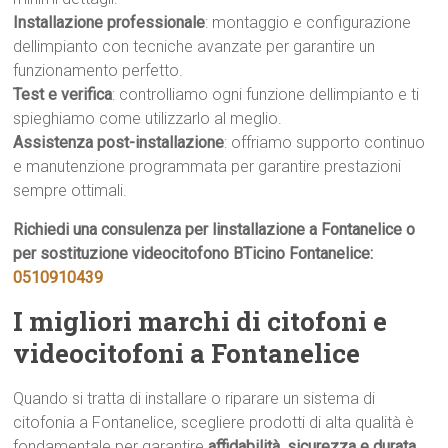
Installazione professionale
: montaggio e configurazione
dellimpianto con tecniche avanzate per garantire un
funzionamento perfetto.
Test e verifica
: controlliamo ogni funzione dellimpianto e ti
spieghiamo come utilizzarlo al meglio.
Assistenza post-installazione
: offriamo supporto continuo
e manutenzione programmata per garantire prestazioni
sempre ottimali.
Richiedi una consulenza per linstallazione a Fontanelice o
per sostituzione videocitofono BTicino Fontanelice:
0510910439
I migliori marchi di citofoni e
videocitofoni a Fontanelice
Quando si tratta di installare o riparare un sistema di
citofonia a Fontanelice, scegliere prodotti di alta qualità è
fondamentale per garantire
affidabilità, sicurezza e durata