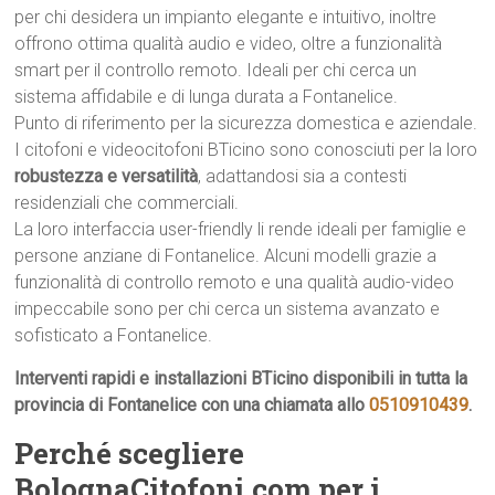
per chi desidera un impianto elegante e intuitivo, inoltre
offrono ottima qualità audio e video, oltre a funzionalità
smart per il controllo remoto. Ideali per chi cerca un
sistema affidabile e di lunga durata a Fontanelice.
Punto di riferimento per la sicurezza domestica e aziendale.
I citofoni e videocitofoni BTicino sono conosciuti per la loro
robustezza e versatilità
, adattandosi sia a contesti
residenziali che commerciali.
La loro interfaccia user-friendly li rende ideali per famiglie e
persone anziane di Fontanelice. Alcuni modelli grazie a
funzionalità di controllo remoto e una qualità audio-video
impeccabile sono per chi cerca un sistema avanzato e
sofisticato a Fontanelice.
Interventi rapidi e installazioni BTicino disponibili in tutta la
provincia di Fontanelice con una chiamata allo
0510910439
.
Perché scegliere
BolognaCitofoni.com per i