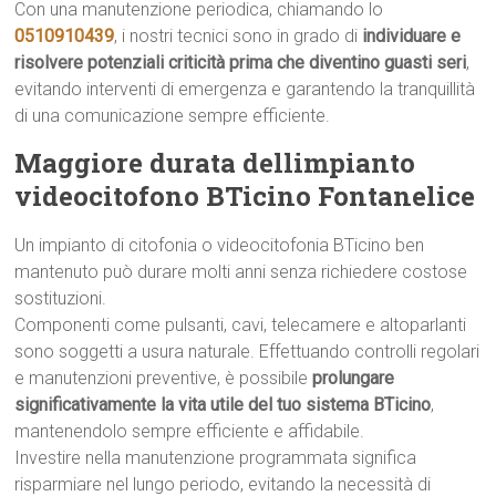
Con una manutenzione periodica, chiamando lo
0510910439
, i nostri tecnici sono in grado di
individuare e
risolvere potenziali criticità prima che diventino guasti seri
,
evitando interventi di emergenza e garantendo la tranquillità
di una comunicazione sempre efficiente.
Maggiore durata dellimpianto
videocitofono BTicino Fontanelice
Un impianto di citofonia o videocitofonia BTicino ben
mantenuto può durare molti anni senza richiedere costose
sostituzioni.
Componenti come pulsanti, cavi, telecamere e altoparlanti
sono soggetti a usura naturale. Effettuando controlli regolari
e manutenzioni preventive, è possibile
prolungare
significativamente la vita utile del tuo sistema BTicino
,
mantenendolo sempre efficiente e affidabile.
Investire nella manutenzione programmata significa
risparmiare nel lungo periodo, evitando la necessità di