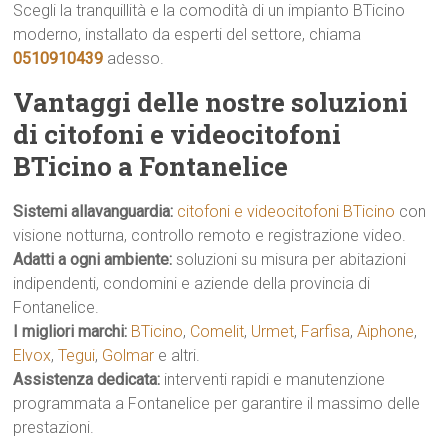
Scegli la tranquillità e la comodità di un impianto BTicino
moderno, installato da esperti del settore, chiama
0510910439
adesso.
Vantaggi delle nostre soluzioni
di citofoni e videocitofoni
BTicino a Fontanelice
Sistemi allavanguardia:
citofoni e videocitofoni BTicino
con
visione notturna, controllo remoto e registrazione video.
Adatti a ogni ambiente:
soluzioni su misura per abitazioni
indipendenti, condomini e aziende della provincia di
Fontanelice.
I migliori marchi:
BTicino
,
Comelit
,
Urmet
,
Farfisa
,
Aiphone
,
Elvox
,
Tegui
,
Golmar
e altri.
Assistenza dedicata:
interventi rapidi e manutenzione
programmata a Fontanelice per garantire il massimo delle
prestazioni.