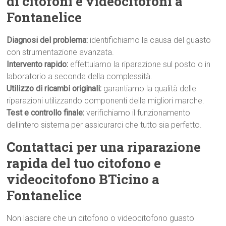
di citofoni e videocitofoni a
Fontanelice
Diagnosi del problema:
identifichiamo la causa del guasto
con strumentazione avanzata.
Intervento rapido:
effettuiamo la riparazione sul posto o in
laboratorio a seconda della complessità.
Utilizzo di ricambi originali:
garantiamo la qualità delle
riparazioni utilizzando componenti delle migliori marche.
Test e controllo finale:
verifichiamo il funzionamento
dellintero sistema per assicurarci che tutto sia perfetto.
Contattaci per una riparazione
rapida del tuo citofono e
videocitofono BTicino a
Fontanelice
Non lasciare che un citofono o videocitofono guasto