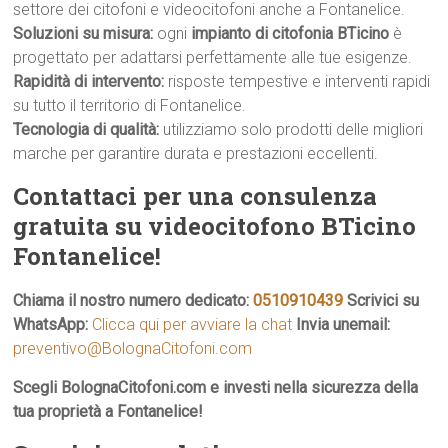
settore dei citofoni e videocitofoni anche a Fontanelice.
Soluzioni su misura:
ogni
impianto di citofonia BTicino
è
progettato per adattarsi perfettamente alle tue esigenze.
Rapidità di intervento:
risposte tempestive e interventi rapidi
su tutto il territorio di Fontanelice.
Tecnologia di qualità:
utilizziamo solo prodotti delle migliori
marche per garantire durata e prestazioni eccellenti.
Contattaci per una consulenza
gratuita su videocitofono BTicino
Fontanelice!
Chiama il nostro numero dedicato:
0510910439
Scrivici su
WhatsApp:
Clicca qui per avviare la chat
Invia unemail:
preventivo@BolognaCitofoni.com
Scegli BolognaCitofoni.com e investi nella sicurezza della
tua proprietà a Fontanelice!