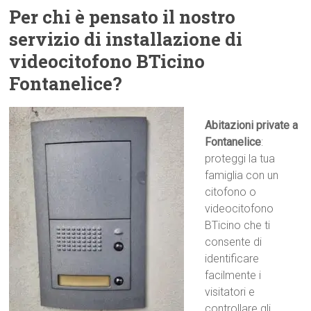
Per chi è pensato il nostro
servizio di installazione di
videocitofono BTicino
Fontanelice?
Abitazioni private a
Fontanelice
:
proteggi la tua
famiglia con un
citofono o
videocitofono
BTicino che ti
consente di
identificare
facilmente i
visitatori e
controllare gli