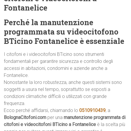
Fontanelice
Perché la manutenzione
programmata su videocitofono
BTicino Fontanelice è essenziale
I citofoni e i videocitofoni BTicino sono strumenti
fondamentali per garantire sicurezza e controllo degli
accessi in abitazioni, condomini e aziende anche a
Fontanelice.
Nonostante la loro robustezza, anche questi sistemi sono
soggetti a usura nel tempo, soprattutto se esposti a
condizioni climatiche difficili o utilizzati con grande
frequenza.
Ecco perché affidarsi, chiamando lo
0510910439
, a
BolognaCitofoni.com
per una
manutenzione programmata di
citofoni e videocitofoni BTicino a Fontanelice
è la scelta più