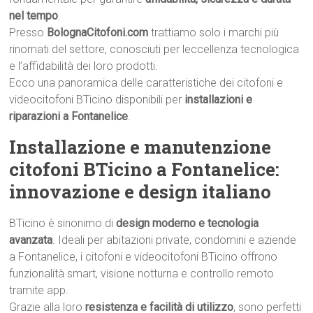
nel tempo
.
Presso
BolognaCitofoni.com
trattiamo solo i marchi più
rinomati del settore, conosciuti per leccellenza tecnologica
e l’affidabilità dei loro prodotti.
Ecco una panoramica delle caratteristiche dei citofoni e
videocitofoni BTicino disponibili per
installazioni e
riparazioni a Fontanelice
.
Installazione e manutenzione
citofoni BTicino a Fontanelice:
innovazione e design italiano
BTicino è sinonimo di
design moderno e tecnologia
avanzata
. Ideali per abitazioni private, condomini e aziende
a Fontanelice, i citofoni e videocitofoni BTicino offrono
funzionalità smart, visione notturna e controllo remoto
tramite app.
Grazie alla loro
resistenza e facilità di utilizzo
, sono perfetti