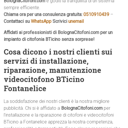
BolognaCitofoni.com
e goditi la tranquillità di un sistema
sempre efficiente.
Chiama ora per una consulenza gratuita:
0510910439
–
Contattaci su
WhatsApp
Scrivici
unemail
Affidati ai professionisti di BolognaCitofoni.com per un
impianto di citofonia BTicino senza sorprese!
Cosa dicono i nostri clienti sui
servizi di installazione,
riparazione, manutenzione
videocitofono BTicino
Fontanelice
La soddisfazione dei nostri clienti è la nostra migliore
pubblicità. Chi si è affidato a
BolognaCitofoni.com
per
l’installazione e la riparazione di citofoni e videocitofoni
BTicino a Fontanelice apprezza la nostra competenza,