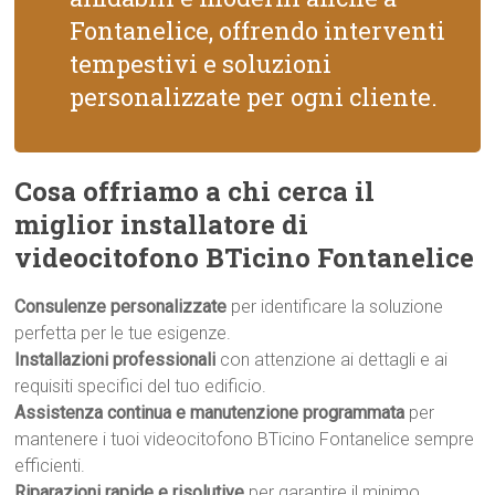
Fontanelice, offrendo interventi
tempestivi e soluzioni
personalizzate per ogni cliente.
Cosa offriamo a chi cerca il
miglior installatore di
videocitofono BTicino Fontanelice
Consulenze personalizzate
per identificare la soluzione
perfetta per le tue esigenze.
Installazioni professionali
con attenzione ai dettagli e ai
requisiti specifici del tuo edificio.
Assistenza continua e manutenzione programmata
per
mantenere i tuoi videocitofono BTicino Fontanelice sempre
efficienti.
Riparazioni rapide e risolutive
per garantire il minimo