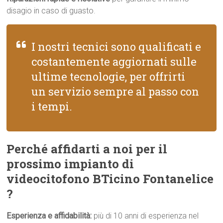
disagio in caso di guasto.
I nostri tecnici sono qualificati e
costantemente aggiornati sulle
ultime tecnologie, per offrirti
un servizio sempre al passo con
i tempi.
Perché affidarti a noi per il
prossimo impianto di
videocitofono BTicino Fontanelice
?
Esperienza e affidabilità:
più di 10 anni di esperienza nel