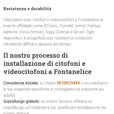
Resistenza e durabilità
Utilizziamo solo citofoni e videocitofoni a Fontanelice di
marchi affidabili come BTicino, Comelit, Urmet, Farfisa,
Aiphone, Elvox (Vimar), Tegui, Golmar e Alcad. Ogni
dispositivo è progettato per resistere a condizioni
climatiche difficili e allusura del tempo.
Il nostro processo di
installazione di citofoni e
videocitofoni a Fontanelice
Consulenza iniziale
: tu chiami
0510910439
e noi valutiamo
le tue esigenze specifiche e consigliamo la soluzione più
adatta.
Sopralluogo gratuito
: un nostro tecnico effettua un
sopralluogo a Fontanelice per pianificare linstallazione nei
minimi dettagli.