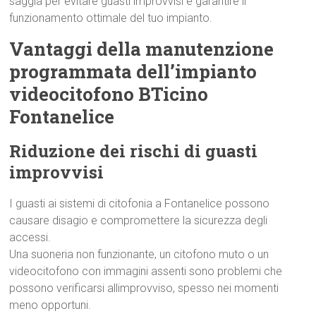
saggia per evitare guasti improvvisi e garantire il
funzionamento ottimale del tuo impianto.
Vantaggi della manutenzione
programmata dell’impianto
videocitofono BTicino
Fontanelice
Riduzione dei rischi di guasti
improvvisi
I guasti ai sistemi di citofonia a Fontanelice possono
causare disagio e compromettere la sicurezza degli
accessi.
Una suoneria non funzionante, un citofono muto o un
videocitofono con immagini assenti sono problemi che
possono verificarsi allimprovviso, spesso nei momenti
meno opportuni.