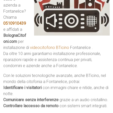
azienda a
Fontanelice?
Chiama
0510910439
e affidati a
BolognaCitof
oni.com
per
installazione di
videocitofono BTicino
Fontanelice .
Da oltre 10 anni garantiamo installazione professionale,
riparazioni rapide e assistenza continua per privati,
condomini e aziende anche a Fontanelice.
Con le soluzioni tecnologiche avanzate, anche BTicino, nel
mondo della citofonia a Fontanelice, potrai:
Identificare i visitatori
con immagini chiare e nitide, anche di
notte.
Comunicare senza interferenze
grazie a un audio cristallino.
Controllare laccesso da remoto
con sistemi smart integrati.