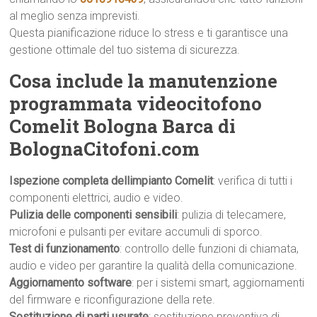
al meglio senza imprevisti.
Questa pianificazione riduce lo stress e ti garantisce una
gestione ottimale del tuo sistema di sicurezza.
Cosa include la manutenzione
programmata videocitofono
Comelit Bologna Barca di
BolognaCitofoni.com
Ispezione completa dellimpianto Comelit
: verifica di tutti i
componenti elettrici, audio e video.
Pulizia delle componenti sensibili
: pulizia di telecamere,
microfoni e pulsanti per evitare accumuli di sporco.
Test di funzionamento
: controllo delle funzioni di chiamata,
audio e video per garantire la qualità della comunicazione.
Aggiornamento software
: per i sistemi smart, aggiornamenti
del firmware e riconfigurazione della rete.
Sostituzione di parti usurate
: sostituzione preventiva di