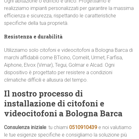
Ogni abitazione o edificio è unico. Progettiamo e
realizziamo impianti personalizzati per garantire la massima
efficienza e sicurezza, rispettando le caratteristiche
specifiche della tua proprietà.
Resistenza e durabilità
Utilizziamo solo citofoni e videocitofoni a Bologna Barca di
marchi affidabili come BTicino, Comelit, Urmet, Farfisa,
Aiphone, Elvox (Vimar), Tegui, Golmar e Alcad. Ogni
dispositivo è progettato per resistere a condizioni
climatiche difficili e allusura del tempo.
Il nostro processo di
installazione di citofoni e
videocitofoni a Bologna Barca
Consulenza iniziale
: tu chiami
0510910439
e noi valutiamo
le tue esigenze specifiche e consigliamo la soluzione più