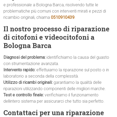
e professionale a Bologna Barca, risolvendo tutte le
problematiche più comuni con interventi mirati e pezzi di
ricambio originali, chiama
0510910439
.
Il nostro processo di riparazione
di citofoni e videocitofoni a
Bologna Barca
Diagnosi del problema:
identifichiamo la causa del guasto
con strumentazione avanzata.
Intervento rapido:
effettuiamo la riparazione sul posto o in
laboratorio a seconda della complessità.
Utilizzo di ricambi originali:
garantiamo la qualità delle
riparazioni utilizzando componenti delle migliori marche.
Test e controllo finale:
verifichiamo il funzionamento
dellintero sistema per assicurarci che tutto sia perfetto.
Contattaci per una riparazione