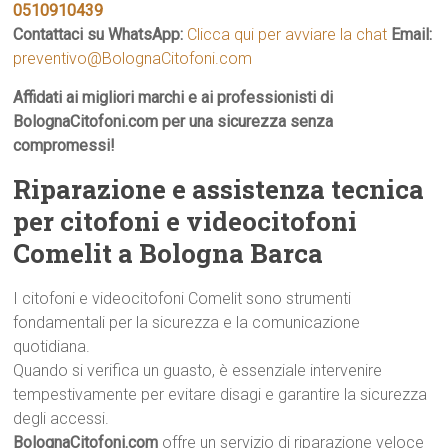
0510910439
Contattaci su WhatsApp:
Clicca qui per avviare la chat
Email:
preventivo@BolognaCitofoni.com
Affidati ai migliori marchi e ai professionisti di
BolognaCitofoni.com per una sicurezza senza
compromessi!
Riparazione e assistenza tecnica
per citofoni e videocitofoni
Comelit a Bologna Barca
I citofoni e videocitofoni Comelit sono strumenti
fondamentali per la sicurezza e la comunicazione
quotidiana.
Quando si verifica un guasto, è essenziale intervenire
tempestivamente per evitare disagi e garantire la sicurezza
degli accessi.
BolognaCitofoni.com
offre un servizio di riparazione veloce