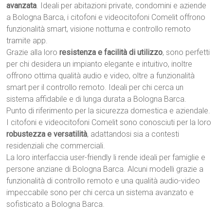
avanzata
. Ideali per abitazioni private, condomini e aziende
a Bologna Barca, i citofoni e videocitofoni Comelit offrono
funzionalità smart, visione notturna e controllo remoto
tramite app.
Grazie alla loro
resistenza e facilità di utilizzo
, sono perfetti
per chi desidera un impianto elegante e intuitivo, inoltre
offrono ottima qualità audio e video, oltre a funzionalità
smart per il controllo remoto. Ideali per chi cerca un
sistema affidabile e di lunga durata a Bologna Barca.
Punto di riferimento per la sicurezza domestica e aziendale.
I citofoni e videocitofoni Comelit sono conosciuti per la loro
robustezza e versatilità
, adattandosi sia a contesti
residenziali che commerciali.
La loro interfaccia user-friendly li rende ideali per famiglie e
persone anziane di Bologna Barca. Alcuni modelli grazie a
funzionalità di controllo remoto e una qualità audio-video
impeccabile sono per chi cerca un sistema avanzato e
sofisticato a Bologna Barca.