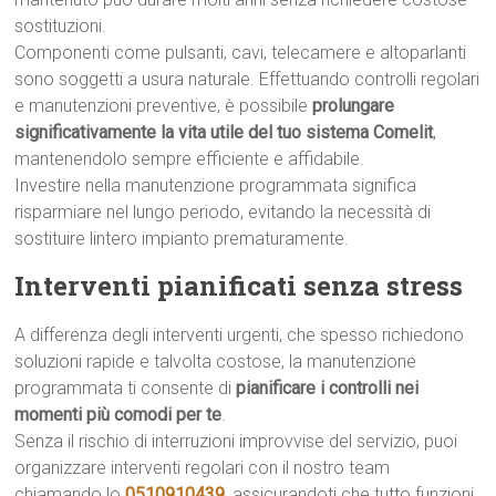
sostituzioni.
Componenti come pulsanti, cavi, telecamere e altoparlanti
sono soggetti a usura naturale. Effettuando controlli regolari
e manutenzioni preventive, è possibile
prolungare
significativamente la vita utile del tuo sistema Comelit
,
mantenendolo sempre efficiente e affidabile.
Investire nella manutenzione programmata significa
risparmiare nel lungo periodo, evitando la necessità di
sostituire lintero impianto prematuramente.
Interventi pianificati senza stress
A differenza degli interventi urgenti, che spesso richiedono
soluzioni rapide e talvolta costose, la manutenzione
programmata ti consente di
pianificare i controlli nei
momenti più comodi per te
.
Senza il rischio di interruzioni improvvise del servizio, puoi
organizzare interventi regolari con il nostro team
chiamando lo
0510910439
, assicurandoti che tutto funzioni