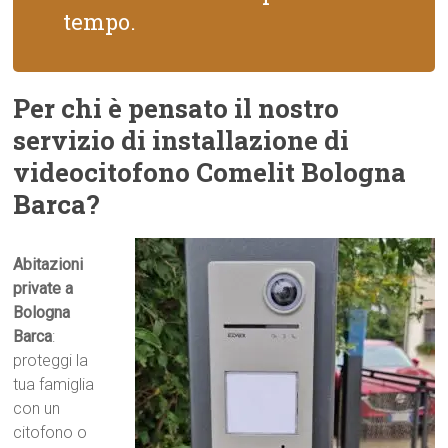
tempo.
Per chi è pensato il nostro
servizio di installazione di
videocitofono Comelit Bologna
Barca?
Abitazioni
private a
Bologna
Barca
:
proteggi la
tua famiglia
con un
citofono o