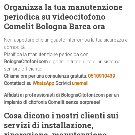
Organizza la tua manutenzione
periodica su videocitofono
Comelit Bologna Barca ora
Non aspettare che un guasto interrompa la tua sicurezza e
comodità.
Pianifica la manutenzione periodica con
BolognaCitofoni.com
e goditi la tranquillità di un sistema
sempre efficiente.
Chiama ora per una consulenza gratuita:
0510910439
–
Contattaci su
WhatsApp
Scrivici
unemail
Affidati ai professionisti di BolognaCitofoni.com per un
impianto di citofonia Comelit senza sorprese!
Cosa dicono i nostri clienti sui
servizi di installazione,
riparazione, manutenzione