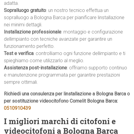
adatta.
Sopralluogo gratuito
: un nostro tecnico effettua un
sopralluogo a Bologna Barca per pianificare linstallazione
nei minimi dettagli.
Installazione professionale
: montaggio e configurazione
dellimpianto con tecniche avanzate per garantire un
funzionamento perfetto.
Test e verifica
: controlliamo ogni funzione dellimpianto e ti
spieghiamo come utilizzarlo al meglio.
Assistenza post-installazione
: offriamo supporto continuo
e manutenzione programmata per garantire prestazioni
sempre ottimali.
Richiedi una consulenza per linstallazione a Bologna Barca o
per sostituzione videocitofono Comelit Bologna Barca:
0510910439
I migliori marchi di citofoni e
videocitofoni a Bologna Barca