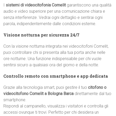
I
sistemi di videocitofonia Comelit
garantiscono una qualità
audio e video superiore per una comunicazione chiara e
senza interferenze. Vedrai ogni dettaglio e sentirai ogni
parola, indipendentemente dalle condizioni esterne.
Visione notturna per sicurezza 24/7
Con la visione notturna integrata nei videocitofoni Comelit,
puoi controllare chi si presenta alla tua porta anche nelle
ore notturne. Una funzione indispensabile per chi vuole
sentirsi sicuro a qualsiasi ora del giorno e della notte.
Controllo remoto con smartphone e app dedicata
Grazie alla tecnologia smart, puoi gestire il tuo
citofono o
videocitofono Comelit a Bologna Barca
direttamente dal tuo
smartphone.
Rispondi al campanello, visualizza i visitatori e controlla gli
accessi ovunque ti trovi. Perfetto per chi desidera un