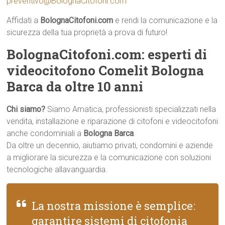
preventivo@BolognaCitofoni.com
Affidati a
BolognaCitofoni.com
e rendi la comunicazione e la
sicurezza della tua proprietà a prova di futuro!
BolognaCitofoni.com: esperti di
videocitofono Comelit Bologna
Barca da oltre 10 anni
Chi siamo?
Siamo Amatica, professionisti specializzati nella
vendita, installazione e riparazione di citofoni e videocitofoni
anche condominiali a
Bologna Barca
.
Da oltre un decennio, aiutiamo privati, condomini e aziende
a migliorare la sicurezza e la comunicazione con soluzioni
tecnologiche allavanguardia.
La nostra missione è semplice:
garantire sistemi di citofonia