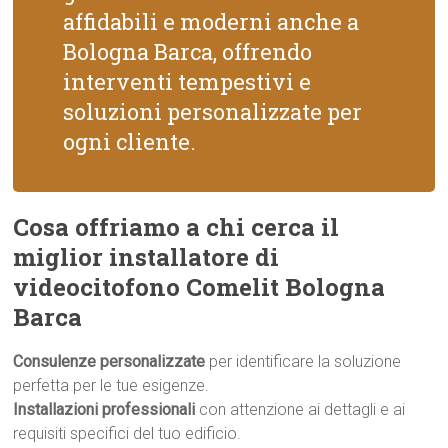
affidabili e moderni anche a
Bologna Barca, offrendo
interventi tempestivi e
soluzioni personalizzate per
ogni cliente.
Cosa offriamo a chi cerca il
miglior installatore di
videocitofono Comelit Bologna
Barca
Consulenze personalizzate
per identificare la soluzione
perfetta per le tue esigenze.
Installazioni professionali
con attenzione ai dettagli e ai
requisiti specifici del tuo edificio.