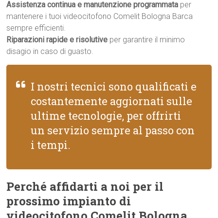
Assistenza continua e manutenzione programmata
per
mantenere i tuoi videocitofono Comelit Bologna Barca
sempre efficienti.
Riparazioni rapide e risolutive
per garantire il minimo
disagio in caso di guasto.
I nostri tecnici sono qualificati e
costantemente aggiornati sulle
ultime tecnologie, per offrirti
un servizio sempre al passo con
i tempi.
Perché affidarti a noi per il
prossimo impianto di
videocitofono Comelit Bologna