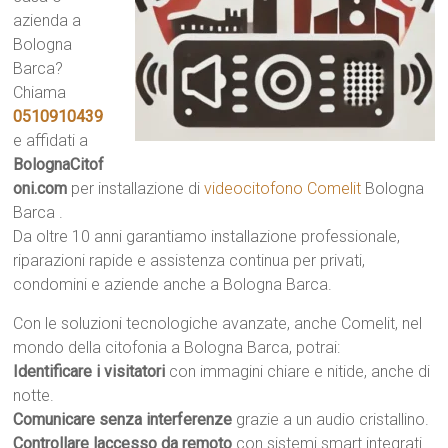
azienda a
Bologna
Barca?
Chiama
0510910439
e affidati a
BolognaCitof
oni.com
per installazione di
videocitofono Comelit
Bologna
Barca .
Da oltre 10 anni garantiamo installazione professionale,
riparazioni rapide e assistenza continua per privati,
condomini e aziende anche a Bologna Barca.
Con le soluzioni tecnologiche avanzate, anche Comelit, nel
mondo della citofonia a Bologna Barca, potrai:
Identificare i visitatori
con immagini chiare e nitide, anche di
notte.
Comunicare senza interferenze
grazie a un audio cristallino.
Controllare laccesso da remoto
con sistemi smart integrati.