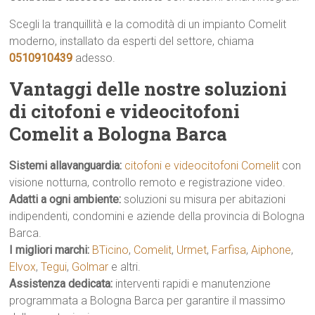
Scegli la tranquillità e la comodità di un impianto Comelit
moderno, installato da esperti del settore, chiama
0510910439
adesso.
Vantaggi delle nostre soluzioni
di citofoni e videocitofoni
Comelit a Bologna Barca
Sistemi allavanguardia:
citofoni e videocitofoni Comelit
con
visione notturna, controllo remoto e registrazione video.
Adatti a ogni ambiente:
soluzioni su misura per abitazioni
indipendenti, condomini e aziende della provincia di Bologna
Barca.
I migliori marchi:
BTicino
,
Comelit
,
Urmet
,
Farfisa
,
Aiphone
,
Elvox
,
Tegui
,
Golmar
e altri.
Assistenza dedicata:
interventi rapidi e manutenzione
programmata a Bologna Barca per garantire il massimo