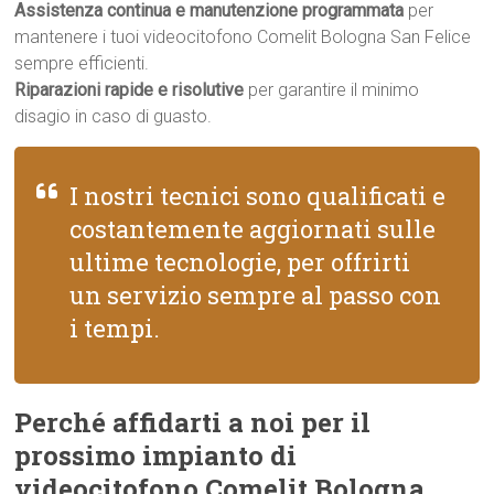
Assistenza continua e manutenzione programmata
per
mantenere i tuoi videocitofono Comelit Bologna San Felice
sempre efficienti.
Riparazioni rapide e risolutive
per garantire il minimo
disagio in caso di guasto.
I nostri tecnici sono qualificati e
costantemente aggiornati sulle
ultime tecnologie, per offrirti
un servizio sempre al passo con
i tempi.
Perché affidarti a noi per il
prossimo impianto di
videocitofono Comelit Bologna