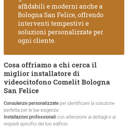
affidabili e moderni anche a
Bologna San Felice, offrendo
interventi tempestivi e
soluzioni personalizzate per
ogni cliente.
Cosa offriamo a chi cerca il
miglior installatore di
videocitofono Comelit Bologna
San Felice
Consulenze personalizzate
per identificare la soluzione
perfetta per le tue esigenze.
Installazioni professionali
con attenzione ai dettagli e ai
requisiti specifici del tuo edificio.