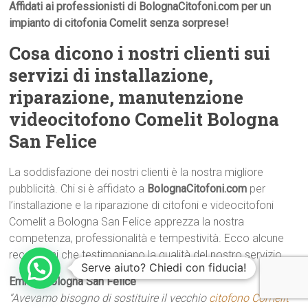
Affidati ai professionisti di BolognaCitofoni.com per un
impianto di citofonia Comelit senza sorprese!
Cosa dicono i nostri clienti sui
servizi di installazione,
riparazione, manutenzione
videocitofono Comelit Bologna
San Felice
La soddisfazione dei nostri clienti è la nostra migliore
pubblicità. Chi si è affidato a
BolognaCitofoni.com
per
l’installazione e la riparazione di citofoni e videocitofoni
Comelit a Bologna San Felice apprezza la nostra
competenza, professionalità e tempestività. Ecco alcune
recensioni che testimoniano la qualità del nostro servizio.
Serve aiuto? Chiedi con fiducia!
Emma  Bologna San Felice
“Avevamo bisogno di sostituire il vecchio
citofono Comelit