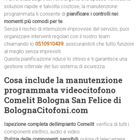
soluzioni rapide e talvolta costose, la manutenzione
programmata ti consente di
pianificare i controlli nei
momenti più comodi per te
.
Senza il rischio di interruzioni improvvise del servizio, puoi
organizzare interventi regolari con il nostro team
chiamando lo
0510910439
, assicurandoti che tutto funzioni
al meglio senza imprevisti.
Questa pianificazione riduce lo stress e ti garantisce una
gestione ottimale del tuo sistema di sicurezza.
Cosa include la manutenzione
programmata videocitofono
Comelit Bologna San Felice di
BolognaCitofoni.com
Ispezione completa dellimpianto Comelit
: verifica di tutti i
componenti elettrici, audio e video.
Pulizia delle componenti sensibili
: pulizia di telecamere,