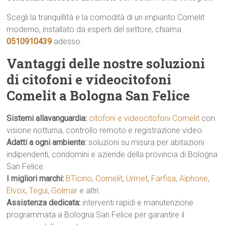
Scegli la tranquillità e la comodità di un impianto Comelit
moderno, installato da esperti del settore, chiama
0510910439
adesso.
Vantaggi delle nostre soluzioni
di citofoni e videocitofoni
Comelit a Bologna San Felice
Sistemi allavanguardia:
citofoni e videocitofoni Comelit
con
visione notturna, controllo remoto e registrazione video.
Adatti a ogni ambiente:
soluzioni su misura per abitazioni
indipendenti, condomini e aziende della provincia di Bologna
San Felice.
I migliori marchi:
BTicino
,
Comelit
,
Urmet
,
Farfisa
,
Aiphone
,
Elvox
,
Tegui
,
Golmar
e altri.
Assistenza dedicata:
interventi rapidi e manutenzione
programmata a Bologna San Felice per garantire il