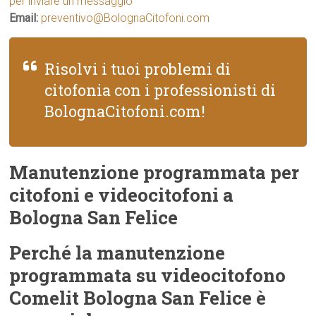
per inviare un messaggio
Email:
preventivo@BolognaCitofoni.com
Risolvi i tuoi problemi di
citofonia con i professionisti di
BolognaCitofoni.com!
Manutenzione programmata per
citofoni e videocitofoni a
Bologna San Felice
Perché la manutenzione
programmata su videocitofono
Comelit Bologna San Felice è