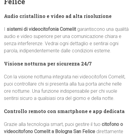
Felice
Audio cristallino e video ad alta risoluzione
I
sistemi di videocitofonia Comelit
garantiscono una qualità
audio e video superiore per una comunicazione chiara e
senza interferenze. Vedrai ogni dettaglio e sentirai ogni
parola, indipendentemente dalle condizioni esterne.
Visione notturna per sicurezza 24/7
Con la visione notturna integrata nei videocitofoni Comelit,
puoi controllare chi si presenta alla tua porta anche nelle
ore notturne. Una funzione indispensabile per chi vuole
sentirsi sicuro a qualsiasi ora del giorno e della notte.
Controllo remoto con smartphone e app dedicata
Grazie alla tecnologia smart, puoi gestire il tuo
citofono o
videocitofono Comelit a Bologna San Felice
direttamente