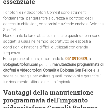
essenziale
I citofoni e i videocitofoni Comelit sono strumenti
fondamentali per garantire sicurezza e controllo degli
accessi in abitazioni, condomini e aziende anche a Bologna
San Felice.
Nonostante la loro robustezza, anche questi sistemi sono
soggetti a usura nel tempo, soprattutto se esposti a
condizioni climatiche difficili o utilizzati con grande
frequenza.
Ecco perché affidarsi, chiamando lo
0510910439
, a
BolognaCitofoni.com
per una
manutenzione programmata di
citofoni e videocitofoni Comelit a Bologna San Felice
è la
scelta più saggia per evitare guasti improvvisi e garantire il
funzionamento ottimale del tuo impianto.
Vantaggi della manutenzione
programmata dell’impianto
videocitofono Comelit Bologna