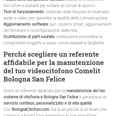
microfoni e pulsanti per evitare accumuli di sporco.
Test di funzionamento
: controllo delle funzioni di chiamata,
audio e video per garantire la qualità della comunicazione.
Aggiornamento software
: per i sistemi smart, aggiornamenti
del firmware e riconfigurazione della rete.
Sostituzione di parti usurate
: sostituzione preventiva di
componenti soggetti a usura, come pulsanti e targhette.
Perché scegliere un referente
affidabile per la manutenzione
del tuo videocitofono Comelit
Bologna San Felice
Avere un referente dedicato per la
manutenzione del tuo
sistema di citofonia a Bologna San Felice
ti garantisce un
servizio continuo, personalizzato e di alta qualità
.
Con
BolognaCitofoni.com
, hai la sicurezza di un team che
conosce a fondo il tuo impianto e le sue specifiche