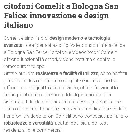
citofoni Comelit a Bologna San
Felice: innovazione e design
italiano
Comelit è sinonimo di
design moderno e tecnologia
avanzata
. Ideali per abitazioni private, condomini e aziende
a Bologna San Felice, i citofoni e videocitofoni Comelit
offrono funzionalità smart, visione notturna e controllo
remoto tramite app.
Grazie alla loro
resistenza e facilità di utilizzo
, sono perfetti
per chi desidera un impianto elegante e intuitivo, inoltre
offrono ottima qualità audio e video, oltre a funzionalità
smart per il controllo remoto. Ideali per chi cerca un
sistema affidabile e di lunga durata a Bologna San Felice.
Punto di riferimento per la sicurezza domestica e aziendale.
I citofoni e videocitofoni Comelit sono conosciuti per la loro
robustezza e versatilità
, adattandosi sia a contesti
residenziali che commerciali.