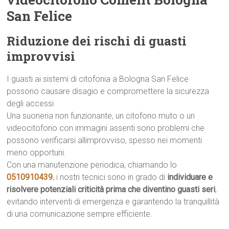
San Felice
Riduzione dei rischi di guasti
improvvisi
I guasti ai sistemi di citofonia a Bologna San Felice
possono causare disagio e compromettere la sicurezza
degli accessi.
Una suoneria non funzionante, un citofono muto o un
videocitofono con immagini assenti sono problemi che
possono verificarsi allimprovviso, spesso nei momenti
meno opportuni.
Con una manutenzione periodica, chiamando lo
0510910439
, i nostri tecnici sono in grado di
individuare e
risolvere potenziali criticità prima che diventino guasti seri
,
evitando interventi di emergenza e garantendo la tranquillità
di una comunicazione sempre efficiente.