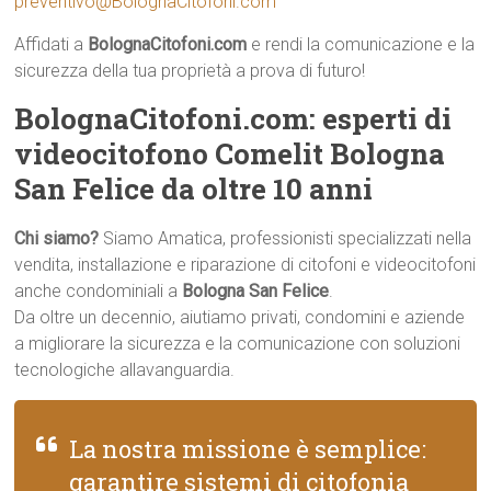
preventivo@BolognaCitofoni.com
Affidati a
BolognaCitofoni.com
e rendi la comunicazione e la
sicurezza della tua proprietà a prova di futuro!
BolognaCitofoni.com: esperti di
videocitofono Comelit Bologna
San Felice da oltre 10 anni
Chi siamo?
Siamo Amatica, professionisti specializzati nella
vendita, installazione e riparazione di citofoni e videocitofoni
anche condominiali a
Bologna San Felice
.
Da oltre un decennio, aiutiamo privati, condomini e aziende
a migliorare la sicurezza e la comunicazione con soluzioni
tecnologiche allavanguardia.
La nostra missione è semplice:
garantire sistemi di citofonia