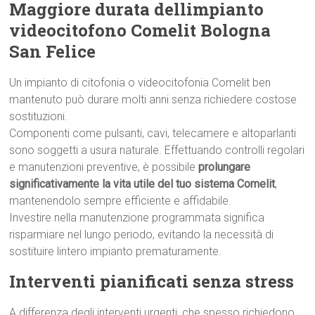
Maggiore durata dellimpianto
videocitofono Comelit Bologna
San Felice
Un impianto di citofonia o videocitofonia Comelit ben
mantenuto può durare molti anni senza richiedere costose
sostituzioni.
Componenti come pulsanti, cavi, telecamere e altoparlanti
sono soggetti a usura naturale. Effettuando controlli regolari
e manutenzioni preventive, è possibile
prolungare
significativamente la vita utile del tuo sistema Comelit
,
mantenendolo sempre efficiente e affidabile.
Investire nella manutenzione programmata significa
risparmiare nel lungo periodo, evitando la necessità di
sostituire lintero impianto prematuramente.
Interventi pianificati senza stress
A differenza degli interventi urgenti, che spesso richiedono