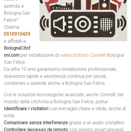
azienda a
Bologna San
Felice?
Chiama
0510910439
e affidati a
BolognaCitof
oni.com
per installazione di
videocitofono Comelit
Bologna
San Felice .
Da oltre 10 anni garantiamo installazione professionale,
riparazioni rapide e assistenza continua per privati,
condomini e aziende anche a Bologna San Felice.
Con le soluzioni tecnologiche avanzate, anche Comelit, nel
mondo della citofonia a Bologna San Felice, potrai:
Identificare i visitatori
con immagini chiare e nitide, anche di
notte.
Comunicare senza interferenze
grazie a un audio cristallino.
Controllare laccesso da remoto
con sistemi smart integrati.