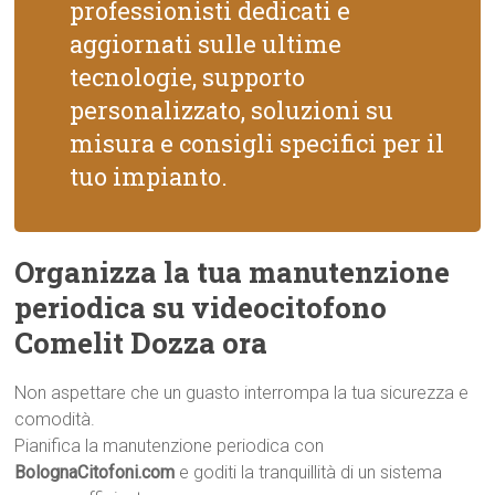
professionisti dedicati e
aggiornati sulle ultime
tecnologie, supporto
personalizzato, soluzioni su
misura e consigli specifici per il
tuo impianto.
Organizza la tua manutenzione
periodica su videocitofono
Comelit Dozza ora
Non aspettare che un guasto interrompa la tua sicurezza e
comodità.
Pianifica la manutenzione periodica con
BolognaCitofoni.com
e goditi la tranquillità di un sistema