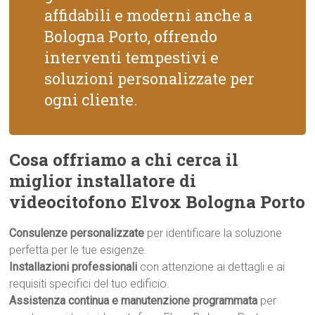
affidabili e moderni anche a
Bologna Porto, offrendo
interventi tempestivi e
soluzioni personalizzate per
ogni cliente.
Cosa offriamo a chi cerca il
miglior installatore di
videocitofono Elvox Bologna Porto
Consulenze personalizzate
per identificare la soluzione
perfetta per le tue esigenze.
Installazioni professionali
con attenzione ai dettagli e ai
requisiti specifici del tuo edificio.
Assistenza continua e manutenzione programmata
per