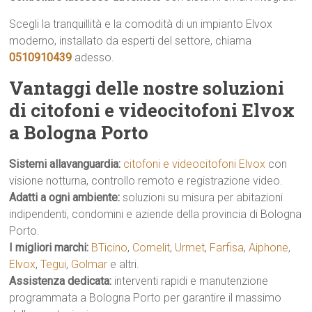
Scegli la tranquillità e la comodità di un impianto Elvox
moderno, installato da esperti del settore, chiama
0510910439
adesso.
Vantaggi delle nostre soluzioni
di citofoni e videocitofoni Elvox
a Bologna Porto
Sistemi allavanguardia:
citofoni e videocitofoni Elvox
con
visione notturna, controllo remoto e registrazione video.
Adatti a ogni ambiente:
soluzioni su misura per abitazioni
indipendenti, condomini e aziende della provincia di Bologna
Porto.
I migliori marchi:
BTicino
,
Comelit
,
Urmet
,
Farfisa
,
Aiphone
,
Elvox
,
Tegui
,
Golmar
e altri.
Assistenza dedicata:
interventi rapidi e manutenzione
programmata a Bologna Porto per garantire il massimo