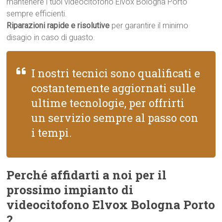
mantenere i tuoi videocitofono Elvox Bologna Porto
sempre efficienti.
Riparazioni rapide e risolutive
per garantire il minimo
disagio in caso di guasto.
I nostri tecnici sono qualificati e
costantemente aggiornati sulle
ultime tecnologie, per offrirti
un servizio sempre al passo con
i tempi.
Perché affidarti a noi per il
prossimo impianto di
videocitofono Elvox Bologna Porto
?