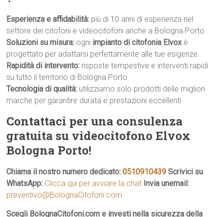
Esperienza e affidabilità:
più di 10 anni di esperienza nel
settore dei citofoni e videocitofoni anche a Bologna Porto.
Soluzioni su misura:
ogni
impianto di citofonia Elvox
è
progettato per adattarsi perfettamente alle tue esigenze.
Rapidità di intervento:
risposte tempestive e interventi rapidi
su tutto il territorio di Bologna Porto.
Tecnologia di qualità:
utilizziamo solo prodotti delle migliori
marche per garantire durata e prestazioni eccellenti.
Contattaci per una consulenza
gratuita su videocitofono Elvox
Bologna Porto!
Chiama il nostro numero dedicato:
0510910439
Scrivici su
WhatsApp:
Clicca qui per avviare la chat
Invia unemail:
preventivo@BolognaCitofoni.com
Scegli BolognaCitofoni.com e investi nella sicurezza della