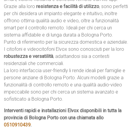
Grazie alla loro
resistenza e facilità di utilizzo
, sono perfetti
per chi desidera un impianto elegante e intuitivo, inoltre
offrono ottima qualità audio e video, oltre a funzionalità
smart per il controllo remoto. Ideali per chi cerca un
sistema affidabile e di lunga durata a Bologna Porto.
Punto di riferimento per la sicurezza domestica e aziendale.
I citofoni e videocitofoni Elvox sono conosciuti per la loro
robustezza e versatilità
, adattandosi sia a contesti
residenziali che commerciali.
La loro interfaccia user-friendly li rende ideali per famiglie e
persone anziane di Bologna Porto. Alcuni modelli grazie a
funzionalità di controllo remoto e una qualità audio-video
impeccabile sono per chi cerca un sistema avanzato e
sofisticato a Bologna Porto.
Interventi rapidi e installazioni Elvox disponibili in tutta la
provincia di Bologna Porto con una chiamata allo
0510910439
.