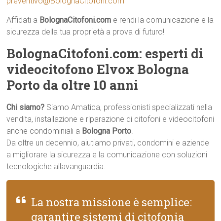
preventivo@BolognaCitofoni.com
Affidati a
BolognaCitofoni.com
e rendi la comunicazione e la
sicurezza della tua proprietà a prova di futuro!
BolognaCitofoni.com: esperti di
videocitofono Elvox Bologna
Porto da oltre 10 anni
Chi siamo?
Siamo Amatica, professionisti specializzati nella
vendita, installazione e riparazione di citofoni e videocitofoni
anche condominiali a
Bologna Porto
.
Da oltre un decennio, aiutiamo privati, condomini e aziende
a migliorare la sicurezza e la comunicazione con soluzioni
tecnologiche allavanguardia.
La nostra missione è semplice:
garantire sistemi di citofonia