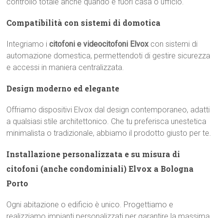
controllo totale anche quando è fuori casa o ufficio.
Compatibilità con sistemi di domotica
Integriamo i
citofoni e videocitofoni Elvox
con sistemi di
automazione domestica, permettendoti di gestire sicurezza
e accessi in maniera centralizzata.
Design moderno ed elegante
Offriamo dispositivi Elvox dal design contemporaneo, adatti
a qualsiasi stile architettonico. Che tu preferisca unestetica
minimalista o tradizionale, abbiamo il prodotto giusto per te.
Installazione personalizzata e su misura di
citofoni (anche condominiali) Elvox a Bologna
Porto
Ogni abitazione o edificio è unico. Progettiamo e
realizziamo impianti personalizzati per garantire la massima