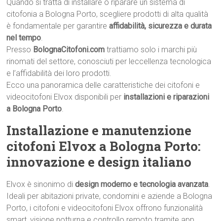
Quando si tratta di installare o riparare un sistema di
citofonia a Bologna Porto, scegliere prodotti di alta qualità
è fondamentale per garantire
affidabilità, sicurezza e durata
nel tempo
.
Presso
BolognaCitofoni.com
trattiamo solo i marchi più
rinomati del settore, conosciuti per leccellenza tecnologica
e l’affidabilità dei loro prodotti.
Ecco una panoramica delle caratteristiche dei citofoni e
videocitofoni Elvox disponibili per
installazioni e riparazioni
a Bologna Porto
.
Installazione e manutenzione
citofoni Elvox a Bologna Porto:
innovazione e design italiano
Elvox è sinonimo di
design moderno e tecnologia avanzata
.
Ideali per abitazioni private, condomini e aziende a Bologna
Porto, i citofoni e videocitofoni Elvox offrono funzionalità
smart, visione notturna e controllo remoto tramite app.