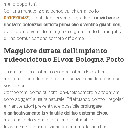
meno opportuni.
Con una manutenzione periodica, chiamando lo
0510910439
, i nostri tecnici sono in grado di
individuare e
risolvere potenziali criticità prima che diventino guasti seri
,
evitando interventi di emergenza e garantendo la tranquillità
di una comunicazione sempre efficiente.
Maggiore durata dellimpianto
videocitofono Elvox Bologna Porto
Un impianto di citofonia o videocitofonia Elvox ben
mantenuto può durare molti anni senza richiedere costose
sostituzioni.
Componenti come pulsanti, cavi, telecamere e altoparlanti
sono soggetti a usura naturale. Effettuando controlli regolari
e manutenzioni preventive, è possibile
prolungare
significativamente la vita utile del tuo sistema Elvox
,
mantenendolo sempre efficiente e affidabile.
Investire nella manutenzione programmata significa