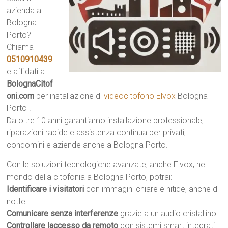
azienda a
Bologna
Porto?
Chiama
0510910439
e affidati a
BolognaCitof
oni.com
per installazione di
videocitofono Elvox
Bologna
Porto .
Da oltre 10 anni garantiamo installazione professionale,
riparazioni rapide e assistenza continua per privati,
condomini e aziende anche a Bologna Porto.
Con le soluzioni tecnologiche avanzate, anche Elvox, nel
mondo della citofonia a Bologna Porto, potrai:
Identificare i visitatori
con immagini chiare e nitide, anche di
notte.
Comunicare senza interferenze
grazie a un audio cristallino.
Controllare laccesso da remoto
con sistemi smart integrati.