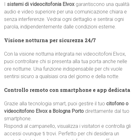
I
sistemi di videocitofonia Elvox
garantiscono una qualità
audio e video superiore per una comunicazione chiara e
senza interferenze. Vedrai ogni dettaglio e sentirai ogni
parola, indipendentemente dalle condizioni esterne.
Visione notturna per sicurezza 24/7
Con la visione notturna integrata nei videocitofoni Elvox,
puoi controllare chi si presenta alla tua porta anche nelle
ore notturne. Una funzione indispensabile per chi vuole
sentirsi sicuro a qualsiasi ora del giorno e della notte.
Controllo remoto con smartphone e app dedicata
Grazie alla tecnologia smart, puoi gestire il tuo
citofono o
videocitofono Elvox a Bologna Porto
direttamente dal tuo
smartphone.
Rispondi al campanello, visualizza i visitatori e controlla gli
accessi ovunque ti trovi. Perfetto per chi desidera un