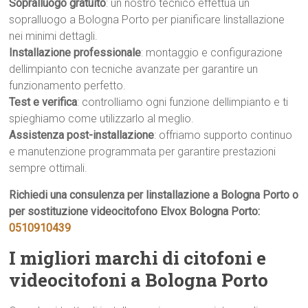
Sopralluogo gratuito
: un nostro tecnico effettua un
sopralluogo a Bologna Porto per pianificare linstallazione
nei minimi dettagli.
Installazione professionale
: montaggio e configurazione
dellimpianto con tecniche avanzate per garantire un
funzionamento perfetto.
Test e verifica
: controlliamo ogni funzione dellimpianto e ti
spieghiamo come utilizzarlo al meglio.
Assistenza post-installazione
: offriamo supporto continuo
e manutenzione programmata per garantire prestazioni
sempre ottimali.
Richiedi una consulenza per linstallazione a Bologna Porto o
per sostituzione videocitofono Elvox Bologna Porto:
0510910439
I migliori marchi di citofoni e
videocitofoni a Bologna Porto