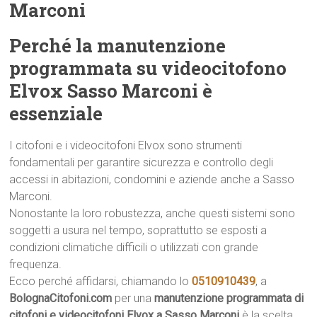
Marconi
Perché la manutenzione
programmata su videocitofono
Elvox Sasso Marconi è
essenziale
I citofoni e i videocitofoni Elvox sono strumenti
fondamentali per garantire sicurezza e controllo degli
accessi in abitazioni, condomini e aziende anche a Sasso
Marconi.
Nonostante la loro robustezza, anche questi sistemi sono
soggetti a usura nel tempo, soprattutto se esposti a
condizioni climatiche difficili o utilizzati con grande
frequenza.
Ecco perché affidarsi, chiamando lo
0510910439
, a
BolognaCitofoni.com
per una
manutenzione programmata di
citofoni e videocitofoni Elvox a Sasso Marconi
è la scelta