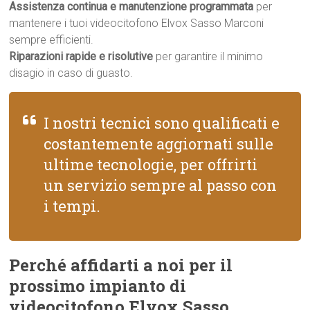
Assistenza continua e manutenzione programmata
per
mantenere i tuoi videocitofono Elvox Sasso Marconi
sempre efficienti.
Riparazioni rapide e risolutive
per garantire il minimo
disagio in caso di guasto.
I nostri tecnici sono qualificati e
costantemente aggiornati sulle
ultime tecnologie, per offrirti
un servizio sempre al passo con
i tempi.
Perché affidarti a noi per il
prossimo impianto di
videocitofono Elvox Sasso