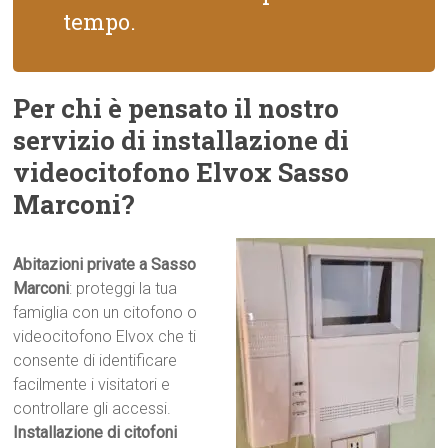
tempo.
Per chi è pensato il nostro
servizio di installazione di
videocitofono Elvox Sasso
Marconi?
Abitazioni private a Sasso
Marconi
: proteggi la tua
famiglia con un citofono o
videocitofono Elvox che ti
consente di identificare
facilmente i visitatori e
controllare gli accessi.
Installazione di citofoni