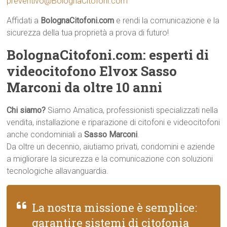
preventivo@BolognaCitofoni.com
Affidati a
BolognaCitofoni.com
e rendi la comunicazione e la
sicurezza della tua proprietà a prova di futuro!
BolognaCitofoni.com: esperti di
videocitofono Elvox Sasso
Marconi da oltre 10 anni
Chi siamo?
Siamo Amatica, professionisti specializzati nella
vendita, installazione e riparazione di citofoni e videocitofoni
anche condominiali a
Sasso Marconi
.
Da oltre un decennio, aiutiamo privati, condomini e aziende
a migliorare la sicurezza e la comunicazione con soluzioni
tecnologiche allavanguardia.
La nostra missione è semplice:
garantire sistemi di citofonia