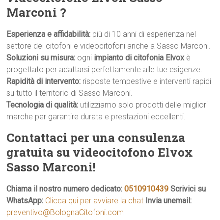
Marconi ?
Esperienza e affidabilità:
più di 10 anni di esperienza nel
settore dei citofoni e videocitofoni anche a Sasso Marconi.
Soluzioni su misura:
ogni
impianto di citofonia Elvox
è
progettato per adattarsi perfettamente alle tue esigenze.
Rapidità di intervento:
risposte tempestive e interventi rapidi
su tutto il territorio di Sasso Marconi.
Tecnologia di qualità:
utilizziamo solo prodotti delle migliori
marche per garantire durata e prestazioni eccellenti.
Contattaci per una consulenza
gratuita su videocitofono Elvox
Sasso Marconi!
Chiama il nostro numero dedicato:
0510910439
Scrivici su
WhatsApp:
Clicca qui per avviare la chat
Invia unemail:
preventivo@BolognaCitofoni.com