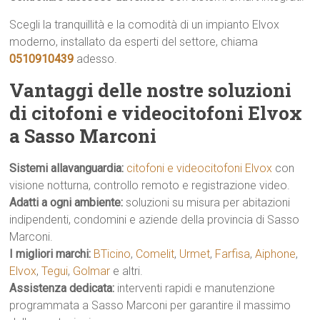
Scegli la tranquillità e la comodità di un impianto Elvox
moderno, installato da esperti del settore, chiama
0510910439
adesso.
Vantaggi delle nostre soluzioni
di citofoni e videocitofoni Elvox
a Sasso Marconi
Sistemi allavanguardia:
citofoni e videocitofoni Elvox
con
visione notturna, controllo remoto e registrazione video.
Adatti a ogni ambiente:
soluzioni su misura per abitazioni
indipendenti, condomini e aziende della provincia di Sasso
Marconi.
I migliori marchi:
BTicino
,
Comelit
,
Urmet
,
Farfisa
,
Aiphone
,
Elvox
,
Tegui
,
Golmar
e altri.
Assistenza dedicata:
interventi rapidi e manutenzione
programmata a Sasso Marconi per garantire il massimo