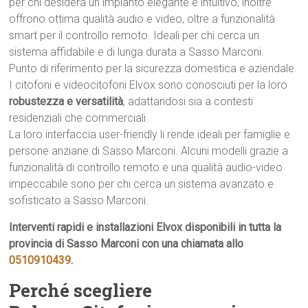
per chi desidera un impianto elegante e intuitivo, inoltre
offrono ottima qualità audio e video, oltre a funzionalità
smart per il controllo remoto. Ideali per chi cerca un
sistema affidabile e di lunga durata a Sasso Marconi.
Punto di riferimento per la sicurezza domestica e aziendale.
I citofoni e videocitofoni Elvox sono conosciuti per la loro
robustezza e versatilità
, adattandosi sia a contesti
residenziali che commerciali.
La loro interfaccia user-friendly li rende ideali per famiglie e
persone anziane di Sasso Marconi. Alcuni modelli grazie a
funzionalità di controllo remoto e una qualità audio-video
impeccabile sono per chi cerca un sistema avanzato e
sofisticato a Sasso Marconi.
Interventi rapidi e installazioni Elvox disponibili in tutta la
provincia di Sasso Marconi con una chiamata allo
0510910439
.
Perché scegliere