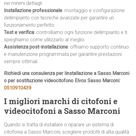
nei minimi dettagli.
Installazione professionale
: montaggio e configurazione
dellimpianto con tecniche avanzate per garantire un
funzionamento perfetto.
Test e verifica
: controlliamo ogni funzione dellimpianto e ti
spieghiamo come utilizzarlo al meglio.
Assistenza post-installazione
: offriamo supporto continuo
e manutenzione programmata per garantire prestazioni
sempre ottimali.
Richiedi una consulenza per linstallazione a Sasso Marconi
o per sostituzione videocitofono Elvox Sasso Marconi:
0510910439
I migliori marchi di citofoni e
videocitofoni a Sasso Marconi
Quando si tratta di installare o riparare un sistema di
citofonia a Sasso Marconi, scegliere prodotti di alta qualità