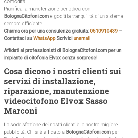
comodità.
Pianifica la manutenzione periodica con
BolognaCitofoni.com
e goditi la tranquillità di un sistema
sempre efficiente.
Chiama ora per una consulenza gratuita:
0510910439
–
Contattaci su
WhatsApp
Scrivici
unemail
Affidati ai professionisti di BolognaCitofoni.com per un
impianto di citofonia Elvox senza sorprese!
Cosa dicono i nostri clienti sui
servizi di installazione,
riparazione, manutenzione
videocitofono Elvox Sasso
Marconi
La soddisfazione dei nostri clienti è la nostra migliore
pubblicità. Chi si è affidato a
BolognaCitofoni.com
per