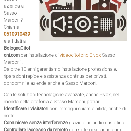
azienda a
Sasso
Marconi?
Chiama
0510910439
e affidati a
BolognaCitof
oni.com
per installazione di
videocitofono Elvox
Sasso
Marconi .
Da oltre 10 anni garantiamo installazione professionale,
riparazioni rapide e assistenza continua per privati,
condomini e aziende anche a Sasso Marconi.
Con le soluzioni tecnologiche avanzate, anche Elvox, nel
mondo della citofonia a Sasso Marconi, potrai:
Identificare i visitatori
con immagini chiare e nitide, anche di
notte.
Comunicare senza interferenze
grazie a un audio cristallino.
Controllare laccesso da remoto
con sistemi smart integrati.