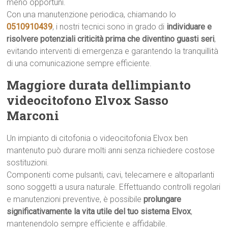
meno opportuni.
Con una manutenzione periodica, chiamando lo
0510910439
, i nostri tecnici sono in grado di
individuare e
risolvere potenziali criticità prima che diventino guasti seri
,
evitando interventi di emergenza e garantendo la tranquillità
di una comunicazione sempre efficiente.
Maggiore durata dellimpianto
videocitofono Elvox Sasso
Marconi
Un impianto di citofonia o videocitofonia Elvox ben
mantenuto può durare molti anni senza richiedere costose
sostituzioni.
Componenti come pulsanti, cavi, telecamere e altoparlanti
sono soggetti a usura naturale. Effettuando controlli regolari
e manutenzioni preventive, è possibile
prolungare
significativamente la vita utile del tuo sistema Elvox
,
mantenendolo sempre efficiente e affidabile.