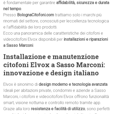
è fondamentale per garantire
affidabilità, sicurezza e durata
nel tempo
.
Presso
BolognaCitofoni.com
trattiamo solo i marchi più
rinomati del settore, conosciuti per leccellenza tecnologica
e l’affidabilità dei loro prodotti.
Ecco una panoramica delle caratteristiche dei citofoni e
videocitofoni Elvox disponibili per
installazioni e riparazioni
a Sasso Marconi
.
Installazione e manutenzione
citofoni Elvox a Sasso Marconi:
innovazione e design italiano
Elvox è sinonimo di
design moderno e tecnologia avanzata
.
Ideali per abitazioni private, condomini e aziende a Sasso
Marconi, i citofoni e videocitofoni Elvox offrono funzionalità
smart, visione notturna e controllo remoto tramite app.
Grazie alla loro
resistenza e facilità di utilizzo
, sono perfetti