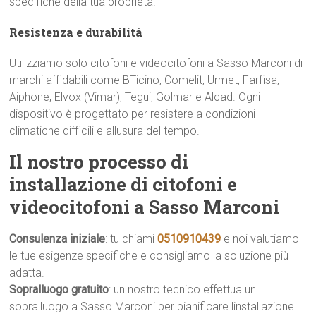
specifiche della tua proprietà.
Resistenza e durabilità
Utilizziamo solo citofoni e videocitofoni a Sasso Marconi di
marchi affidabili come BTicino, Comelit, Urmet, Farfisa,
Aiphone, Elvox (Vimar), Tegui, Golmar e Alcad. Ogni
dispositivo è progettato per resistere a condizioni
climatiche difficili e allusura del tempo.
Il nostro processo di
installazione di citofoni e
videocitofoni a Sasso Marconi
Consulenza iniziale
: tu chiami
0510910439
e noi valutiamo
le tue esigenze specifiche e consigliamo la soluzione più
adatta.
Sopralluogo gratuito
: un nostro tecnico effettua un
sopralluogo a Sasso Marconi per pianificare linstallazione