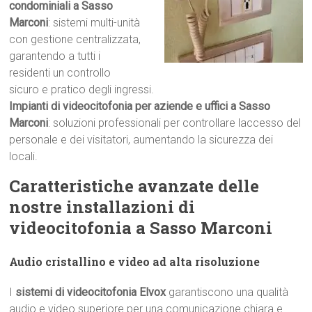
condominiali a Sasso
Marconi
: sistemi multi-unità
con gestione centralizzata,
garantendo a tutti i
residenti un controllo
sicuro e pratico degli ingressi.
Impianti di videocitofonia per aziende e uffici a Sasso
Marconi
: soluzioni professionali per controllare laccesso del
personale e dei visitatori, aumentando la sicurezza dei
locali.
Caratteristiche avanzate delle
nostre installazioni di
videocitofonia a Sasso Marconi
Audio cristallino e video ad alta risoluzione
I
sistemi di videocitofonia Elvox
garantiscono una qualità
audio e video superiore per una comunicazione chiara e