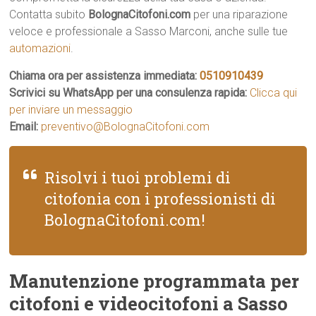
Contatta subito
BolognaCitofoni.com
per una riparazione
veloce e professionale a Sasso Marconi, anche sulle tue
automazioni
.
Chiama ora per assistenza immediata:
0510910439
Scrivici su WhatsApp per una consulenza rapida:
Clicca qui
per inviare un messaggio
Email:
preventivo@BolognaCitofoni.com
Risolvi i tuoi problemi di
citofonia con i professionisti di
BolognaCitofoni.com!
Manutenzione programmata per
citofoni e videocitofoni a Sasso