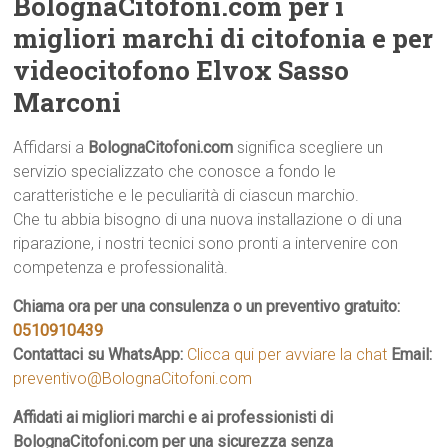
BolognaCitofoni.com per i
migliori marchi di citofonia e per
videocitofono Elvox Sasso
Marconi
Affidarsi a
BolognaCitofoni.com
significa scegliere un
servizio specializzato che conosce a fondo le
caratteristiche e le peculiarità di ciascun marchio.
Che tu abbia bisogno di una nuova installazione o di una
riparazione, i nostri tecnici sono pronti a intervenire con
competenza e professionalità.
Chiama ora per una consulenza o un preventivo gratuito:
0510910439
Contattaci su WhatsApp:
Clicca qui per avviare la chat
Email:
preventivo@BolognaCitofoni.com
Affidati ai migliori marchi e ai professionisti di
BolognaCitofoni.com per una sicurezza senza