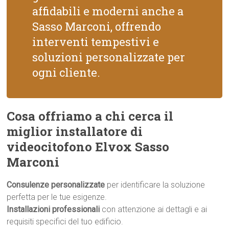
affidabili e moderni anche a
Sasso Marconi, offrendo
interventi tempestivi e
soluzioni personalizzate per
ogni cliente.
Cosa offriamo a chi cerca il
miglior installatore di
videocitofono Elvox Sasso
Marconi
Consulenze personalizzate
per identificare la soluzione
perfetta per le tue esigenze.
Installazioni professionali
con attenzione ai dettagli e ai
requisiti specifici del tuo edificio.