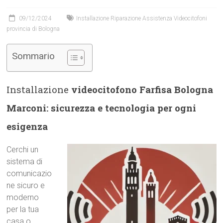
09/12/2024
Installazione Riparazione Assistenza Videocitofoni
provincia di Bologna
Sommario
Installazione
videocitofono Farfisa Bologna
Marconi: sicurezza e tecnologia per ogni
esigenza
Cerchi un
sistema di
comunicazio
ne sicuro e
moderno
per la tua
casa o