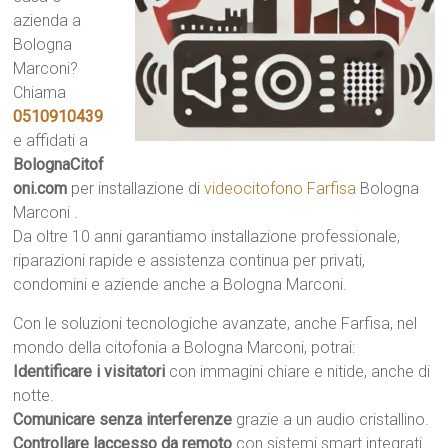
azienda a
Bologna
Marconi?
Chiama
0510910439
e affidati a
BolognaCitof
oni.com
per installazione di
videocitofono Farfisa
Bologna
Marconi .
Da oltre 10 anni garantiamo installazione professionale,
riparazioni rapide e assistenza continua per privati,
condomini e aziende anche a Bologna Marconi.
Con le soluzioni tecnologiche avanzate, anche Farfisa, nel
mondo della citofonia a Bologna Marconi, potrai:
Identificare i visitatori
con immagini chiare e nitide, anche di
notte.
Comunicare senza interferenze
grazie a un audio cristallino.
Controllare laccesso da remoto
con sistemi smart integrati.