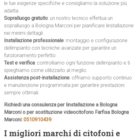
le tue esigenze specifiche e consigliamo la soluzione più
adatta.
Sopralluogo gratuito
: un nostro tecnico effettua un
sopralluogo a Bologna Marconi per pianificare linstallazione
nei minimi dettagli.
Installazione professionale
: montaggio e configurazione
dellimpianto con tecniche avanzate per garantire un
funzionamento perfetto.
Test e verifica
: controlliamo ogni funzione dellimpianto e ti
spieghiamo come utilizzarlo al meglio.
Assistenza post-installazione
: offriamo supporto continuo
e manutenzione programmata per garantire prestazioni
sempre ottimali.
Richiedi una consulenza per linstallazione a Bologna
Marconi o per sostituzione videocitofono Farfisa Bologna
Marconi:
0510910439
I migliori marchi di citofoni e