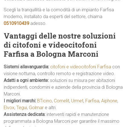
Scegli la tranquillità e la comodità di un impianto Farfisa
moderno, installato da esperti del settore, chiama
0510910439
adesso.
Vantaggi delle nostre soluzioni
di citofoni e videocitofoni
Farfisa a Bologna Marconi
Sistemi allavanguardia:
citofoni e videocitofoni Farfisa
con
visione notturna, controllo remoto e registrazione video.
Adatti a ogni ambiente:
soluzioni su misura per abitazioni
indipendenti, condomini e aziende della provincia di Bologna
Marconi.
I migliori marchi:
BTicino
,
Comelit
,
Urmet
,
Farfisa
,
Aiphone
,
Elvox
,
Tegui
,
Golmar
e altri.
Assistenza dedicata:
interventi rapidi e manutenzione
programmata a Bologna Marconi per garantire il massimo