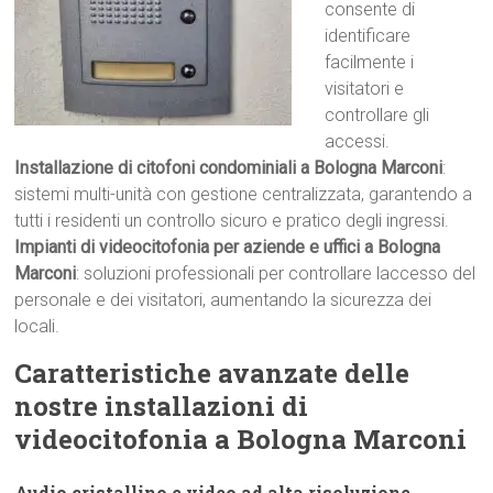
consente di
identificare
facilmente i
visitatori e
controllare gli
accessi.
Installazione di citofoni condominiali a Bologna Marconi
:
sistemi multi-unità con gestione centralizzata, garantendo a
tutti i residenti un controllo sicuro e pratico degli ingressi.
Impianti di videocitofonia per aziende e uffici a Bologna
Marconi
: soluzioni professionali per controllare laccesso del
personale e dei visitatori, aumentando la sicurezza dei
locali.
Caratteristiche avanzate delle
nostre installazioni di
videocitofonia a Bologna Marconi
Audio cristallino e video ad alta risoluzione