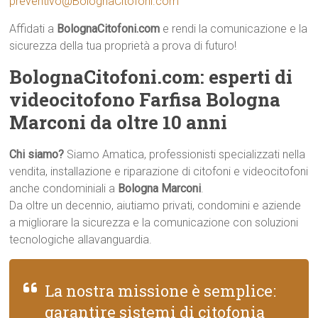
preventivo@BolognaCitofoni.com
Affidati a
BolognaCitofoni.com
e rendi la comunicazione e la
sicurezza della tua proprietà a prova di futuro!
BolognaCitofoni.com: esperti di
videocitofono Farfisa Bologna
Marconi da oltre 10 anni
Chi siamo?
Siamo Amatica, professionisti specializzati nella
vendita, installazione e riparazione di citofoni e videocitofoni
anche condominiali a
Bologna Marconi
.
Da oltre un decennio, aiutiamo privati, condomini e aziende
a migliorare la sicurezza e la comunicazione con soluzioni
tecnologiche allavanguardia.
La nostra missione è semplice:
garantire sistemi di citofonia