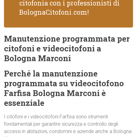
citofonia con i professionisti di
BolognaCitofoni.com!
Manutenzione programmata per
citofoni e videocitofoni a
Bologna Marconi
Perché la manutenzione
programmata su videocitofono
Farfisa Bologna Marconi è
essenziale
I citofoni e i videocitofoni Farfisa sono strumenti
fondamentali per garantire sicurezza e controllo degli
accessi in abitazioni, condomini e aziende anche a Bologna