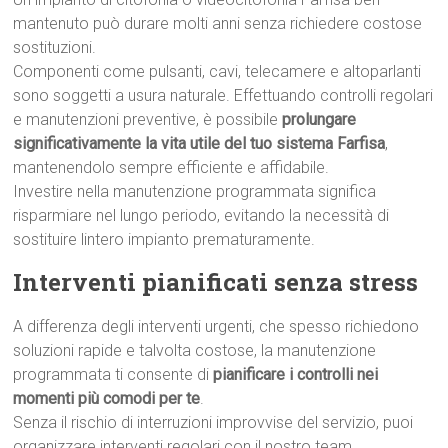
mantenuto può durare molti anni senza richiedere costose
sostituzioni.
Componenti come pulsanti, cavi, telecamere e altoparlanti
sono soggetti a usura naturale. Effettuando controlli regolari
e manutenzioni preventive, è possibile
prolungare
significativamente la vita utile del tuo sistema Farfisa
,
mantenendolo sempre efficiente e affidabile.
Investire nella manutenzione programmata significa
risparmiare nel lungo periodo, evitando la necessità di
sostituire lintero impianto prematuramente.
Interventi pianificati senza stress
A differenza degli interventi urgenti, che spesso richiedono
soluzioni rapide e talvolta costose, la manutenzione
programmata ti consente di
pianificare i controlli nei
momenti più comodi per te
.
Senza il rischio di interruzioni improvvise del servizio, puoi
organizzare interventi regolari con il nostro team