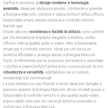
Farfisa è sinonimo di
design moderno e tecnologia
avanzata
. Ideali per abitazioni private, condomini e aziende
a Bologna Marconi, i citofoni e videocitofoni Farfisa offrono
funzionalità smart, visione notturna e controllo remoto
tramite app.
Grazie alla loro
resistenza e facilità di utilizzo
, sono perfetti
per chi desidera un impianto elegante e intuitivo, inoltre
offrono ottima qualità audio e video, oltre a funzionalità
smart per il controllo remoto. Ideali per chi cerca un
sistema affidabile e di lunga durata a Bologna Marconi.
Punto di riferimento per la sicurezza domestica e aziendale.
I citofoni e videocitofoni Farfisa sono conosciuti per la loro
robustezza e versatilità
, adattandosi sia a contesti
residenziali che commerciali.
La loro interfaccia user-friendly li rende ideali per famiglie e
persone anziane di Bologna Marconi. Alcuni modelli grazie a
funzionalità di controllo remoto e una qualità audio-video
impeccabile sono per chi cerca un sistema avanzato e
sofisticato a Bologna Marconi.