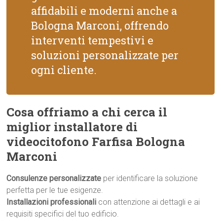
affidabili e moderni anche a
Bologna Marconi, offrendo
interventi tempestivi e
soluzioni personalizzate per
ogni cliente.
Cosa offriamo a chi cerca il
miglior installatore di
videocitofono Farfisa Bologna
Marconi
Consulenze personalizzate
per identificare la soluzione
perfetta per le tue esigenze.
Installazioni professionali
con attenzione ai dettagli e ai
requisiti specifici del tuo edificio.