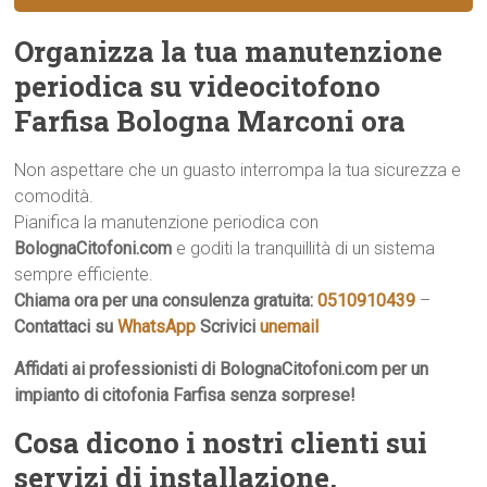
Organizza la tua manutenzione
periodica su videocitofono
Farfisa Bologna Marconi ora
Non aspettare che un guasto interrompa la tua sicurezza e
comodità.
Pianifica la manutenzione periodica con
BolognaCitofoni.com
e goditi la tranquillità di un sistema
sempre efficiente.
Chiama ora per una consulenza gratuita:
0510910439
–
Contattaci su
WhatsApp
Scrivici
unemail
Affidati ai professionisti di BolognaCitofoni.com per un
impianto di citofonia Farfisa senza sorprese!
Cosa dicono i nostri clienti sui
servizi di installazione,