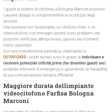
I guasti ai sistemi di citofonia a Bologna Marconi possono
causare disagio e compromettere la sicurezza degli
accessi.
Una suoneria non funzionante, un citofono muto o un
videocitofono con immagini assenti sono problemi che
possono verificarsi allimprovviso, spesso nei momenti
meno opportuni.
Con una manutenzione periodica, chiamando lo
0510910439
, i nostri tecnici sono in grado di
individuare e
risolvere potenziali criticità prima che diventino guasti seri
,
evitando interventi di emergenza e garantendo la tranquillità
di una comunicazione sempre efficiente.
Maggiore durata dellimpianto
videocitofono Farfisa Bologna
Marconi
Un impianto di citofonia o videocitofonia Farfisa ben