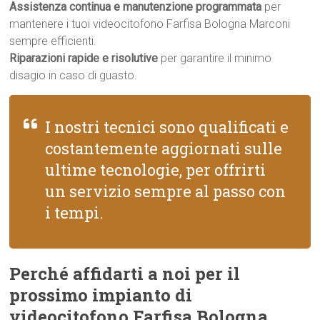
Assistenza continua e manutenzione programmata
per
mantenere i tuoi videocitofono Farfisa Bologna Marconi
sempre efficienti.
Riparazioni rapide e risolutive
per garantire il minimo
disagio in caso di guasto.
I nostri tecnici sono qualificati e
costantemente aggiornati sulle
ultime tecnologie, per offrirti
un servizio sempre al passo con
i tempi.
Perché affidarti a noi per il
prossimo impianto di
videocitofono Farfisa Bologna