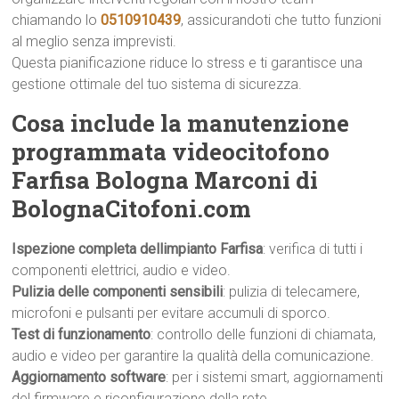
chiamando lo
0510910439
, assicurandoti che tutto funzioni
al meglio senza imprevisti.
Questa pianificazione riduce lo stress e ti garantisce una
gestione ottimale del tuo sistema di sicurezza.
Cosa include la manutenzione
programmata videocitofono
Farfisa Bologna Marconi di
BolognaCitofoni.com
Ispezione completa dellimpianto Farfisa
: verifica di tutti i
componenti elettrici, audio e video.
Pulizia delle componenti sensibili
: pulizia di telecamere,
microfoni e pulsanti per evitare accumuli di sporco.
Test di funzionamento
: controllo delle funzioni di chiamata,
audio e video per garantire la qualità della comunicazione.
Aggiornamento software
: per i sistemi smart, aggiornamenti
del firmware e riconfigurazione della rete.