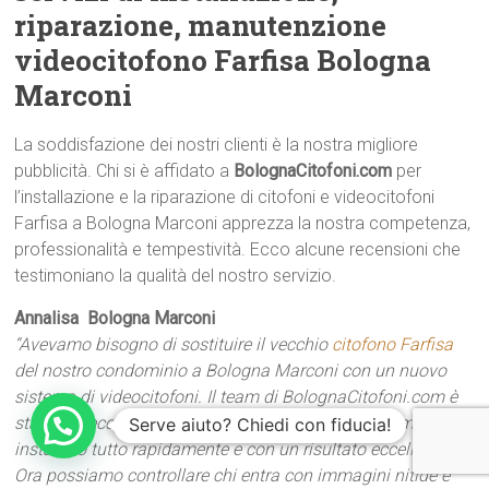
riparazione, manutenzione
videocitofono Farfisa Bologna
Marconi
La soddisfazione dei nostri clienti è la nostra migliore
pubblicità. Chi si è affidato a
BolognaCitofoni.com
per
l’installazione e la riparazione di citofoni e videocitofoni
Farfisa a Bologna Marconi apprezza la nostra competenza,
professionalità e tempestività. Ecco alcune recensioni che
testimoniano la qualità del nostro servizio.
Annalisa  Bologna Marconi
“Avevamo bisogno di sostituire il vecchio
citofono Farfisa
del nostro condominio a Bologna Marconi con un nuovo
sistema di videocitofoni. Il team di BolognaCitofoni.com è
stato impeccabile: hanno consigliato la soluzione migliore,
Serve aiuto? Chiedi con fiducia!
installato tutto rapidamente e con un risultato eccellente.
Ora possiamo controllare chi entra con immagini nitide e