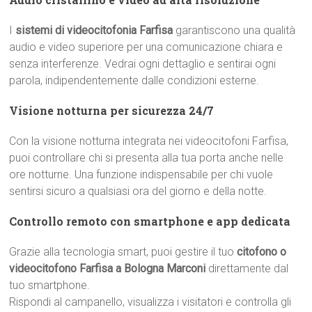
I
sistemi di videocitofonia Farfisa
garantiscono una qualità
audio e video superiore per una comunicazione chiara e
senza interferenze. Vedrai ogni dettaglio e sentirai ogni
parola, indipendentemente dalle condizioni esterne.
Visione notturna per sicurezza 24/7
Con la visione notturna integrata nei videocitofoni Farfisa,
puoi controllare chi si presenta alla tua porta anche nelle
ore notturne. Una funzione indispensabile per chi vuole
sentirsi sicuro a qualsiasi ora del giorno e della notte.
Controllo remoto con smartphone e app dedicata
Grazie alla tecnologia smart, puoi gestire il tuo
citofono o
videocitofono Farfisa a Bologna Marconi
direttamente dal
tuo smartphone.
Rispondi al campanello, visualizza i visitatori e controlla gli