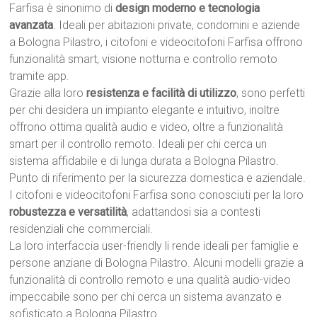
Farfisa è sinonimo di
design moderno e tecnologia
avanzata
. Ideali per abitazioni private, condomini e aziende
a Bologna Pilastro, i citofoni e videocitofoni Farfisa offrono
funzionalità smart, visione notturna e controllo remoto
tramite app.
Grazie alla loro
resistenza e facilità di utilizzo
, sono perfetti
per chi desidera un impianto elegante e intuitivo, inoltre
offrono ottima qualità audio e video, oltre a funzionalità
smart per il controllo remoto. Ideali per chi cerca un
sistema affidabile e di lunga durata a Bologna Pilastro.
Punto di riferimento per la sicurezza domestica e aziendale.
I citofoni e videocitofoni Farfisa sono conosciuti per la loro
robustezza e versatilità
, adattandosi sia a contesti
residenziali che commerciali.
La loro interfaccia user-friendly li rende ideali per famiglie e
persone anziane di Bologna Pilastro. Alcuni modelli grazie a
funzionalità di controllo remoto e una qualità audio-video
impeccabile sono per chi cerca un sistema avanzato e
sofisticato a Bologna Pilastro.