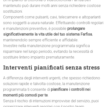
mantenuto può durare molti anni senza richiedere costose
sostituzioni.
Componenti come pulsanti, cavi, telecamere e altoparlanti
sono soggetti a usura naturale. Effettuando controlli regolari
e manutenzioni preventive, è possibile
prolungare
significativamente la vita utile del tuo sistema Farfisa
,
mantenendolo sempre efficiente e affidabile.
Investire nella manutenzione programmata significa
risparmiare nel lungo periodo, evitando la necessità di
sostituire lintero impianto prematuramente.
Interventi pianificati senza stress
A differenza degli interventi urgenti, che spesso richiedono
soluzioni rapide e talvolta costose, la manutenzione
programmata ti consente di
pianificare i controlli nei
momenti più comodi per te
.
Senza il rischio di interruzioni improvvise del servizio, puoi
organizzare interventi regolari con il nostro team