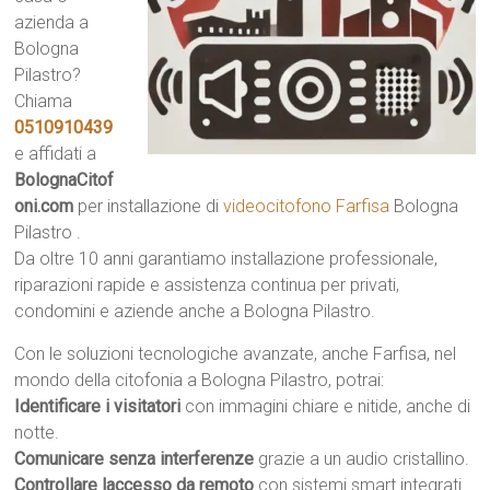
azienda a
Bologna
Pilastro?
Chiama
0510910439
e affidati a
BolognaCitof
oni.com
per installazione di
videocitofono Farfisa
Bologna
Pilastro .
Da oltre 10 anni garantiamo installazione professionale,
riparazioni rapide e assistenza continua per privati,
condomini e aziende anche a Bologna Pilastro.
Con le soluzioni tecnologiche avanzate, anche Farfisa, nel
mondo della citofonia a Bologna Pilastro, potrai:
Identificare i visitatori
con immagini chiare e nitide, anche di
notte.
Comunicare senza interferenze
grazie a un audio cristallino.
Controllare laccesso da remoto
con sistemi smart integrati.