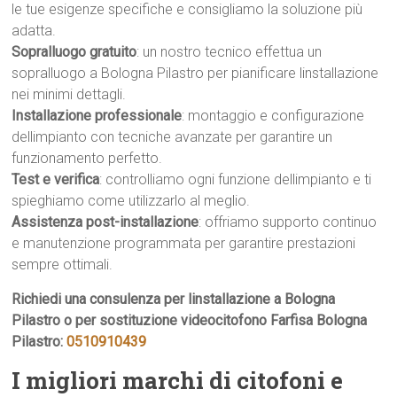
le tue esigenze specifiche e consigliamo la soluzione più
adatta.
Sopralluogo gratuito
: un nostro tecnico effettua un
sopralluogo a Bologna Pilastro per pianificare linstallazione
nei minimi dettagli.
Installazione professionale
: montaggio e configurazione
dellimpianto con tecniche avanzate per garantire un
funzionamento perfetto.
Test e verifica
: controlliamo ogni funzione dellimpianto e ti
spieghiamo come utilizzarlo al meglio.
Assistenza post-installazione
: offriamo supporto continuo
e manutenzione programmata per garantire prestazioni
sempre ottimali.
Richiedi una consulenza per linstallazione a Bologna
Pilastro o per sostituzione videocitofono Farfisa Bologna
Pilastro:
0510910439
I migliori marchi di citofoni e