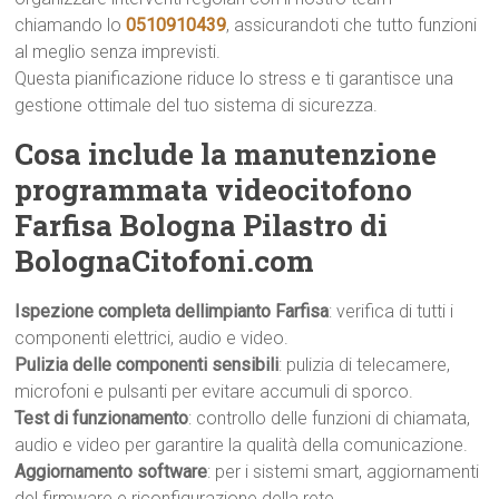
chiamando lo
0510910439
, assicurandoti che tutto funzioni
al meglio senza imprevisti.
Questa pianificazione riduce lo stress e ti garantisce una
gestione ottimale del tuo sistema di sicurezza.
Cosa include la manutenzione
programmata videocitofono
Farfisa Bologna Pilastro di
BolognaCitofoni.com
Ispezione completa dellimpianto Farfisa
: verifica di tutti i
componenti elettrici, audio e video.
Pulizia delle componenti sensibili
: pulizia di telecamere,
microfoni e pulsanti per evitare accumuli di sporco.
Test di funzionamento
: controllo delle funzioni di chiamata,
audio e video per garantire la qualità della comunicazione.
Aggiornamento software
: per i sistemi smart, aggiornamenti
del firmware e riconfigurazione della rete.