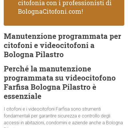
citofonia con i professionisti di
BolognaCitofoni.com!
Manutenzione programmata per
citofoni e videocitofoni a
Bologna Pilastro
Perché la manutenzione
programmata su videocitofono
Farfisa Bologna Pilastro è
essenziale
I citofoni e i videocitofoni Farfisa sono strumenti
fondamentali per garantire sicurezza e controllo degli
accessi in abitazioni, condomini e aziende anche a Bologna