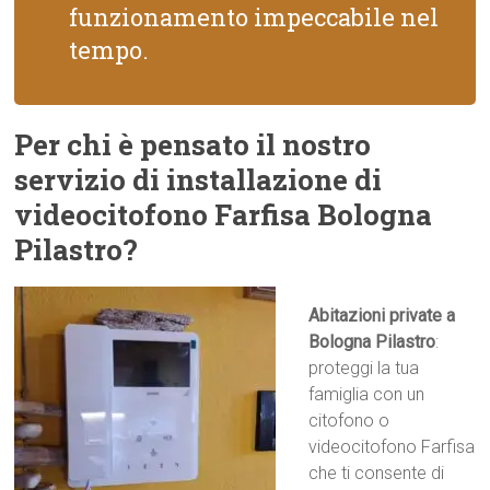
funzionamento impeccabile nel
tempo.
Per chi è pensato il nostro
servizio di installazione di
videocitofono Farfisa Bologna
Pilastro?
Abitazioni private a
Bologna Pilastro
:
proteggi la tua
famiglia con un
citofono o
videocitofono Farfisa
che ti consente di