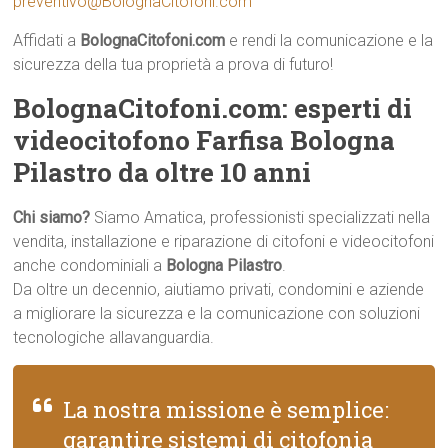
preventivo@BolognaCitofoni.com
Affidati a
BolognaCitofoni.com
e rendi la comunicazione e la
sicurezza della tua proprietà a prova di futuro!
BolognaCitofoni.com: esperti di
videocitofono Farfisa Bologna
Pilastro da oltre 10 anni
Chi siamo?
Siamo Amatica, professionisti specializzati nella
vendita, installazione e riparazione di citofoni e videocitofoni
anche condominiali a
Bologna Pilastro
.
Da oltre un decennio, aiutiamo privati, condomini e aziende
a migliorare la sicurezza e la comunicazione con soluzioni
tecnologiche allavanguardia.
La nostra missione è semplice:
garantire sistemi di citofonia