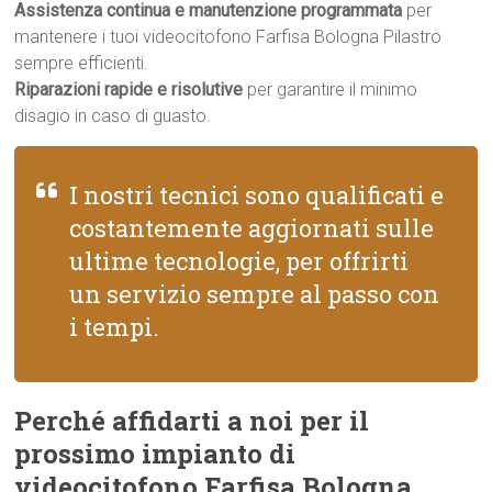
Assistenza continua e manutenzione programmata
per
mantenere i tuoi videocitofono Farfisa Bologna Pilastro
sempre efficienti.
Riparazioni rapide e risolutive
per garantire il minimo
disagio in caso di guasto.
I nostri tecnici sono qualificati e
costantemente aggiornati sulle
ultime tecnologie, per offrirti
un servizio sempre al passo con
i tempi.
Perché affidarti a noi per il
prossimo impianto di
videocitofono Farfisa Bologna