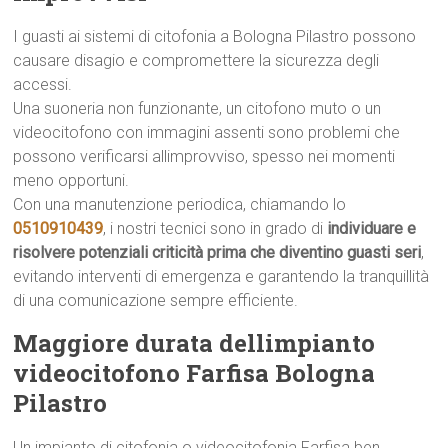
I guasti ai sistemi di citofonia a Bologna Pilastro possono
causare disagio e compromettere la sicurezza degli
accessi.
Una suoneria non funzionante, un citofono muto o un
videocitofono con immagini assenti sono problemi che
possono verificarsi allimprovviso, spesso nei momenti
meno opportuni.
Con una manutenzione periodica, chiamando lo
0510910439
, i nostri tecnici sono in grado di
individuare e
risolvere potenziali criticità prima che diventino guasti seri
,
evitando interventi di emergenza e garantendo la tranquillità
di una comunicazione sempre efficiente.
Maggiore durata dellimpianto
videocitofono Farfisa Bologna
Pilastro
Un impianto di citofonia o videocitofonia Farfisa ben