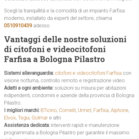
Scegli la tranquillità e la comodità di un impianto Farfisa
moderno, installato da esperti del settore, chiama
0510910439
adesso.
Vantaggi delle nostre soluzioni
di citofoni e videocitofoni
Farfisa a Bologna Pilastro
Sistemi allavanguardia:
citofoni e videocitofoni Farfisa
con
visione notturna, controllo remoto e registrazione video.
Adatti a ogni ambiente:
soluzioni su misura per abitazioni
indipendenti, condomini e aziende della provincia di Bologna
Pilastro.
I migliori marchi:
BTicino
,
Comelit
,
Urmet
,
Farfisa
,
Aiphone
,
Elvox
,
Tegui
,
Golmar
e altri.
Assistenza dedicata:
interventi rapidi e manutenzione
programmata a Bologna Pilastro per garantire il massimo