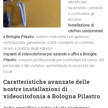
identificare
facilmente i visitatori
e controllare gli
accessi.
Installazione di
citofoni condominiali
a Bologna Pilastro
: sistemi multi-unità con gestione
centralizzata, garantendo a tutti i residenti un controllo
sicuro e pratico degli ingressi.
Impianti di videocitofonia per aziende e uffici a Bologna
Pilastro
: soluzioni professionali per controllare laccesso del
personale e dei visitatori, aumentando la sicurezza dei
locali.
Caratteristiche avanzate delle
nostre installazioni di
videocitofonia a Bologna Pilastro
Audio cristallino e video ad alta risoluzione