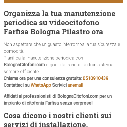
Organizza la tua manutenzione
periodica su videocitofono
Farfisa Bologna Pilastro ora
Non aspettare che un guasto interrompa la tua sicurezza e
comodità.
Pianifica la manutenzione periodica con
BolognaCitofoni.com
e goditi la tranquillità di un sistema
sempre efficiente.
Chiama ora per una consulenza gratuita:
0510910439
–
Contattaci su
WhatsApp
Scrivici
unemail
Affidati ai professionisti di BolognaCitofoni.com per un
impianto di citofonia Farfisa senza sorprese!
Cosa dicono i nostri clienti sui
servizi di installazione,