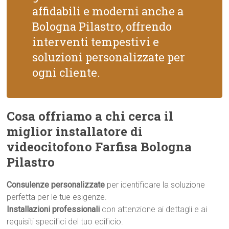
affidabili e moderni anche a
Bologna Pilastro, offrendo
interventi tempestivi e
soluzioni personalizzate per
ogni cliente.
Cosa offriamo a chi cerca il
miglior installatore di
videocitofono Farfisa Bologna
Pilastro
Consulenze personalizzate
per identificare la soluzione
perfetta per le tue esigenze.
Installazioni professionali
con attenzione ai dettagli e ai
requisiti specifici del tuo edificio.