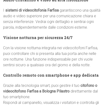
I
sistemi di videocitofonia Farfisa
garantiscono una qualità
audio e video superiore per una comunicazione chiara e
senza interferenze. Vedrai ogni dettaglio e sentirai ogni
parola, indipendentemente dalle condizioni esterne.
Visione notturna per sicurezza 24/7
Con la visione notturna integrata nei videocitofoni Farfisa,
puoi controllare chi si presenta alla tua porta anche nelle
ore notturne. Una funzione indispensabile per chi vuole
sentirsi sicuro a qualsiasi ora del giorno e della notte.
Controllo remoto con smartphone e app dedicata
Grazie alla tecnologia smart, puoi gestire il tuo
citofono o
videocitofono Farfisa a Bologna Pilastro
direttamente dal
tuo smartphone.
Rispondi al campanello, visualizza i visitatori e controlla gli