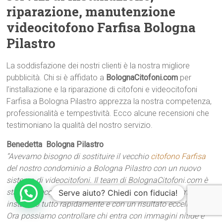
riparazione, manutenzione
videocitofono Farfisa Bologna
Pilastro
La soddisfazione dei nostri clienti è la nostra migliore
pubblicità. Chi si è affidato a
BolognaCitofoni.com
per
l’installazione e la riparazione di citofoni e videocitofoni
Farfisa a Bologna Pilastro apprezza la nostra competenza,
professionalità e tempestività. Ecco alcune recensioni che
testimoniano la qualità del nostro servizio.
Benedetta  Bologna Pilastro
“Avevamo bisogno di sostituire il vecchio
citofono Farfisa
del nostro condominio a Bologna Pilastro con un nuovo
sistema di videocitofoni. Il team di BolognaCitofoni.com è
stato impeccabile: hanno consigliato la soluzione migliore,
Serve aiuto? Chiedi con fiducia!
installato tutto rapidamente e con un risultato eccellente.
Ora possiamo controllare chi entra con immagini nitide e