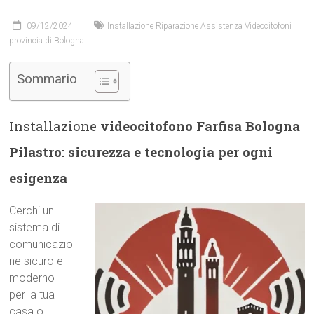
09/12/2024
Installazione Riparazione Assistenza Videocitofoni
provincia di Bologna
Sommario
Installazione
videocitofono Farfisa Bologna
Pilastro: sicurezza e tecnologia per ogni
esigenza
Cerchi un
sistema di
comunicazio
ne sicuro e
moderno
per la tua
casa o