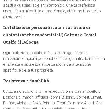
adatti a qualsiasi stile architettonico. Che tu preferisca
unestetica minimalista o tradizionale, abbiamo il prodotto
giusto per te.
Installazione personalizzata e su misura di
citofoni (anche condominiali) Golmar a Castel
Guelfo di Bologna
Ogni abitazione o edificio è unico. Progettiamo e
realizziamo impianti personalizzati per garantire la massima
efficienza e sicurezza, rispettando le caratteristiche
specifiche della tua proprietà.
Resistenza e durabilità
Utilizziamo solo citofoni e videocitofoni a Castel Guelfo di
Bologna di marchi affidabili come BTicino, Comelit, Urmet,
Farfisa, Aiphone, Elvox (Vimar), Tegui, Golmar e Alcad. Ogni
dispositivo è progettato per resistere a condizioni