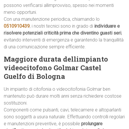
possono verificarsi allimprovviso, spesso nei momenti
meno opportuni.
Con una manutenzione periodica, chiamando lo
0510910439
, i nostri tecnici sono in grado di
individuare e
risolvere potenziali criticità prima che diventino guasti seri
,
evitando interventi di emergenza e garantendo la tranquillità
di una comunicazione sempre efficiente.
Maggiore durata dellimpianto
videocitofono Golmar Castel
Guelfo di Bologna
Un impianto di citofonia o videocitofonia Golmar ben
mantenuto può durare molti anni senza richiedere costose
sostituzioni.
Componenti come pulsanti, cavi, telecamere e altoparlanti
sono soggetti a usura naturale. Effettuando controlli regolari
e manutenzioni preventive, è possibile
prolungare