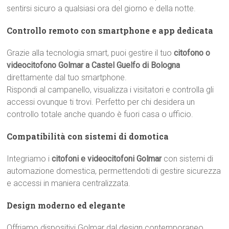
sentirsi sicuro a qualsiasi ora del giorno e della notte.
Controllo remoto con smartphone e app dedicata
Grazie alla tecnologia smart, puoi gestire il tuo
citofono o
videocitofono Golmar a Castel Guelfo di Bologna
direttamente dal tuo smartphone.
Rispondi al campanello, visualizza i visitatori e controlla gli
accessi ovunque ti trovi. Perfetto per chi desidera un
controllo totale anche quando è fuori casa o ufficio.
Compatibilità con sistemi di domotica
Integriamo i
citofoni e videocitofoni Golmar
con sistemi di
automazione domestica, permettendoti di gestire sicurezza
e accessi in maniera centralizzata.
Design moderno ed elegante
Offriamo dispositivi Golmar dal design contemporaneo,