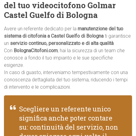
del tuo videocitofono Golmar
Castel Guelfo di Bologna
Avere un referente dedicato per la
manutenzione del tuo
sistema di citofonia a Castel Guelfo di Bologna
ti garantisce
un
servizio continuo, personalizzato e di alta qualità
.
Con
BolognaCitofoni.com
, hai la sicurezza di un team che
conosce a fondo il tuo impianto e le sue specifiche
esigenze.
In caso di guasto, interveniamo tempestivamente con una
conoscenza dettagliata del tuo sistema, riducendo i tempi
di intervento e le complicazioni.
Scegliere un referente unico
significa anche poter contare
su: continuità del servizio, non