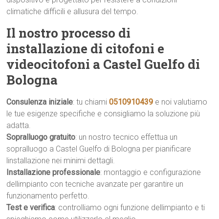
climatiche difficili e allusura del tempo.
Il nostro processo di
installazione di citofoni e
videocitofoni a Castel Guelfo di
Bologna
Consulenza iniziale
: tu chiami
0510910439
e noi valutiamo
le tue esigenze specifiche e consigliamo la soluzione più
adatta.
Sopralluogo gratuito
: un nostro tecnico effettua un
sopralluogo a Castel Guelfo di Bologna per pianificare
linstallazione nei minimi dettagli.
Installazione professionale
: montaggio e configurazione
dellimpianto con tecniche avanzate per garantire un
funzionamento perfetto.
Test e verifica
: controlliamo ogni funzione dellimpianto e ti