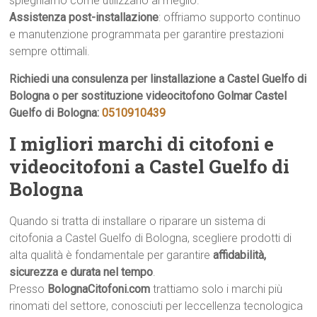
spieghiamo come utilizzarlo al meglio.
Assistenza post-installazione
: offriamo supporto continuo
e manutenzione programmata per garantire prestazioni
sempre ottimali.
Richiedi una consulenza per linstallazione a Castel Guelfo di
Bologna o per sostituzione videocitofono Golmar Castel
Guelfo di Bologna:
0510910439
I migliori marchi di citofoni e
videocitofoni a Castel Guelfo di
Bologna
Quando si tratta di installare o riparare un sistema di
citofonia a Castel Guelfo di Bologna, scegliere prodotti di
alta qualità è fondamentale per garantire
affidabilità,
sicurezza e durata nel tempo
.
Presso
BolognaCitofoni.com
trattiamo solo i marchi più
rinomati del settore, conosciuti per leccellenza tecnologica