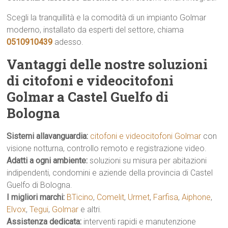
Scegli la tranquillità e la comodità di un impianto Golmar
moderno, installato da esperti del settore, chiama
0510910439
adesso.
Vantaggi delle nostre soluzioni
di citofoni e videocitofoni
Golmar a Castel Guelfo di
Bologna
Sistemi allavanguardia:
citofoni e videocitofoni Golmar
con
visione notturna, controllo remoto e registrazione video.
Adatti a ogni ambiente:
soluzioni su misura per abitazioni
indipendenti, condomini e aziende della provincia di Castel
Guelfo di Bologna.
I migliori marchi:
BTicino
,
Comelit
,
Urmet
,
Farfisa
,
Aiphone
,
Elvox
,
Tegui
,
Golmar
e altri.
Assistenza dedicata:
interventi rapidi e manutenzione