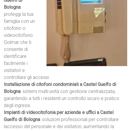
Guelfo di
Bologna
:
proteggi la tua
famiglia con un
citofono o
videocitofono
Golmar che ti
consente di
identificare
facilmente i
visitatori e
controllare gli accessi.
Installazione di citofoni condominiali a Castel Guelfo di
Bologna
: sistemi multi-unità con gestione centralizzata,
garantendo a tutti i residenti un controllo sicuro e pratico
degli ingressi.
Impianti di videocitofonia per aziende e uffici a Castel
Guelfo di Bologna
: soluzioni professionali per controllare
laccesso del personale e dei visitatori, aumentando la