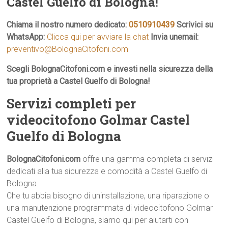
Castel Guelfo di Bologna!
Chiama il nostro numero dedicato:
0510910439
Scrivici su
WhatsApp:
Clicca qui per avviare la chat
Invia unemail:
preventivo@BolognaCitofoni.com
Scegli BolognaCitofoni.com e investi nella sicurezza della
tua proprietà a Castel Guelfo di Bologna!
Servizi completi per
videocitofono Golmar Castel
Guelfo di Bologna
BolognaCitofoni.com
offre una gamma completa di servizi
dedicati alla tua sicurezza e comodità a Castel Guelfo di
Bologna.
Che tu abbia bisogno di uninstallazione, una riparazione o
una manutenzione programmata di videocitofono Golmar
Castel Guelfo di Bologna, siamo qui per aiutarti con