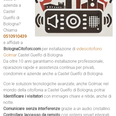
azienda a
Castel
Guelfo di
Bologna?
Chiama
0510910439
e affidati a
BolognaCitofoni.com
per installazione di
videocitofono
Golmar
Castel Guelfo di Bologna .
Da oltre 10 anni garantiamo installazione professionale,
riparazioni rapide e assistenza continua per privati,
condomini e aziende anche a Castel Guelfo di Bologna.
Con le soluzioni tecnologiche avanzate, anche Golmar, nel
mondo della citofonia a Castel Guelfo di Bologna, potrai:
Identificare i visitatori
con immagini chiare e nitide, anche di
notte.
Comunicare senza interferenze
grazie a un audio cristallino.
Controllare laccesso da remoto
con sistemi smart integrati.