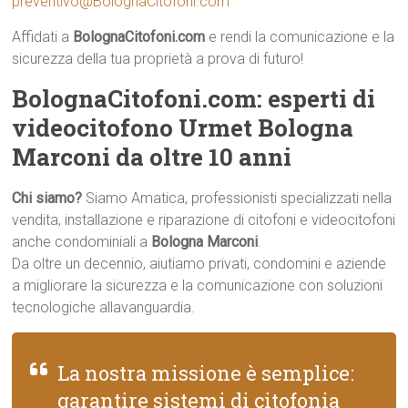
preventivo@BolognaCitofoni.com
Affidati a
BolognaCitofoni.com
e rendi la comunicazione e la
sicurezza della tua proprietà a prova di futuro!
BolognaCitofoni.com: esperti di
videocitofono Urmet Bologna
Marconi da oltre 10 anni
Chi siamo?
Siamo Amatica, professionisti specializzati nella
vendita, installazione e riparazione di citofoni e videocitofoni
anche condominiali a
Bologna Marconi
.
Da oltre un decennio, aiutiamo privati, condomini e aziende
a migliorare la sicurezza e la comunicazione con soluzioni
tecnologiche allavanguardia.
La nostra missione è semplice:
garantire sistemi di citofonia