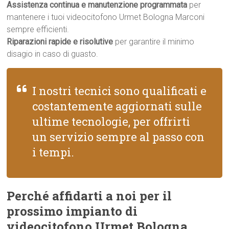
Assistenza continua e manutenzione programmata
per
mantenere i tuoi videocitofono Urmet Bologna Marconi
sempre efficienti.
Riparazioni rapide e risolutive
per garantire il minimo
disagio in caso di guasto.
I nostri tecnici sono qualificati e
costantemente aggiornati sulle
ultime tecnologie, per offrirti
un servizio sempre al passo con
i tempi.
Perché affidarti a noi per il
prossimo impianto di
videocitofono Urmet Bologna