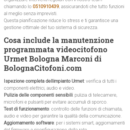
chiamando lo
0510910439
, assicurandoti che tutto funzioni
al meglio senza imprevisti.
Questa pianificazione riduce lo stress e ti garantisce una
gestione ottimale del tuo sistema di sicurezza.
Cosa include la manutenzione
programmata videocitofono
Urmet Bologna Marconi di
BolognaCitofoni.com
Ispezione completa dellimpianto Urmet
: verifica di tutti i
componenti elettrici, audio e video.
Pulizia delle componenti sensibili
: pulizia di telecamere,
microfoni e pulsanti per evitare accumuli di sporco.
Test di funzionamento
: controllo delle funzioni di chiamata,
audio e video per garantire la qualità della comunicazione.
Aggiornamento software
: per i sistemi smart, aggiornamenti
del firmware e riconfigurazione della rete.