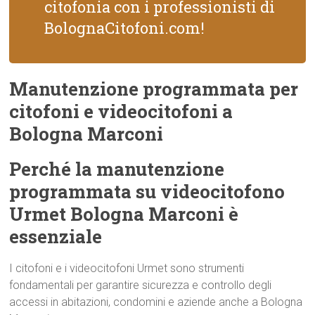
citofonia con i professionisti di
BolognaCitofoni.com!
Manutenzione programmata per
citofoni e videocitofoni a
Bologna Marconi
Perché la manutenzione
programmata su videocitofono
Urmet Bologna Marconi è
essenziale
I citofoni e i videocitofoni Urmet sono strumenti
fondamentali per garantire sicurezza e controllo degli
accessi in abitazioni, condomini e aziende anche a Bologna