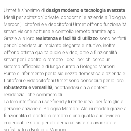
Urmet è sinonimo di
design moderno e tecnologia avanzata
.
Ideali per abitazioni private, condomini e aziende a Bologna
Marconi, i citofoni e videocitofoni Urmet offrono funzionalità
smart, visione notturna e controllo remoto tramite app.
Grazie alla loro
resistenza e facilità di utilizzo
, sono perfetti
per chi desidera un impianto elegante e intuitivo, inoltre
offrono ottima qualità audio e video, oltre a funzionalità
smart per il controllo remoto. Ideali per chi cerca un
sistema affidabile e di lunga durata a Bologna Marconi.
Punto di riferimento per la sicurezza domestica e aziendale.
I citofoni e videocitofoni Urmet sono conosciuti per la loro
robustezza e versatilità
, adattandosi sia a contesti
residenziali che commerciali.
La loro interfaccia user-friendly li rende ideali per famiglie e
persone anziane di Bologna Marconi. Alcuni modelli grazie a
funzionalità di controllo remoto e una qualità audio-video
impeccabile sono per chi cerca un sistema avanzato e
sofisticato a Bologna Marconi.