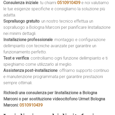
Consulenza iniziale
: tu chiami
0510910439
e noi valutiamo
le tue esigenze specifiche e consigliamo la soluzione più
adatta.
Sopralluogo gratuito
: un nostro tecnico effettua un
sopralluogo a Bologna Marconi per pianificare linstallazione
nei minimi dettagli.
Installazione professionale
: montaggio e configurazione
dellimpianto con tecniche avanzate per garantire un
funzionamento perfetto.
Test e verifica
: controlliamo ogni funzione dellimpianto e ti
spieghiamo come utilizzarlo al meglio.
Assistenza post-installazione
: offriamo supporto continuo
e manutenzione programmata per garantire prestazioni
sempre ottimali.
Richiedi una consulenza per linstallazione a Bologna
Marconi o per sostituzione videocitofono Urmet Bologna
Marconi:
0510910439