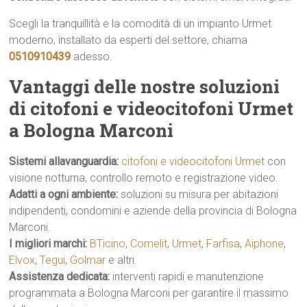
Scegli la tranquillità e la comodità di un impianto Urmet
moderno, installato da esperti del settore, chiama
0510910439
adesso.
Vantaggi delle nostre soluzioni
di citofoni e videocitofoni Urmet
a Bologna Marconi
Sistemi allavanguardia:
citofoni e videocitofoni Urmet
con
visione notturna, controllo remoto e registrazione video.
Adatti a ogni ambiente:
soluzioni su misura per abitazioni
indipendenti, condomini e aziende della provincia di Bologna
Marconi.
I migliori marchi:
BTicino
,
Comelit
,
Urmet
,
Farfisa
,
Aiphone
,
Elvox
,
Tegui
,
Golmar
e altri.
Assistenza dedicata:
interventi rapidi e manutenzione
programmata a Bologna Marconi per garantire il massimo