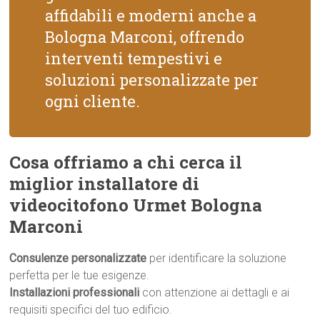
affidabili e moderni anche a
Bologna Marconi, offrendo
interventi tempestivi e
soluzioni personalizzate per
ogni cliente.
Cosa offriamo a chi cerca il
miglior installatore di
videocitofono Urmet Bologna
Marconi
Consulenze personalizzate
per identificare la soluzione
perfetta per le tue esigenze.
Installazioni professionali
con attenzione ai dettagli e ai
requisiti specifici del tuo edificio.