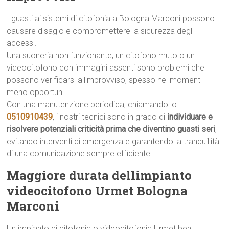
I guasti ai sistemi di citofonia a Bologna Marconi possono
causare disagio e compromettere la sicurezza degli
accessi.
Una suoneria non funzionante, un citofono muto o un
videocitofono con immagini assenti sono problemi che
possono verificarsi allimprovviso, spesso nei momenti
meno opportuni.
Con una manutenzione periodica, chiamando lo
0510910439
, i nostri tecnici sono in grado di
individuare e
risolvere potenziali criticità prima che diventino guasti seri
,
evitando interventi di emergenza e garantendo la tranquillità
di una comunicazione sempre efficiente.
Maggiore durata dellimpianto
videocitofono Urmet Bologna
Marconi
Un impianto di citofonia o videocitofonia Urmet ben