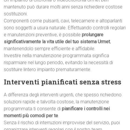
mantenuto può durare molti anni senza richiedere costose
sostituzioni.
Componenti come pulsanti, cavi, telecamere e altoparlanti
sono soggetti a usura naturale. Effettuando controlli regolari
e manutenzioni preventive, è possibile
prolungare
significativamente la vita utile del tuo sistema Urmet
,
mantenendolo sempre efficiente e affidabile.
Investire nella manutenzione programmata significa
risparmiare nel lungo periodo, evitando la necessità di
sostituire lintero impianto prematuramente.
Interventi pianificati senza stress
A differenza degli interventi urgenti, che spesso richiedono
soluzioni rapide e talvolta costose, la manutenzione
programmata ti consente di
pianificare i controlli nei
momenti più comodi per te
.
Senza il rischio di interruzioni improvvise del servizio, puoi
organizzare interventi regolari con il nostro team