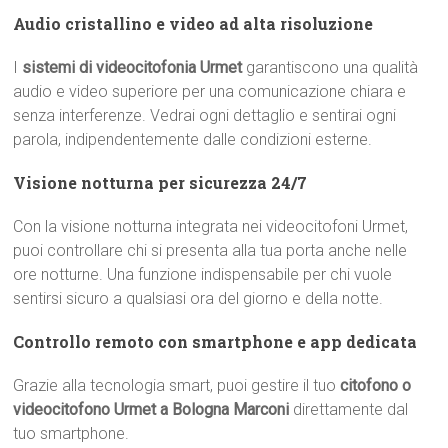
Audio cristallino e video ad alta risoluzione
I
sistemi di videocitofonia Urmet
garantiscono una qualità
audio e video superiore per una comunicazione chiara e
senza interferenze. Vedrai ogni dettaglio e sentirai ogni
parola, indipendentemente dalle condizioni esterne.
Visione notturna per sicurezza 24/7
Con la visione notturna integrata nei videocitofoni Urmet,
puoi controllare chi si presenta alla tua porta anche nelle
ore notturne. Una funzione indispensabile per chi vuole
sentirsi sicuro a qualsiasi ora del giorno e della notte.
Controllo remoto con smartphone e app dedicata
Grazie alla tecnologia smart, puoi gestire il tuo
citofono o
videocitofono Urmet a Bologna Marconi
direttamente dal
tuo smartphone.