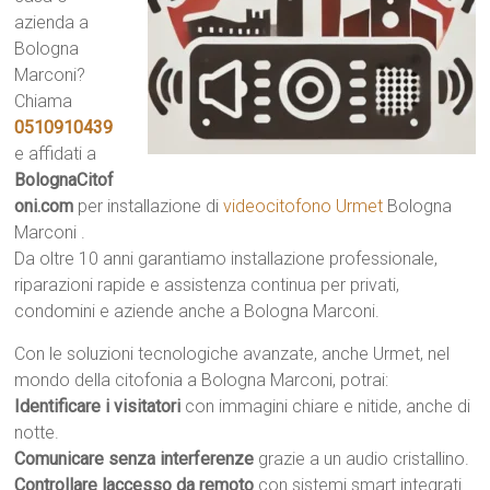
azienda a
Bologna
Marconi?
Chiama
0510910439
e affidati a
BolognaCitof
oni.com
per installazione di
videocitofono Urmet
Bologna
Marconi .
Da oltre 10 anni garantiamo installazione professionale,
riparazioni rapide e assistenza continua per privati,
condomini e aziende anche a Bologna Marconi.
Con le soluzioni tecnologiche avanzate, anche Urmet, nel
mondo della citofonia a Bologna Marconi, potrai:
Identificare i visitatori
con immagini chiare e nitide, anche di
notte.
Comunicare senza interferenze
grazie a un audio cristallino.
Controllare laccesso da remoto
con sistemi smart integrati.