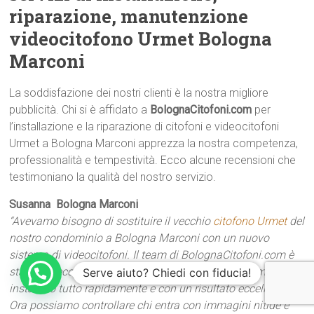
riparazione, manutenzione
videocitofono Urmet Bologna
Marconi
La soddisfazione dei nostri clienti è la nostra migliore
pubblicità. Chi si è affidato a
BolognaCitofoni.com
per
l’installazione e la riparazione di citofoni e videocitofoni
Urmet a Bologna Marconi apprezza la nostra competenza,
professionalità e tempestività. Ecco alcune recensioni che
testimoniano la qualità del nostro servizio.
Susanna  Bologna Marconi
“Avevamo bisogno di sostituire il vecchio
citofono Urmet
del
nostro condominio a Bologna Marconi con un nuovo
sistema di videocitofoni. Il team di BolognaCitofoni.com è
stato impeccabile: hanno consigliato la soluzione migliore,
Serve aiuto? Chiedi con fiducia!
installato tutto rapidamente e con un risultato eccellente.
Ora possiamo controllare chi entra con immagini nitide e