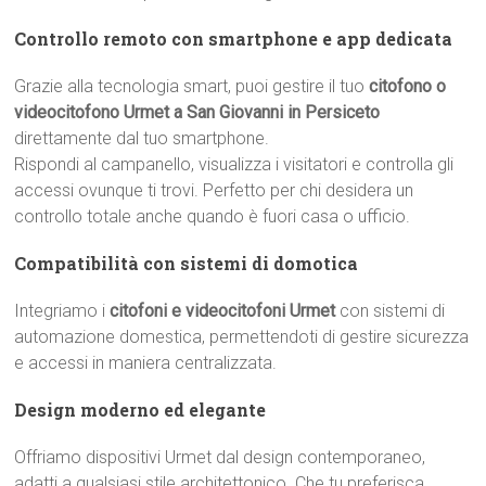
Controllo remoto con smartphone e app dedicata
Grazie alla tecnologia smart, puoi gestire il tuo
citofono o
videocitofono Urmet a San Giovanni in Persiceto
direttamente dal tuo smartphone.
Rispondi al campanello, visualizza i visitatori e controlla gli
accessi ovunque ti trovi. Perfetto per chi desidera un
controllo totale anche quando è fuori casa o ufficio.
Compatibilità con sistemi di domotica
Integriamo i
citofoni e videocitofoni Urmet
con sistemi di
automazione domestica, permettendoti di gestire sicurezza
e accessi in maniera centralizzata.
Design moderno ed elegante
Offriamo dispositivi Urmet dal design contemporaneo,
adatti a qualsiasi stile architettonico. Che tu preferisca