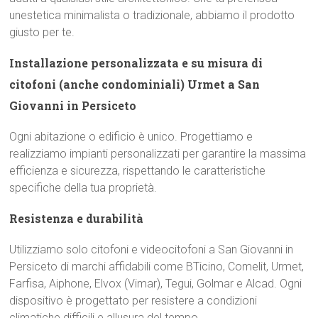
unestetica minimalista o tradizionale, abbiamo il prodotto
giusto per te.
Installazione personalizzata e su misura di
citofoni (anche condominiali) Urmet a San
Giovanni in Persiceto
Ogni abitazione o edificio è unico. Progettiamo e
realizziamo impianti personalizzati per garantire la massima
efficienza e sicurezza, rispettando le caratteristiche
specifiche della tua proprietà.
Resistenza e durabilità
Utilizziamo solo citofoni e videocitofoni a San Giovanni in
Persiceto di marchi affidabili come BTicino, Comelit, Urmet,
Farfisa, Aiphone, Elvox (Vimar), Tegui, Golmar e Alcad. Ogni
dispositivo è progettato per resistere a condizioni
climatiche difficili e allusura del tempo.