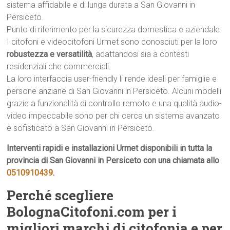
sistema affidabile e di lunga durata a San Giovanni in
Persiceto.
Punto di riferimento per la sicurezza domestica e aziendale.
I citofoni e videocitofoni Urmet sono conosciuti per la loro
robustezza e versatilità
, adattandosi sia a contesti
residenziali che commerciali.
La loro interfaccia user-friendly li rende ideali per famiglie e
persone anziane di San Giovanni in Persiceto. Alcuni modelli
grazie a funzionalità di controllo remoto e una qualità audio-
video impeccabile sono per chi cerca un sistema avanzato
e sofisticato a San Giovanni in Persiceto.
Interventi rapidi e installazioni Urmet disponibili in tutta la
provincia di San Giovanni in Persiceto con una chiamata allo
0510910439
.
Perché scegliere
BolognaCitofoni.com per i
migliori marchi di citofonia e per