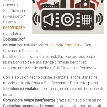
azienda a
San Giovanni
in Persiceto?
Chiama
0510910439
e affidati a
BolognaCitof
oni.com
per installazione di
videocitofono Urmet
San
Giovanni in Persiceto .
Da oltre 10 anni garantiamo installazione professionale,
riparazioni rapide e assistenza continua per privati,
condomini e aziende anche a San Giovanni in Persiceto.
Con le soluzioni tecnologiche avanzate, anche Urmet, nel
mondo della citofonia a San Giovanni in Persiceto, potrai:
Identificare i visitatori
con immagini chiare e nitide, anche di
notte.
Comunicare senza interferenze
grazie a un audio cristallino.
Controllare laccesso da remoto
con sistemi smart integrati.