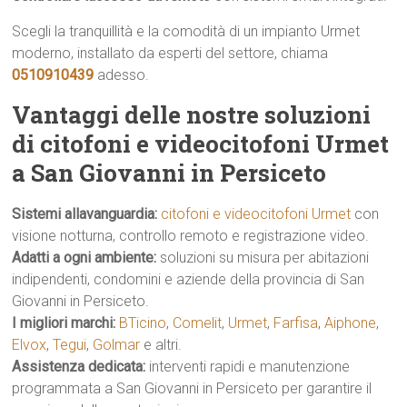
Scegli la tranquillità e la comodità di un impianto Urmet
moderno, installato da esperti del settore, chiama
0510910439
adesso.
Vantaggi delle nostre soluzioni
di citofoni e videocitofoni Urmet
a San Giovanni in Persiceto
Sistemi allavanguardia:
citofoni e videocitofoni Urmet
con
visione notturna, controllo remoto e registrazione video.
Adatti a ogni ambiente:
soluzioni su misura per abitazioni
indipendenti, condomini e aziende della provincia di San
Giovanni in Persiceto.
I migliori marchi:
BTicino
,
Comelit
,
Urmet
,
Farfisa
,
Aiphone
,
Elvox
,
Tegui
,
Golmar
e altri.
Assistenza dedicata:
interventi rapidi e manutenzione
programmata a San Giovanni in Persiceto per garantire il