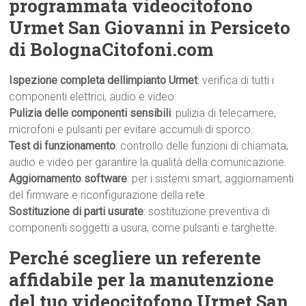
programmata videocitofono
Urmet San Giovanni in Persiceto
di BolognaCitofoni.com
Ispezione completa dellimpianto Urmet
: verifica di tutti i
componenti elettrici, audio e video.
Pulizia delle componenti sensibili
: pulizia di telecamere,
microfoni e pulsanti per evitare accumuli di sporco.
Test di funzionamento
: controllo delle funzioni di chiamata,
audio e video per garantire la qualità della comunicazione.
Aggiornamento software
: per i sistemi smart, aggiornamenti
del firmware e riconfigurazione della rete.
Sostituzione di parti usurate
: sostituzione preventiva di
componenti soggetti a usura, come pulsanti e targhette.
Perché scegliere un referente
affidabile per la manutenzione
del tuo videocitofono Urmet San