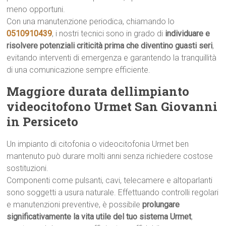
meno opportuni.
Con una manutenzione periodica, chiamando lo
0510910439
, i nostri tecnici sono in grado di
individuare e
risolvere potenziali criticità prima che diventino guasti seri
,
evitando interventi di emergenza e garantendo la tranquillità
di una comunicazione sempre efficiente.
Maggiore durata dellimpianto
videocitofono Urmet San Giovanni
in Persiceto
Un impianto di citofonia o videocitofonia Urmet ben
mantenuto può durare molti anni senza richiedere costose
sostituzioni.
Componenti come pulsanti, cavi, telecamere e altoparlanti
sono soggetti a usura naturale. Effettuando controlli regolari
e manutenzioni preventive, è possibile
prolungare
significativamente la vita utile del tuo sistema Urmet
,