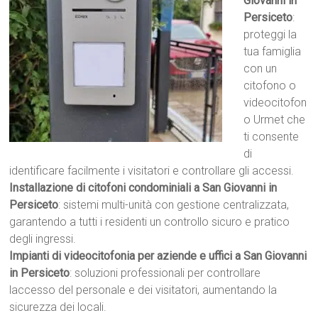
Giovanni in
Persiceto
:
proteggi la
tua famiglia
con un
citofono o
videocitofon
o Urmet che
ti consente
di
identificare facilmente i visitatori e controllare gli accessi.
Installazione di citofoni condominiali a San Giovanni in
Persiceto
: sistemi multi-unità con gestione centralizzata,
garantendo a tutti i residenti un controllo sicuro e pratico
degli ingressi.
Impianti di videocitofonia per aziende e uffici a San Giovanni
in Persiceto
: soluzioni professionali per controllare
laccesso del personale e dei visitatori, aumentando la
sicurezza dei locali.