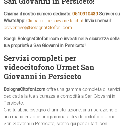
San Giovanni in Persiceto!
Chiama il nostro numero dedicato:
0510910439
Scrivici su
WhatsApp:
Clicca qui per avviare la chat
Invia unemail:
preventivo@BolognaCitofoni.com
Scegli BolognaCitofoni.com e investi nella sicurezza della
tua proprietà a San Giovanni in Persiceto!
Servizi completi per
videocitofono Urmet San
Giovanni in Persiceto
BolognaCitofoni.com
offre una gamma completa di servizi
dedicati alla tua sicurezza e comodità a San Giovanni in
Persiceto.
Che tu abbia bisogno di uninstallazione, una riparazione o
una manutenzione programmata di videocitofono Urmet
San Giovanni in Persiceto, siamo qui per aiutarti con