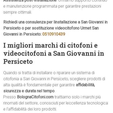
Assistenza post-installazione
: offriamo supporto continuo
e manutenzione programmata per garantire prestazioni
sempre ottimali.
Richiedi una consulenza per linstallazione a San Giovanni in
Persiceto o per sostituzione videocitofono Urmet San
Giovanni in Persiceto:
0510910439
I migliori marchi di citofoni e
videocitofoni a San Giovanni in
Persiceto
Quando si tratta di installare o riparare un sistema di
citofonia a San Giovanni in Persiceto, scegliere prodotti di
alta qualità è fondamentale per garantire
affidabilità,
sicurezza e durata nel tempo
.
Presso
BolognaCitofoni.com
trattiamo solo i marchi più
rinomati del settore, conosciuti per leccellenza tecnologica
e l’affidabilità dei loro prodotti.