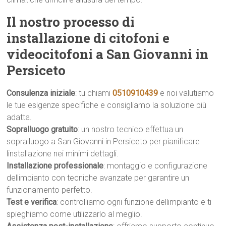
Il nostro processo di
installazione di citofoni e
videocitofoni a San Giovanni in
Persiceto
Consulenza iniziale
: tu chiami
0510910439
e noi valutiamo
le tue esigenze specifiche e consigliamo la soluzione più
adatta.
Sopralluogo gratuito
: un nostro tecnico effettua un
sopralluogo a San Giovanni in Persiceto per pianificare
linstallazione nei minimi dettagli.
Installazione professionale
: montaggio e configurazione
dellimpianto con tecniche avanzate per garantire un
funzionamento perfetto.
Test e verifica
: controlliamo ogni funzione dellimpianto e ti
spieghiamo come utilizzarlo al meglio.