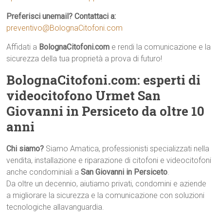
Preferisci unemail? Contattaci a:
preventivo@BolognaCitofoni.com
Affidati a
BolognaCitofoni.com
e rendi la comunicazione e la
sicurezza della tua proprietà a prova di futuro!
BolognaCitofoni.com: esperti di
videocitofono Urmet San
Giovanni in Persiceto da oltre 10
anni
Chi siamo?
Siamo Amatica, professionisti specializzati nella
vendita, installazione e riparazione di citofoni e videocitofoni
anche condominiali a
San Giovanni in Persiceto
.
Da oltre un decennio, aiutiamo privati, condomini e aziende
a migliorare la sicurezza e la comunicazione con soluzioni
tecnologiche allavanguardia.