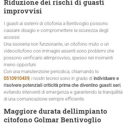
Riduzione dei rischi di guasti
improvvisi
I guasti ai sistemi di citofonia a Bentivoglio possono
causare disagio e compromettere la sicurezza degli
accessi.
Una suoneria non funzionante, un citofono muto o un
videocitofono con immagini assenti sono problemi che
possono verificarsi allimprovviso, spesso nei momenti
meno opportuni.
Con una manutenzione periodica, chiamando lo
0510910439
, i nostri tecnici sono in grado di
individuare e
risolvere potenziali criticità prima che diventino guasti seri
,
evitando interventi di emergenza e garantendo la tranquillità
di una comunicazione sempre efficiente.
Maggiore durata dellimpianto
citofono Golmar Bentivoglio