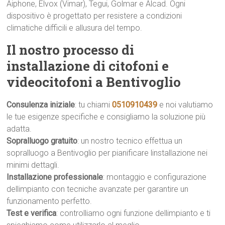
Aiphone, Elvox (Vimar), Tegui, Golmar e Alcad. Ogni
dispositivo è progettato per resistere a condizioni
climatiche difficili e allusura del tempo.
Il nostro processo di
installazione di citofoni e
videocitofoni a Bentivoglio
Consulenza iniziale
: tu chiami
0510910439
e noi valutiamo
le tue esigenze specifiche e consigliamo la soluzione più
adatta.
Sopralluogo gratuito
: un nostro tecnico effettua un
sopralluogo a Bentivoglio per pianificare linstallazione nei
minimi dettagli.
Installazione professionale
: montaggio e configurazione
dellimpianto con tecniche avanzate per garantire un
funzionamento perfetto.
Test e verifica
: controlliamo ogni funzione dellimpianto e ti