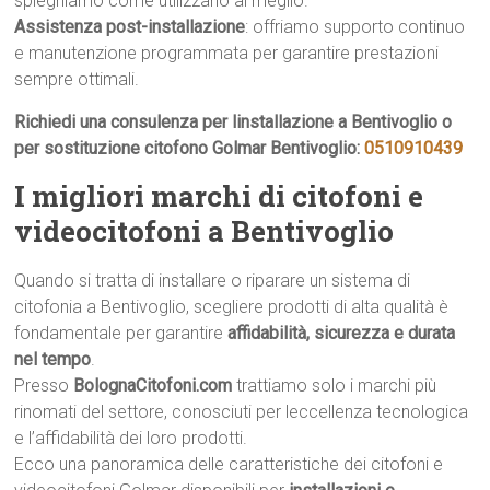
spieghiamo come utilizzarlo al meglio.
Assistenza post-installazione
: offriamo supporto continuo
e manutenzione programmata per garantire prestazioni
sempre ottimali.
Richiedi una consulenza per linstallazione a Bentivoglio o
per sostituzione citofono Golmar Bentivoglio:
0510910439
I migliori marchi di citofoni e
videocitofoni a Bentivoglio
Quando si tratta di installare o riparare un sistema di
citofonia a Bentivoglio, scegliere prodotti di alta qualità è
fondamentale per garantire
affidabilità, sicurezza e durata
nel tempo
.
Presso
BolognaCitofoni.com
trattiamo solo i marchi più
rinomati del settore, conosciuti per leccellenza tecnologica
e l’affidabilità dei loro prodotti.
Ecco una panoramica delle caratteristiche dei citofoni e