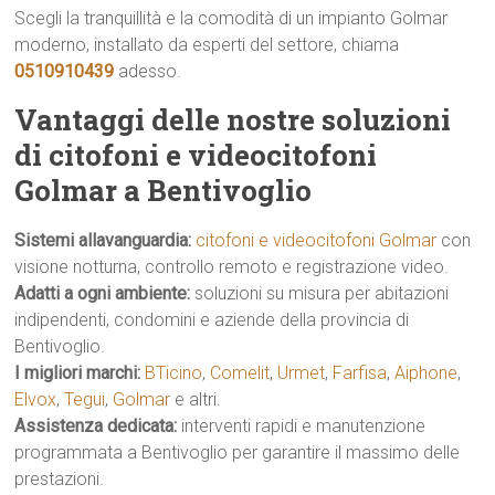
Scegli la tranquillità e la comodità di un impianto Golmar
moderno, installato da esperti del settore, chiama
0510910439
adesso.
Vantaggi delle nostre soluzioni
di citofoni e videocitofoni
Golmar a Bentivoglio
Sistemi allavanguardia:
citofoni e videocitofoni Golmar
con
visione notturna, controllo remoto e registrazione video.
Adatti a ogni ambiente:
soluzioni su misura per abitazioni
indipendenti, condomini e aziende della provincia di
Bentivoglio.
I migliori marchi:
BTicino
,
Comelit
,
Urmet
,
Farfisa
,
Aiphone
,
Elvox
,
Tegui
,
Golmar
e altri.
Assistenza dedicata:
interventi rapidi e manutenzione
programmata a Bentivoglio per garantire il massimo delle
prestazioni.