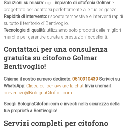
Soluzioni su misura:
ogni
impianto di citofonia Golmar
è
progettato per adattarsi perfettamente alle tue esigenze.
Rapidità di intervento:
risposte tempestive e interventi rapidi
su tutto il territorio di Bentivoglio.
Tecnologia di qualità:
utilizziamo solo prodotti delle migliori
marche per garantire durata e prestazioni eccellenti.
Contattaci per una consulenza
gratuita su citofono Golmar
Bentivoglio!
Chiama il nostro numero dedicato:
0510910439
Scrivici su
WhatsApp:
Clicca qui per avviare la chat
Invia unemail:
preventivo@BolognaCitofoni.com
Scegli BolognaCitofoni.com e investi nella sicurezza della
tua proprietà a Bentivoglio!
Servizi completi per citofono