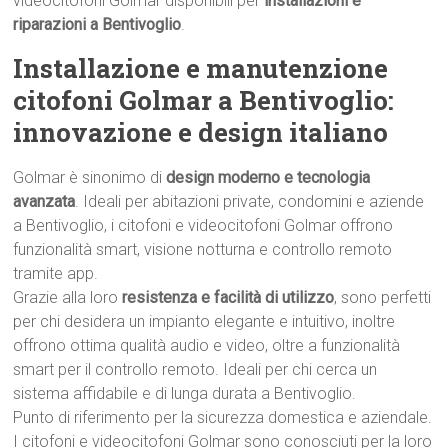
videocitofoni Golmar disponibili per
installazioni e
riparazioni a Bentivoglio
.
Installazione e manutenzione
citofoni Golmar a Bentivoglio:
innovazione e design italiano
Golmar è sinonimo di
design moderno e tecnologia
avanzata
. Ideali per abitazioni private, condomini e aziende
a Bentivoglio, i citofoni e videocitofoni Golmar offrono
funzionalità smart, visione notturna e controllo remoto
tramite app.
Grazie alla loro
resistenza e facilità di utilizzo
, sono perfetti
per chi desidera un impianto elegante e intuitivo, inoltre
offrono ottima qualità audio e video, oltre a funzionalità
smart per il controllo remoto. Ideali per chi cerca un
sistema affidabile e di lunga durata a Bentivoglio.
Punto di riferimento per la sicurezza domestica e aziendale.
I citofoni e videocitofoni Golmar sono conosciuti per la loro