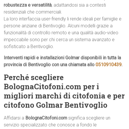
robustezza e versatilità
, adattandosi sia a contesti
residenziali che commerciali.
La loro interfaccia user-friendly li rende ideali per famiglie e
persone anziane di Bentivoglio. Alcuni modelli grazie a
funzionalità di controllo remoto e una qualità audio-video
impeccabile sono per chi cerca un sistema avanzato e
sofisticato a Bentivoglio.
Interventi rapidi e installazioni Golmar disponibili in tutta la
provincia di Bentivoglio con una chiamata allo
0510910439
.
Perché scegliere
BolognaCitofoni.com per i
migliori marchi di citofonia e per
citofono Golmar Bentivoglio
Affidarsi a
BolognaCitofoni.com
significa scegliere un
servizio specializzato che conosce a fondo le