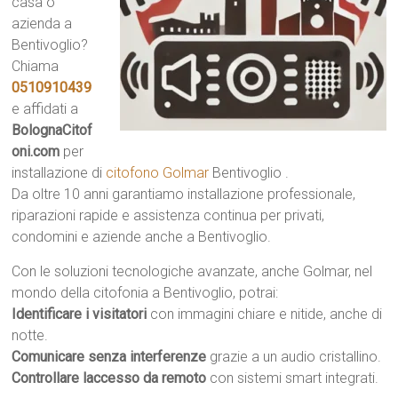
casa o
azienda a
Bentivoglio?
Chiama
0510910439
e affidati a
BolognaCitof
oni.com
per
installazione di
citofono Golmar
Bentivoglio .
Da oltre 10 anni garantiamo installazione professionale,
riparazioni rapide e assistenza continua per privati,
condomini e aziende anche a Bentivoglio.
Con le soluzioni tecnologiche avanzate, anche Golmar, nel
mondo della citofonia a Bentivoglio, potrai:
Identificare i visitatori
con immagini chiare e nitide, anche di
notte.
Comunicare senza interferenze
grazie a un audio cristallino.
Controllare laccesso da remoto
con sistemi smart integrati.