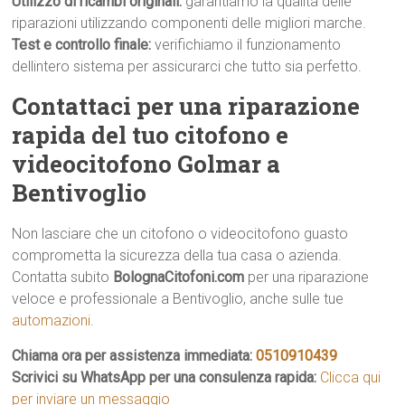
Utilizzo di ricambi originali:
garantiamo la qualità delle
riparazioni utilizzando componenti delle migliori marche.
Test e controllo finale:
verifichiamo il funzionamento
dellintero sistema per assicurarci che tutto sia perfetto.
Contattaci per una riparazione
rapida del tuo citofono e
videocitofono Golmar a
Bentivoglio
Non lasciare che un citofono o videocitofono guasto
comprometta la sicurezza della tua casa o azienda.
Contatta subito
BolognaCitofoni.com
per una riparazione
veloce e professionale a Bentivoglio, anche sulle tue
automazioni
.
Chiama ora per assistenza immediata:
0510910439
Scrivici su WhatsApp per una consulenza rapida:
Clicca qui
per inviare un messaggio