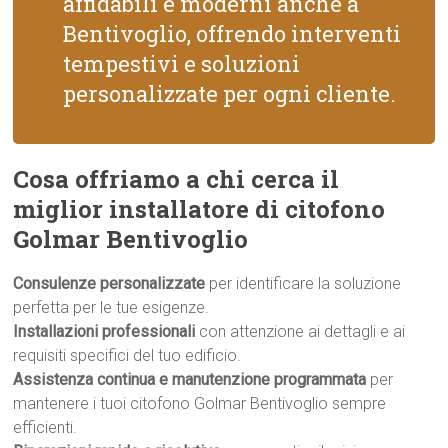
affidabili e moderni anche a
Bentivoglio, offrendo interventi
tempestivi e soluzioni
personalizzate per ogni cliente.
Cosa offriamo a chi cerca il
miglior installatore di citofono
Golmar Bentivoglio
Consulenze personalizzate
per identificare la soluzione
perfetta per le tue esigenze.
Installazioni professionali
con attenzione ai dettagli e ai
requisiti specifici del tuo edificio.
Assistenza continua e manutenzione programmata
per
mantenere i tuoi citofono Golmar Bentivoglio sempre
efficienti.