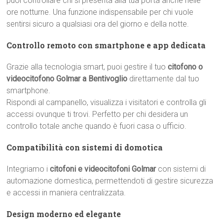
puoi controllare chi si presenta alla tua porta anche nelle
ore notturne. Una funzione indispensabile per chi vuole
sentirsi sicuro a qualsiasi ora del giorno e della notte.
Controllo remoto con smartphone e app dedicata
Grazie alla tecnologia smart, puoi gestire il tuo
citofono o
videocitofono Golmar a Bentivoglio
direttamente dal tuo
smartphone.
Rispondi al campanello, visualizza i visitatori e controlla gli
accessi ovunque ti trovi. Perfetto per chi desidera un
controllo totale anche quando è fuori casa o ufficio.
Compatibilità con sistemi di domotica
Integriamo i
citofoni e videocitofoni Golmar
con sistemi di
automazione domestica, permettendoti di gestire sicurezza
e accessi in maniera centralizzata.
Design moderno ed elegante