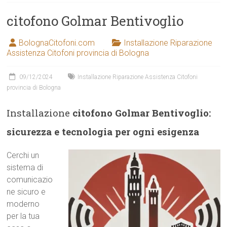
citofono Golmar Bentivoglio
BolognaCitofoni.com
Installazione Riparazione
Assistenza Citofoni provincia di Bologna
09/12/2024
Installazione Riparazione Assistenza Citofoni
provincia di Bologna
Installazione
citofono Golmar Bentivoglio:
sicurezza e tecnologia per ogni esigenza
Cerchi un
sistema di
comunicazio
ne sicuro e
moderno
per la tua