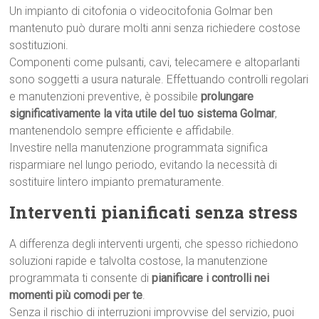
Un impianto di citofonia o videocitofonia Golmar ben
mantenuto può durare molti anni senza richiedere costose
sostituzioni.
Componenti come pulsanti, cavi, telecamere e altoparlanti
sono soggetti a usura naturale. Effettuando controlli regolari
e manutenzioni preventive, è possibile
prolungare
significativamente la vita utile del tuo sistema Golmar
,
mantenendolo sempre efficiente e affidabile.
Investire nella manutenzione programmata significa
risparmiare nel lungo periodo, evitando la necessità di
sostituire lintero impianto prematuramente.
Interventi pianificati senza stress
A differenza degli interventi urgenti, che spesso richiedono
soluzioni rapide e talvolta costose, la manutenzione
programmata ti consente di
pianificare i controlli nei
momenti più comodi per te
.
Senza il rischio di interruzioni improvvise del servizio, puoi