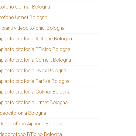
itofono Golmar Bologna
itofono Urmet Bologna
mpianti videocitofonici Bologna
mpianto citofonia Aiphone Bologna
mpianto citofonia BTicino Bologna
mpianto citofonia Comelit Bologna
mpianto citofonia Elvox Bologna
mpianto citofonia Farfisa Bologna
mpianto citofonia Golmar Bologna
mpianto citofonia Urmet Bologna
ideocitofonia Bologna
ideocitofono Aiphone Bologna
ideocitofono BTicino Bologna