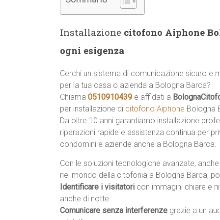
Installazione
citofono Aiphone Bol
ogni esigenza
Cerchi un sistema di comunicazione sicuro e
per la tua casa o azienda a Bologna Barca?
Chiama
0510910439
e affidati a
BolognaCitof
per installazione di
citofono Aiphone
Bologna B
Da oltre 10 anni garantiamo installazione profe
riparazioni rapide e assistenza continua per priv
condomini e aziende anche a Bologna Barca.
Con le soluzioni tecnologiche avanzate, anche
nel mondo della citofonia a Bologna Barca, pot
Identificare i visitatori
con immagini chiare e ni
anche di notte.
Comunicare senza interferenze
grazie a un au