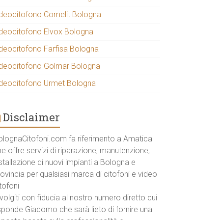
ideocitofono Comelit Bologna
ideocitofono Elvox Bologna
ideocitofono Farfisa Bologna
ideocitofono Golmar Bologna
ideocitofono Urmet Bologna
Disclaimer
olognaCitofoni.com fa riferimento a Amatica
e offre servizi di riparazione, manutenzione,
stallazione di nuovi impianti a Bologna e
ovincia per qualsiasi marca di citofoni e video
tofoni
volgiti con fiducia al nostro numero diretto cui
isponde Giacomo che sarà lieto di fornire una