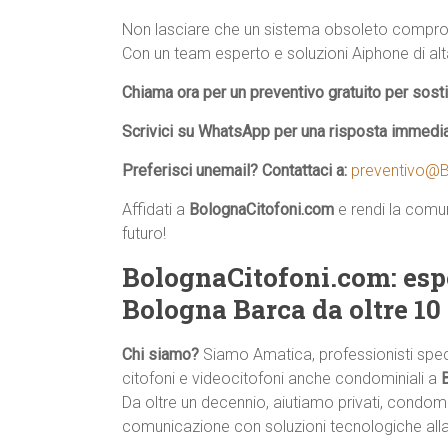
Non lasciare che un sistema obsoleto comprom
Con un team esperto e soluzioni Aiphone di alta 
Chiama ora per un preventivo gratuito per sos
Scrivici su WhatsApp per una risposta immedi
Preferisci unemail? Contattaci a:
preventivo@B
Affidati a
BolognaCitofoni.com
e rendi la comun
futuro!
BolognaCitofoni.com: esp
Bologna Barca da oltre 10
Chi siamo?
Siamo Amatica, professionisti specia
citofoni e videocitofoni anche condominiali a
Da oltre un decennio, aiutiamo privati, condomi
comunicazione con soluzioni tecnologiche all