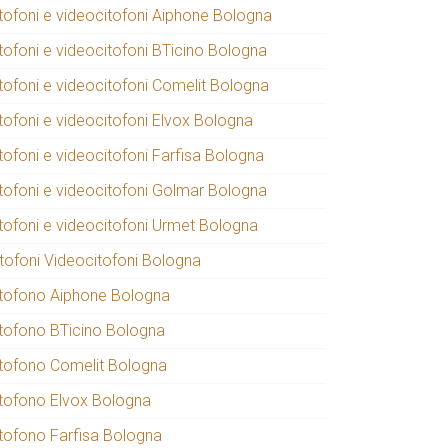
itofoni e videocitofoni Aiphone Bologna
itofoni e videocitofoni BTicino Bologna
itofoni e videocitofoni Comelit Bologna
itofoni e videocitofoni Elvox Bologna
tofoni e videocitofoni Farfisa Bologna
itofoni e videocitofoni Golmar Bologna
itofoni e videocitofoni Urmet Bologna
itofoni Videocitofoni Bologna
itofono Aiphone Bologna
itofono BTicino Bologna
itofono Comelit Bologna
itofono Elvox Bologna
itofono Farfisa Bologna