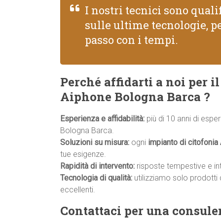
I nostri tecnici sono qual
sulle ultime tecnologie, pe
passo con i tempi.
Perché affidarti a noi per 
Aiphone Bologna Barca ?
Esperienza e affidabilità:
più di 10 anni di espe
Bologna Barca.
Soluzioni su misura:
ogni
impianto di citofonia
tue esigenze.
Rapidità di intervento:
risposte tempestive e inte
Tecnologia di qualità:
utilizziamo solo prodotti 
eccellenti.
Contattaci per una consule