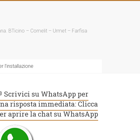
enna. BTicino – Comelit – Urmet – Farfisa
 l’installazione
 Scrivici su WhatsApp per
na risposta immediata: Clicca
er aprire la chat su WhatsApp