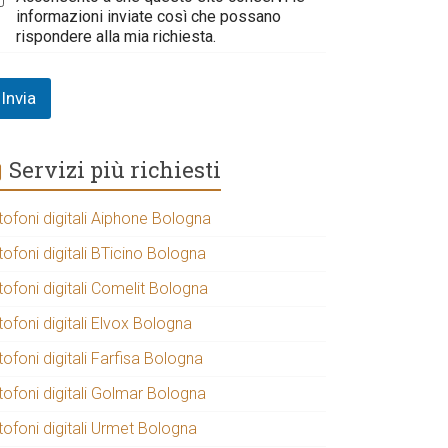
informazioni inviate così che possano
rispondere alla mia richiesta.
Invia
Servizi più richiesti
tofoni digitali Aiphone Bologna
tofoni digitali BTicino Bologna
tofoni digitali Comelit Bologna
tofoni digitali Elvox Bologna
tofoni digitali Farfisa Bologna
tofoni digitali Golmar Bologna
tofoni digitali Urmet Bologna