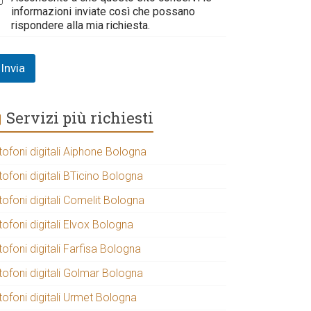
informazioni inviate così che possano
rispondere alla mia richiesta.
Invia
Servizi più richiesti
tofoni digitali Aiphone Bologna
tofoni digitali BTicino Bologna
tofoni digitali Comelit Bologna
tofoni digitali Elvox Bologna
tofoni digitali Farfisa Bologna
tofoni digitali Golmar Bologna
tofoni digitali Urmet Bologna