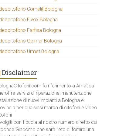
ideocitofono Comelit Bologna
ideocitofono Elvox Bologna
ideocitofono Farfisa Bologna
ideocitofono Golmar Bologna
ideocitofono Urmet Bologna
Disclaimer
olognaCitofoni.com fa riferimento a Amatica
e offre servizi di riparazione, manutenzione,
stallazione di nuovi impianti a Bologna e
ovincia per qualsiasi marca di citofoni e video
tofoni
volgiti con fiducia al nostro numero diretto cui
isponde Giacomo che sarà lieto di fornire una