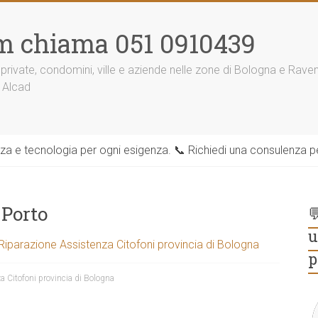
m chiama 051 0910439
 private, condomini, ville e aziende nelle zone di Bologna e Rav
 Alcad
zza e tecnologia per ogni esigenza. 📞 Richiedi una consulenza per
 Porto

u
 Riparazione Assistenza Citofoni provincia di Bologna
p
a Citofoni provincia di Bologna