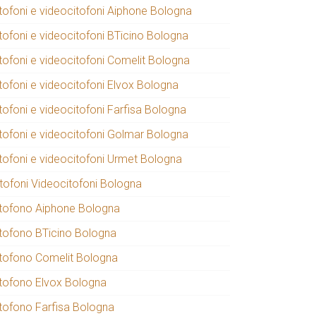
itofoni e videocitofoni Aiphone Bologna
itofoni e videocitofoni BTicino Bologna
itofoni e videocitofoni Comelit Bologna
itofoni e videocitofoni Elvox Bologna
tofoni e videocitofoni Farfisa Bologna
itofoni e videocitofoni Golmar Bologna
itofoni e videocitofoni Urmet Bologna
itofoni Videocitofoni Bologna
itofono Aiphone Bologna
itofono BTicino Bologna
itofono Comelit Bologna
itofono Elvox Bologna
itofono Farfisa Bologna