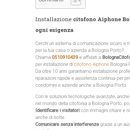
Installazione
citofono Aiphone Bol
ogni esigenza
Cerchi un sistema di comunicazione sicuro e
per la tua casa o azienda a Bologna Porto?
Chiama
0510910439
e affidati a
BolognaCitof
per installazione di
citofono Aiphone
Bologna P
Da oltre 10 anni garantiamo installazione profe
riparazioni rapide e assistenza continua per priv
condomini e aziende anche a Bologna Porto.
Con le soluzioni tecnologiche avanzate, anche
nel mondo della citofonia a Bologna Porto, pot
Identificare i visitatori
con immagini chiare e ni
anche di notte.
Comunicare senza interferenze
grazie a un au