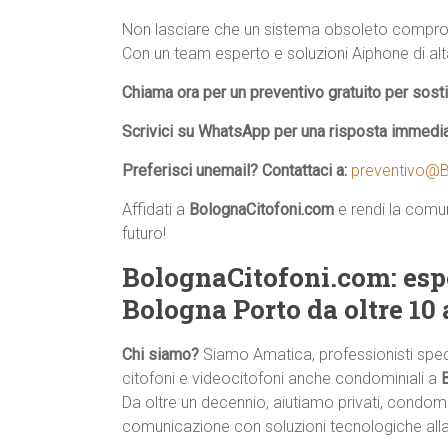
Non lasciare che un sistema obsoleto comprom
Con un team esperto e soluzioni Aiphone di alta 
Chiama ora per un preventivo gratuito per sos
Scrivici su WhatsApp per una risposta immedi
Preferisci unemail? Contattaci a:
preventivo@B
Affidati a
BolognaCitofoni.com
e rendi la comun
futuro!
BolognaCitofoni.com: esp
Bologna Porto da oltre 10
Chi siamo?
Siamo Amatica, professionisti specia
citofoni e videocitofoni anche condominiali a
Da oltre un decennio, aiutiamo privati, condomi
comunicazione con soluzioni tecnologiche all