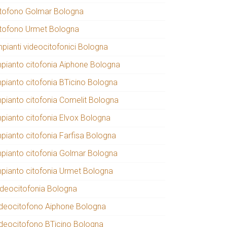
itofono Golmar Bologna
itofono Urmet Bologna
mpianti videocitofonici Bologna
mpianto citofonia Aiphone Bologna
mpianto citofonia BTicino Bologna
mpianto citofonia Comelit Bologna
mpianto citofonia Elvox Bologna
mpianto citofonia Farfisa Bologna
mpianto citofonia Golmar Bologna
mpianto citofonia Urmet Bologna
ideocitofonia Bologna
ideocitofono Aiphone Bologna
ideocitofono BTicino Bologna