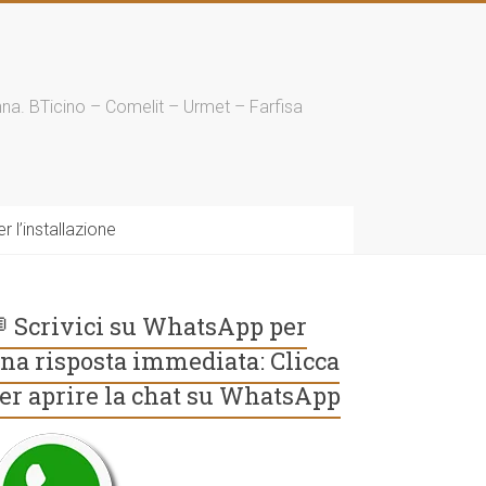
enna. BTicino – Comelit – Urmet – Farfisa
 l’installazione
 Scrivici su WhatsApp per
na risposta immediata: Clicca
er aprire la chat su WhatsApp