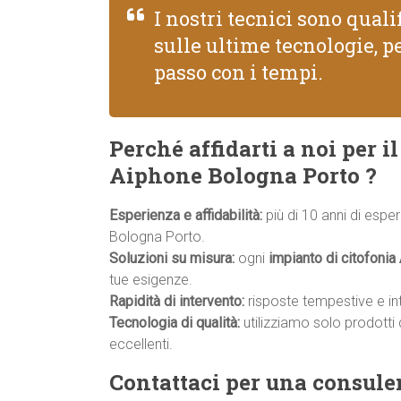
I nostri tecnici sono qual
sulle ultime tecnologie, pe
passo con i tempi.
Perché affidarti a noi per 
Aiphone Bologna Porto ?
Esperienza e affidabilità:
più di 10 anni di espe
Bologna Porto.
Soluzioni su misura:
ogni
impianto di citofonia
tue esigenze.
Rapidità di intervento:
risposte tempestive e inte
Tecnologia di qualità:
utilizziamo solo prodotti 
eccellenti.
Contattaci per una consule