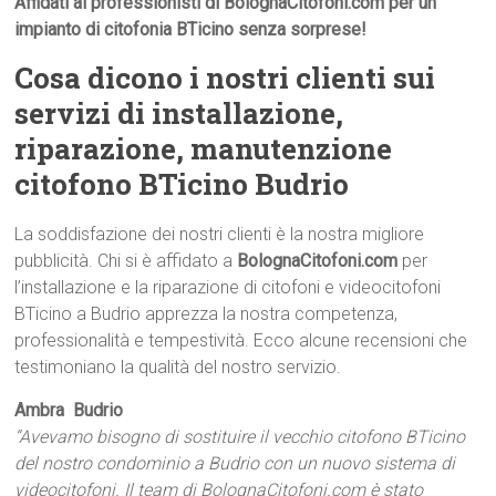
Affidati ai professionisti di BolognaCitofoni.com per un
impianto di citofonia BTicino senza sorprese!
Cosa dicono i nostri clienti sui
servizi di installazione,
riparazione, manutenzione
citofono BTicino Budrio
La soddisfazione dei nostri clienti è la nostra migliore
pubblicità. Chi si è affidato a
BolognaCitofoni.com
per
l’installazione e la riparazione di citofoni e videocitofoni
BTicino a Budrio apprezza la nostra competenza,
professionalità e tempestività. Ecco alcune recensioni che
testimoniano la qualità del nostro servizio.
Ambra  Budrio
“Avevamo bisogno di sostituire il vecchio citofono BTicino
del nostro condominio a Budrio con un nuovo sistema di
videocitofoni. Il team di BolognaCitofoni.com è stato