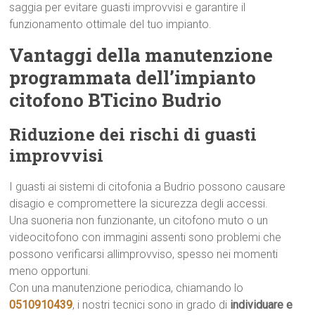
saggia per evitare guasti improvvisi e garantire il
funzionamento ottimale del tuo impianto.
Vantaggi della manutenzione
programmata dell’impianto
citofono BTicino Budrio
Riduzione dei rischi di guasti
improvvisi
I guasti ai sistemi di citofonia a Budrio possono causare
disagio e compromettere la sicurezza degli accessi.
Una suoneria non funzionante, un citofono muto o un
videocitofono con immagini assenti sono problemi che
possono verificarsi allimprovviso, spesso nei momenti
meno opportuni.
Con una manutenzione periodica, chiamando lo
0510910439
, i nostri tecnici sono in grado di
individuare e