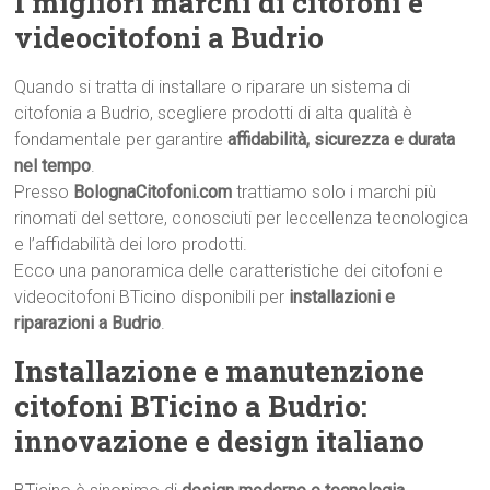
I migliori marchi di citofoni e
videocitofoni a Budrio
Quando si tratta di installare o riparare un sistema di
citofonia a Budrio, scegliere prodotti di alta qualità è
fondamentale per garantire
affidabilità, sicurezza e durata
nel tempo
.
Presso
BolognaCitofoni.com
trattiamo solo i marchi più
rinomati del settore, conosciuti per leccellenza tecnologica
e l’affidabilità dei loro prodotti.
Ecco una panoramica delle caratteristiche dei citofoni e
videocitofoni BTicino disponibili per
installazioni e
riparazioni a Budrio
.
Installazione e manutenzione
citofoni BTicino a Budrio:
innovazione e design italiano