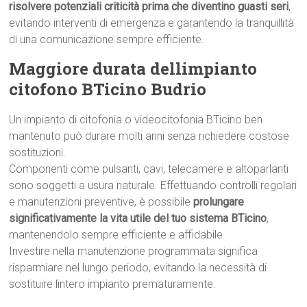
risolvere potenziali criticità prima che diventino guasti seri
,
evitando interventi di emergenza e garantendo la tranquillità
di una comunicazione sempre efficiente.
Maggiore durata dellimpianto
citofono BTicino Budrio
Un impianto di citofonia o videocitofonia BTicino ben
mantenuto può durare molti anni senza richiedere costose
sostituzioni.
Componenti come pulsanti, cavi, telecamere e altoparlanti
sono soggetti a usura naturale. Effettuando controlli regolari
e manutenzioni preventive, è possibile
prolungare
significativamente la vita utile del tuo sistema BTicino
,
mantenendolo sempre efficiente e affidabile.
Investire nella manutenzione programmata significa
risparmiare nel lungo periodo, evitando la necessità di
sostituire lintero impianto prematuramente.