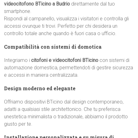
videocitofono BTicino a Budrio
direttamente dal tuo
smartphone.
Rispondi al campanello, visualizza i visitatori e controlla gli
accessi ovunque ti trovi. Perfetto per chi desidera un
controllo totale anche quando è fuori casa o ufficio.
Compatibilità con sistemi di domotica
Integriamo i
citofoni e videocitofoni BTicino
con sistemi di
automazione domestica, permettendoti di gestire sicurezza
e accessi in maniera centralizzata.
Design moderno ed elegante
Offriamo dispositivi BTicino dal design contemporaneo,
adatti a qualsiasi stile architettonico. Che tu preferisca
unestetica minimalista o tradizionale, abbiamo il prodotto
giusto per te.
Installazione personalizzata e su misura di