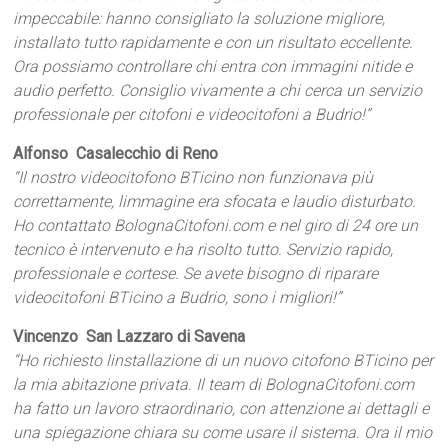
impeccabile: hanno consigliato la soluzione migliore,
installato tutto rapidamente e con un risultato eccellente.
Ora possiamo controllare chi entra con immagini nitide e
audio perfetto. Consiglio vivamente a chi cerca un servizio
professionale per citofoni e videocitofoni a Budrio!”
Alfonso  Casalecchio di Reno
“Il nostro videocitofono BTicino non funzionava più
correttamente, limmagine era sfocata e laudio disturbato.
Ho contattato BolognaCitofoni.com e nel giro di 24 ore un
tecnico è intervenuto e ha risolto tutto. Servizio rapido,
professionale e cortese. Se avete bisogno di riparare
videocitofoni BTicino a Budrio, sono i migliori!”
Vincenzo  San Lazzaro di Savena
“Ho richiesto linstallazione di un nuovo citofono BTicino per
la mia abitazione privata. Il team di BolognaCitofoni.com
ha fatto un lavoro straordinario, con attenzione ai dettagli e
una spiegazione chiara su come usare il sistema. Ora il mio