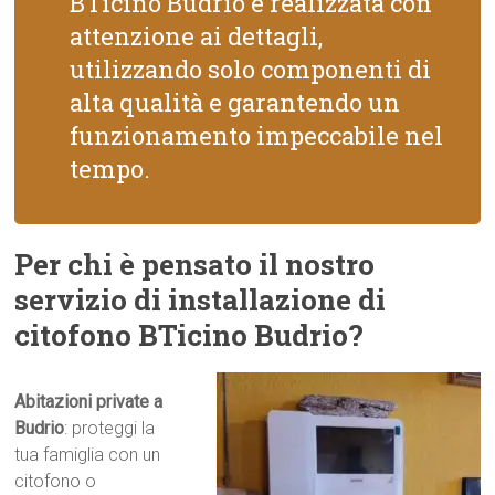
BTicino Budrio è realizzata con
attenzione ai dettagli,
utilizzando solo componenti di
alta qualità e garantendo un
funzionamento impeccabile nel
tempo.
Per chi è pensato il nostro
servizio di installazione di
citofono BTicino Budrio?
Abitazioni private a
Budrio
: proteggi la
tua famiglia con un
citofono o