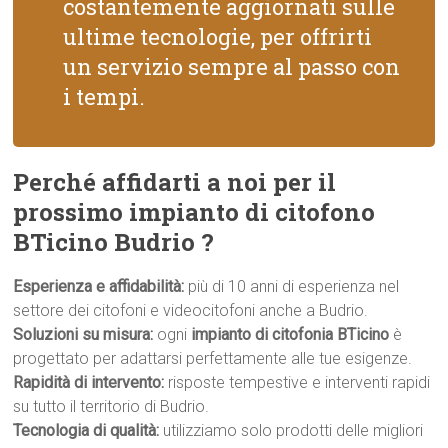
costantemente aggiornati sulle
ultime tecnologie, per offrirti
un servizio sempre al passo con
i tempi.
Perché affidarti a noi per il
prossimo impianto di citofono
BTicino Budrio ?
Esperienza e affidabilità:
più di 10 anni di esperienza nel
settore dei citofoni e videocitofoni anche a Budrio.
Soluzioni su misura:
ogni
impianto di citofonia BTicino
è
progettato per adattarsi perfettamente alle tue esigenze.
Rapidità di intervento:
risposte tempestive e interventi rapidi
su tutto il territorio di Budrio.
Tecnologia di qualità:
utilizziamo solo prodotti delle migliori