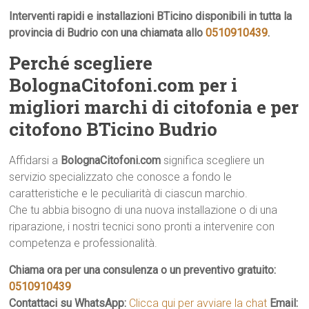
Interventi rapidi e installazioni BTicino disponibili in tutta la
provincia di Budrio con una chiamata allo
0510910439
.
Perché scegliere
BolognaCitofoni.com per i
migliori marchi di citofonia e per
citofono BTicino Budrio
Affidarsi a
BolognaCitofoni.com
significa scegliere un
servizio specializzato che conosce a fondo le
caratteristiche e le peculiarità di ciascun marchio.
Che tu abbia bisogno di una nuova installazione o di una
riparazione, i nostri tecnici sono pronti a intervenire con
competenza e professionalità.
Chiama ora per una consulenza o un preventivo gratuito:
0510910439
Contattaci su WhatsApp:
Clicca qui per avviare la chat
Email: