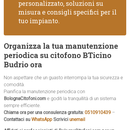
personalizzato, soluzioni su
misura e consigli specifici per il
tuo impianto.
Organizza la tua manutenzione
periodica su citofono BTicino
Budrio ora
Non aspettare che un guasto interrompa la tua sicurezza e
comodità.
Pianifica la manutenzione periodica con
BolognaCitofoni.com
e goditi la tranquillità di un sistema
sempre efficiente.
Chiama ora per una consulenza gratuita:
0510910439
–
Contattaci su
WhatsApp
Scrivici
unemail