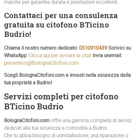
marche per garantire durata e prestazioni eccellenti.
Contattaci per una consulenza
gratuita su citofono BTicino
Budrio!
Chiama il nostro numero dedicato:
0510910439
Scrivici su
WhatsApp:
Clicca qui per avviare la chat
Invia unemail:
preventivo@BolognaCitofoni.com
Scegli BolognaCitofoni.com e investi nella sicurezza della
tua proprietà a Budrio!
Servizi completi per citofono
BTicino Budrio
BolognaCitofoni.com
offre una gamma completa di servizi
dedicati alla tua sicurezza e comodità a Budrio.
Che tu abbia bisogno di uninstallazione, una riparazione o