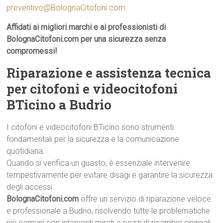
preventivo@BolognaCitofoni.com
Affidati ai migliori marchi e ai professionisti di
BolognaCitofoni.com per una sicurezza senza
compromessi!
Riparazione e assistenza tecnica
per citofoni e videocitofoni
BTicino a Budrio
I citofoni e videocitofoni BTicino sono strumenti
fondamentali per la sicurezza e la comunicazione
quotidiana.
Quando si verifica un guasto, è essenziale intervenire
tempestivamente per evitare disagi e garantire la sicurezza
degli accessi.
BolognaCitofoni.com
offre un servizio di riparazione veloce
e professionale a Budrio, risolvendo tutte le problematiche
più comuni con interventi mirati e pezzi di ricambio originali,