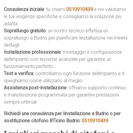
Consulenza iniziale
: tu chiami
0510910439
e noi valutiamo
le tue esigenze specifiche e consigliamo la soluzione più
adatta.
Sopralluogo gratuito
: un nostro tecnico effettua un
sopralluogo a Budrio per pianificare linstallazione nei minimi
dettagli.
Installazione professionale
: montaggio e configurazione
dellimpianto con tecniche avanzate per garantire un
funzionamento perfetto.
Test e verifica
: controlliamo ogni funzione dellimpianto e ti
spieghiamo come utilizzarlo al meglio.
Assistenza post-installazione
: offriamo supporto continuo
e manutenzione programmata per garantire prestazioni
sempre ottimali.
Richiedi una consulenza per linstallazione a Budrio o per
sostituzione citofono BTicino Budrio:
0510910439