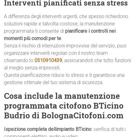
Interventi pianificati senza stress
A differenza degli interventi urgenti, che spesso richiedono
soluzioni rapide e talvolta costose, la manutenzione
programmata ti consente di
pianificare i controlli nei
momenti più comodi per te
.
Senza il rischio di interruzioni improvvise del servizio, puoi
organizzare interventi regolari con il nostro team
chiamando lo
0510910439
, assicurandoti che tutto funzioni
al meglio senza imprevisti.
Questa pianificazione riduce lo stress e ti garantisce una
gestione ottimale del tuo sistema di sicurezza.
Cosa include la manutenzione
programmata citofono BTicino
Budrio di BolognaCitofoni.com
Ispezione completa dellimpianto BTicino
: verifica di tutti i
componenti elettrici, audio e video.