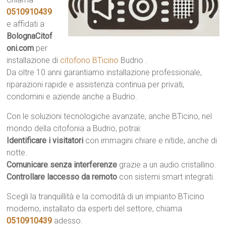
0510910439
e affidati a
BolognaCitof
oni.com
per
installazione di
citofono BTicino
Budrio .
Da oltre 10 anni garantiamo installazione professionale,
riparazioni rapide e assistenza continua per privati,
condomini e aziende anche a Budrio.
Con le soluzioni tecnologiche avanzate, anche BTicino, nel
mondo della citofonia a Budrio, potrai:
Identificare i visitatori
con immagini chiare e nitide, anche di
notte.
Comunicare senza interferenze
grazie a un audio cristallino.
Controllare laccesso da remoto
con sistemi smart integrati.
Scegli la tranquillità e la comodità di un impianto BTicino
moderno, installato da esperti del settore, chiama
0510910439
adesso.