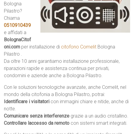
Bologna
Pilastro?
Chiama
0510910439
e affidati a
BolognaCitof
oni.com
per installazione di
citofono Comelit
Bologna
Pilastro .
Da oltre 10 anni garantiamo installazione professionale,
riparazioni rapide e assistenza continua per privati,
condomini e aziende anche a Bologna Pilastro.
Con le soluzioni tecnologiche avanzate, anche Comelit, nel
mondo della citofonia a Bologna Pilastro, potrai:
Identificare i visitatori
con immagini chiare e nitide, anche di
notte.
Comunicare senza interferenze
grazie a un audio cristallino.
Controllare laccesso da remoto
con sistemi smart integrati.