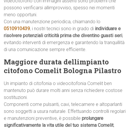
videocitofono con immagini assenti sono problemi che
possono verificarsi allimprovviso, spesso nei momenti
meno opportuni.
Con una manutenzione periodica, chiamando lo
0510910439
, i nostri tecnici sono in grado di
individuare e
risolvere potenziali criticità prima che diventino guasti seri
,
evitando interventi di emergenza e garantendo la tranquillità
di una comunicazione sempre efficiente.
Maggiore durata dellimpianto
citofono Comelit Bologna Pilastro
Un impianto di citofonia o videocitofonia Comelit ben
mantenuto può durare molti anni senza richiedere costose
sostituzioni.
Componenti come pulsanti, cavi, telecamere e altoparlanti
sono soggetti a usura naturale. Effettuando controlli regolari
e manutenzioni preventive, è possibile
prolungare
significativamente la vita utile del tuo sistema Comelit
,