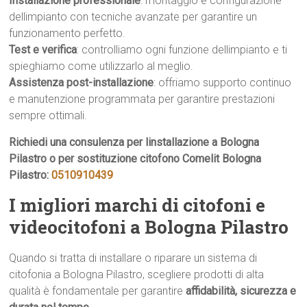
Installazione professionale
: montaggio e configurazione
dellimpianto con tecniche avanzate per garantire un
funzionamento perfetto.
Test e verifica
: controlliamo ogni funzione dellimpianto e ti
spieghiamo come utilizzarlo al meglio.
Assistenza post-installazione
: offriamo supporto continuo
e manutenzione programmata per garantire prestazioni
sempre ottimali.
Richiedi una consulenza per linstallazione a Bologna
Pilastro o per sostituzione citofono Comelit Bologna
Pilastro:
0510910439
I migliori marchi di citofoni e
videocitofoni a Bologna Pilastro
Quando si tratta di installare o riparare un sistema di
citofonia a Bologna Pilastro, scegliere prodotti di alta
qualità è fondamentale per garantire
affidabilità, sicurezza e