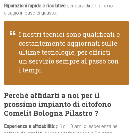
Riparazioni rapide e risolutive
per garantire il minimo
disagio in caso di guasto.
I nostri tecnici sono qualificati e
costantemente aggiornati sulle
ultime tecnologie, per offrirti
un servizio sempre al passo con
i tempi.
Perché affidarti a noi per il
prossimo impianto di citofono
Comelit Bologna Pilastro ?
Esperienza e affidabilità:
più di 10 anni di esperienza nel