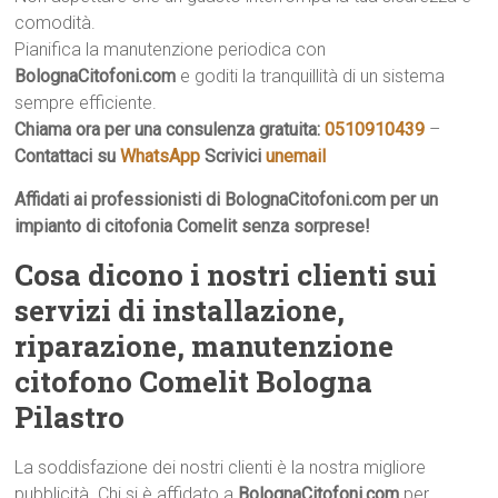
comodità.
Pianifica la manutenzione periodica con
BolognaCitofoni.com
e goditi la tranquillità di un sistema
sempre efficiente.
Chiama ora per una consulenza gratuita:
0510910439
–
Contattaci su
WhatsApp
Scrivici
unemail
Affidati ai professionisti di BolognaCitofoni.com per un
impianto di citofonia Comelit senza sorprese!
Cosa dicono i nostri clienti sui
servizi di installazione,
riparazione, manutenzione
citofono Comelit Bologna
Pilastro
La soddisfazione dei nostri clienti è la nostra migliore
pubblicità. Chi si è affidato a
BolognaCitofoni.com
per