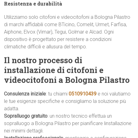
Resistenza e durabilità
Utilizziamo solo citofoni e videocitofoni a Bologna Pilastro
di marchi affidabili come BTicino, Comelit, Urmet, Farfisa,
Aiphone, Elvox (Vimar), Tegui, Golmar e Alcad. Ogni
dispositivo è progettato per resistere a condizioni
climatiche difficili e allusura del tempo.
Il nostro processo di
installazione di citofoni e
videocitofoni a Bologna Pilastro
Consulenza iniziale
: tu chiami
0510910439
e noi valutiamo
le tue esigenze specifiche e consigliamo la soluzione più
adatta.
Sopralluogo gratuito
: un nostro tecnico effettua un
sopralluogo a Bologna Pilastro per pianificare linstallazione
nei minimi dettagli.