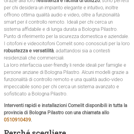
Grazie alla loro
resistenza e facilità di utilizzo
, sono perfetti
per chi desidera un impianto elegante e intuitivo, inoltre
offrono ottima qualità audio e video, oltre a funzionalità
smart per il controllo remoto. Ideali per chi cerca un
sistema affidabile e di lunga durata a Bologna Pilastro.
Punto di riferimento per la sicurezza domestica e aziendale.
I citofoni e videocitofoni Comelit sono conosciuti per la loro
robustezza e versatilità
, adattandosi sia a contesti
residenziali che commerciali.
La loro interfaccia user-friendly li rende ideali per famiglie e
persone anziane di Bologna Pilastro. Alcuni modelli grazie a
funzionalità di controllo remoto e una qualità audio-video
impeccabile sono per chi cerca un sistema avanzato e
sofisticato a Bologna Pilastro.
Interventi rapidi e installazioni Comelit disponibili in tutta la
provincia di Bologna Pilastro con una chiamata allo
0510910439
.
Perché scegliere