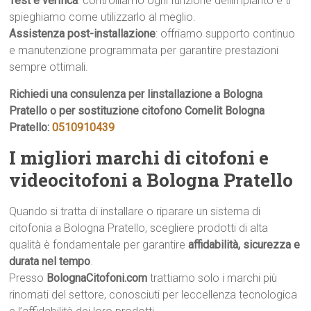
Test e verifica
: controlliamo ogni funzione dellimpianto e ti
spieghiamo come utilizzarlo al meglio.
Assistenza post-installazione
: offriamo supporto continuo
e manutenzione programmata per garantire prestazioni
sempre ottimali.
Richiedi una consulenza per linstallazione a Bologna
Pratello o per sostituzione citofono Comelit Bologna
Pratello:
0510910439
I migliori marchi di citofoni e
videocitofoni a Bologna Pratello
Quando si tratta di installare o riparare un sistema di
citofonia a Bologna Pratello, scegliere prodotti di alta
qualità è fondamentale per garantire
affidabilità, sicurezza e
durata nel tempo
.
Presso
BolognaCitofoni.com
trattiamo solo i marchi più
rinomati del settore, conosciuti per leccellenza tecnologica