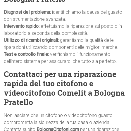
Diagnosi del problema:
identifichiamo la causa del guasto
con strumentazione avanzata.
Intervento rapido:
effettuiamo la riparazione sul posto o in
laboratorio a seconda della complessità.
Utilizzo di ricambi originali:
garantiamo la qualità delle
riparazioni utilizzando componenti delle migliori marche.
Test e controllo finale:
verifichiamo il funzionamento
dellintero sistema per assicurarci che tutto sia perfetto.
Contattaci per una riparazione
rapida del tuo citofono e
videocitofono Comelit a Bologna
Pratello
Non lasciare che un citofono o videocitofono guasto
comprometta la sicurezza della tua casa o azienda.
Contatta subito
BolognaCitofoni.com
per una riparazione