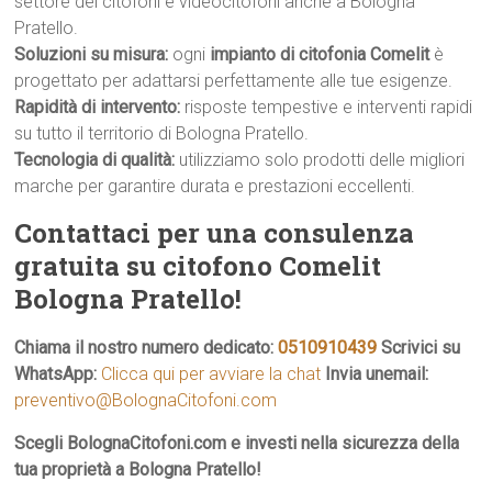
settore dei citofoni e videocitofoni anche a Bologna
Pratello.
Soluzioni su misura:
ogni
impianto di citofonia Comelit
è
progettato per adattarsi perfettamente alle tue esigenze.
Rapidità di intervento:
risposte tempestive e interventi rapidi
su tutto il territorio di Bologna Pratello.
Tecnologia di qualità:
utilizziamo solo prodotti delle migliori
marche per garantire durata e prestazioni eccellenti.
Contattaci per una consulenza
gratuita su citofono Comelit
Bologna Pratello!
Chiama il nostro numero dedicato:
0510910439
Scrivici su
WhatsApp:
Clicca qui per avviare la chat
Invia unemail:
preventivo@BolognaCitofoni.com
Scegli BolognaCitofoni.com e investi nella sicurezza della
tua proprietà a Bologna Pratello!