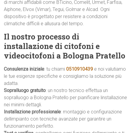
di marchi affidabili come BTicino, Comelit, Urmet, Farfisa,
Aiphone, Elvox (Vimar), Tegui, Golmar e Alcad. Ogni
dispositivo è progettato per resistere a condizioni
climatiche difficili e allusura del tempo.
Il nostro processo di
installazione di citofoni e
videocitofoni a Bologna Pratello
Consulenza iniziale
: tu chiami
0510910439
e noi valutiamo
le tue esigenze specifiche e consigliamo la soluzione più
adatta.
Sopralluogo gratuito
: un nostro tecnico effettua un
sopralluogo a Bologna Pratello per pianificare linstallazione
nei minimi dettagli.
Installazione professionale
: montaggio e configurazione
dellimpianto con tecniche avanzate per garantire un
funzionamento perfetto.