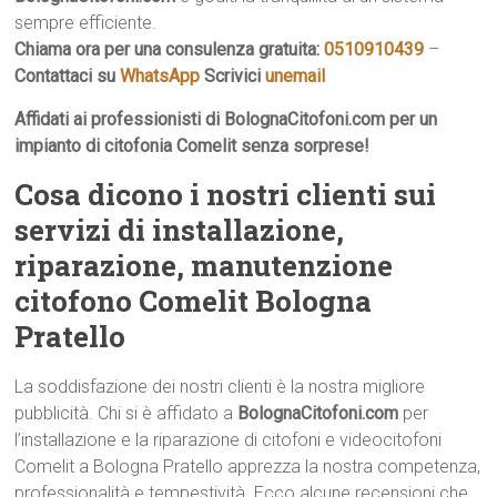
sempre efficiente.
Chiama ora per una consulenza gratuita:
0510910439
–
Contattaci su
WhatsApp
Scrivici
unemail
Affidati ai professionisti di BolognaCitofoni.com per un
impianto di citofonia Comelit senza sorprese!
Cosa dicono i nostri clienti sui
servizi di installazione,
riparazione, manutenzione
citofono Comelit Bologna
Pratello
La soddisfazione dei nostri clienti è la nostra migliore
pubblicità. Chi si è affidato a
BolognaCitofoni.com
per
l’installazione e la riparazione di citofoni e videocitofoni
Comelit a Bologna Pratello apprezza la nostra competenza,
professionalità e tempestività. Ecco alcune recensioni che