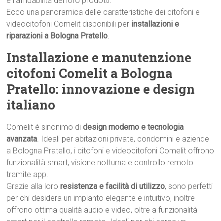
e l’affidabilità dei loro prodotti.
Ecco una panoramica delle caratteristiche dei citofoni e
videocitofoni Comelit disponibili per
installazioni e
riparazioni a Bologna Pratello
.
Installazione e manutenzione
citofoni Comelit a Bologna
Pratello: innovazione e design
italiano
Comelit è sinonimo di
design moderno e tecnologia
avanzata
. Ideali per abitazioni private, condomini e aziende
a Bologna Pratello, i citofoni e videocitofoni Comelit offrono
funzionalità smart, visione notturna e controllo remoto
tramite app.
Grazie alla loro
resistenza e facilità di utilizzo
, sono perfetti
per chi desidera un impianto elegante e intuitivo, inoltre
offrono ottima qualità audio e video, oltre a funzionalità