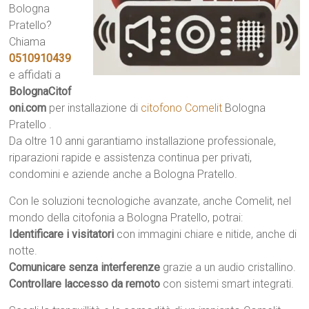
Bologna
Pratello?
Chiama
0510910439
e affidati a
BolognaCitof
oni.com
per installazione di
citofono Comelit
Bologna
Pratello .
Da oltre 10 anni garantiamo installazione professionale,
riparazioni rapide e assistenza continua per privati,
condomini e aziende anche a Bologna Pratello.
Con le soluzioni tecnologiche avanzate, anche Comelit, nel
mondo della citofonia a Bologna Pratello, potrai:
Identificare i visitatori
con immagini chiare e nitide, anche di
notte.
Comunicare senza interferenze
grazie a un audio cristallino.
Controllare laccesso da remoto
con sistemi smart integrati.