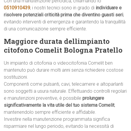
Con una manutenzione periodica, chiamando lo
0510910439
, i nostri tecnici sono in grado di
individuare e
risolvere potenziali criticità prima che diventino guasti seri
,
evitando interventi di emergenza e garantendo la tranquillità
di una comunicazione sempre efficiente.
Maggiore durata dellimpianto
citofono Comelit Bologna Pratello
Un impianto di citofonia o videocitofonia Comelit ben
mantenuto può durare molti anni senza richiedere costose
sostituzioni.
Componenti come pulsanti, cavi, telecamere e altoparlanti
sono soggetti a usura naturale. Effettuando controlli regolari
e manutenzioni preventive, è possibile
prolungare
significativamente la vita utile del tuo sistema Comelit
,
mantenendolo sempre efficiente e affidabile.
Investire nella manutenzione programmata significa
risparmiare nel lungo periodo, evitando la necessità di