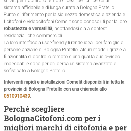
smart per il controllo remoto. Ideali per chi cerca un
sistema affidabile e di lunga durata a Bologna Pratello.
Punto di riferimento per la sicurezza domestica e aziendale.
I citofoni e videocitofoni Comelit sono conosciuti per la loro
robustezza e versatilità
, adattandosi sia a contesti
residenziali che commerciali.
La loro interfaccia user-friendly li rende ideali per famiglie e
persone anziane di Bologna Pratello. Alcuni modelli grazie a
funzionalità di controllo remoto e una qualità audio-video
impeccabile sono per chi cerca un sistema avanzato e
sofisticato a Bologna Pratello.
Interventi rapidi e installazioni Comelit disponibili in tutta la
provincia di Bologna Pratello con una chiamata allo
0510910439
.
Perché scegliere
BolognaCitofoni.com per i
migliori marchi di citofonia e per