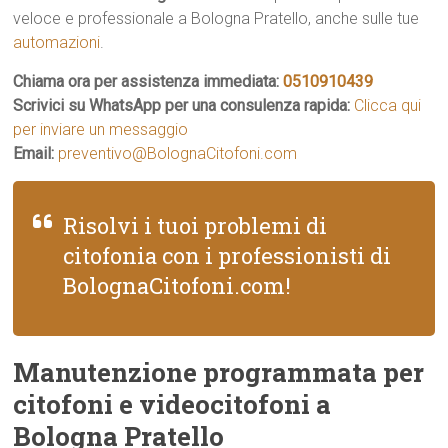
veloce e professionale a Bologna Pratello, anche sulle tue
automazioni
.
Chiama ora per assistenza immediata:
0510910439
Scrivici su WhatsApp per una consulenza rapida:
Clicca qui
per inviare un messaggio
Email:
preventivo@BolognaCitofoni.com
Risolvi i tuoi problemi di
citofonia con i professionisti di
BolognaCitofoni.com!
Manutenzione programmata per
citofoni e videocitofoni a
Bologna Pratello