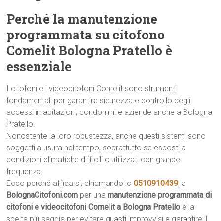
Perché la manutenzione
programmata su citofono
Comelit Bologna Pratello è
essenziale
I citofoni e i videocitofoni Comelit sono strumenti
fondamentali per garantire sicurezza e controllo degli
accessi in abitazioni, condomini e aziende anche a Bologna
Pratello.
Nonostante la loro robustezza, anche questi sistemi sono
soggetti a usura nel tempo, soprattutto se esposti a
condizioni climatiche difficili o utilizzati con grande
frequenza.
Ecco perché affidarsi, chiamando lo
0510910439
, a
BolognaCitofoni.com
per una
manutenzione programmata di
citofoni e videocitofoni Comelit a Bologna Pratello
è la
scelta più saggia per evitare guasti improvvisi e garantire il