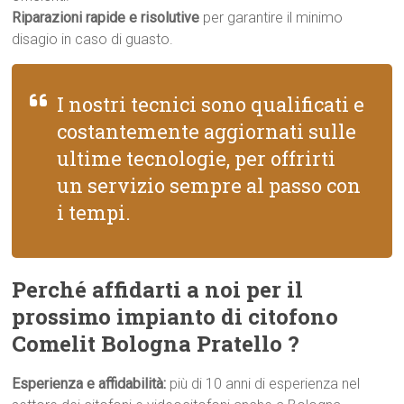
Riparazioni rapide e risolutive
per garantire il minimo
disagio in caso di guasto.
I nostri tecnici sono qualificati e
costantemente aggiornati sulle
ultime tecnologie, per offrirti
un servizio sempre al passo con
i tempi.
Perché affidarti a noi per il
prossimo impianto di citofono
Comelit Bologna Pratello ?
Esperienza e affidabilità:
più di 10 anni di esperienza nel