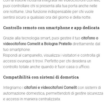
Con la visione notturna integrata nei videocitofoni Comelit,
puoi controllare chi si presenta alla tua porta anche nelle
ore notturne. Una funzione indispensabile per chi vuole
sentirsi sicuro a qualsiasi ora del giorno e della notte.
Controllo remoto con smartphone e app dedicata
Grazie alla tecnologia smart, puoi gestire il tuo
citofono o
videocitofono Comelit a Bologna Pratello
direttamente dal
tuo smartphone.
Rispondi al campanello, visualizza i visitatori e controlla gli
accessi ovunque ti trovi. Perfetto per chi desidera un
controllo totale anche quando è fuori casa o ufficio.
Compatibilità con sistemi di domotica
Integriamo i
citofoni e videocitofoni Comelit
con sistemi di
automazione domestica, permettendoti di gestire sicurezza
e accessi in maniera centralizzata.