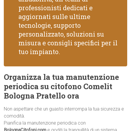
professionisti dedicati e
aggiornati sulle ultime
tecnologie, supporto
personalizzato, soluzioni su
misura e consigli specifici per il
tuo impianto.
Organizza la tua manutenzione
periodica su citofono Comelit
Bologna Pratello ora
Non aspettare che un guasto interrompa la tua sicurezza e
comodità.
Pianifica la manutenzione periodica con
BolognaCitofoni.com
e goditi la tranquillità di un sistema