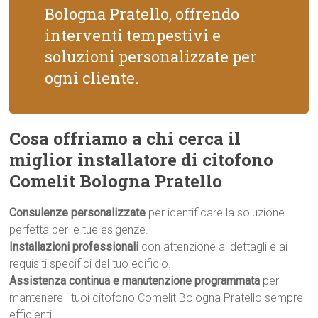
Bologna Pratello, offrendo
interventi tempestivi e
soluzioni personalizzate per
ogni cliente.
Cosa offriamo a chi cerca il
miglior installatore di citofono
Comelit Bologna Pratello
Consulenze personalizzate
per identificare la soluzione
perfetta per le tue esigenze.
Installazioni professionali
con attenzione ai dettagli e ai
requisiti specifici del tuo edificio.
Assistenza continua e manutenzione programmata
per
mantenere i tuoi citofono Comelit Bologna Pratello sempre
efficienti.