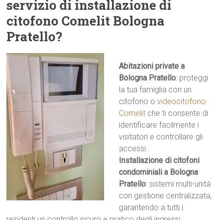
servizio di installazione di
citofono Comelit Bologna
Pratello?
Abitazioni private a
Bologna Pratello
: proteggi
la tua famiglia con un
citofono o
videocitofono
Comelit
che ti consente di
identificare facilmente i
visitatori e controllare gli
accessi.
Installazione di citofoni
condominiali a Bologna
Pratello
: sistemi multi-unità
con gestione centralizzata,
garantendo a tutti i
residenti un controllo sicuro e pratico degli ingressi.