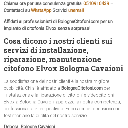
Chiama ora per una consulenza gratuita:
0510910439
–
Contattaci su
WhatsApp
Scrivici
unemail
Affidati ai professionisti di BolognaCitofoni.com per un
impianto di citofonia Elvox senza sorprese!
Cosa dicono i nostri clienti sui
servizi di installazione,
riparazione, manutenzione
citofono Elvox Bologna Cavaioni
La soddisfazione dei nostri clienti è la nostra migliore
pubblicità. Chi si è affidato a
BolognaCitofoni.com
per
l’installazione e la riparazione di citofoni e videocitofoni
Elvox a Bologna Cavaioni apprezza la nostra competenza,
professionalità e tempestività. Ecco alcune recensioni che
testimoniano la qualità del nostro servizio.
Debora  Bologna Cavaioni