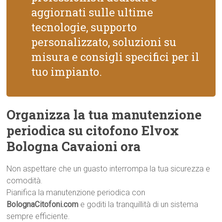
aggiornati sulle ultime
tecnologie, supporto
personalizzato, soluzioni su
misura e consigli specifici per il
tuo impianto.
Organizza la tua manutenzione
periodica su citofono Elvox
Bologna Cavaioni ora
Non aspettare che un guasto interrompa la tua sicurezza e
comodità.
Pianifica la manutenzione periodica con
BolognaCitofoni.com
e goditi la tranquillità di un sistema
sempre efficiente.