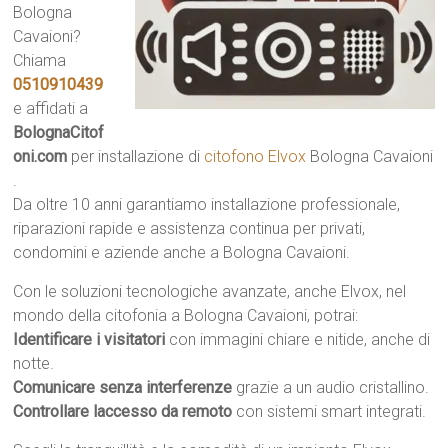
Bologna
Cavaioni?
Chiama
0510910439
e affidati a
BolognaCitof
oni.com
per installazione di
citofono Elvox
Bologna Cavaioni
.
Da oltre 10 anni garantiamo installazione professionale,
riparazioni rapide e assistenza continua per privati,
condomini e aziende anche a Bologna Cavaioni.
Con le soluzioni tecnologiche avanzate, anche Elvox, nel
mondo della citofonia a Bologna Cavaioni, potrai:
Identificare i visitatori
con immagini chiare e nitide, anche di
notte.
Comunicare senza interferenze
grazie a un audio cristallino.
Controllare laccesso da remoto
con sistemi smart integrati.