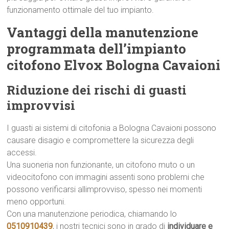
funzionamento ottimale del tuo impianto.
Vantaggi della manutenzione
programmata dell’impianto
citofono Elvox Bologna Cavaioni
Riduzione dei rischi di guasti
improvvisi
I guasti ai sistemi di citofonia a Bologna Cavaioni possono
causare disagio e compromettere la sicurezza degli
accessi.
Una suoneria non funzionante, un citofono muto o un
videocitofono con immagini assenti sono problemi che
possono verificarsi allimprovviso, spesso nei momenti
meno opportuni.
Con una manutenzione periodica, chiamando lo
0510910439
, i nostri tecnici sono in grado di
individuare e