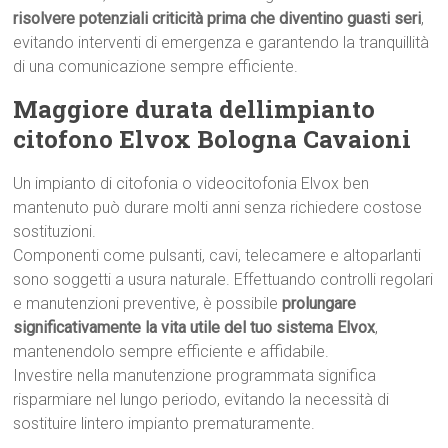
risolvere potenziali criticità prima che diventino guasti seri
,
evitando interventi di emergenza e garantendo la tranquillità
di una comunicazione sempre efficiente.
Maggiore durata dellimpianto
citofono Elvox Bologna Cavaioni
Un impianto di citofonia o videocitofonia Elvox ben
mantenuto può durare molti anni senza richiedere costose
sostituzioni.
Componenti come pulsanti, cavi, telecamere e altoparlanti
sono soggetti a usura naturale. Effettuando controlli regolari
e manutenzioni preventive, è possibile
prolungare
significativamente la vita utile del tuo sistema Elvox
,
mantenendolo sempre efficiente e affidabile.
Investire nella manutenzione programmata significa
risparmiare nel lungo periodo, evitando la necessità di
sostituire lintero impianto prematuramente.