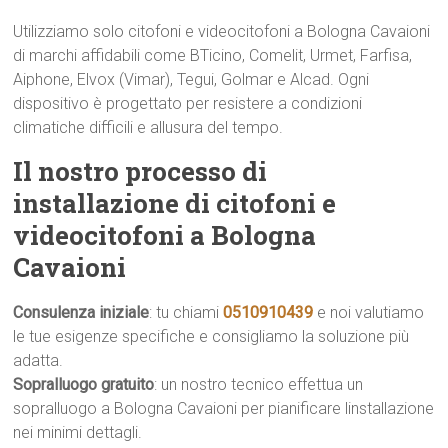
Utilizziamo solo citofoni e videocitofoni a Bologna Cavaioni
di marchi affidabili come BTicino, Comelit, Urmet, Farfisa,
Aiphone, Elvox (Vimar), Tegui, Golmar e Alcad. Ogni
dispositivo è progettato per resistere a condizioni
climatiche difficili e allusura del tempo.
Il nostro processo di
installazione di citofoni e
videocitofoni a Bologna
Cavaioni
Consulenza iniziale
: tu chiami
0510910439
e noi valutiamo
le tue esigenze specifiche e consigliamo la soluzione più
adatta.
Sopralluogo gratuito
: un nostro tecnico effettua un
sopralluogo a Bologna Cavaioni per pianificare linstallazione
nei minimi dettagli.