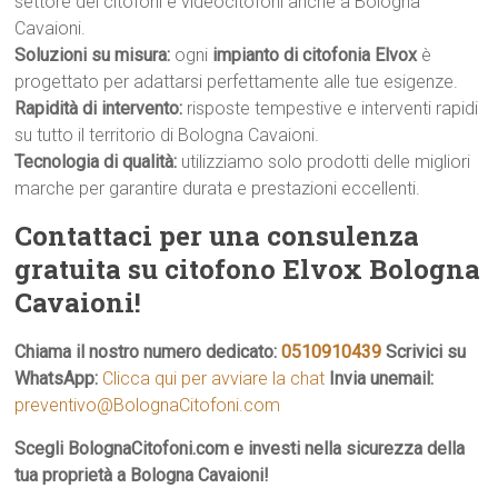
settore dei citofoni e videocitofoni anche a Bologna
Cavaioni.
Soluzioni su misura:
ogni
impianto di citofonia Elvox
è
progettato per adattarsi perfettamente alle tue esigenze.
Rapidità di intervento:
risposte tempestive e interventi rapidi
su tutto il territorio di Bologna Cavaioni.
Tecnologia di qualità:
utilizziamo solo prodotti delle migliori
marche per garantire durata e prestazioni eccellenti.
Contattaci per una consulenza
gratuita su citofono Elvox Bologna
Cavaioni!
Chiama il nostro numero dedicato:
0510910439
Scrivici su
WhatsApp:
Clicca qui per avviare la chat
Invia unemail:
preventivo@BolognaCitofoni.com
Scegli BolognaCitofoni.com e investi nella sicurezza della
tua proprietà a Bologna Cavaioni!