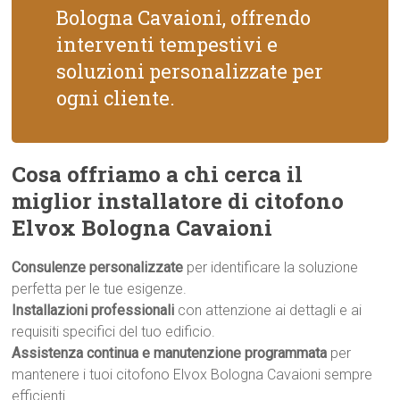
Bologna Cavaioni, offrendo
interventi tempestivi e
soluzioni personalizzate per
ogni cliente.
Cosa offriamo a chi cerca il
miglior installatore di citofono
Elvox Bologna Cavaioni
Consulenze personalizzate
per identificare la soluzione
perfetta per le tue esigenze.
Installazioni professionali
con attenzione ai dettagli e ai
requisiti specifici del tuo edificio.
Assistenza continua e manutenzione programmata
per
mantenere i tuoi citofono Elvox Bologna Cavaioni sempre
efficienti.