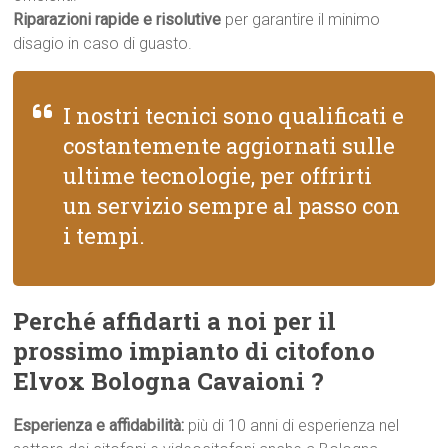
Riparazioni rapide e risolutive
per garantire il minimo
disagio in caso di guasto.
I nostri tecnici sono qualificati e
costantemente aggiornati sulle
ultime tecnologie, per offrirti
un servizio sempre al passo con
i tempi.
Perché affidarti a noi per il
prossimo impianto di citofono
Elvox Bologna Cavaioni ?
Esperienza e affidabilità:
più di 10 anni di esperienza nel