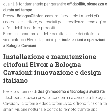
qualità è fondamentale per garantire
affidabilità, sicurezza e
durata nel tempo
.
Presso
BolognaCitofoni.com
trattiamo solo i marchi più
rinomati del settore, conosciuti per leccellenza tecnologica
e l’affidabilità dei loro prodotti.
Ecco una panoramica delle caratteristiche dei citofoni e
videocitofoni Elvox disponibili per
installazioni e riparazioni
a Bologna Cavaioni
.
Installazione e manutenzione
citofoni Elvox a Bologna
Cavaioni: innovazione e design
italiano
Elvox è sinonimo di
design moderno e tecnologia avanzata
.
Ideali per abitazioni private, condomini e aziende a Bologna
Cavaioni, i citofoni e videocitofoni Elvox offrono funzionalità
smart, visione notturna e controllo remoto tramite app.