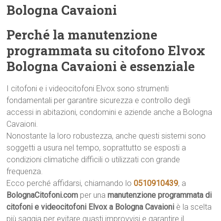
Bologna Cavaioni
Perché la manutenzione
programmata su citofono Elvox
Bologna Cavaioni è essenziale
I citofoni e i videocitofoni Elvox sono strumenti
fondamentali per garantire sicurezza e controllo degli
accessi in abitazioni, condomini e aziende anche a Bologna
Cavaioni.
Nonostante la loro robustezza, anche questi sistemi sono
soggetti a usura nel tempo, soprattutto se esposti a
condizioni climatiche difficili o utilizzati con grande
frequenza.
Ecco perché affidarsi, chiamando lo
0510910439
, a
BolognaCitofoni.com
per una
manutenzione programmata di
citofoni e videocitofoni Elvox a Bologna Cavaioni
è la scelta
più saggia per evitare guasti improvvisi e garantire il