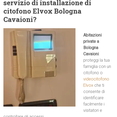
servizio di installazione di
citofono Elvox Bologna
Cavaioni?
Abitazioni
private a
Bologna
Cavaioni
:
proteggi la tua
famiglia con un
citofono o
videocitofono
Elvox
che ti
consente di
identificare
facilmente i
visitatori e
controllare gli accessi.