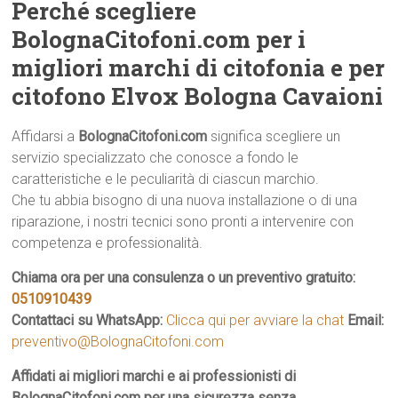
Perché scegliere
BolognaCitofoni.com per i
migliori marchi di citofonia e per
citofono Elvox Bologna Cavaioni
Affidarsi a
BolognaCitofoni.com
significa scegliere un
servizio specializzato che conosce a fondo le
caratteristiche e le peculiarità di ciascun marchio.
Che tu abbia bisogno di una nuova installazione o di una
riparazione, i nostri tecnici sono pronti a intervenire con
competenza e professionalità.
Chiama ora per una consulenza o un preventivo gratuito:
0510910439
Contattaci su WhatsApp:
Clicca qui per avviare la chat
Email:
preventivo@BolognaCitofoni.com
Affidati ai migliori marchi e ai professionisti di
BolognaCitofoni.com per una sicurezza senza