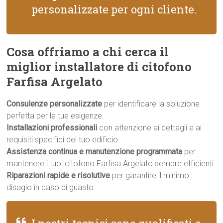
personalizzate per ogni cliente.
Cosa offriamo a chi cerca il
miglior installatore di citofono
Farfisa Argelato
Consulenze personalizzate
per identificare la soluzione
perfetta per le tue esigenze.
Installazioni professionali
con attenzione ai dettagli e ai
requisiti specifici del tuo edificio.
Assistenza continua e manutenzione programmata
per
mantenere i tuoi citofono Farfisa Argelato sempre efficienti.
Riparazioni rapide e risolutive
per garantire il minimo
disagio in caso di guasto.