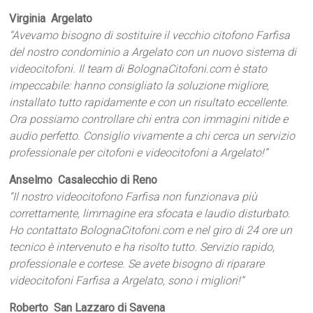
Virginia  Argelato
“Avevamo bisogno di sostituire il vecchio citofono Farfisa
del nostro condominio a Argelato con un nuovo sistema di
videocitofoni. Il team di BolognaCitofoni.com è stato
impeccabile: hanno consigliato la soluzione migliore,
installato tutto rapidamente e con un risultato eccellente.
Ora possiamo controllare chi entra con immagini nitide e
audio perfetto. Consiglio vivamente a chi cerca un servizio
professionale per citofoni e videocitofoni a Argelato!”
Anselmo  Casalecchio di Reno
“Il nostro videocitofono Farfisa non funzionava più
correttamente, limmagine era sfocata e laudio disturbato.
Ho contattato BolognaCitofoni.com e nel giro di 24 ore un
tecnico è intervenuto e ha risolto tutto. Servizio rapido,
professionale e cortese. Se avete bisogno di riparare
videocitofoni Farfisa a Argelato, sono i migliori!”
Roberto  San Lazzaro di Savena