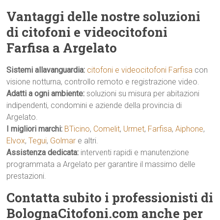
Vantaggi delle nostre soluzioni
di citofoni e videocitofoni
Farfisa a Argelato
Sistemi allavanguardia:
citofoni e videocitofoni Farfisa
con
visione notturna, controllo remoto e registrazione video.
Adatti a ogni ambiente:
soluzioni su misura per abitazioni
indipendenti, condomini e aziende della provincia di
Argelato.
I migliori marchi:
BTicino
,
Comelit
,
Urmet
,
Farfisa
,
Aiphone
,
Elvox
,
Tegui
,
Golmar
e altri.
Assistenza dedicata:
interventi rapidi e manutenzione
programmata a Argelato per garantire il massimo delle
prestazioni.
Contatta subito i professionisti di
BolognaCitofoni.com anche per