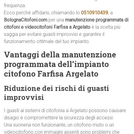
frequenza.
Ecco perché affidarsi, chiamando lo
0510910439
, a
BolognaCitofoni.com
per una
manutenzione programmata di
citofoni e videocitofoni Farfisa a Argelato
è la scelta più
saggia per evitare guasti improvvisi e garantire il
funzionamento ottimale del tuo impianto.
Vantaggi della manutenzione
programmata dell’impianto
citofono Farfisa Argelato
Riduzione dei rischi di guasti
improvvisi
I guasti ai sistemi di citofonia a Argelato possono causare
disagio e compromettere la sicurezza degli accessi.
Una suoneria non funzionante, un citofono muto o un
videocitofono con immagini assenti sono problemi che