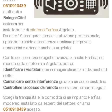
0510910439
e affidati a
BolognaCitof
oni.com
per
installazione di
citofono Farfisa
Argelato .
Da oltre 10 anni garantiamo installazione professionale,
riparazioni rapide e assistenza continua per privati,
condomini e aziende anche a Argelato.
Con le soluzioni tecnologiche avanzate, anche Farfisa, nel
mondo della citofonia a Argelato, potrai:
Identificare i visitatori
con immagini chiare e nitide, anche di
notte.
Comunicare senza interferenze
grazie a un audio cristallino.
Controllare laccesso da remoto
con sistemi smart integrati.
Scegli la tranquillità e la comodità di un impianto Farfisa
moderno, installato da esperti del settore, chiama
0510910439
adesso.