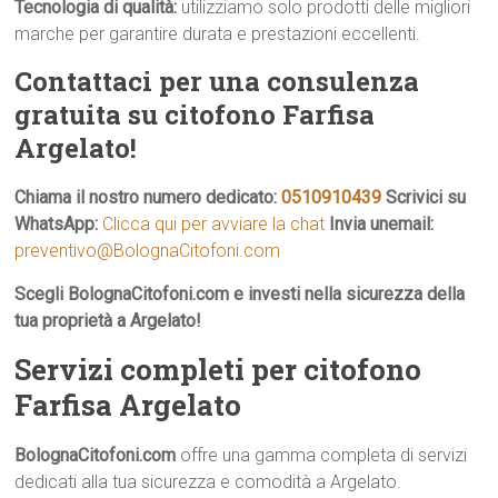
Tecnologia di qualità:
utilizziamo solo prodotti delle migliori
marche per garantire durata e prestazioni eccellenti.
Contattaci per una consulenza
gratuita su citofono Farfisa
Argelato!
Chiama il nostro numero dedicato:
0510910439
Scrivici su
WhatsApp:
Clicca qui per avviare la chat
Invia unemail:
preventivo@BolognaCitofoni.com
Scegli BolognaCitofoni.com e investi nella sicurezza della
tua proprietà a Argelato!
Servizi completi per citofono
Farfisa Argelato
BolognaCitofoni.com
offre una gamma completa di servizi
dedicati alla tua sicurezza e comodità a Argelato.