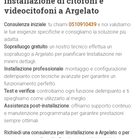
installazione di citofoni e
videocitofoni a Argelato
Consulenza iniziale
: tu chiami
0510910439
e noi valutiamo
le tue esigenze specifiche e consigliamo la soluzione più
adatta.
Sopralluogo gratuito
: un nostro tecnico effettua un
sopralluogo a Argelato per pianificare linstallazione nei
minimi dettagli.
Installazione professionale
: montaggio e configurazione
dellimpianto con tecniche avanzate per garantire un
funzionamento perfetto.
Test e verifica
: controlliamo ogni funzione dellimpianto e ti
spieghiamo come utilizzarlo al meglio.
Assistenza post-installazione
: offriamo supporto continuo
e manutenzione programmata per garantire prestazioni
sempre ottimali.
Richiedi una consulenza per linstallazione a Argelato o per