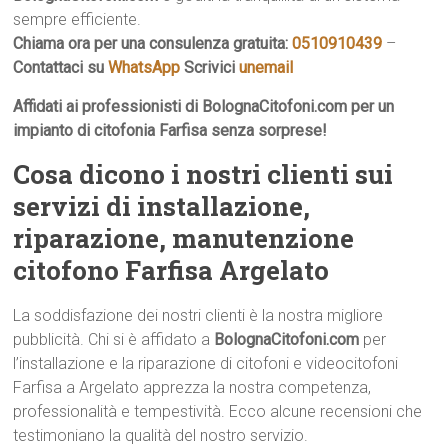
sempre efficiente.
Chiama ora per una consulenza gratuita:
0510910439
–
Contattaci su
WhatsApp
Scrivici
unemail
Affidati ai professionisti di BolognaCitofoni.com per un
impianto di citofonia Farfisa senza sorprese!
Cosa dicono i nostri clienti sui
servizi di installazione,
riparazione, manutenzione
citofono Farfisa Argelato
La soddisfazione dei nostri clienti è la nostra migliore
pubblicità. Chi si è affidato a
BolognaCitofoni.com
per
l’installazione e la riparazione di citofoni e videocitofoni
Farfisa a Argelato apprezza la nostra competenza,
professionalità e tempestività. Ecco alcune recensioni che
testimoniano la qualità del nostro servizio.