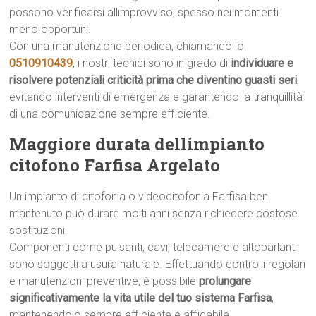
possono verificarsi allimprovviso, spesso nei momenti
meno opportuni.
Con una manutenzione periodica, chiamando lo
0510910439
, i nostri tecnici sono in grado di
individuare e
risolvere potenziali criticità prima che diventino guasti seri
,
evitando interventi di emergenza e garantendo la tranquillità
di una comunicazione sempre efficiente.
Maggiore durata dellimpianto
citofono Farfisa Argelato
Un impianto di citofonia o videocitofonia Farfisa ben
mantenuto può durare molti anni senza richiedere costose
sostituzioni.
Componenti come pulsanti, cavi, telecamere e altoparlanti
sono soggetti a usura naturale. Effettuando controlli regolari
e manutenzioni preventive, è possibile
prolungare
significativamente la vita utile del tuo sistema Farfisa
,
mantenendolo sempre efficiente e affidabile.