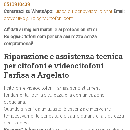
0510910439
Contattaci su WhatsApp:
Clicca qui per avviare la chat
Email:
preventivo@BolognaCitofoni.com
Affidati ai migliori marchi e ai professionisti di
BolognaCitofoni.com per una sicurezza senza
compromessi!
Riparazione e assistenza tecnica
per citofoni e videocitofoni
Farfisa a Argelato
I citofoni e videocitofoni Farfisa sono strumenti
fondamentali per la sicurezza e la comunicazione
quotidiana.
Quando si verifica un guasto, è essenziale intervenire
tempestivamente per evitare disagi e garantire la sicurezza
degli accessi.
BolognaCitofoni.com
offre un servizio di riparazione veloce