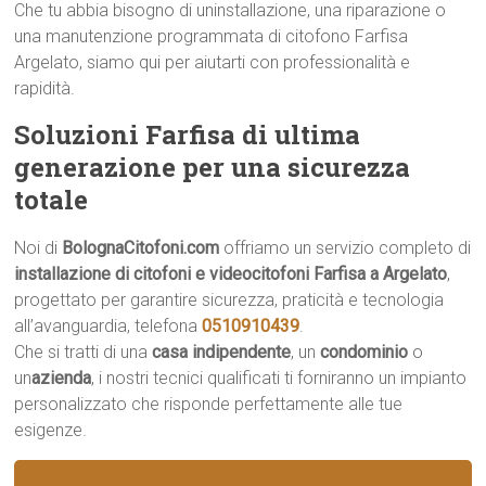
Che tu abbia bisogno di uninstallazione, una riparazione o
una manutenzione programmata di citofono Farfisa
Argelato, siamo qui per aiutarti con professionalità e
rapidità.
Soluzioni Farfisa di ultima
generazione per una sicurezza
totale
Noi di
BolognaCitofoni.com
offriamo un servizio completo di
installazione di citofoni e videocitofoni Farfisa a Argelato
,
progettato per garantire sicurezza, praticità e tecnologia
all’avanguardia, telefona
0510910439
.
Che si tratti di una
casa indipendente
, un
condominio
o
un
azienda
, i nostri tecnici qualificati ti forniranno un impianto
personalizzato che risponde perfettamente alle tue
esigenze.