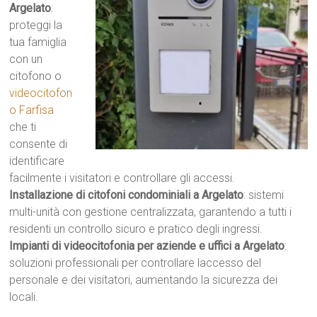
Argelato
:
proteggi la
tua famiglia
con un
citofono o
videocitofon
o Farfisa
che ti
consente di
identificare
facilmente i visitatori e controllare gli accessi.
Installazione di citofoni condominiali a Argelato
: sistemi
multi-unità con gestione centralizzata, garantendo a tutti i
residenti un controllo sicuro e pratico degli ingressi.
Impianti di videocitofonia per aziende e uffici a Argelato
:
soluzioni professionali per controllare laccesso del
personale e dei visitatori, aumentando la sicurezza dei
locali.