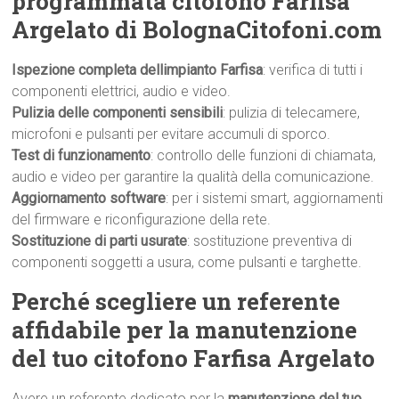
programmata citofono Farfisa
Argelato di BolognaCitofoni.com
Ispezione completa dellimpianto Farfisa
: verifica di tutti i
componenti elettrici, audio e video.
Pulizia delle componenti sensibili
: pulizia di telecamere,
microfoni e pulsanti per evitare accumuli di sporco.
Test di funzionamento
: controllo delle funzioni di chiamata,
audio e video per garantire la qualità della comunicazione.
Aggiornamento software
: per i sistemi smart, aggiornamenti
del firmware e riconfigurazione della rete.
Sostituzione di parti usurate
: sostituzione preventiva di
componenti soggetti a usura, come pulsanti e targhette.
Perché scegliere un referente
affidabile per la manutenzione
del tuo citofono Farfisa Argelato
Avere un referente dedicato per la
manutenzione del tuo