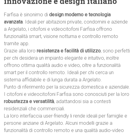
innovazione e design italiano
Farfisa è sinonimo di
design moderno e tecnologia
avanzata
. Ideali per abitazioni private, condomini e aziende
a Argelato, i citofoni e videocitofoni Farfisa offrono
funzionalità smart, visione notturna e controllo remoto
tramite app.
Grazie alla loro
resistenza e facilità di utilizzo
, sono perfetti
per chi desidera un impianto elegante e intuitivo, inoltre
offrono ottima qualità audio e video, oltre a funzionalità
smart per il controllo remoto. Ideali per chi cerca un
sistema affidabile e di lunga durata a Argelato.
Punto di riferimento per la sicurezza domestica e aziendale.
I citofoni e videocitofoni Farfisa sono conosciuti per la loro
robustezza e versatilità
, adattandosi sia a contesti
residenziali che commerciali.
La loro interfaccia user-friendly li rende ideali per famiglie e
persone anziane di Argelato. Alcuni modelli grazie a
funzionalità di controllo remoto e una qualità audio-video