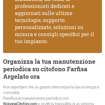
professionisti dedicati e
aggiornati sulle ultime
tecnologie, supporto
personalizzato, soluzioni su
misura e consigli specifici per il
tuo impianto.
Organizza la tua manutenzione
periodica su citofono Farfisa
Argelato ora
Non aspettare che un guasto interrompa la tua sicurezza e
comodità.
Pianifica la manutenzione periodica con
BolognaCitofoni.com
e goditi la tranquillità di un sistema