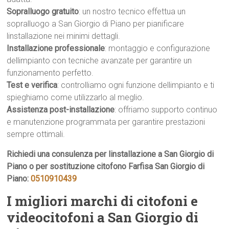
Sopralluogo gratuito
: un nostro tecnico effettua un
sopralluogo a San Giorgio di Piano per pianificare
linstallazione nei minimi dettagli.
Installazione professionale
: montaggio e configurazione
dellimpianto con tecniche avanzate per garantire un
funzionamento perfetto.
Test e verifica
: controlliamo ogni funzione dellimpianto e ti
spieghiamo come utilizzarlo al meglio.
Assistenza post-installazione
: offriamo supporto continuo
e manutenzione programmata per garantire prestazioni
sempre ottimali.
Richiedi una consulenza per linstallazione a San Giorgio di
Piano o per sostituzione citofono Farfisa San Giorgio di
Piano:
0510910439
I migliori marchi di citofoni e
videocitofoni a San Giorgio di