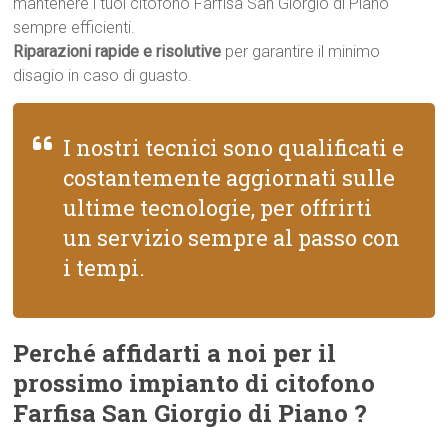
mantenere i tuoi citofono Farfisa San Giorgio di Piano
sempre efficienti.
Riparazioni rapide e risolutive
per garantire il minimo
disagio in caso di guasto.
I nostri tecnici sono qualificati e
costantemente aggiornati sulle
ultime tecnologie, per offrirti
un servizio sempre al passo con
i tempi.
Perché affidarti a noi per il
prossimo impianto di citofono
Farfisa San Giorgio di Piano ?