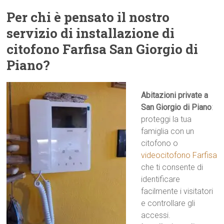
Per chi è pensato il nostro
servizio di installazione di
citofono Farfisa San Giorgio di
Piano?
Abitazioni private a
San Giorgio di Piano
:
proteggi la tua
famiglia con un
citofono o
videocitofono Farfisa
che ti consente di
identificare
facilmente i visitatori
e controllare gli
accessi.