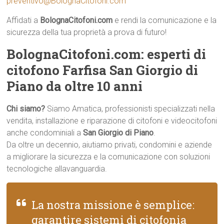
preventivo@BolognaCitofoni.com
Affidati a
BolognaCitofoni.com
e rendi la comunicazione e la
sicurezza della tua proprietà a prova di futuro!
BolognaCitofoni.com: esperti di
citofono Farfisa San Giorgio di
Piano da oltre 10 anni
Chi siamo?
Siamo Amatica, professionisti specializzati nella
vendita, installazione e riparazione di citofoni e videocitofoni
anche condominiali a
San Giorgio di Piano
.
Da oltre un decennio, aiutiamo privati, condomini e aziende
a migliorare la sicurezza e la comunicazione con soluzioni
tecnologiche allavanguardia.
La nostra missione è semplice:
garantire sistemi di citofonia