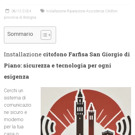
08/12/2024
Installazione Riparazione Assistenza Citofoni
provincia di Bologna
Sommario
Installazione
citofono Farfisa San Giorgio di
Piano: sicurezza e tecnologia per ogni
esigenza
Cerchi un
sistema di
comunicazio
ne sicuro e
moderno
per la tua
casa o