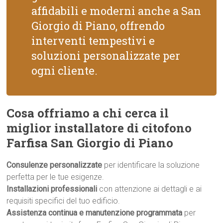
affidabili e moderni anche a San
Giorgio di Piano, offrendo
interventi tempestivi e
soluzioni personalizzate per
ogni cliente.
Cosa offriamo a chi cerca il
miglior installatore di citofono
Farfisa San Giorgio di Piano
Consulenze personalizzate
per identificare la soluzione
perfetta per le tue esigenze.
Installazioni professionali
con attenzione ai dettagli e ai
requisiti specifici del tuo edificio.
Assistenza continua e manutenzione programmata
per