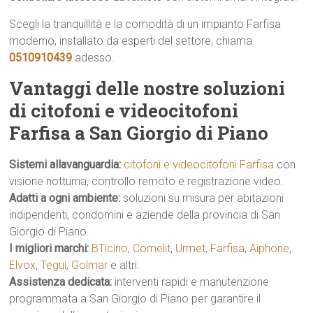
Scegli la tranquillità e la comodità di un impianto Farfisa
moderno, installato da esperti del settore, chiama
0510910439
adesso.
Vantaggi delle nostre soluzioni
di citofoni e videocitofoni
Farfisa a San Giorgio di Piano
Sistemi allavanguardia:
citofoni e videocitofoni Farfisa
con
visione notturna, controllo remoto e registrazione video.
Adatti a ogni ambiente:
soluzioni su misura per abitazioni
indipendenti, condomini e aziende della provincia di San
Giorgio di Piano.
I migliori marchi:
BTicino
,
Comelit
,
Urmet
,
Farfisa
,
Aiphone
,
Elvox
,
Tegui
,
Golmar
e altri.
Assistenza dedicata:
interventi rapidi e manutenzione
programmata a San Giorgio di Piano per garantire il