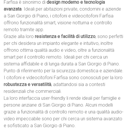
Farfisa è sinonimo di
design moderno e tecnologia
avanzata
. Ideali per abitazioni private, condomini e aziende
a San Giorgio di Piano, i citofoni e videocitofoni Farfisa
offrono funzionalità smart, visione notturna e controllo
remoto tramite app.
Grazie alla loro
resistenza e facilità di utilizzo
, sono perfetti
per chi desidera un impianto elegante e intuitivo, inoltre
offrono ottima qualità audio e video, oltre a funzionalità
smart per il controllo remoto. Ideali per chi cerca un
sistema affidabile e di lunga durata a San Giorgio di Piano.
Punto di riferimento per la sicurezza domestica e aziendale.
I citofoni e videocitofoni Farfisa sono conosciuti per la loro
robustezza e versatilità
, adattandosi sia a contesti
residenziali che commerciali.
La loro interfaccia user-friendly li rende ideali per famiglie e
persone anziane di San Giorgio di Piano. Alcuni modelli
grazie a funzionalità di controllo remoto e una qualità audio-
video impeccabile sono per chi cerca un sistema avanzato
e sofisticato a San Giorgio di Piano.