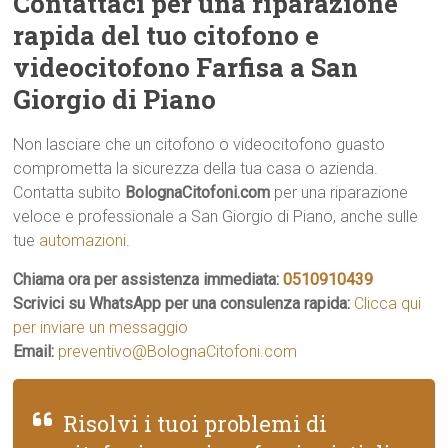
Contattaci per una riparazione
rapida del tuo citofono e
videocitofono Farfisa a San
Giorgio di Piano
Non lasciare che un citofono o videocitofono guasto
comprometta la sicurezza della tua casa o azienda.
Contatta subito
BolognaCitofoni.com
per una riparazione
veloce e professionale a San Giorgio di Piano, anche sulle
tue
automazioni
.
Chiama ora per assistenza immediata:
0510910439
Scrivici su WhatsApp per una consulenza rapida:
Clicca qui
per inviare un messaggio
Email:
preventivo@BolognaCitofoni.com
Risolvi i tuoi problemi di