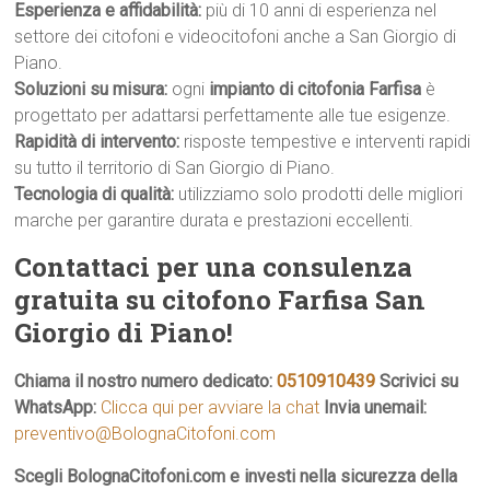
Esperienza e affidabilità:
più di 10 anni di esperienza nel
settore dei citofoni e videocitofoni anche a San Giorgio di
Piano.
Soluzioni su misura:
ogni
impianto di citofonia Farfisa
è
progettato per adattarsi perfettamente alle tue esigenze.
Rapidità di intervento:
risposte tempestive e interventi rapidi
su tutto il territorio di San Giorgio di Piano.
Tecnologia di qualità:
utilizziamo solo prodotti delle migliori
marche per garantire durata e prestazioni eccellenti.
Contattaci per una consulenza
gratuita su citofono Farfisa San
Giorgio di Piano!
Chiama il nostro numero dedicato:
0510910439
Scrivici su
WhatsApp:
Clicca qui per avviare la chat
Invia unemail:
preventivo@BolognaCitofoni.com
Scegli BolognaCitofoni.com e investi nella sicurezza della