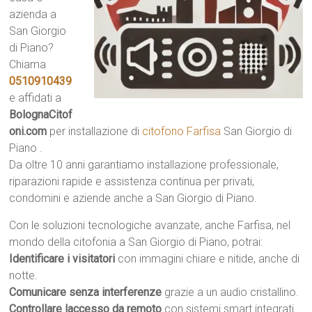
azienda a
San Giorgio
di Piano?
Chiama
0510910439
e affidati a
BolognaCitof
oni.com
per installazione di
citofono Farfisa
San Giorgio di
Piano .
Da oltre 10 anni garantiamo installazione professionale,
riparazioni rapide e assistenza continua per privati,
condomini e aziende anche a San Giorgio di Piano.
Con le soluzioni tecnologiche avanzate, anche Farfisa, nel
mondo della citofonia a San Giorgio di Piano, potrai:
Identificare i visitatori
con immagini chiare e nitide, anche di
notte.
Comunicare senza interferenze
grazie a un audio cristallino.
Controllare laccesso da remoto
con sistemi smart integrati.