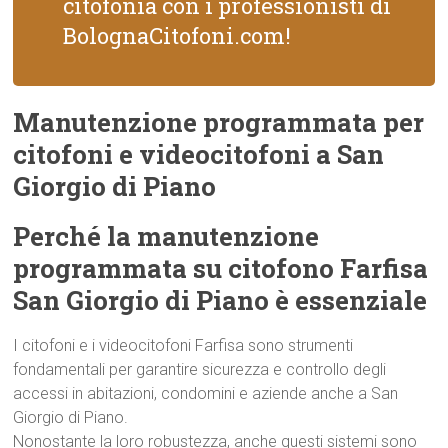
citofonia con i professionisti di
BolognaCitofoni.com!
Manutenzione programmata per
citofoni e videocitofoni a San
Giorgio di Piano
Perché la manutenzione
programmata su citofono Farfisa
San Giorgio di Piano è essenziale
I citofoni e i videocitofoni Farfisa sono strumenti
fondamentali per garantire sicurezza e controllo degli
accessi in abitazioni, condomini e aziende anche a San
Giorgio di Piano.
Nonostante la loro robustezza, anche questi sistemi sono