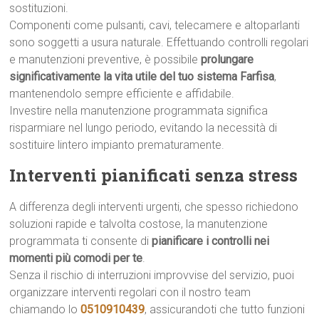
sostituzioni.
Componenti come pulsanti, cavi, telecamere e altoparlanti
sono soggetti a usura naturale. Effettuando controlli regolari
e manutenzioni preventive, è possibile
prolungare
significativamente la vita utile del tuo sistema Farfisa
,
mantenendolo sempre efficiente e affidabile.
Investire nella manutenzione programmata significa
risparmiare nel lungo periodo, evitando la necessità di
sostituire lintero impianto prematuramente.
Interventi pianificati senza stress
A differenza degli interventi urgenti, che spesso richiedono
soluzioni rapide e talvolta costose, la manutenzione
programmata ti consente di
pianificare i controlli nei
momenti più comodi per te
.
Senza il rischio di interruzioni improvvise del servizio, puoi
organizzare interventi regolari con il nostro team
chiamando lo
0510910439
, assicurandoti che tutto funzioni