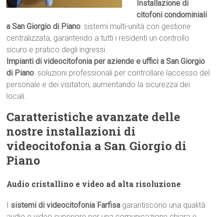
Installazione di
citofoni condominiali
a San Giorgio di Piano
: sistemi multi-unità con gestione
centralizzata, garantendo a tutti i residenti un controllo
sicuro e pratico degli ingressi.
Impianti di videocitofonia per aziende e uffici a San Giorgio
di Piano
: soluzioni professionali per controllare laccesso del
personale e dei visitatori, aumentando la sicurezza dei
locali.
Caratteristiche avanzate delle
nostre installazioni di
videocitofonia a San Giorgio di
Piano
Audio cristallino e video ad alta risoluzione
I
sistemi di videocitofonia Farfisa
garantiscono una qualità
audio e video superiore per una comunicazione chiara e