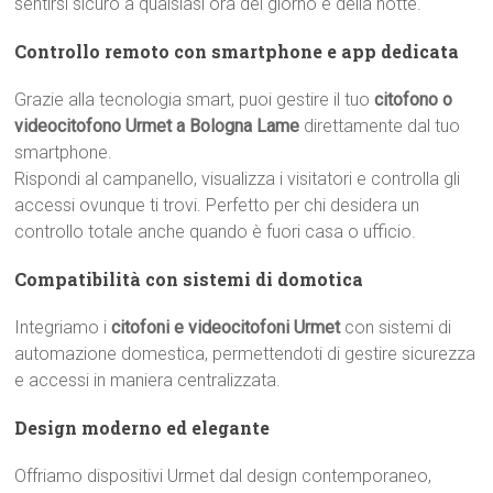
sentirsi sicuro a qualsiasi ora del giorno e della notte.
Controllo remoto con smartphone e app dedicata
Grazie alla tecnologia smart, puoi gestire il tuo
citofono o
videocitofono Urmet a Bologna Lame
direttamente dal tuo
smartphone.
Rispondi al campanello, visualizza i visitatori e controlla gli
accessi ovunque ti trovi. Perfetto per chi desidera un
controllo totale anche quando è fuori casa o ufficio.
Compatibilità con sistemi di domotica
Integriamo i
citofoni e videocitofoni Urmet
con sistemi di
automazione domestica, permettendoti di gestire sicurezza
e accessi in maniera centralizzata.
Design moderno ed elegante
Offriamo dispositivi Urmet dal design contemporaneo,