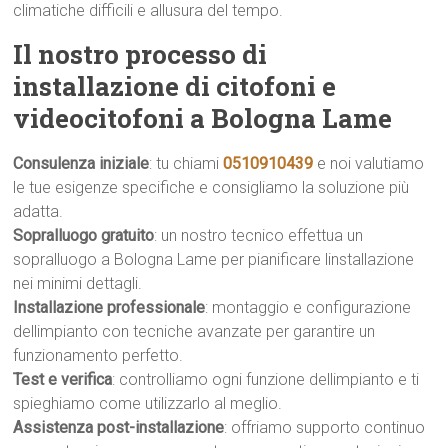
climatiche difficili e allusura del tempo.
Il nostro processo di
installazione di citofoni e
videocitofoni a Bologna Lame
Consulenza iniziale
: tu chiami
0510910439
e noi valutiamo
le tue esigenze specifiche e consigliamo la soluzione più
adatta.
Sopralluogo gratuito
: un nostro tecnico effettua un
sopralluogo a Bologna Lame per pianificare linstallazione
nei minimi dettagli.
Installazione professionale
: montaggio e configurazione
dellimpianto con tecniche avanzate per garantire un
funzionamento perfetto.
Test e verifica
: controlliamo ogni funzione dellimpianto e ti
spieghiamo come utilizzarlo al meglio.
Assistenza post-installazione
: offriamo supporto continuo