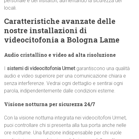
personale e dei visitatori, aumentando la sicurezza dei
locali.
Caratteristiche avanzate delle
nostre installazioni di
videocitofonia a Bologna Lame
Audio cristallino e video ad alta risoluzione
I
sistemi di videocitofonia Urmet
garantiscono una qualità
audio e video superiore per una comunicazione chiara e
senza interferenze. Vedrai ogni dettaglio e sentirai ogni
parola, indipendentemente dalle condizioni esterne.
Visione notturna per sicurezza 24/7
Con la visione notturna integrata nei videocitofoni Urmet,
puoi controllare chi si presenta alla tua porta anche nelle
ore notturne. Una funzione indispensabile per chi vuole