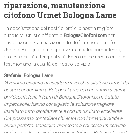
riparazione, manutenzione
citofono Urmet Bologna Lame
La soddisfazione dei nostri clienti è la nostra migliore
pubblicità. Chi si è affidato a
BolognaCitofoni.com
per
l’installazione e la riparazione di citofoni e videocitofoni
Urmet a Bologna Lame apprezza la nostra competenza,
professionalità e tempestività. Ecco alcune recensioni che
testimoniano la qualità del nostro servizio.
Stefania  Bologna Lame
“Avevamo bisogno di sostituire il vecchio citofono Urmet del
nostro condominio a Bologna Lame con un nuovo sistema
di videocitofoni. Il team di BolognaCitofoni.com è stato
impeccabile: hanno consigliato la soluzione migliore,
installato tutto rapidamente e con un risultato eccellente.
Ora possiamo controllare chi entra con immagini nitide e
audio perfetto. Consiglio vivamente a chi cerca un servizio
professionale per citofoni e videocitofoni a Bologna Lame!”