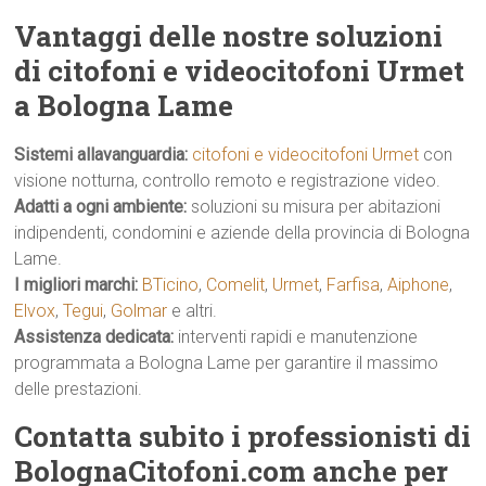
Vantaggi delle nostre soluzioni
di citofoni e videocitofoni Urmet
a Bologna Lame
Sistemi allavanguardia:
citofoni e videocitofoni Urmet
con
visione notturna, controllo remoto e registrazione video.
Adatti a ogni ambiente:
soluzioni su misura per abitazioni
indipendenti, condomini e aziende della provincia di Bologna
Lame.
I migliori marchi:
BTicino
,
Comelit
,
Urmet
,
Farfisa
,
Aiphone
,
Elvox
,
Tegui
,
Golmar
e altri.
Assistenza dedicata:
interventi rapidi e manutenzione
programmata a Bologna Lame per garantire il massimo
delle prestazioni.
Contatta subito i professionisti di
BolognaCitofoni.com anche per