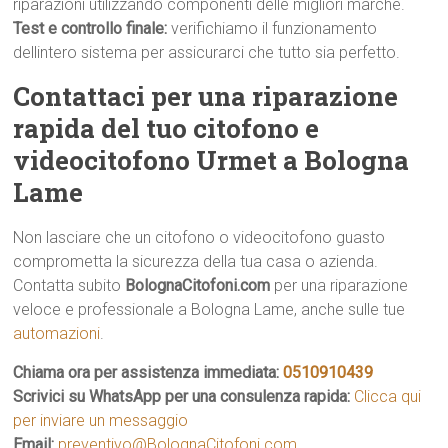
riparazioni utilizzando componenti delle migliori marche.
Test e controllo finale:
verifichiamo il funzionamento
dellintero sistema per assicurarci che tutto sia perfetto.
Contattaci per una riparazione
rapida del tuo citofono e
videocitofono Urmet a Bologna
Lame
Non lasciare che un citofono o videocitofono guasto
comprometta la sicurezza della tua casa o azienda.
Contatta subito
BolognaCitofoni.com
per una riparazione
veloce e professionale a Bologna Lame, anche sulle tue
automazioni
.
Chiama ora per assistenza immediata:
0510910439
Scrivici su WhatsApp per una consulenza rapida:
Clicca qui
per inviare un messaggio
Email:
preventivo@BolognaCitofoni.com