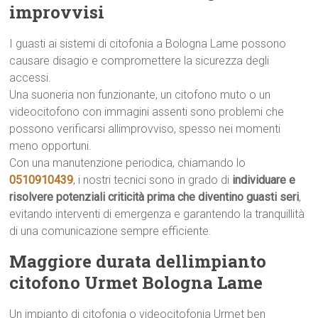
improvvisi
I guasti ai sistemi di citofonia a Bologna Lame possono
causare disagio e compromettere la sicurezza degli
accessi.
Una suoneria non funzionante, un citofono muto o un
videocitofono con immagini assenti sono problemi che
possono verificarsi allimprovviso, spesso nei momenti
meno opportuni.
Con una manutenzione periodica, chiamando lo
0510910439
, i nostri tecnici sono in grado di
individuare e
risolvere potenziali criticità prima che diventino guasti seri
,
evitando interventi di emergenza e garantendo la tranquillità
di una comunicazione sempre efficiente.
Maggiore durata dellimpianto
citofono Urmet Bologna Lame
Un impianto di citofonia o videocitofonia Urmet ben