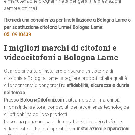
e manutenzione programmata per garantire prestazioni
sempre ottimali.
Richiedi una consulenza per linstallazione a Bologna Lame o
per sostituzione citofono Urmet Bologna Lame:
0510910439
I migliori marchi di citofoni e
videocitofoni a Bologna Lame
Quando si tratta di installare o riparare un sistema di
citofonia a Bologna Lame, scegliere prodotti di alta qualità
è fondamentale per garantire
affidabilità, sicurezza e durata
nel tempo
.
Presso
BolognaCitofoni.com
trattiamo solo i marchi più
rinomati del settore, conosciuti per leccellenza tecnologica
e l’affidabilità dei loro prodotti.
Ecco una panoramica delle caratteristiche dei citofoni e
videocitofoni Urmet disponibili per
installazioni e riparazioni