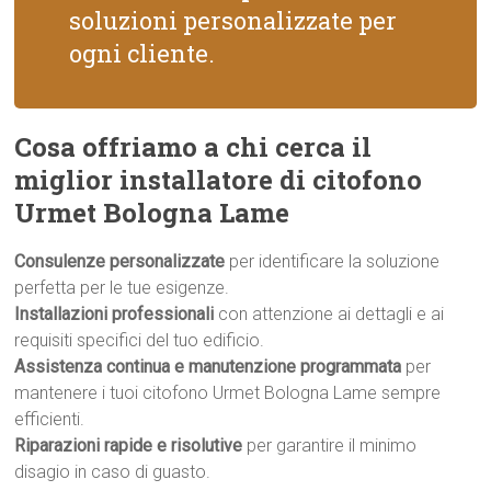
soluzioni personalizzate per
ogni cliente.
Cosa offriamo a chi cerca il
miglior installatore di citofono
Urmet Bologna Lame
Consulenze personalizzate
per identificare la soluzione
perfetta per le tue esigenze.
Installazioni professionali
con attenzione ai dettagli e ai
requisiti specifici del tuo edificio.
Assistenza continua e manutenzione programmata
per
mantenere i tuoi citofono Urmet Bologna Lame sempre
efficienti.
Riparazioni rapide e risolutive
per garantire il minimo
disagio in caso di guasto.