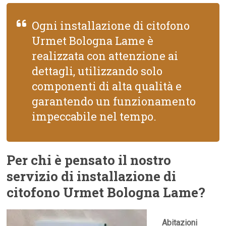
Ogni installazione di citofono
Urmet Bologna Lame è
realizzata con attenzione ai
dettagli, utilizzando solo
componenti di alta qualità e
garantendo un funzionamento
impeccabile nel tempo.
Per chi è pensato il nostro
servizio di installazione di
citofono Urmet Bologna Lame?
Abitazioni