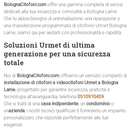
BolognaCitofoni.com
offre una gamma completa di servizi
dedicati alla tua sicurezza e comodità a Bologna Lame.
Che tu abbia bisogno di uninstallazione, una riparazione o
una manutenzione programmata di citofono Urmet Bologna
Lame, siamo qui per aiutarti con professionalità e rapidità.
Soluzioni Urmet di ultima
generazione per una sicurezza
totale
Noi di
BolognaCitofoni.com
offriamo un servizio completo di
installazione di citofoni e videocitofoni Urmet a Bologna
Lame
, progettato per garantire sicurezza, praticità e
tecnologia all’avanguardia, telefona
0510910439
.
Che si tratti di una
casa indipendente
, un
condominio
o
un
azienda
, i nostri tecnici qualificati ti forniranno un impianto
personalizzato che risponde perfettamente alle tue
esigenze.