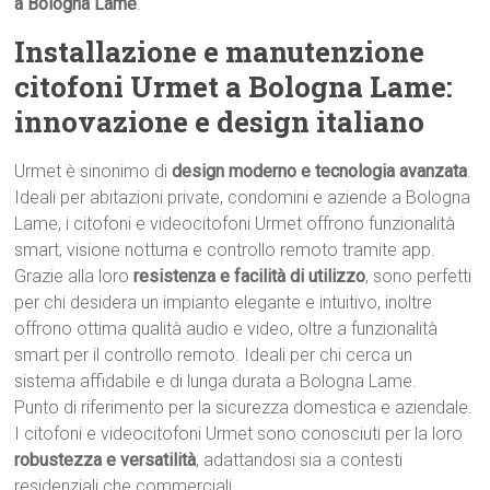
a Bologna Lame
.
Installazione e manutenzione
citofoni Urmet a Bologna Lame:
innovazione e design italiano
Urmet è sinonimo di
design moderno e tecnologia avanzata
.
Ideali per abitazioni private, condomini e aziende a Bologna
Lame, i citofoni e videocitofoni Urmet offrono funzionalità
smart, visione notturna e controllo remoto tramite app.
Grazie alla loro
resistenza e facilità di utilizzo
, sono perfetti
per chi desidera un impianto elegante e intuitivo, inoltre
offrono ottima qualità audio e video, oltre a funzionalità
smart per il controllo remoto. Ideali per chi cerca un
sistema affidabile e di lunga durata a Bologna Lame.
Punto di riferimento per la sicurezza domestica e aziendale.
I citofoni e videocitofoni Urmet sono conosciuti per la loro
robustezza e versatilità
, adattandosi sia a contesti
residenziali che commerciali.