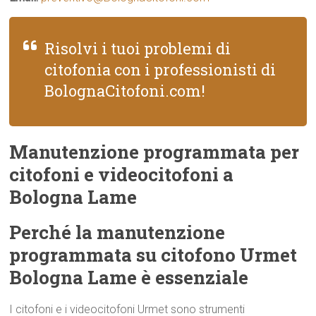
Risolvi i tuoi problemi di
citofonia con i professionisti di
BolognaCitofoni.com!
Manutenzione programmata per
citofoni e videocitofoni a
Bologna Lame
Perché la manutenzione
programmata su citofono Urmet
Bologna Lame è essenziale
I citofoni e i videocitofoni Urmet sono strumenti