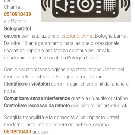
Chiama
0510910439
e affidati a
BolognaCitof
oni.com
per installazione di
citofono Urmet
Bologna Lame .
Da oltre 10 anni garantiamo installazione professionale,
riparazioni rapide e assistenza continua per privati,
condomini e aziende anche a Bologna Lame.
Con le soluzioni tecnologiche avanzate, anche Urmet, nel
mondo della citofonia a Bologna Lame, potrai:
Identificare i visitatori
con immagini chiare e nitide, anche di
notte.
Comunicare senza interferenze
grazie a un audio cristallino.
Controllare laccesso da remoto
con sistemi smart integrati.
Scegli la tranquillità e la comodità di un impianto Urmet
moderno, installato da esperti del settore, chiama
0510910439
adesso.