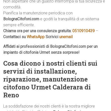
Non aspettare che un guasto interrompa la tua sicurezza e
comodità.
Pianifica la manutenzione periodica con
BolognaCitofoni.com
e goditi la tranquillità di un sistema
sempre efficiente.
Chiama ora per una consulenza gratuita:
0510910439
–
Contattaci su
WhatsApp
Scrivici
unemail
Affidati ai professionisti di BolognaCitofoni.com per un
impianto di citofonia Urmet senza sorprese!
Cosa dicono i nostri clienti sui
servizi di installazione,
riparazione, manutenzione
citofono Urmet Calderara di
Reno
La soddisfazione dei nostri clienti è la nostra migliore