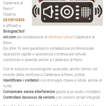
Calderara di
Reno?
Chiama
0510910439
e affidati a
BolognaCitof
oni.com
per installazione di
citofono Urmet
Calderara di
Reno .
Da oltre 10 anni garantiamo installazione professionale,
riparazioni rapide e assistenza continua per privati,
condomini e aziende anche a Calderara di Reno.
Con le soluzioni tecnologiche avanzate, anche Urmet, nel
mondo della citofonia a Calderara di Reno, potrai:
Identificare i visitatori
con immagini chiare e nitide, anche di
notte.
Comunicare senza interferenze
grazie a un audio cristallino.
Controllare laccesso da remoto
con sistemi smart integrati.