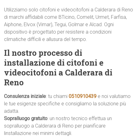
Utilizziamo solo citofoni e videocitofoni a Calderara di Reno
di marchi affidabili come BTicino, Comelit, Urmet, Farfisa,
Aiphone, Elvox (Vimar), Tegui, Golmar e Alcad. Ogni
dispositivo è progettato per resistere a condizioni
climatiche difficili e allusura del tempo.
Il nostro processo di
installazione di citofoni e
videocitofoni a Calderara di
Reno
Consulenza iniziale
: tu chiami
0510910439
e noi valutiamo
le tue esigenze specifiche e consigliamo la soluzione più
adatta.
Sopralluogo gratuito
: un nostro tecnico effettua un
sopralluogo a Calderara di Reno per pianificare
linstallazione nei minimi dettagli.