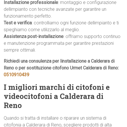
Installazione professionale
: montaggio e configurazione
dellimpianto con tecniche avanzate per garantire un
funzionamento perfetto.
Test e verifica
: controlliamo ogni funzione dellimpianto e ti
spieghiamo come utilizzarlo al meglio.
Assistenza post-installazione
: offriamo supporto continuo
e manutenzione programmata per garantire prestazioni
sempre ottimali.
Richiedi una consulenza per linstallazione a Calderara di
Reno o per sostituzione citofono Urmet Calderara di Reno:
0510910439
I migliori marchi di citofoni e
videocitofoni a Calderara di
Reno
Quando si tratta di installare o riparare un sistema di
citofonia a Calderara di Reno, scegliere prodotti di alta