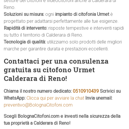
settore dei citofoni e videocitofoni anche a Calderara di
Reno.
Soluzioni su misura:
ogni
impianto di citofonia Urmet
è
progettato per adattarsi perfettamente alle tue esigenze.
Rapidità di intervento:
risposte tempestive e interventi rapidi
su tutto il territorio di Calderara di Reno.
Tecnologia di qualità:
utilizziamo solo prodotti delle migliori
marche per garantire durata e prestazioni eccellenti.
Contattaci per una consulenza
gratuita su citofono Urmet
Calderara di Reno!
Chiama il nostro numero dedicato:
0510910439
Scrivici su
WhatsApp:
Clicca qui per avviare la chat
Invia unemail:
preventivo@BolognaCitofoni.com
Scegli BolognaCitofoni.com e investi nella sicurezza della
tua proprietà a Calderara di Reno!