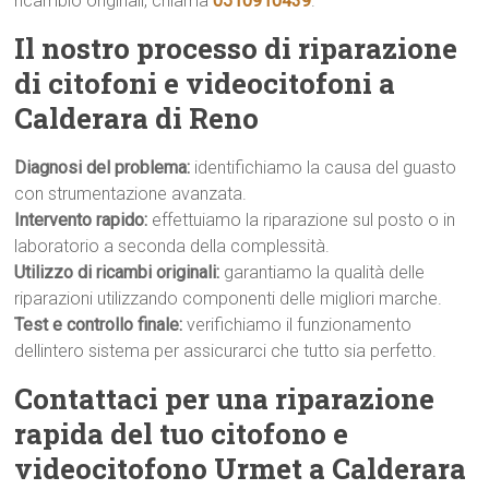
ricambio originali, chiama
0510910439
.
Il nostro processo di riparazione
di citofoni e videocitofoni a
Calderara di Reno
Diagnosi del problema:
identifichiamo la causa del guasto
con strumentazione avanzata.
Intervento rapido:
effettuiamo la riparazione sul posto o in
laboratorio a seconda della complessità.
Utilizzo di ricambi originali:
garantiamo la qualità delle
riparazioni utilizzando componenti delle migliori marche.
Test e controllo finale:
verifichiamo il funzionamento
dellintero sistema per assicurarci che tutto sia perfetto.
Contattaci per una riparazione
rapida del tuo citofono e
videocitofono Urmet a Calderara