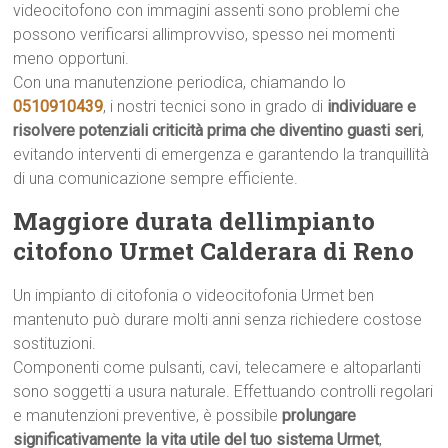
videocitofono con immagini assenti sono problemi che
possono verificarsi allimprovviso, spesso nei momenti
meno opportuni.
Con una manutenzione periodica, chiamando lo
0510910439
, i nostri tecnici sono in grado di
individuare e
risolvere potenziali criticità prima che diventino guasti seri
,
evitando interventi di emergenza e garantendo la tranquillità
di una comunicazione sempre efficiente.
Maggiore durata dellimpianto
citofono Urmet Calderara di Reno
Un impianto di citofonia o videocitofonia Urmet ben
mantenuto può durare molti anni senza richiedere costose
sostituzioni.
Componenti come pulsanti, cavi, telecamere e altoparlanti
sono soggetti a usura naturale. Effettuando controlli regolari
e manutenzioni preventive, è possibile
prolungare
significativamente la vita utile del tuo sistema Urmet
,