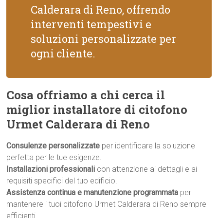
Calderara di Reno, offrendo
interventi tempestivi e
soluzioni personalizzate per
ogni cliente.
Cosa offriamo a chi cerca il
miglior installatore di citofono
Urmet Calderara di Reno
Consulenze personalizzate
per identificare la soluzione
perfetta per le tue esigenze.
Installazioni professionali
con attenzione ai dettagli e ai
requisiti specifici del tuo edificio.
Assistenza continua e manutenzione programmata
per
mantenere i tuoi citofono Urmet Calderara di Reno sempre
efficienti.