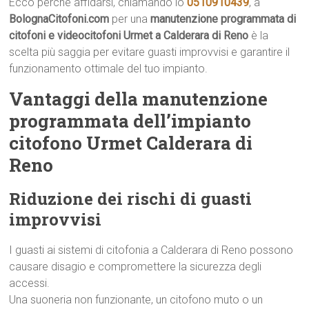
Ecco perché affidarsi, chiamando lo
0510910439
, a
BolognaCitofoni.com
per una
manutenzione programmata di
citofoni e videocitofoni Urmet a Calderara di Reno
è la
scelta più saggia per evitare guasti improvvisi e garantire il
funzionamento ottimale del tuo impianto.
Vantaggi della manutenzione
programmata dell’impianto
citofono Urmet Calderara di
Reno
Riduzione dei rischi di guasti
improvvisi
I guasti ai sistemi di citofonia a Calderara di Reno possono
causare disagio e compromettere la sicurezza degli
accessi.
Una suoneria non funzionante, un citofono muto o un