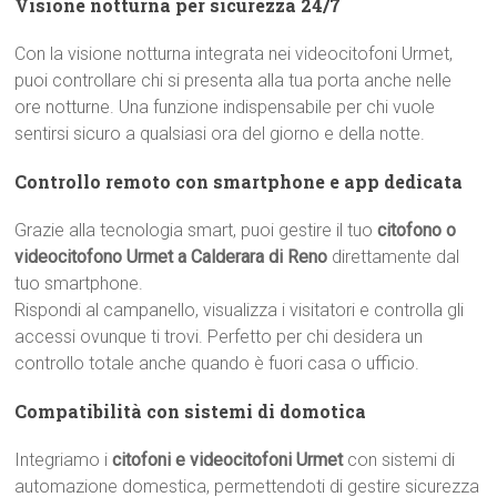
Visione notturna per sicurezza 24/7
Con la visione notturna integrata nei videocitofoni Urmet,
puoi controllare chi si presenta alla tua porta anche nelle
ore notturne. Una funzione indispensabile per chi vuole
sentirsi sicuro a qualsiasi ora del giorno e della notte.
Controllo remoto con smartphone e app dedicata
Grazie alla tecnologia smart, puoi gestire il tuo
citofono o
videocitofono Urmet a Calderara di Reno
direttamente dal
tuo smartphone.
Rispondi al campanello, visualizza i visitatori e controlla gli
accessi ovunque ti trovi. Perfetto per chi desidera un
controllo totale anche quando è fuori casa o ufficio.
Compatibilità con sistemi di domotica
Integriamo i
citofoni e videocitofoni Urmet
con sistemi di
automazione domestica, permettendoti di gestire sicurezza