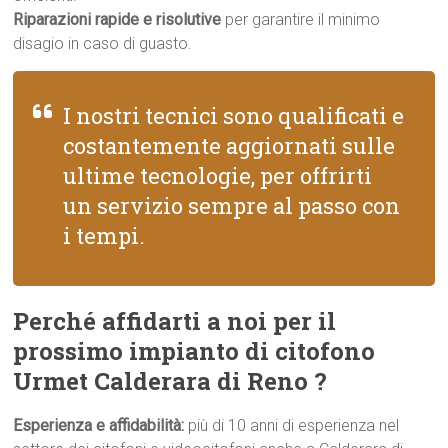
Riparazioni rapide e risolutive
per garantire il minimo
disagio in caso di guasto.
I nostri tecnici sono qualificati e
costantemente aggiornati sulle
ultime tecnologie, per offrirti
un servizio sempre al passo con
i tempi.
Perché affidarti a noi per il
prossimo impianto di citofono
Urmet Calderara di Reno ?
Esperienza e affidabilità:
più di 10 anni di esperienza nel