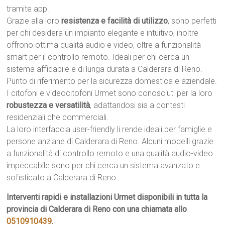
tramite app.
Grazie alla loro
resistenza e facilità di utilizzo
, sono perfetti
per chi desidera un impianto elegante e intuitivo, inoltre
offrono ottima qualità audio e video, oltre a funzionalità
smart per il controllo remoto. Ideali per chi cerca un
sistema affidabile e di lunga durata a Calderara di Reno.
Punto di riferimento per la sicurezza domestica e aziendale.
I citofoni e videocitofoni Urmet sono conosciuti per la loro
robustezza e versatilità
, adattandosi sia a contesti
residenziali che commerciali.
La loro interfaccia user-friendly li rende ideali per famiglie e
persone anziane di Calderara di Reno. Alcuni modelli grazie
a funzionalità di controllo remoto e una qualità audio-video
impeccabile sono per chi cerca un sistema avanzato e
sofisticato a Calderara di Reno.
Interventi rapidi e installazioni Urmet disponibili in tutta la
provincia di Calderara di Reno con una chiamata allo
0510910439
.