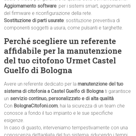
Aggiornamento software
: per i sistemi smart, aggiornamenti
del firmware e riconfigurazione della rete.
Sostituzione di parti usurate
: sostituzione preventiva di
componenti soggetti a usura, come pulsanti e targhette.
Perché scegliere un referente
affidabile per la manutenzione
del tuo citofono Urmet Castel
Guelfo di Bologna
Avere un referente dedicato per la
manutenzione del tuo
sistema di citofonia a Castel Guelfo di Bologna
ti garantisce
un
servizio continuo, personalizzato e di alta qualità
.
Con
BolognaCitofoni.com
, hai la sicurezza di un team che
conosce a fondo il tuo impianto e le sue specifiche
esigenze.
In caso di guasto, interveniamo tempestivamente con una
conoscenza dettagliata del tuo sistema, riducendo i tempi