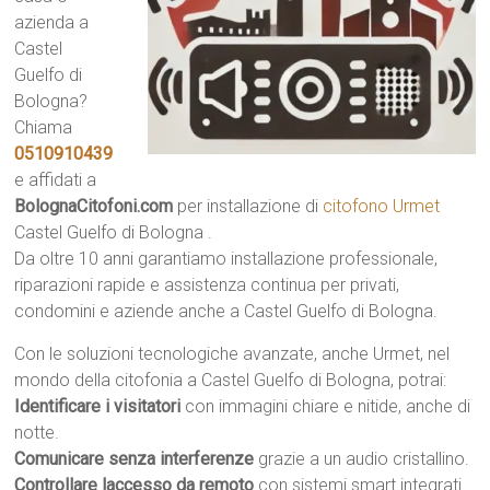
azienda a
Castel
Guelfo di
Bologna?
Chiama
0510910439
e affidati a
BolognaCitofoni.com
per installazione di
citofono Urmet
Castel Guelfo di Bologna .
Da oltre 10 anni garantiamo installazione professionale,
riparazioni rapide e assistenza continua per privati,
condomini e aziende anche a Castel Guelfo di Bologna.
Con le soluzioni tecnologiche avanzate, anche Urmet, nel
mondo della citofonia a Castel Guelfo di Bologna, potrai:
Identificare i visitatori
con immagini chiare e nitide, anche di
notte.
Comunicare senza interferenze
grazie a un audio cristallino.
Controllare laccesso da remoto
con sistemi smart integrati.