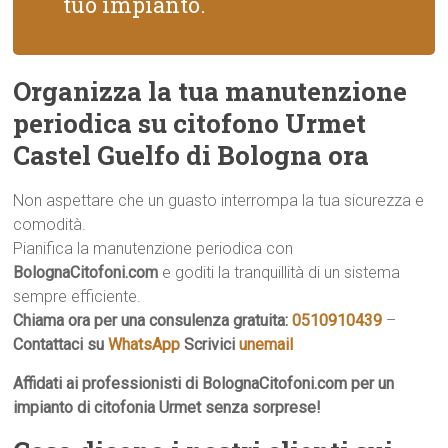
tuo impianto.
Organizza la tua manutenzione
periodica su citofono Urmet
Castel Guelfo di Bologna ora
Non aspettare che un guasto interrompa la tua sicurezza e
comodità.
Pianifica la manutenzione periodica con
BolognaCitofoni.com
e goditi la tranquillità di un sistema
sempre efficiente.
Chiama ora per una consulenza gratuita:
0510910439
–
Contattaci su
WhatsApp
Scrivici
unemail
Affidati ai professionisti di BolognaCitofoni.com per un
impianto di citofonia Urmet senza sorprese!