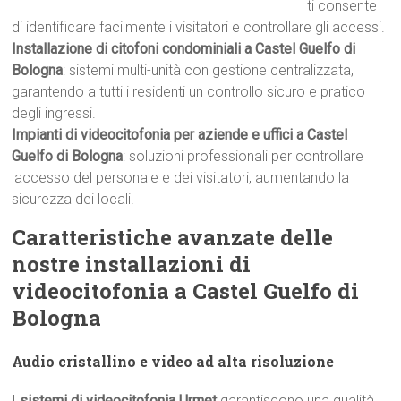
ti consente
di identificare facilmente i visitatori e controllare gli accessi.
Installazione di citofoni condominiali a Castel Guelfo di
Bologna
: sistemi multi-unità con gestione centralizzata,
garantendo a tutti i residenti un controllo sicuro e pratico
degli ingressi.
Impianti di videocitofonia per aziende e uffici a Castel
Guelfo di Bologna
: soluzioni professionali per controllare
laccesso del personale e dei visitatori, aumentando la
sicurezza dei locali.
Caratteristiche avanzate delle
nostre installazioni di
videocitofonia a Castel Guelfo di
Bologna
Audio cristallino e video ad alta risoluzione
I
sistemi di videocitofonia Urmet
garantiscono una qualità