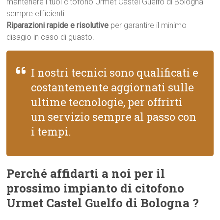
mantenere i tuoi citofono Urmet Castel Guelfo di Bologna
sempre efficienti.
Riparazioni rapide e risolutive
per garantire il minimo
disagio in caso di guasto.
I nostri tecnici sono qualificati e
costantemente aggiornati sulle
ultime tecnologie, per offrirti
un servizio sempre al passo con
i tempi.
Perché affidarti a noi per il
prossimo impianto di citofono
Urmet Castel Guelfo di Bologna ?