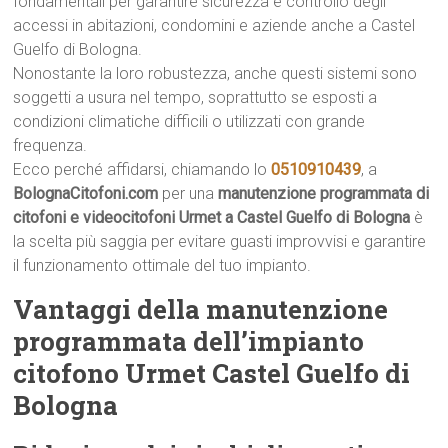
fondamentali per garantire sicurezza e controllo degli
accessi in abitazioni, condomini e aziende anche a Castel
Guelfo di Bologna.
Nonostante la loro robustezza, anche questi sistemi sono
soggetti a usura nel tempo, soprattutto se esposti a
condizioni climatiche difficili o utilizzati con grande
frequenza.
Ecco perché affidarsi, chiamando lo
0510910439
, a
BolognaCitofoni.com
per una
manutenzione programmata di
citofoni e videocitofoni Urmet a Castel Guelfo di Bologna
è
la scelta più saggia per evitare guasti improvvisi e garantire
il funzionamento ottimale del tuo impianto.
Vantaggi della manutenzione
programmata dell’impianto
citofono Urmet Castel Guelfo di
Bologna