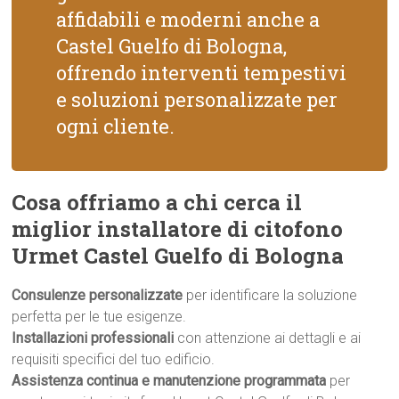
affidabili e moderni anche a
Castel Guelfo di Bologna,
offrendo interventi tempestivi
e soluzioni personalizzate per
ogni cliente.
Cosa offriamo a chi cerca il
miglior installatore di citofono
Urmet Castel Guelfo di Bologna
Consulenze personalizzate
per identificare la soluzione
perfetta per le tue esigenze.
Installazioni professionali
con attenzione ai dettagli e ai
requisiti specifici del tuo edificio.
Assistenza continua e manutenzione programmata
per