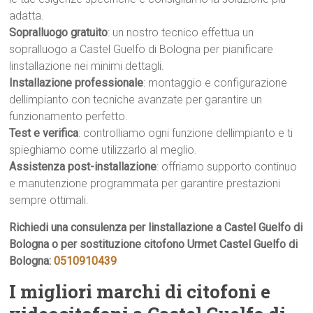
adatta.
Sopralluogo gratuito
: un nostro tecnico effettua un
sopralluogo a Castel Guelfo di Bologna per pianificare
linstallazione nei minimi dettagli.
Installazione professionale
: montaggio e configurazione
dellimpianto con tecniche avanzate per garantire un
funzionamento perfetto.
Test e verifica
: controlliamo ogni funzione dellimpianto e ti
spieghiamo come utilizzarlo al meglio.
Assistenza post-installazione
: offriamo supporto continuo
e manutenzione programmata per garantire prestazioni
sempre ottimali.
Richiedi una consulenza per linstallazione a Castel Guelfo di
Bologna o per sostituzione citofono Urmet Castel Guelfo di
Bologna:
0510910439
I migliori marchi di citofoni e