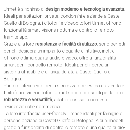
Urmet è sinonimo di
design moderno e tecnologia avanzata
.
Ideali per abitazioni private, condomini e aziende a Castel
Guelfo di Bologna, i citofoni e videocitofoni Urmet offrono
funzionalità smart, visione notturna e controllo remoto
tramite app.
Grazie alla loro
resistenza e facilità di utilizzo
, sono perfetti
per chi desidera un impianto elegante e intuitivo, inoltre
offrono ottima qualità audio e video, oltre a funzionalità
smart per il controllo remoto. Ideali per chi cerca un
sistema affidabile e di lunga durata a Castel Guelfo di
Bologna.
Punto di riferimento per la sicurezza domestica e aziendale.
I citofoni e videocitofoni Urmet sono conosciuti per la loro
robustezza e versatilità
, adattandosi sia a contesti
residenziali che commerciali.
La loro interfaccia user-friendly li rende ideali per famiglie e
persone anziane di Castel Guelfo di Bologna. Alcuni modelli
grazie a funzionalità di controllo remoto e una qualità audio-