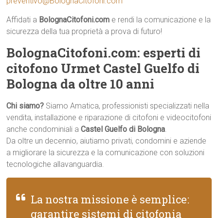
preventivo@BolognaCitofoni.com
Affidati a
BolognaCitofoni.com
e rendi la comunicazione e la
sicurezza della tua proprietà a prova di futuro!
BolognaCitofoni.com: esperti di
citofono Urmet Castel Guelfo di
Bologna da oltre 10 anni
Chi siamo?
Siamo Amatica, professionisti specializzati nella
vendita, installazione e riparazione di citofoni e videocitofoni
anche condominiali a
Castel Guelfo di Bologna
.
Da oltre un decennio, aiutiamo privati, condomini e aziende
a migliorare la sicurezza e la comunicazione con soluzioni
tecnologiche allavanguardia.
La nostra missione è semplice:
garantire sistemi di citofonia