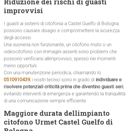
Riduzione dei rischi di guasti
improvvisi
I guasti ai sistemi di citofonia a Castel Guelfo di Bologna
possono causare disagio e compromettere la sicurezza
degli accessi.
Una suoneria non funzionante, un citofono muto o un
videocitofono con immagini assenti sono problemi che
possono verificarsi allimprovviso, spesso nei momenti
meno opportuni.
Con una manutenzione periodica, chiamando lo
0510910439
, i nostri tecnici sono in grado di
individuare e
risolvere potenziali criticità prima che diventino guasti seri
,
evitando interventi di emergenza e garantendo la tranquillità
di una comunicazione sempre efficiente.
Maggiore durata dellimpianto
citofono Urmet Castel Guelfo di
Bologna