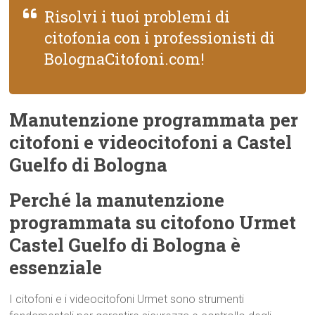
Risolvi i tuoi problemi di
citofonia con i professionisti di
BolognaCitofoni.com!
Manutenzione programmata per
citofoni e videocitofoni a Castel
Guelfo di Bologna
Perché la manutenzione
programmata su citofono Urmet
Castel Guelfo di Bologna è
essenziale
I citofoni e i videocitofoni Urmet sono strumenti