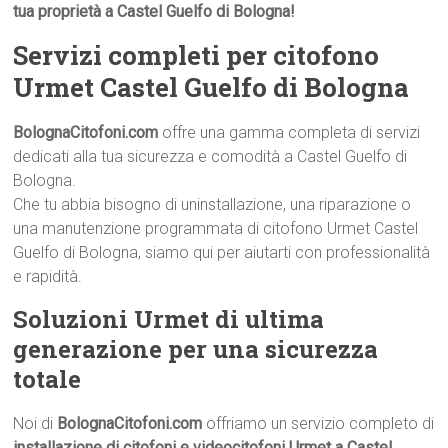
tua proprietà a Castel Guelfo di Bologna!
Servizi completi per citofono
Urmet Castel Guelfo di Bologna
BolognaCitofoni.com
offre una gamma completa di servizi
dedicati alla tua sicurezza e comodità a Castel Guelfo di
Bologna.
Che tu abbia bisogno di uninstallazione, una riparazione o
una manutenzione programmata di citofono Urmet Castel
Guelfo di Bologna, siamo qui per aiutarti con professionalità
e rapidità.
Soluzioni Urmet di ultima
generazione per una sicurezza
totale
Noi di
BolognaCitofoni.com
offriamo un servizio completo di
installazione di citofoni e videocitofoni Urmet a Castel