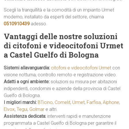
Scegli la tranquillità e la comodità di un impianto Urmet
moderno, installato da esperti del settore, chiama
0510910439
adesso.
Vantaggi delle nostre soluzioni
di citofoni e videocitofoni Urmet
a Castel Guelfo di Bologna
Sistemi allavanguardia:
citofoni e videocitofoni Urmet
con
visione notturna, controllo remoto e registrazione video.
Adatti a ogni ambiente:
soluzioni su misura per abitazioni
indipendenti, condomini e aziende della provincia di Castel
Guelfo di Bologna.
I migliori marchi:
BTicino
,
Comelit
,
Urmet
,
Farfisa
,
Aiphone
,
Elvox
,
Tegui
,
Golmar
e altri.
Assistenza dedicata:
interventi rapidi e manutenzione
programmata a Castel Guelfo di Bologna per garantire il