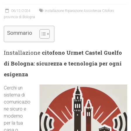
06/12/2024
Installazione Riparazione Assistenza Citofoni
provincia di Bologna
Sommario
Installazione
citofono Urmet Castel Guelfo
di Bologna: sicurezza e tecnologia per ogni
esigenza
Cerchi un
sistema di
comunicazio
ne sicuro e
moderno
per la tua
casa o