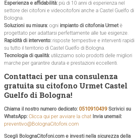
Esperienza e affidabilità:
più di 10 anni di esperienza nel
settore dei citofoni e videocitofoni anche a Castel Guelfo di
Bologna.
Soluzioni su misura:
ogni
impianto di citofonia Urmet
è
progettato per adattarsi perfettamente alle tue esigenze.
Rapidità di intervento:
risposte tempestive e interventi rapidi
su tutto il territorio di Castel Guelfo di Bologna.
Tecnologia di qualità:
utilizziamo solo prodotti delle migliori
marche per garantire durata e prestazioni eccellenti.
Contattaci per una consulenza
gratuita su citofono Urmet Castel
Guelfo di Bologna!
Chiama il nostro numero dedicato:
0510910439
Scrivici su
WhatsApp:
Clicca qui per avviare la chat
Invia unemail:
preventivo@BolognaCitofoni.com
Scegli BolognaCitofoni.com e investi nella sicurezza della