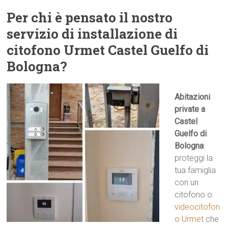
Per chi è pensato il nostro
servizio di installazione di
citofono Urmet Castel Guelfo di
Bologna?
Abitazioni
private a
Castel
Guelfo di
Bologna
:
proteggi la
tua famiglia
con un
citofono o
videocitofon
o Urmet
che