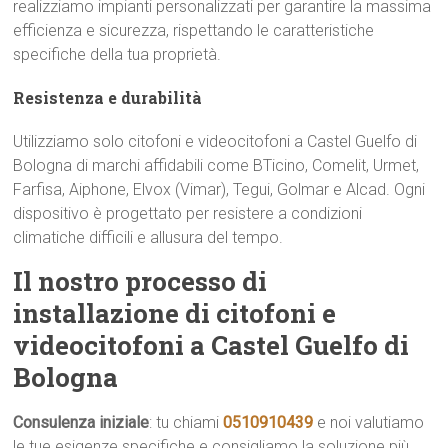
realizziamo impianti personalizzati per garantire la massima
efficienza e sicurezza, rispettando le caratteristiche
specifiche della tua proprietà.
Resistenza e durabilità
Utilizziamo solo citofoni e videocitofoni a Castel Guelfo di
Bologna di marchi affidabili come BTicino, Comelit, Urmet,
Farfisa, Aiphone, Elvox (Vimar), Tegui, Golmar e Alcad. Ogni
dispositivo è progettato per resistere a condizioni
climatiche difficili e allusura del tempo.
Il nostro processo di
installazione di citofoni e
videocitofoni a Castel Guelfo di
Bologna
Consulenza iniziale
: tu chiami
0510910439
e noi valutiamo
le tue esigenze specifiche e consigliamo la soluzione più